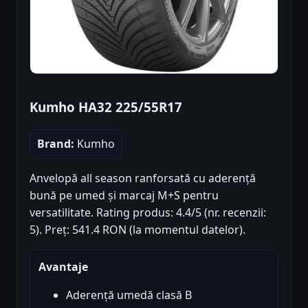
Kumho HA32 225/55R17
Brand:
Kumho
Anvelopă all season ranforsată cu aderență
bună pe umed și marcaj M+S pentru
versatilitate. Rating produs: 4.4/5 (nr. recenzii:
5). Preț: 541.4 RON (la momentul datelor).
Avantaje
Aderență umedă clasă B