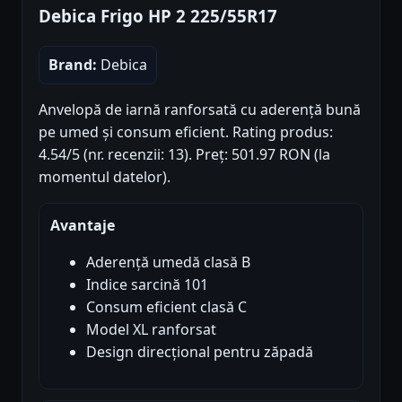
Debica Frigo HP 2 225/55R17
Brand:
Debica
Anvelopă de iarnă ranforsată cu aderență bună
pe umed și consum eficient. Rating produs:
4.54/5 (nr. recenzii: 13). Preț: 501.97 RON (la
momentul datelor).
Avantaje
Aderență umedă clasă B
Indice sarcină 101
Consum eficient clasă C
Model XL ranforsat
Design direcțional pentru zăpadă