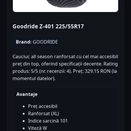
Goodride Z-401 225/55R17
Brand:
GOODRIDE
Cauciuc all season ranforsat cu cel mai accesibil
preț din top, oferind specificații decente. Rating
produs: 5/5 (nr. recenzii: 4). Preț: 329.15 RON (la
momentul datelor).
Avantaje
Preț accesibil
Ranforsat (XL)
Indice sarcină 101
Viteză W