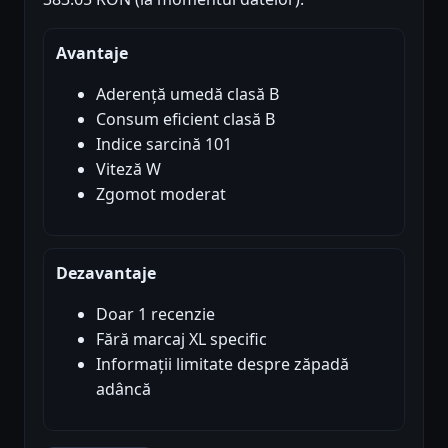
Avantaje
Aderență umedă clasă B
Consum eficient clasă B
Indice sarcină 101
Viteză W
Zgomot moderat
Dezavantaje
Doar 1 recenzie
Fără marcaj XL specific
Informații limitate despre zăpadă
adâncă