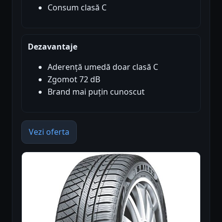
Consum clasă C
Dezavantaje
Aderență umedă doar clasă C
Zgomot 72 dB
Brand mai puțin cunoscut
Vezi oferta