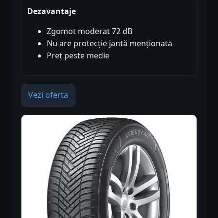
Dezavantaje
Zgomot moderat 72 dB
Nu are protecție jantă menționată
Preț peste medie
Vezi oferta