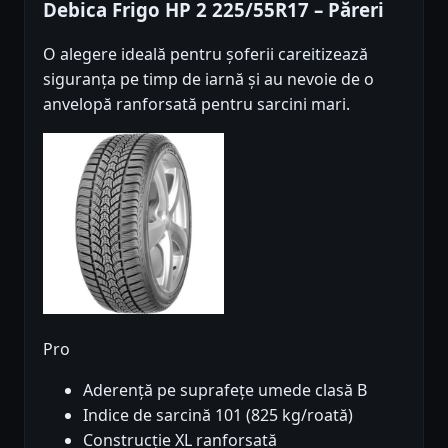
Debica Frigo HP 2 225/55R17 – Păreri
O alegere ideală pentru șoferii careitizează
siguranța pe timp de iarnă și au nevoie de o
anvelopă ranforsată pentru sarcini mari.
Pro
Aderență pe suprafețe umede clasă B
Indice de sarcină 101 (825 kg/roată)
Construcție XL ranforsată