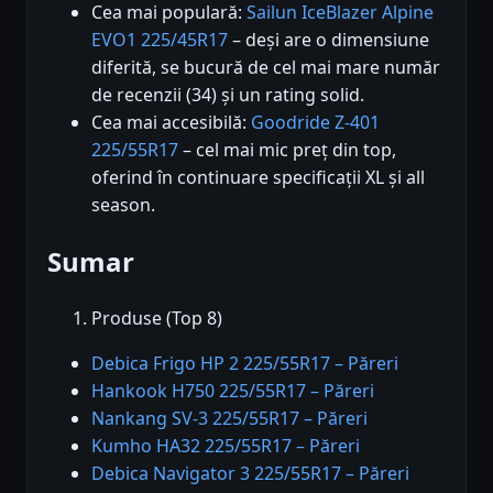
Cea mai populară:
Sailun IceBlazer Alpine
EVO1 225/45R17
– deși are o dimensiune
diferită, se bucură de cel mai mare număr
de recenzii (34) și un rating solid.
Cea mai accesibilă:
Goodride Z-401
225/55R17
– cel mai mic preț din top,
oferind în continuare specificații XL și all
season.
Sumar
Produse (Top 8)
Debica Frigo HP 2 225/55R17 – Păreri
Hankook H750 225/55R17 – Păreri
Nankang SV-3 225/55R17 – Păreri
Kumho HA32 225/55R17 – Păreri
Debica Navigator 3 225/55R17 – Păreri