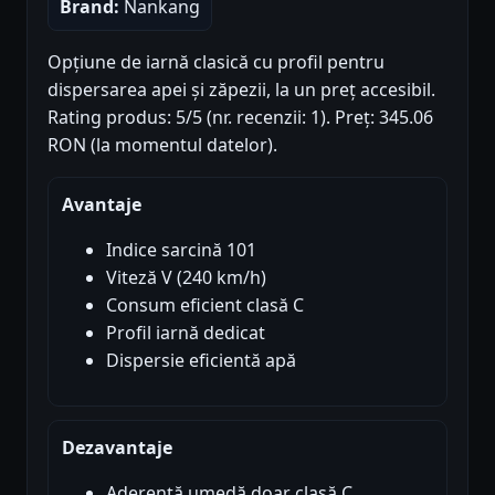
Brand:
Nankang
Opțiune de iarnă clasică cu profil pentru
dispersarea apei și zăpezii, la un preț accesibil.
Rating produs: 5/5 (nr. recenzii: 1). Preț: 345.06
RON (la momentul datelor).
Avantaje
Indice sarcină 101
Viteză V (240 km/h)
Consum eficient clasă C
Profil iarnă dedicat
Dispersie eficientă apă
Dezavantaje
Aderență umedă doar clasă C