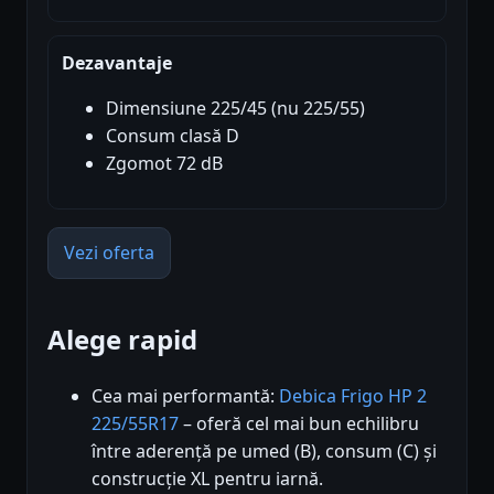
Dezavantaje
Dimensiune 225/45 (nu 225/55)
Consum clasă D
Zgomot 72 dB
Vezi oferta
Alege rapid
Cea mai performantă:
Debica Frigo HP 2
225/55R17
– oferă cel mai bun echilibru
între aderență pe umed (B), consum (C) și
construcție XL pentru iarnă.