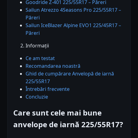
Goodride Z-401 225/55R17 – Păreri
Sailun Atrezzo 4Seasons Pro 225/55R17 –
Păreri
Sailun IceBlazer Alpine EVO1 225/45R17 –
Păreri
Informații
Ce am testat
Recomandarea noastră
Ghid de cumpărare Anvelopă de iarnă
225/55R17
Întrebări frecvente
Concluzie
Care sunt cele mai bune
anvelope de iarnă 225/55R17?