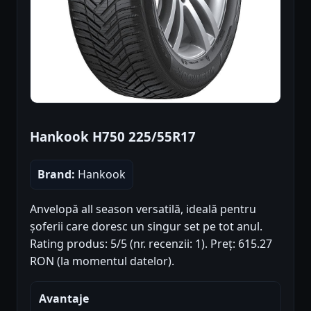
Hankook H750 225/55R17
Brand:
Hankook
Anvelopă all season versatilă, ideală pentru
șoferii care doresc un singur set pe tot anul.
Rating produs: 5/5 (nr. recenzii: 1). Preț: 615.27
RON (la momentul datelor).
Avantaje