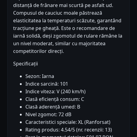
distanță de frânare mai scurtă pe asfalt ud.
Compusul de cauciuc moale păstrează
elasticitatea la temperaturi scăzute, garantând
tracțiune pe gheață. Este o recomandare de
iarnă solidă, deși zgomotul de rulare rămâne la
un nivel moderat, similar cu majoritatea
competitorilor direcți.
Specificații
Sezon: Iarna
Indice sarcină: 101
Indice viteza: V (240 km/h)
Clasă eficiență consum: C
Clasă aderență umed: B
Nivel zgomot: 72 dB
Caracteristici speciale: XL (Ranforsat)
Rating produs: 4.54/5 (nr. recenzii: 13)