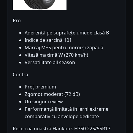
Pro
Aderență pe suprafețe umede clasă B
Indice de sarcină 101
Marcaj M+S pentru noroi și zăpadă
Viteză maximă W (270 km/h)
Versatilitate all season
Contra
Preț premium
Zgomot moderat (72 dB)
Un singur review
Performanță limitată în ierni extreme
comparativ cu anvelope dedicate
Recenzia noastră Hankook H750 225/55R17