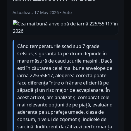
Actualizat: 17 May 2026 • Auto
Când temperaturile scad sub 7 grade
Celsius, siguranța ta pe drum depinde în
mare măsură de cauciucurile mașinii. Dacă
ești în căutarea celei mai bune anvelope de
iarnă 225/55R17, alegerea corectă poate
face diferența între o frânare eficientă pe
zăpadă și un risc major de acvaplanare. În
acest articol, am analizat și comparat cele
mai relevante opțiuni de pe piață, evaluând
aderența pe suprafețe umede, clasa de
consum, nivelul de zgomot și indicele de
sarcină. Indiferent dacăitizezi performanța