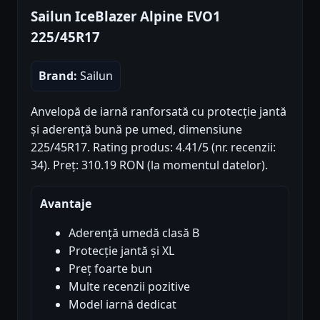
Sailun IceBlazer Alpine EVO1
225/45R17
Brand:
Sailun
Anvelopă de iarnă ranforsată cu protecție jantă
și aderență bună pe umed, dimensiune
225/45R17. Rating produs: 4.41/5 (nr. recenzii:
34). Preț: 310.19 RON (la momentul datelor).
Avantaje
Aderență umedă clasă B
Protecție jantă și XL
Preț foarte bun
Multe recenzii pozitive
Model iarnă dedicat