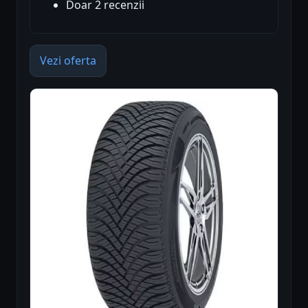
Doar 2 recenzii
Vezi oferta