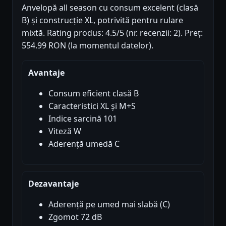
Anvelopă all season cu consum excelent (clasă
B) și construcție XL, potrivită pentru rulare
mixtă. Rating produs: 4.5/5 (nr. recenzii: 2). Preț:
554.99 RON (la momentul datelor).
Avantaje
Consum eficient clasă B
Caracteristici XL și M+S
Indice sarcină 101
Viteză W
Aderență umedă C
Dezavantaje
Aderență pe umed mai slabă (C)
Zgomot 72 dB