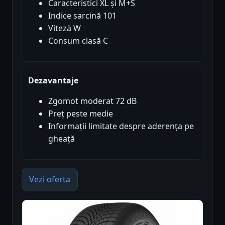
Caracteristici XL și M+S
Indice sarcină 101
Viteză W
Consum clasă C
Dezavantaje
Zgomot moderat 72 dB
Preț peste medie
Informații limitate despre aderența pe
gheață
Vezi oferta