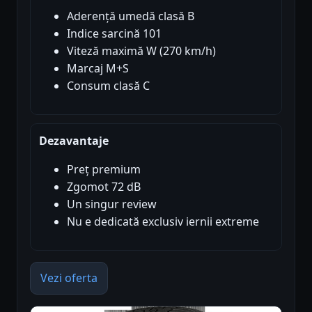
Aderență umedă clasă B
Indice sarcină 101
Viteză maximă W (270 km/h)
Marcaj M+S
Consum clasă C
Dezavantaje
Preț premium
Zgomot 72 dB
Un singur review
Nu e dedicată exclusiv iernii extreme
Vezi oferta