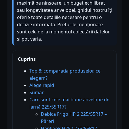
maximă pe ninsoare, un buget echilibrat
sau longevitatea anvelopei, ghidul nostru îți
oferie toate detaliile necesare pentru o
decizie informată. Prețurile menționate
sunt cele de la momentul colectării datelor
și pot varia.
Cuprins
Top 8: comparația produselor, ce
alegem?
Alege rapid
Sumar
Care sunt cele mai bune anvelope de
iarnă 225/55R17?
Debica Frigo HP 2 225/55R17 –
Păreri
Hankook H750 225/55R17 –