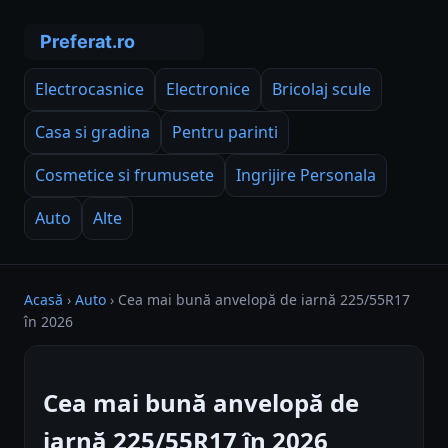
Electrocasnice
Electronice
Bricolaj scule
Casa si gradina
Pentru parinti
Cosmetice si frumusete
Ingrijire Personala
Auto
Alte
Acasă
›
Auto
›
Cea mai bună anvelopă de iarnă 225/55R17
în 2026
Cea mai bună anvelopă de
iarnă 225/55R17 în 2026