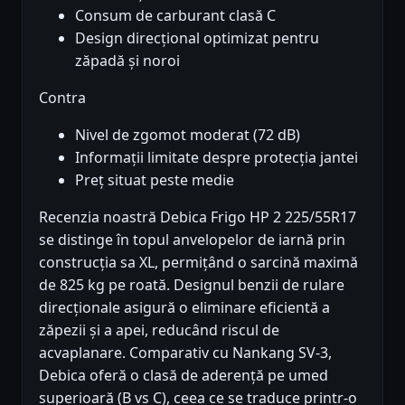
Consum de carburant clasă C
Design direcțional optimizat pentru
zăpadă și noroi
Contra
Nivel de zgomot moderat (72 dB)
Informații limitate despre protecția jantei
Preț situat peste medie
Recenzia noastră Debica Frigo HP 2 225/55R17
se distinge în topul anvelopelor de iarnă prin
construcția sa XL, permițând o sarcină maximă
de 825 kg pe roată. Designul benzii de rulare
direcționale asigură o eliminare eficientă a
zăpezii și a apei, reducând riscul de
acvaplanare. Comparativ cu Nankang SV-3,
Debica oferă o clasă de aderență pe umed
superioară (B vs C), ceea ce se traduce printr-o