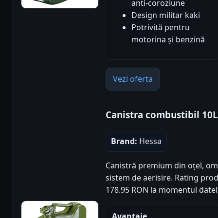
anti-coroziune
Design militar kaki
Potrivită pentru
motorina și benzină
Vezi oferta
Canistra combustibil 10
Brand:
Hessa
Canistră premium din oțel, 
sistem de aerisire. Rating produs
178.95 RON la momentul datel
Avantaje