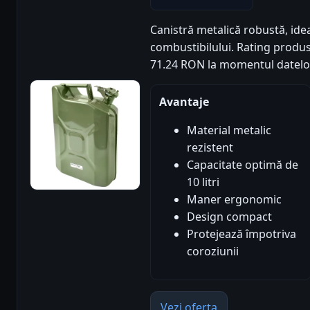
Canistră metalică robustă, ide
combustibilului. Rating produs: 
71.24 RON la momentul datelo
Avantaje
Material metalic
rezistent
Capacitate optimă de
10 litri
Maner ergonomic
Design compact
Protejează împotriva
coroziunii
Vezi oferta