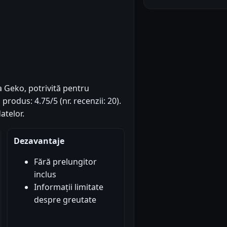
a Geko, potrivită pentru
produs: 4.75/5 (nr. recenzii: 20).
atelor.
Dezavantaje
Fără prelungitor
inclus
Informații limitate
despre greutate