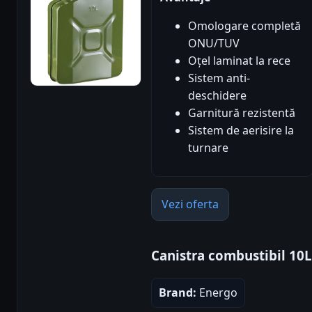
Omologare completă
ONU/TUV
Oțel laminat la rece
Sistem anti-
deschidere
Garnitură rezistentă
Sistem de aerisire la
turnare
Vezi oferta
Canistra combustibil 10
Brand:
Energo