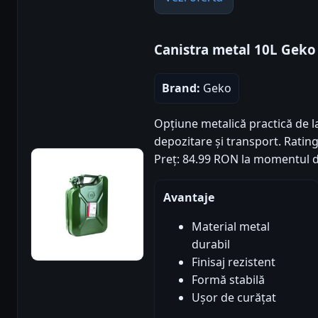
Canistra metal 10L Geko
Brand:
Geko
Opțiune metalică practică de l
depozitare și transport. Rating 
Preț: 84.99 RON la momentul d
Avantaje
Material metal
durabil
Finisaj rezistent
Formă stabilă
Ușor de curățat