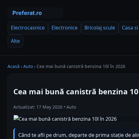
Electrocasnice
Electronice
Bricolaj scule
Casa si
Alte
Acasă
›
Auto
›
Cea mai bună canistră benzina 10l în 2026
Cea mai bună canistră benzina 10l
Actualizat: 17 May 2026 • Auto
Când te afli pe drum, departe de prima stație de al