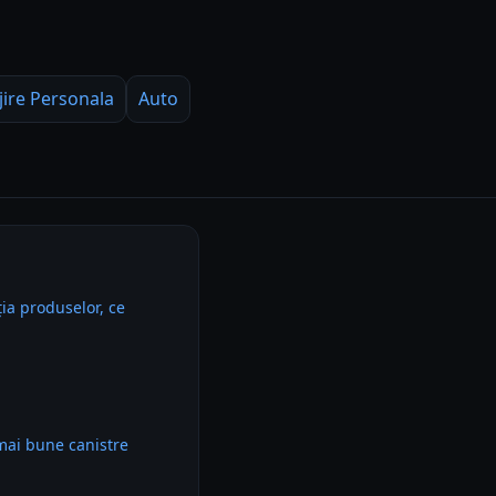
jire Personala
Auto
ia produselor, ce
mai bune canistre