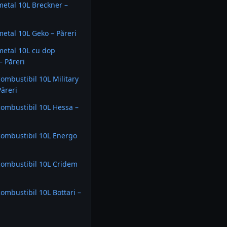
metal 10L Breckner –
metal 10L Geko – Păreri
metal 10L cu dop
– Păreri
combustibil 10L Military
ăreri
combustibil 10L Hessa –
combustibil 10L Energo
combustibil 10L Cridem
combustibil 10L Bottari –