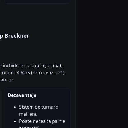
op Breckner
e închidere cu dop înșurubat,
odus: 4.62/5 (nr. recenzii: 21).
atelor.
Dezavantaje
Sistem de turnare
mai lent
Poate necesita palnie