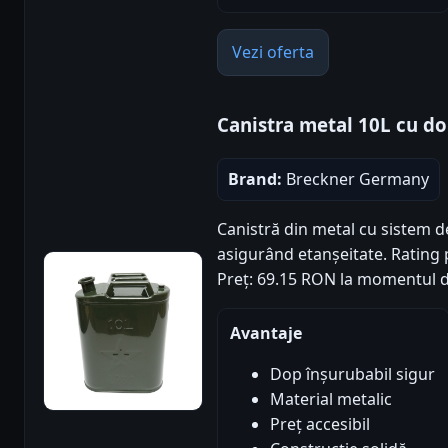
Vezi oferta
Canistra metal 10L cu d
Brand:
Breckner Germany
Canistră din metal cu sistem d
asigurând etanșeitate. Rating pr
Preț: 69.15 RON la momentul d
Avantaje
Dop înșurubabil sigur
Material metalic
Preț accesibil