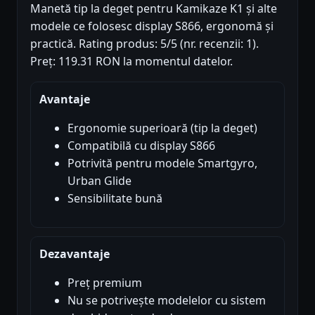
Manetă tip la deget pentru Kamikaze K1 și alte
modele ce folosesc display S866, ergonomă și
practică. Rating produs: 5/5 (nr. recenzii: 1).
Preț: 119.31 RON la momentul datelor.
Avantaje
Ergonomie superioară (tip la deget)
Compatibilă cu display S866
Potrivită pentru modele Smartgyro,
Urban Glide
Sensibilitate bună
Dezavantaje
Preț premium
Nu se potrivește modelelor cu sistem