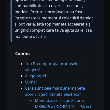
compatibilitatea cu diverse tensiuni și
modele. Prețurile produselor au fost
înregistrate la momentul colectării datelor
și pot varia. Iată top manete accelerație și
un ghid complet care te va ajuta să iei cea
mai bună decizie.
Cuprins
Top 8: comparația produselor, ce
alegem?
Alege rapid
Sumar
Care sunt cele mai bune manete
accelerație trotinetă electrică?
Manetă accelerație Xiaomi
M365/Pro (INOPARTS) – Păreri