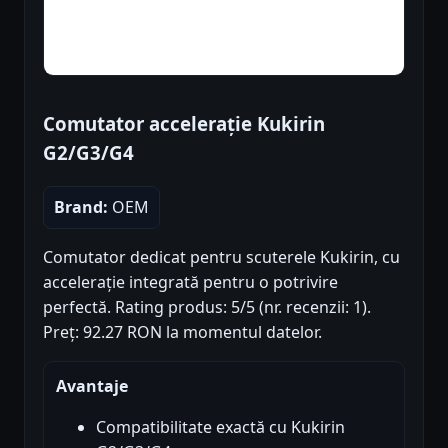
Comutator accelerație Kukirin
G2/G3/G4
Brand:
OEM
Comutator dedicat pentru scuterele Kukirin, cu
accelerație integrată pentru o potrivire
perfectă. Rating produs: 5/5 (nr. recenzii: 1).
Preț: 92.27 RON la momentul datelor.
Avantaje
Compatibilitate exactă cu Kukirin