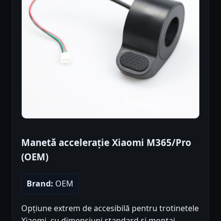
Manetă accelerație Xiaomi M365/Pro
(OEM)
Brand:
OEM
Opțiune extrem de accesibilă pentru trotinetele
Xiaomi, cu dimensiuni standard și montaj