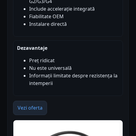
G2/G3/G4
Include accelerație integrată
Fiabilitate OEM
Instalare directă
Dezavantaje
Preț ridicat
Nu este universală
Informații limitate despre rezistența la
intemperii
Vezi oferta