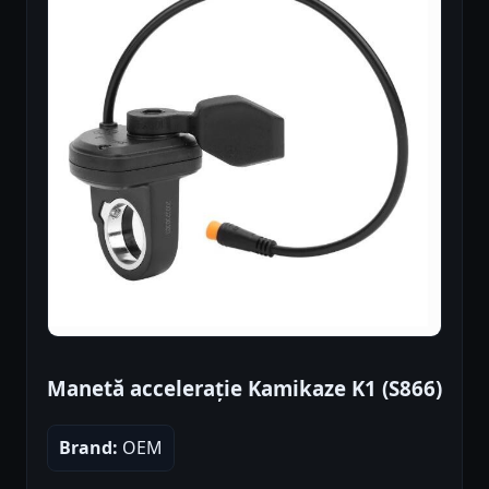
Manetă accelerație Kamikaze K1 (S866)
Brand:
OEM