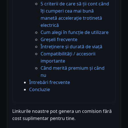
5 criterii de care să ții cont când
îți cumperi cea mai bună
manetă accelerație trotinetă
electrică
Cum alegi în funcție de utilizare
Greșeli frecvente
Întreținere și durată de viață
Compatibilități / accesorii
importante
Când merită premium și când
nu
Întrebări frecvente
Concluzie
Linkurile noastre pot genera un comision fără
cost suplimentar pentru tine.