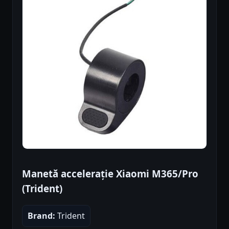
Manetă accelerație Xiaomi M365/Pro
(Trident)
Brand:
Trident