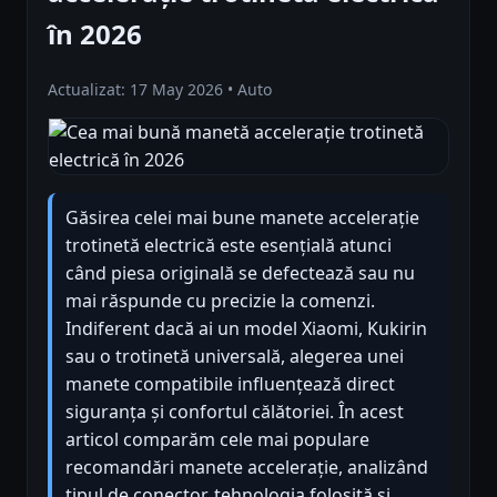
în 2026
Actualizat: 17 May 2026 • Auto
Găsirea celei mai bune manete accelerație
trotinetă electrică este esențială atunci
când piesa originală se defectează sau nu
mai răspunde cu precizie la comenzi.
Indiferent dacă ai un model Xiaomi, Kukirin
sau o trotinetă universală, alegerea unei
manete compatibile influențează direct
siguranța și confortul călătoriei. În acest
articol comparăm cele mai populare
recomandări manete accelerație, analizând
tipul de conector, tehnologia folosită și