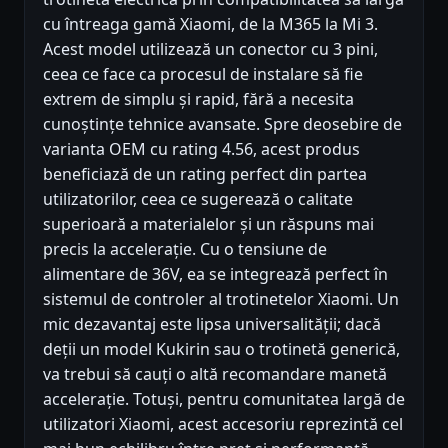
cu întreaga gamă Xiaomi, de la M365 la Mi 3.
Acest model utilizează un conector cu 3 pini,
ceea ce face ca procesul de instalare să fie
extrem de simplu și rapid, fără a necesita
cunoștințe tehnice avansate. Spre deosebire de
varianta OEM cu rating 4.56, acest produs
beneficiază de un rating perfect din partea
utilizatorilor, ceea ce sugerează o calitate
superioară a materialelor și un răspuns mai
precis la accelerație. Cu o tensiune de
alimentare de 36V, ea se integrează perfect în
sistemul de controler al trotinetelor Xiaomi. Un
mic dezavantaj este lipsa universalității; dacă
deții un model Kukirin sau o trotinetă generică,
va trebui să cauți o altă recomandare manetă
accelerație. Totuși, pentru comunitatea largă de
utilizatori Xiaomi, acest accesoriu reprezintă cel