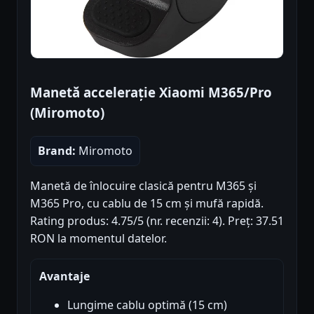
Manetă accelerație Xiaomi M365/Pro
(Miromoto)
Brand:
Miromoto
Manetă de înlocuire clasică pentru M365 și
M365 Pro, cu cablu de 15 cm și mufă rapidă.
Rating produs: 4.75/5 (nr. recenzii: 4). Preț: 37.51
RON la momentul datelor.
Avantaje
Lungime cablu optimă (15 cm)