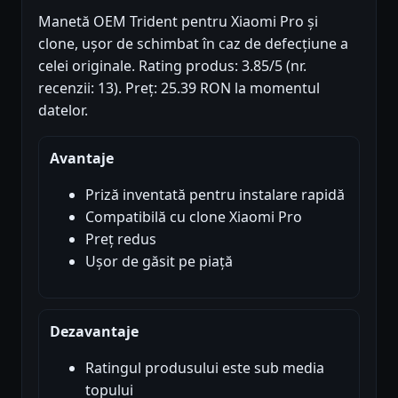
Manetă OEM Trident pentru Xiaomi Pro și
clone, ușor de schimbat în caz de defecțiune a
celei originale. Rating produs: 3.85/5 (nr.
recenzii: 13). Preț: 25.39 RON la momentul
datelor.
Avantaje
Priză inventată pentru instalare rapidă
Compatibilă cu clone Xiaomi Pro
Preț redus
Ușor de găsit pe piață
Dezavantaje
Ratingul produsului este sub media
topului