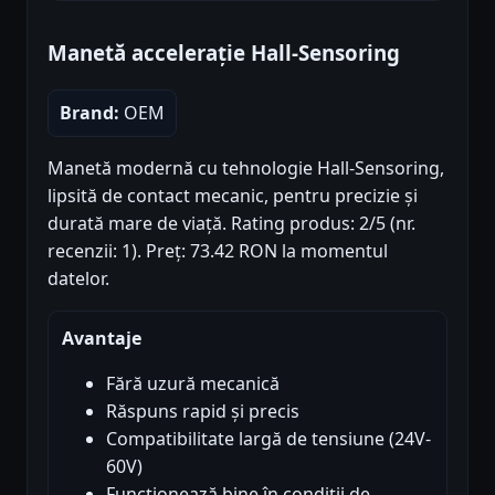
Manetă accelerație Hall-Sensoring
Brand:
OEM
Manetă modernă cu tehnologie Hall-Sensoring,
lipsită de contact mecanic, pentru precizie și
durată mare de viață. Rating produs: 2/5 (nr.
recenzii: 1). Preț: 73.42 RON la momentul
datelor.
Avantaje
Fără uzură mecanică
Răspuns rapid și precis
Compatibilitate largă de tensiune (24V-
60V)
Funcționează bine în condiții de