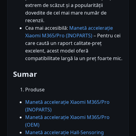
extrem de scăzut și a popularității
dovedite de cel mai mare număr de
recenzii.
Cea mai accesibilă:
Manetă accelerație
Xiaomi M365/Pro (INOPARTS)
– Pentru cei
care caută un raport calitate-preț
excelent, acest model oferă
compatibilitate largă la un preț foarte mic.
Sumar
Produse
Manetă accelerație Xiaomi M365/Pro
(INOPARTS)
Manetă accelerație Xiaomi M365/Pro
(OEM)
Manetă accelerație Hall-Sensoring