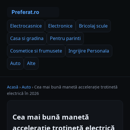
Electrocasnice
Electronice
Bricolaj scule
Casa si gradina
Pentru parinti
Cosmetice si frumusete
Ingrijire Personala
Auto
Alte
Acasă
›
Auto
›
Cea mai bună manetă accelerație trotinetă
electrică în 2026
Cea mai bună manetă
accelerație trotinetă electrică