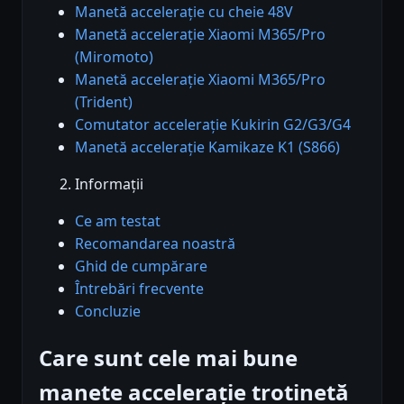
Manetă accelerație cu cheie 48V
Manetă accelerație Xiaomi M365/Pro
(Miromoto)
Manetă accelerație Xiaomi M365/Pro
(Trident)
Comutator accelerație Kukirin G2/G3/G4
Manetă accelerație Kamikaze K1 (S866)
Informații
Ce am testat
Recomandarea noastră
Ghid de cumpărare
Întrebări frecvente
Concluzie
Care sunt cele mai bune
manete accelerație trotinetă