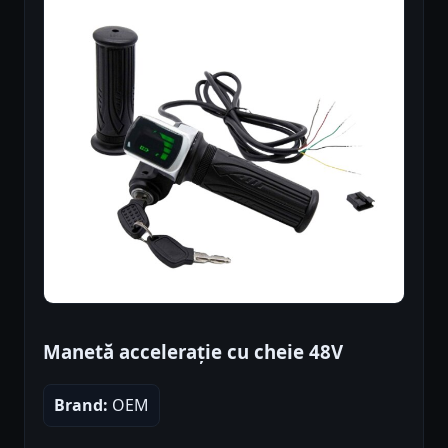
Manetă accelerație cu cheie 48V
Brand:
OEM