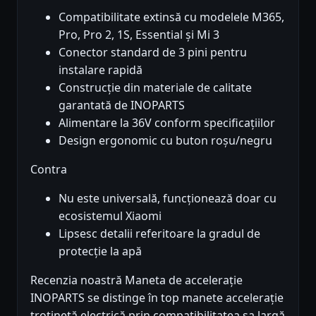
Compatibilitate extinsă cu modelele M365,
Pro, Pro 2, 1S, Essential și Mi 3
Conector standard de 3 pini pentru
instalare rapidă
Construcție din materiale de calitate
garantată de INOPARTS
Alimentare la 36V conform specificațiilor
Design ergonomic cu buton roșu/negru
Contra
Nu este universală, funcționează doar cu
ecosistemul Xiaomi
Lipsesc detalii referitoare la gradul de
protecție la apă
Recenzia noastră Maneta de accelerație
INOPARTS se distinge în top manete accelerație
trotinetă electrică prin compatibilitatea sa largă