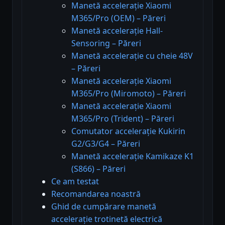
Manetă accelerație Xiaomi
M365/Pro (OEM) – Păreri
Manetă accelerație Hall-
Sensoring – Păreri
Manetă accelerație cu cheie 48V
– Păreri
Manetă accelerație Xiaomi
M365/Pro (Miromoto) – Păreri
Manetă accelerație Xiaomi
M365/Pro (Trident) – Păreri
Comutator accelerație Kukirin
G2/G3/G4 – Păreri
Manetă accelerație Kamikaze K1
(S866) – Păreri
Ce am testat
Recomandarea noastră
Ghid de cumpărare manetă
accelerație trotinetă electrică