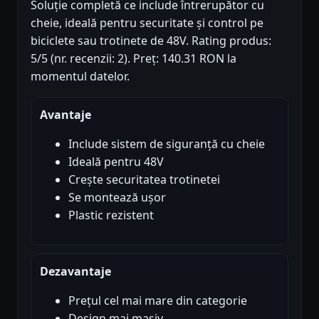
Soluție completă ce include întrerupător cu
cheie, ideală pentru securitate și control pe
biciclete sau trotinete de 48V. Rating produs:
5/5 (nr. recenzii: 2). Preț: 140.31 RON la
momentul datelor.
Avantaje
Include sistem de siguranță cu cheie
Ideală pentru 48V
Crește securitatea trotinetei
Se montează ușor
Plastic rezistent
Dezavantaje
Prețul cel mai mare din categorie
Design mai masiv