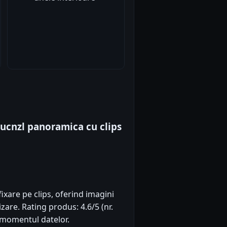
ucnzl panoramica cu clips
ixare pe clips, oferind imagini
izare. Rating produs: 4.6/5 (nr.
a momentul datelor.