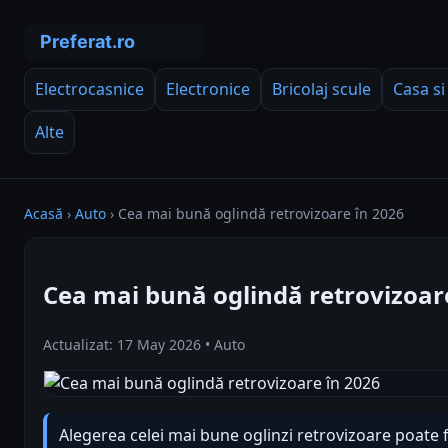
Electrocasnice
Electronice
Bricolaj scule
Casa si
Alte
Acasă
›
Auto
›
Cea mai bună oglindă retrovizoare în 2026
Cea mai bună oglindă retrovizoar
Actualizat: 17 May 2026 • Auto
Alegerea celei mai bune oglinzi retrovizoare poate f