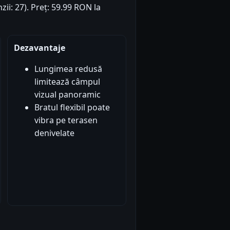
zii: 27). Preț: 59.99 RON la
Dezavantaje
Lungimea redusă
limitează câmpul
vizual panoramic
Bratul flexibil poate
vibra pe terasen
denivelate