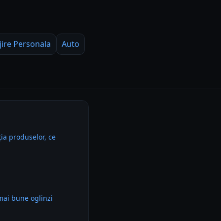
jire Personala
Auto
ia produselor, ce
mai bune oglinzi