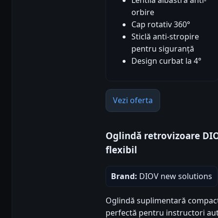
orbire
Cap rotativ 360°
Sticlă anti-stropire
pentru siguranță
Design curbat la 4°
Vezi oferta
Oglindă retrovizoare DIO
flexibil
Brand:
DIOV new solutions
Oglindă suplimentară compactă 
perfectă pentru instructori au