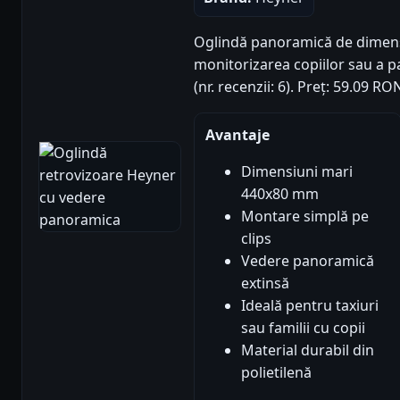
Oglindă panoramică de dimensi
monitorizarea copiilor sau a p
(nr. recenzii: 6). Preț: 59.09 R
Avantaje
Dimensiuni mari
440x80 mm
Montare simplă pe
clips
Vedere panoramică
extinsă
Ideală pentru taxiuri
sau familii cu copii
Material durabil din
polietilenă