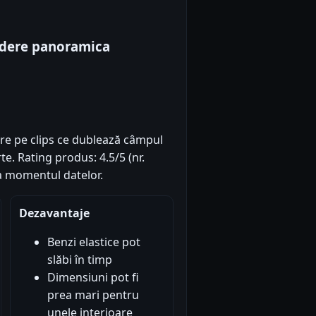
edere panoramica
e pe clips ce dublează câmpul
te. Rating produs: 4.5/5 (nr.
la momentul datelor.
Dezavantaje
Benzi elastice pot
slăbi în timp
Dimensiuni pot fi
prea mari pentru
unele interioare