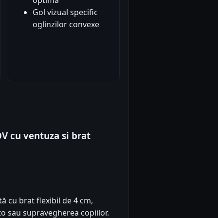
Gol vizual specific
oglinzilor convexe
V cu ventuza si brat
cu brat flexibil de 4 cm,
to sau supravegherea copiilor.