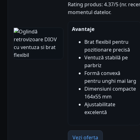
Rating produs: 4.37/5 (nr. recen
momentul datelor.
Avantaje
Brat flexibil pentru
pozitionare precisă
Ventuză stabilă pe
parbriz
Formă convexă
pentru unghi mai larg
Dimensiuni compacte
164x55 mm
Ajustabilitate
excelentă
Vezi oferta