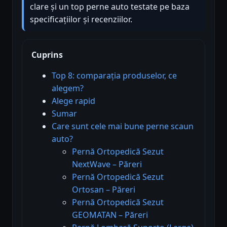
clare și un top perne auto testate pe baza
specificațiilor și recenziilor.
Cuprins
Top 8: comparația produselor, ce
alegem?
Alege rapid
Sumar
Care sunt cele mai bune perne scaun
auto?
Pernă Ortopedică Sezut
NextWave – Păreri
Pernă Ortopedică Sezut
Ortosan – Păreri
Pernă Ortopedică Sezut
GEOMATAN – Păreri