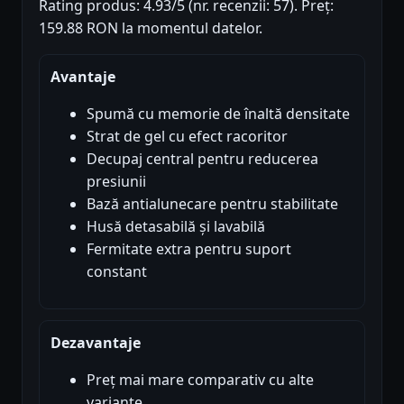
Rating produs: 4.93/5 (nr. recenzii: 57). Preț:
159.88 RON la momentul datelor.
Avantaje
Spumă cu memorie de înaltă densitate
Strat de gel cu efect racoritor
Decupaj central pentru reducerea
presiunii
Bază antialunecare pentru stabilitate
Husă detasabilă și lavabilă
Fermitate extra pentru suport
constant
Dezavantaje
Preț mai mare comparativ cu alte
variante