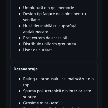
Umplutură din gel memorie
Design tip fagure de albine pentru
ventilatie
Husă detasabilă cu suprafață
antialunecare
Preț extrem de accesibil
Distribuie uniform greutatea
Ușor de curățat
Dezavantaje
Rating-ul produsului cel mai scăzut din
top
Spuma poliuretanică din interior este
subțire
Grosime mică (4cm)