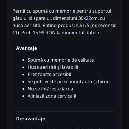
Pernă cu spumă cu memorie pentru suportul
gâtului și spatelui, dimensiuni 30x22cm, cu
husă aerisită. Rating produs: 4.91/5 (nr. recenzii:
11). Preț: 15.98 RON la momentul datelor.
Avantaje
Spumă cu memorie de calitate
Husă aerisită și lavabilă
Preț foarte accesibil
Se potrivește pe scaunul auto și birou
Nu se întărește iarna
Aliniază zona cervicală
Dezavantaje