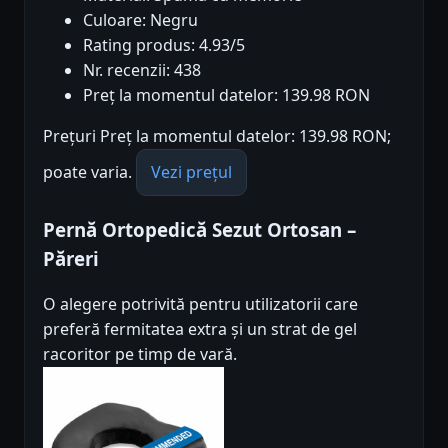
Culoare: Negru
Rating produs: 4.93/5
Nr. recenzii: 438
Preț la momentul datelor: 139.98 RON
Prețuri Preț la momentul datelor: 139.98 RON;
poate varia.
Vezi prețul
Pernă Ortopedică Sezut Ortosan –
Păreri
O alegere potrivită pentru utilizatorii care
preferă fermitatea extra și un strat de gel
racoritor pe timp de vară.