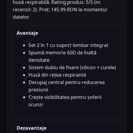
husă respirabilă. Rating produs: 5/5 (nr.
recenzii: 2). Preț: 145.99 RON la momentul
datelor.
Avantaje
Set 2 în 1 cu suport lombar integrat
Spumă memorie 60D de înaltă
densitate
Sistem dublu de fixare (silicon + curele)
Husă din rețea respirantă
Decupaj central pentru reducerea
presiunii
Crește vizibilitatea pentru șoferii
scunzi
Dezavantaje