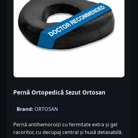
Pernă Ortopedică Sezut Ortosan
Brand:
ORTOSAN
Pernă antihemoroizi cu fermitate extra și gel
racoritor, cu decupaj central și husă detasabilă.