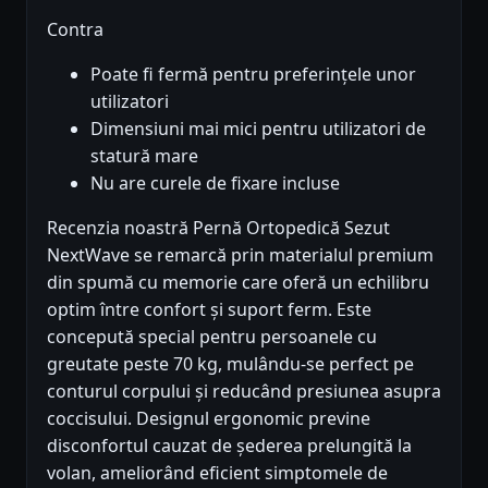
Contra
Poate fi fermă pentru preferințele unor
utilizatori
Dimensiuni mai mici pentru utilizatori de
statură mare
Nu are curele de fixare incluse
Recenzia noastră Pernă Ortopedică Sezut
NextWave se remarcă prin materialul premium
din spumă cu memorie care oferă un echilibru
optim între confort și suport ferm. Este
concepută special pentru persoanele cu
greutate peste 70 kg, mulându-se perfect pe
conturul corpului și reducând presiunea asupra
coccisului. Designul ergonomic previne
disconfortul cauzat de șederea prelungită la
volan, ameliorând eficient simptomele de