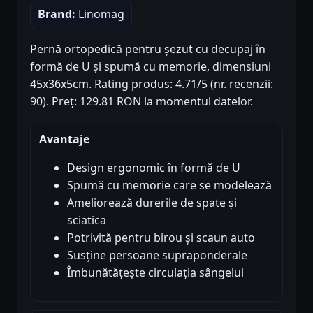
Brand:
Linomag
Pernă ortopedică pentru șezut cu decupaj în
formă de U și spumă cu memorie, dimensiuni
45x36x5cm. Rating produs: 4.71/5 (nr. recenzii:
90). Preț: 129.81 RON la momentul datelor.
Avantaje
Design ergonomic în formă de U
Spumă cu memorie care se modelează
Ameliorează durerile de spate și
sciatica
Potrivită pentru birou și scaun auto
Susține persoane supraponderale
Îmbunătățește circulația sângelui