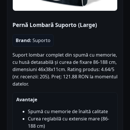
Pernă Lombară Suporto (Large)
Brand:
Suporto
Suport lombar complet din spumă cu memorie,
cu husă detasabilă și curea de fixare 86-188 cm,
dimensiuni 46x38x11cm. Rating produs: 4.64/5
(nr. recenzii: 205). Preț: 121.88 RON la momentul
datelor.
Avantaje
Spumă cu memorie de înaltă calitate
Curea reglabilă cu extensie mare (86-
188 cm)