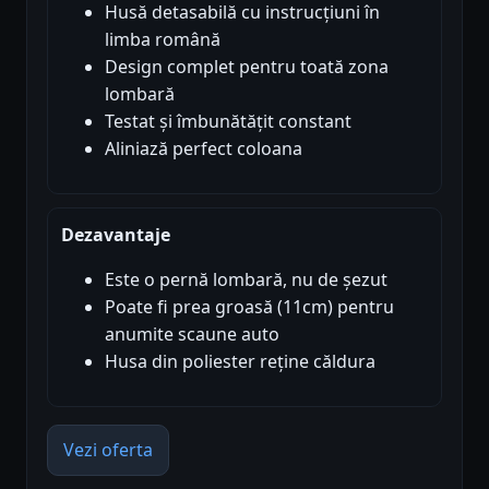
Husă detasabilă cu instrucțiuni în
limba română
Design complet pentru toată zona
lombară
Testat și îmbunătățit constant
Aliniază perfect coloana
Dezavantaje
Este o pernă lombară, nu de șezut
Poate fi prea groasă (11cm) pentru
anumite scaune auto
Husa din poliester reține căldura
Vezi oferta