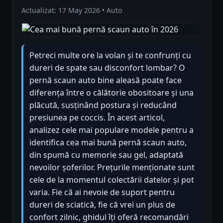
Actualizat: 17 May 2026 • Auto
Petreci multe ore la volan și te confrunți cu
dureri de spate sau disconfort lombar? O
pernă scaun auto bine aleasă poate face
diferența între o călătorie obositoare și una
plăcută, susținând postura și reducând
presiunea pe coccis. În acest articol,
analizez cele mai populare modele pentru a
identifica cea mai bună pernă scaun auto,
din spumă cu memorie sau gel, adaptată
nevoilor șoferilor. Prețurile menționate sunt
cele de la momentul colectării datelor și pot
varia. Fie că ai nevoie de suport pentru
dureri de sciatică, fie că vrei un plus de
confort zilnic, ghidul îți oferă recomandări