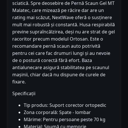
sciatică. Spre deosebire de Pernă Scaun Gel MT
Malatec, care mizează pe răcire dar are un
rating mai scăzut, NextWave oferă o susținere
mult mai robustă și constantă. Husa respirabilă
previne supraîncălzirea, deși nu are strat de gel
racoritor precum modelul Ortosan. Este o
recomandare pernă scaun auto potrivită
pentru cei care fac drumuri lungi și au nevoie
de o postură corectă fără efort. Baza
antialunecare asigură stabilitatea pe scaunul
mașinii, chiar dacă nu dispune de curele de
fixare.
Specificații
Tip produs: Suport corector ortopedic
Zona corporală: Spate - lombar
Mărime: Pentru persoane peste 70 kg
Material: Spumă cu memorie