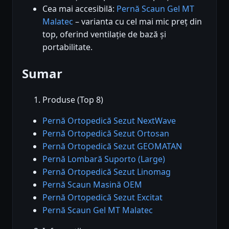
Cea mai accesibilă:
Pernă Scaun Gel MT
Malatec
– varianta cu cel mai mic preț din
top, oferind ventilație de bază și
portabilitate.
Sumar
Produse (Top 8)
Pernă Ortopedică Sezut NextWave
Pernă Ortopedică Sezut Ortosan
Pernă Ortopedică Sezut GEOMATAN
Pernă Lombară Suporto (Large)
Pernă Ortopedică Sezut Linomag
Pernă Scaun Masină OEM
Pernă Ortopedică Sezut Excitat
Pernă Scaun Gel MT Malatec