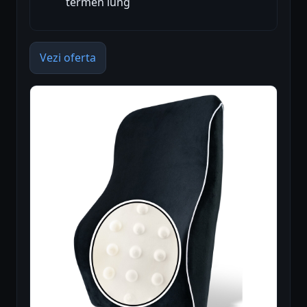
termen lung
Vezi oferta