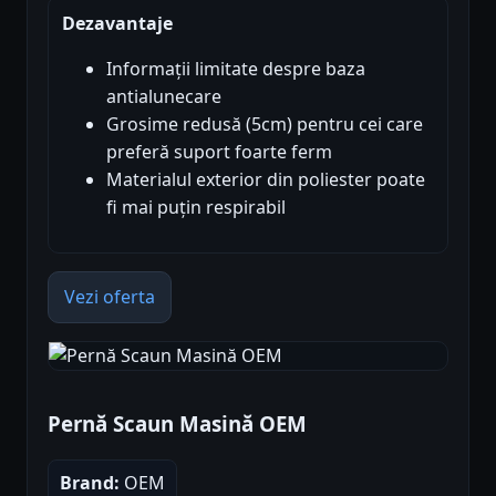
Dezavantaje
Informații limitate despre baza
antialunecare
Grosime redusă (5cm) pentru cei care
preferă suport foarte ferm
Materialul exterior din poliester poate
fi mai puțin respirabil
Vezi oferta
Pernă Scaun Masină OEM
Brand:
OEM