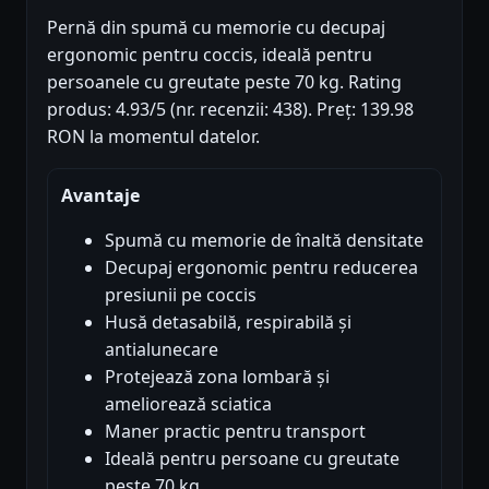
Pernă din spumă cu memorie cu decupaj
ergonomic pentru coccis, ideală pentru
persoanele cu greutate peste 70 kg. Rating
produs: 4.93/5 (nr. recenzii: 438). Preț: 139.98
RON la momentul datelor.
Avantaje
Spumă cu memorie de înaltă densitate
Decupaj ergonomic pentru reducerea
presiunii pe coccis
Husă detasabilă, respirabilă și
antialunecare
Protejează zona lombară și
ameliorează sciatica
Maner practic pentru transport
Ideală pentru persoane cu greutate
peste 70 kg