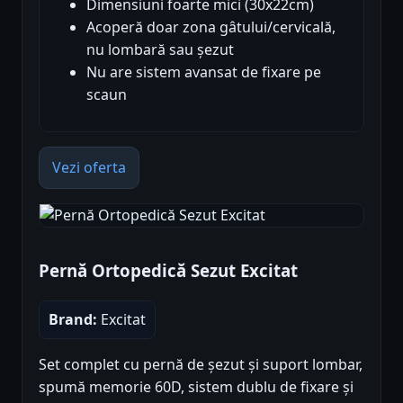
Dimensiuni foarte mici (30x22cm)
Acoperă doar zona gâtului/cervicală,
nu lombară sau șezut
Nu are sistem avansat de fixare pe
scaun
Vezi oferta
Pernă Ortopedică Sezut Excitat
Brand:
Excitat
Set complet cu pernă de șezut și suport lombar,
spumă memorie 60D, sistem dublu de fixare și