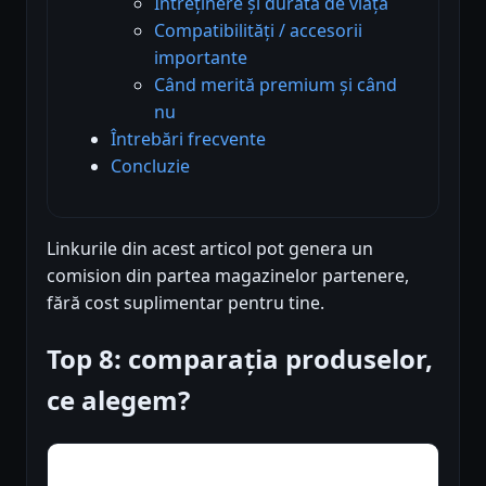
Întreținere și durată de viață
Compatibilități / accesorii
importante
Când merită premium și când
nu
Întrebări frecvente
Concluzie
Linkurile din acest articol pot genera un
comision din partea magazinelor partenere,
fără cost suplimentar pentru tine.
Top 8: comparația produselor,
ce alegem?