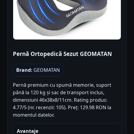
Pernă Ortopedică Sezut GEOMATAN
Brand:
GEOMATAN
Pernă premium cu spumă memorie, suport
până la 120 kg și sac de transport inclus,
dimensiuni 46x38x8/11cm. Rating produs:
4.77/5 (nr. recenzii: 105). Preț: 129.98 RON la
momentul datelor.
Avantaje