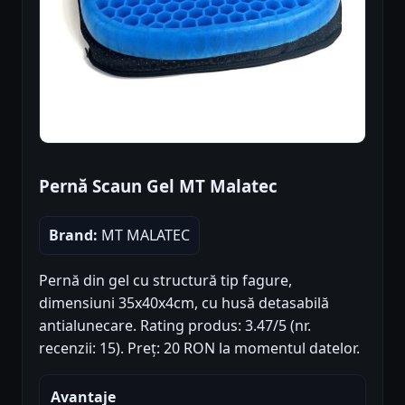
Pernă Scaun Gel MT Malatec
Brand:
MT MALATEC
Pernă din gel cu structură tip fagure,
dimensiuni 35x40x4cm, cu husă detasabilă
antialunecare. Rating produs: 3.47/5 (nr.
recenzii: 15). Preț: 20 RON la momentul datelor.
Avantaje