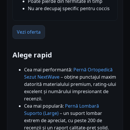
Poate pierde din fermitate în timp
Nu are decupaj specific pentru coccis
Vezi oferta
Alege rapid
Cea mai performantă:
Pernă Ortopedică
Sezut NextWave
– obține punctajul maxim
datorită materialului premium, rating-ului
excelent și numărului impresionant de
recenzii.
Cea mai populară:
Pernă Lombară
Suporto (Large)
– un suport lombar
extrem de apreciat, cu peste 200 de
recenzii și un raport calitate-preț solid.