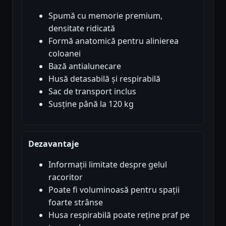
Spumă cu memorie premium,
densitate ridicată
Formă anatomică pentru alinierea
coloanei
Bază antialunecare
Husă detasabilă și respirabilă
Sac de transport inclus
Susține până la 120 kg
Dezavantaje
Informații limitate despre gelul
racoritor
Poate fi voluminoasă pentru spații
foarte strânse
Husa respirabilă poate reține praf pe