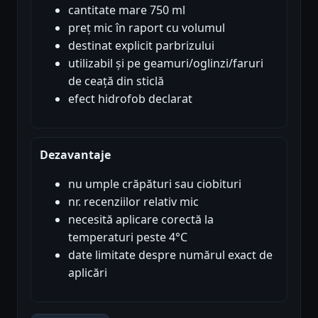
cantitate mare 750 ml
preț mic în raport cu volumul
destinat explicit parbrizului
utilizabil și pe geamuri/oglinzi/faruri
de ceață din sticlă
efect hidrofob declarat
Dezavantaje
nu umple crăpături sau ciobituri
nr. recenziilor relativ mic
necesită aplicare corectă la
temperaturi peste 4°C
date limitate despre numărul exact de
aplicări