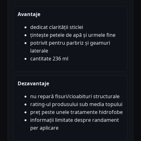
Avantaje
dedicat clarității sticlei
țintește petele de apă și urmele fine
potrivit pentru parbriz și geamuri
laterale
cantitate 236 ml
Dezavantaje
nu repară fisuri/cioabituri structurale
rating-ul produsului sub media topului
preț peste unele tratamente hidrofobe
informații limitate despre randament
per aplicare