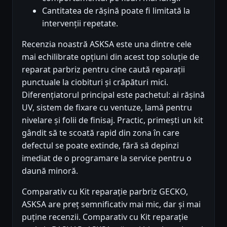
Cantitatea de rășină poate fi limitată la
intervenții repetate.
Recenzia noastră ASKSA este una dintre cele
mai echilibrate opțiuni din acest top soluție de
reparat parbriz pentru cine caută reparații
punctuale la ciobituri și crăpături mici.
Diferențiatorul principal este pachetul: ai rășină
UV, sistem de fixare cu ventuze, lamă pentru
nivelare și folii de finisaj. Practic, primești un kit
gândit să te scoată rapid din zona în care
defectul se poate extinde, fără să depinzi
imediat de o programare la service pentru o
daună minoră.
Comparativ cu Kit reparație parbriz GECKO,
ASKSA are preț semnificativ mai mic, dar și mai
puține recenzii. Comparativ cu Kit reparație