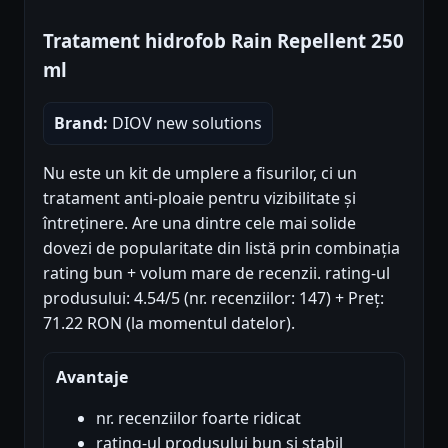
Tratament hidrofob Rain Repellent 250
ml
Brand:
DIOV new solutions
Nu este un kit de umplere a fisurilor, ci un
tratament anti-ploaie pentru vizibilitate și
întreținere. Are una dintre cele mai solide
dovezi de popularitate din listă prin combinația
rating bun + volum mare de recenzii. rating-ul
produsului: 4.54/5 (nr. recenziilor: 147) + Preț:
71.22 RON (la momentul datelor).
Avantaje
nr. recenziilor foarte ridicat
rating-ul produsului bun și stabil