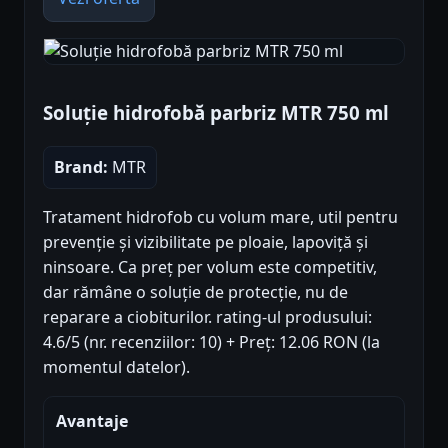
Soluție hidrofobă parbriz MTR 750 ml
Brand:
MTR
Tratament hidrofob cu volum mare, util pentru
prevenție și vizibilitate pe ploaie, lapoviță și
ninsoare. Ca preț per volum este competitiv,
dar rămâne o soluție de protecție, nu de
reparare a ciobiturilor. rating-ul produsului:
4.6/5 (nr. recenziilor: 10) + Preț: 12.06 RON (la
momentul datelor).
Avantaje