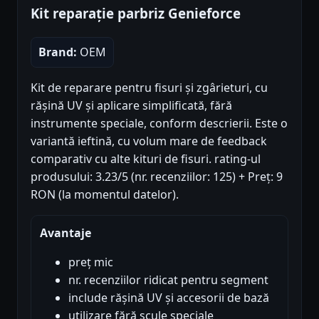
Kit reparație parbriz Genieforce
Brand:
OEM
Kit de reparare pentru fisuri și zgârieturi, cu
rășină UV și aplicare simplificată, fără
instrumente speciale, conform descrierii. Este o
variantă ieftină, cu volum mare de feedback
comparativ cu alte kituri de fisuri. rating-ul
produsului: 3.23/5 (nr. recenziilor: 125) + Preț: 9
RON (la momentul datelor).
Avantaje
preț mic
nr. recenziilor ridicat pentru segment
include rășină UV și accesorii de bază
utilizare fără scule speciale