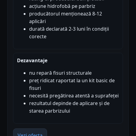
acțiune hidrofobă pe parbriz
producătorul menționează 8-12
aplicări
durată declarată 2-3 luni în condiții
corecte
Dezavantaje
nu repară fisuri structurale
preț ridicat raportat la un kit basic de
fisuri
necesită pregătirea atentă a suprafeței
rezultatul depinde de aplicare și de
starea parbrizului
Vezi oferta