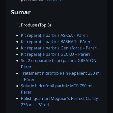
Sumar
Produse (Top 8)
Kit reparație parbriz ASKSA – Păreri
Kit reparație parbriz BASHAR – Păreri
Kit reparație parbriz Genieforce – Păreri
Kit reparație parbriz GECKO – Păreri
Set 2x reparație fisuri parbriz GREATON –
Păreri
Tratament hidrofob Rain Repellent 250 ml
– Păreri
Soluție hidrofobă parbriz MTR 750 ml –
Păreri
Polish geamuri Meguiar’s Perfect Clarity
236 ml – Păreri