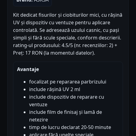
Kit dedicat fisurilor și ciobiturilor mici, cu rășină
UV și dispozitiv cu ventuze pentru aplicare
controlată. Se adresează uzului casnic, cu pași
simpli și fără scule speciale, conform descrierii.
rating-ul produsului: 4.5/5 (nr. recenziilor: 2) +
Preț: 17 RON (la momentul datelor).
Avantaje
focalizat pe repararea parbrizului
include rășină UV 2 ml
include dispozitiv de reparare cu
ventuze
include film de finisaj și lamă de
netezire
timp de lucru declarat 20-50 minute
aplicare fără unelte speciale