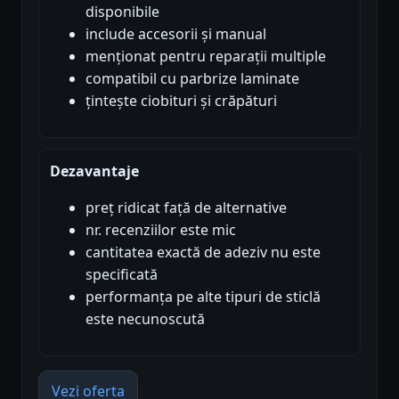
disponibile
include accesorii și manual
menționat pentru reparații multiple
compatibil cu parbrize laminate
țintește ciobituri și crăpături
Dezavantaje
preț ridicat față de alternative
nr. recenziilor este mic
cantitatea exactă de adeziv nu este
specificată
performanța pe alte tipuri de sticlă
este necunoscută
Vezi oferta