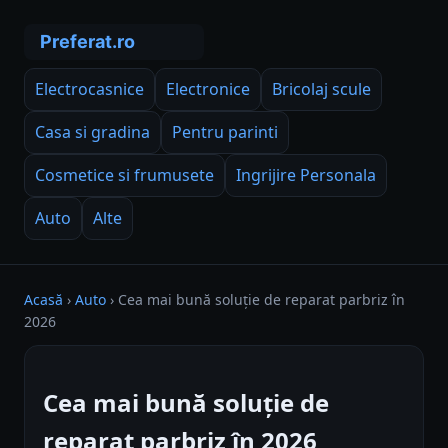
Electrocasnice
Electronice
Bricolaj scule
Casa si gradina
Pentru parinti
Cosmetice si frumusete
Ingrijire Personala
Auto
Alte
Acasă
›
Auto
›
Cea mai bună soluție de reparat parbriz în
2026
Cea mai bună soluție de
reparat parbriz în 2026