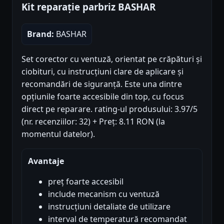
Kit reparație parbriz BASHAR
Brand:
BASHAR
Set corector cu ventuză, orientat pe crăpături și
ciobituri, cu instrucțiuni clare de aplicare și
recomandări de siguranță. Este una dintre
opțiunile foarte accesibile din top, cu focus
direct pe reparare. rating-ul produsului: 3.97/5
(nr. recenziilor: 32) + Preț: 8.11 RON (la
momentul datelor).
Avantaje
preț foarte accesibil
include mecanism cu ventuză
instrucțiuni detaliate de utilizare
interval de temperatură recomandat