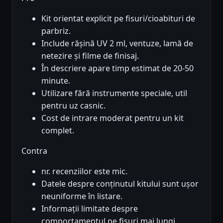
Kit orientat explicit pe fisuri/cioabituri de
parbriz.
Include rășină UV 2 ml, ventuze, lamă de
netezire și filme de finisaj.
În descriere apare timp estimat de 20-50
minute.
Utilizare fără instrumente speciale, util
pentru uz casnic.
Cost de intrare moderat pentru un kit
complet.
Contra
nr. recenziilor este mic.
Datele despre conținutul kitului sunt ușor
neuniforme în listare.
Informații limitate despre
comportamentul pe fisuri mai lungi.