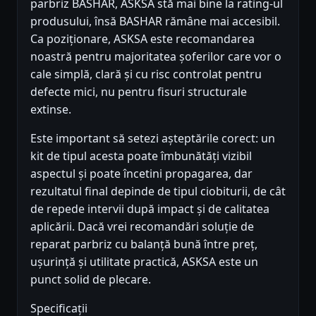
parbriz BASHAR, ASKSA stă mai bine la rating-ul
produsului, însă BASHAR rămâne mai accesibil.
Ca poziționare, ASKSA este recomandarea
noastră pentru majoritatea șoferilor care vor o
cale simplă, clară și cu risc controlat pentru
defecte mici, nu pentru fisuri structurale
extinse.
Este important să setezi așteptările corect: un
kit de tipul acesta poate îmbunătăți vizibil
aspectul și poate încetini propagarea, dar
rezultatul final depinde de tipul ciobiturii, de cât
de repede intervii după impact și de calitatea
aplicării. Dacă vrei recomandări soluție de
reparat parbriz cu balanță bună între preț,
ușurință și utilitate practică, ASKSA este un
punct solid de plecare.
Specificații