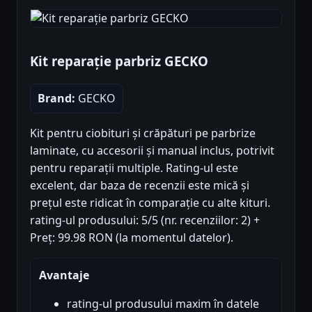
Kit reparație parbriz GECKO
Brand:
GECKO
Kit pentru ciobituri și crăpături pe parbrize
laminate, cu accesorii și manual inclus, potrivit
pentru reparații multiple. Rating-ul este
excelent, dar baza de recenzii este mică și
prețul este ridicat în comparație cu alte kituri.
rating-ul produsului: 5/5 (nr. recenziilor: 2) +
Preț: 99.98 RON (la momentul datelor).
Avantaje
rating-ul produsului maxim în datele