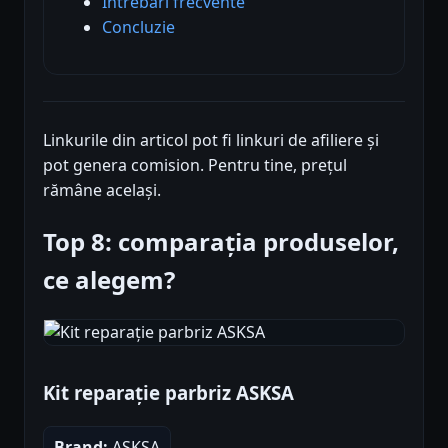
Întrebări frecvente
Concluzie
Linkurile din articol pot fi linkuri de afiliere și
pot genera comision. Pentru tine, prețul
rămâne același.
Top 8: comparația produselor,
ce alegem?
Kit reparație parbriz ASKSA
Brand:
ASKSA