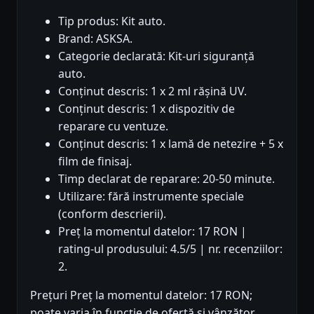
Tip produs: Kit auto.
Brand: ASKSA.
Categorie declarată: Kit-uri siguranță
auto.
Conținut descris: 1 x 2 ml rășină UV.
Conținut descris: 1 x dispozitiv de
reparare cu ventuze.
Conținut descris: 1 x lamă de netezire + 5 x
film de finisaj.
Timp declarat de reparare: 20-50 minute.
Utilizare: fără instrumente speciale
(conform descrierii).
Preț la momentul datelor: 17 RON |
rating-ul produsului: 4.5/5 | nr. recenziilor:
2.
Prețuri Preț la momentul datelor: 17 RON;
poate varia în funcție de ofertă și vânzător.