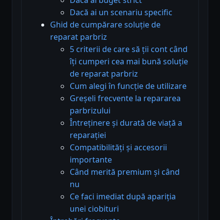
Dacă ai un scenariu specific
Ghid de cumpărare soluție de
reparat parbriz
5 criterii de care să ții cont când
îți cumperi cea mai bună soluție
de reparat parbriz
Cum alegi în funcție de utilizare
Greșeli frecvente la repararea
parbrizului
Întreținere și durată de viață a
reparației
Compatibilități și accesorii
importante
Când merită premium și când
nu
Ce faci imediat după apariția
unei ciobituri