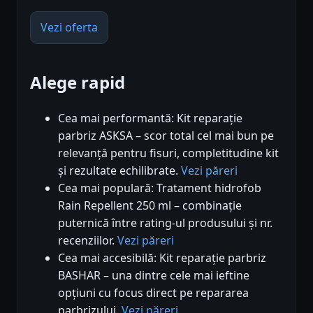
Vezi oferta
Alege rapid
Cea mai performantă: Kit reparație
parbriz ASKSA – scor total cel mai bun pe
relevanță pentru fisuri, completitudine kit
și rezultate echilibrate.
Vezi păreri
Cea mai populară: Tratament hidrofob
Rain Repellent 250 ml – combinație
puternică între rating-ul produsului și nr.
recenziilor.
Vezi păreri
Cea mai accesibilă: Kit reparație parbriz
BASHAR – una dintre cele mai ieftine
opțiuni cu focus direct pe repararea
parbrizului.
Vezi păreri