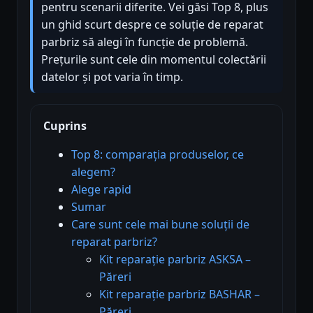
pentru scenarii diferite. Vei găsi Top 8, plus
un ghid scurt despre ce soluție de reparat
parbriz să alegi în funcție de problemă.
Prețurile sunt cele din momentul colectării
datelor și pot varia în timp.
Cuprins
Top 8: comparația produselor, ce
alegem?
Alege rapid
Sumar
Care sunt cele mai bune soluții de
reparat parbriz?
Kit reparație parbriz ASKSA –
Păreri
Kit reparație parbriz BASHAR –
Păreri