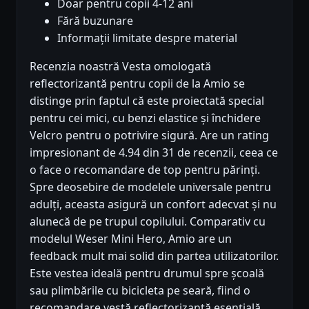
Doar pentru copii 4-12 ani
Fără buzunare
Informații limitate despre material
Recenzia noastră Vesta omologată
reflectorizantă pentru copii de la Amio se
distinge prin faptul că este proiectată special
pentru cei mici, cu benzi elastice și închidere
Velcro pentru o potrivire sigură. Are un rating
impresionant de 4.94 din 31 de recenzii, ceea ce
o face o recomandare de top pentru părinți.
Spre deosebire de modelele universale pentru
adulți, aceasta asigură un confort adecvat și nu
alunecă de pe trupul copilului. Comparativ cu
modelul Weser Mini Hero, Amio are un
feedback mult mai solid din partea utilizatorilor.
Este vestea ideală pentru drumul spre școală
sau plimbările cu bicicleta pe seară, fiind o
recomandare vestă reflectorizantă esențială