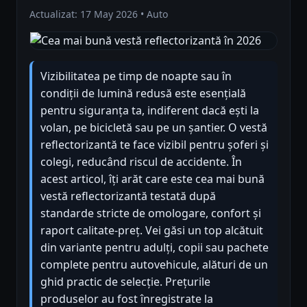
Actualizat: 17 May 2026 • Auto
Vizibilitatea pe timp de noapte sau în
condiții de lumină redusă este esențială
pentru siguranța ta, indiferent dacă ești la
volan, pe bicicletă sau pe un șantier. O vestă
reflectorizantă te face vizibil pentru șoferi și
colegi, reducând riscul de accidente. În
acest articol, îți arăt care este cea mai bună
vestă reflectorizantă testată după
standarde stricte de omologare, confort și
raport calitate-preț. Vei găsi un top alcătuit
din variante pentru adulți, copii sau pachete
complete pentru autovehicule, alături de un
ghid practic de selecție. Prețurile
produselor au fost înregistrate la