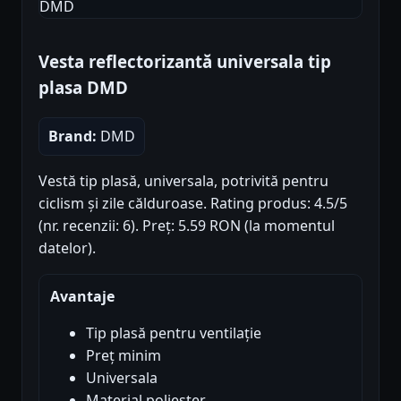
Vesta reflectorizantă universala tip
plasa DMD
Brand:
DMD
Vestă tip plasă, universala, potrivită pentru
ciclism și zile călduroase. Rating produs: 4.5/5
(nr. recenzii: 6). Preț: 5.59 RON (la momentul
datelor).
Avantaje
Tip plasă pentru ventilație
Preț minim
Universala
Material poliester