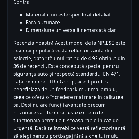
Contra
Materialul nu este specificat detaliat
Fără buzunare
Dimensiune universală nemarcată clar
Recenzia noastră Acest model de la NPIESE este
cea mai populară vestă reflectorizantă din
selecție, datorită unui rating de 4.92 obținut din
36 de recenzii. Este concepută special pentru
siguranța auto și respectă standardul EN 471.
Față de modelul Ro Group, acest produs
beneficiază de un feedback mult mai amplu,
ceea ce oferă o încredere mai mare în calitatea
sa. Deși nu are funcții avansate precum
buzunare sau fermoar, este extrem de
funcțională pentru a fi scoasă rapid în caz de
urgență. Dacă te întrebi ce vestă reflectorizantă
să alegi pentru portbagaj fără a cheltui mult,