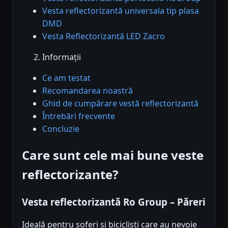
Vesta reflectorizantă universala tip plasa
DMD
Vesta Reflectorizantă LED Zacro
Informații
Ce am testat
Recomandarea noastră
Ghid de cumpărare vestă reflectorizantă
Întrebări frecvente
Concluzie
Care sunt cele mai bune veste
reflectorizante?
Vesta reflectorizantă Ro Group – Păreri
Ideală pentru șoferi și bicicliști care au nevoie