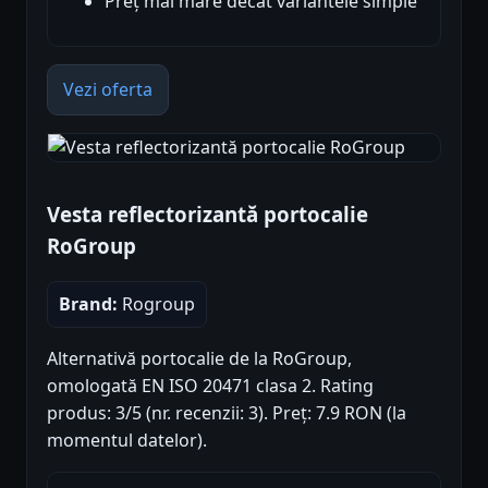
Preț mai mare decât variantele simple
Vezi oferta
Vesta reflectorizantă portocalie
RoGroup
Brand:
Rogroup
Alternativă portocalie de la RoGroup,
omologată EN ISO 20471 clasa 2. Rating
produs: 3/5 (nr. recenzii: 3). Preț: 7.9 RON (la
momentul datelor).