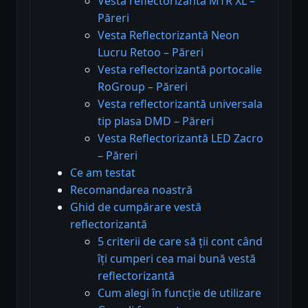
Vesta reflectorizantă MTR XL –
Păreri
Vesta Reflectorizantă Neon
Lucru Retoo – Păreri
Vesta reflectorizantă portocalie
RoGroup – Păreri
Vesta reflectorizantă universala
tip plasa DMD – Păreri
Vesta Reflectorizantă LED Zacro
– Păreri
Ce am testat
Recomandarea noastră
Ghid de cumpărare vestă
reflectorizantă
5 criterii de care să ții cont când
îți cumperi cea mai bună vestă
reflectorizantă
Cum alegi în funcție de utilizare