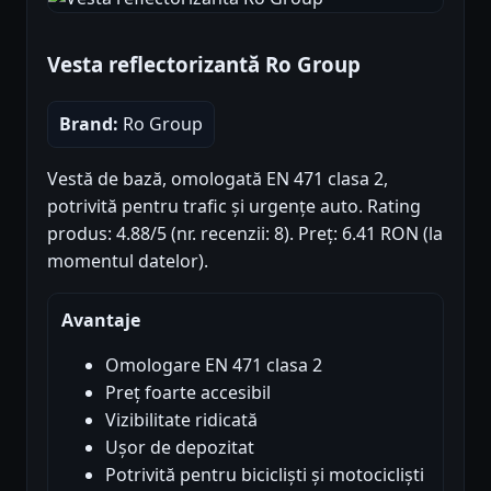
Vesta reflectorizantă Ro Group
Brand:
Ro Group
Vestă de bază, omologată EN 471 clasa 2,
potrivită pentru trafic și urgențe auto. Rating
produs: 4.88/5 (nr. recenzii: 8). Preț: 6.41 RON (la
momentul datelor).
Avantaje
Omologare EN 471 clasa 2
Preț foarte accesibil
Vizibilitate ridicată
Ușor de depozitat
Potrivită pentru bicicliști și motocicliști