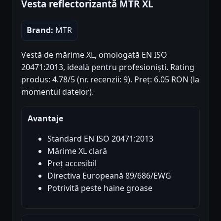
Vesta reflectorizantă MTR XL
Brand:
MTR
Vestă de mărime XL, omologată EN ISO
20471:2013, ideală pentru profesioniști. Rating
produs: 4.78/5 (nr. recenzii: 9). Preț: 6.05 RON (la
momentul datelor).
Avantaje
Standard EN ISO 20471:2013
Mărime XL clară
Preț accesibil
Directiva Europeană 89/686/EWG
Potrivită peste haine groase