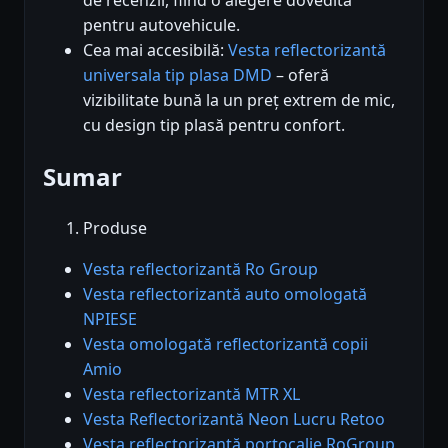
pentru autovehicule.
Cea mai accesibilă:
Vesta reflectorizantă
universala tip plasa DMD
– oferă
vizibilitate bună la un preț extrem de mic,
cu design tip plasă pentru confort.
Sumar
Produse
Vesta reflectorizantă Ro Group
Vesta reflectorizantă auto omologată
NPIESE
Vesta omologată reflectorizantă copii
Amio
Vesta reflectorizantă MTR XL
Vesta Reflectorizantă Neon Lucru Retoo
Vesta reflectorizantă portocalie RoGroup