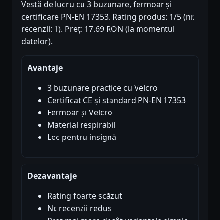
Vestă de lucru cu 3 buzunare, fermoar și
certificare PN-EN 17353. Rating produs: 1/5 (nr.
recenzii: 1). Preț: 17.69 RON (la momentul
datelor).
Avantaje
3 buzunare practice cu Velcro
Certificat CE și standard PN-EN 17353
Fermoar și Velcro
Material respirabil
Loc pentru insignă
Dezavantaje
Rating foarte scăzut
Nr. recenzii redus