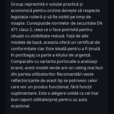
Group reprezintă o soluție practică și
economică pentru oricine dorește să respecte
legislația rutieră și să fie vizibil pe timp de
noapte. Corespunde normelor de securitate EN
471 clasa 2, ceea ce o face potrivită pentru
situații cu vizibilitate redusă. Față de alte
modele de bază, aceasta oferă un certificat de
conformitate clar. Este ideală pentru a fi ținută
în portbagaj ca parte a kitului de urgență.
Comparativ cu varianta portocalie a aceluiași
brand, acest model verde are un rating mai bun
din partea utilizatorilor. Recomandări veste
reflectorizante de acest tip se potrivesc celor
care vor un produs funcțional, fără funcții
suplimentare. Este o alegere solidă ca cel mai
bun raport utilitate/preț pentru uz auto
ocazional.