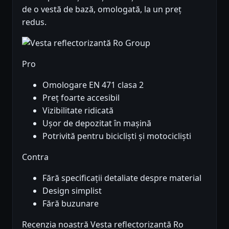
de o vestă de bază, omologată, la un preț
redus.
Pro
Omologare EN 471 clasa 2
Preț foarte accesibil
Vizibilitate ridicată
Ușor de depozitat în mașină
Potrivită pentru bicicliști și motocicliști
Contra
Fără specificații detaliate despre material
Design simplist
Fără buzunare
Recenzia noastră Vesta reflectorizantă Ro