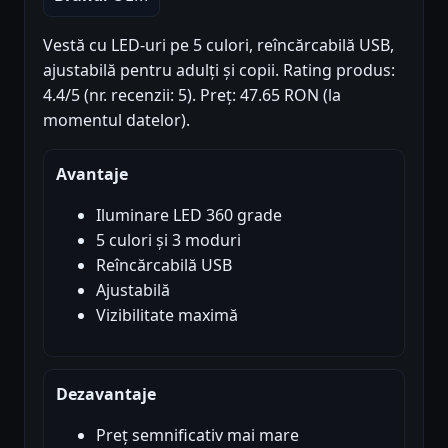
Vestă cu LED-uri pe 5 culori, reîncărcabilă USB,
ajustabilă pentru adulți și copii. Rating produs:
4.4/5 (nr. recenzii: 5). Preț: 47.65 RON (la
momentul datelor).
Avantaje
Iluminare LED 360 grade
5 culori și 3 moduri
Reîncărcabilă USB
Ajustabilă
Vizibilitate maximă
Dezavantaje
Preț semnificativ mai mare