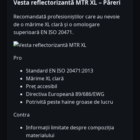
Vesta reflectorizantă MTR XL – Păreri
Recomandată profesioniștilor care au nevoie
de o mărime XL clară și o omologare
superioară EN ISO 20471.
Pro
Standard EN ISO 20471:2013
Mărime XL clară
Preț accesibil
Directiva Europeană 89/686/EWG
Potrivită peste haine groase de lucru
Contra
Informații limitate despre compoziția
materialului