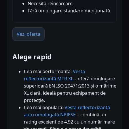
Necesită reîncărcare
Fără omologare standard menționată
Vezi oferta
Alege rapid
Cea mai performantă:
Vesta
reflectorizantă MTR XL
– oferă omologare
superioară EN ISO 20471:2013 și o mărime
XL clară, ideală pentru echipament de
protecție.
Cea mai populară:
Vesta reflectorizantă
auto omologată NPIESE
– combină un
rating excelent de 4.92 cu un număr mare
de recenzii, fiind o alegere dovedită