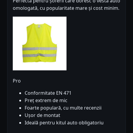
Perfectă pentru șoferii care doresc o vestă auto
omologată, cu popularitate mare și cost minim.
Pro
Conformitate EN 471
Preț extrem de mic
Foarte populară, cu multe recenzii
Ușor de montat
Ideală pentru kitul auto obligatoriu