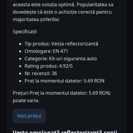
aceasta este soluția optimă. Popularitatea sa
dovedește că este o achiziție corectă pentru
majoritatea șoferilor.
Specificații
Tip produs: Vesta reflectorizantă
Omologare: EN 471
Categorie: Kit-uri siguranta auto
Rating produs: 4.92/5
Nr. recenzii: 36
Preț la momentul datelor: 5.69 RON
Prețuri Preț la momentul datelor: 5.69 RON;
poate varia.
Vezi prețul
Vesta omologată reflectorizantă copii