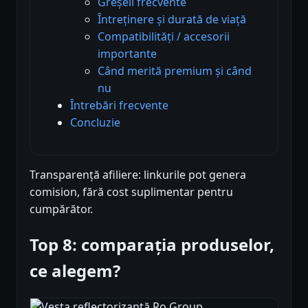
Greșeli frecvente
Întreținere și durată de viață
Compatibilități / accesorii
importante
Când merită premium și când
nu
Întrebări frecvente
Concluzie
Transparență afiliere: linkurile pot genera
comision, fără cost suplimentar pentru
cumpărător.
Top 8: comparația produselor,
ce alegem?