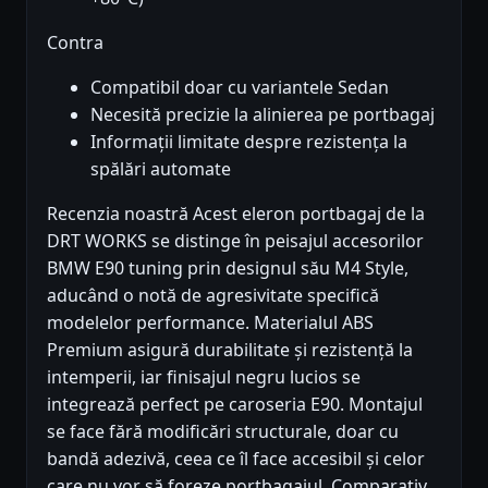
Contra
Compatibil doar cu variantele Sedan
Necesită precizie la alinierea pe portbagaj
Informații limitate despre rezistența la
spălări automate
Recenzia noastră Acest eleron portbagaj de la
DRT WORKS se distinge în peisajul accesorilor
BMW E90 tuning prin designul său M4 Style,
aducând o notă de agresivitate specifică
modelelor performance. Materialul ABS
Premium asigură durabilitate și rezistență la
intemperii, iar finisajul negru lucios se
integrează perfect pe caroseria E90. Montajul
se face fără modificări structurale, doar cu
bandă adezivă, ceea ce îl face accesibil și celor
care nu vor să foreze portbagajul. Comparativ