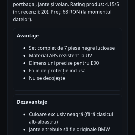
portbagaj, jante și volan. Rating produs: 4.15/5
(nr. recenzii: 20). Preț: 68 RON (la momentul
datelor).
Avantaje
Set complet de 7 piese negre lucioase
Material ABS rezistent la UV
Dimensiuni precise pentru E90
Folie de protecție inclusă
Nu se decojește
Dezavantaje
Culoare exclusiv neagră (fără clasicul
alb-albastru)
Jantele trebuie să fie originale BMW