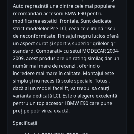
Auto reprezintă una dintre cele mai populare
recomandări accesorii BMW E90 pentru
modificarea esteticii frontale. Sunt dedicate
strict modelelor Pre-LCI, ceea ce elimină riscul
de neconformitate. Finisajul negru lucios oferă
un aspect curat și sportiv, superior grilelor gri
standard. Comparativ cu setul MODECAR 2004-
2009, acest produs are un rating similar, dar un
număr mai mare de recenzii, oferind o
încredere mai mare în calitate. Montajul este
simplu și nu necesită scule speciale. Totuși,
dacă ai un model facelift, va trebui să cauți
varianta dedicată LCI. Este o alegere excelentă
pentru un top accesorii BMW E90 care pune
preț pe potrivirea exactă.
Specificații