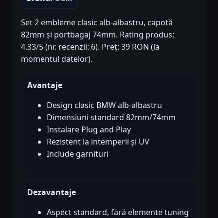
Set 2 embleme clasic alb-albastru, capotă
82mm și portbagaj 74mm. Rating produs:
4.33/5 (nr. recenzii: 6). Preț: 39 RON (la
momentul datelor).
Avantaje
Design clasic BMW alb-albastru
Dimensiuni standard 82mm/74mm
Instalare Plug and Play
Rezistent la intemperii și UV
Include garnituri
Dezavantaje
Aspect standard, fără elemente tuning