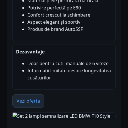
Material piele perforată naturală
Potrivire perfectă pe E90
Confort crescut la schimbare
Aspect elegant și sportiv
Produs de brand AutoSSF
Dezavantaje
Doar pentru cutii manuale de 6 viteze
Informații limitate despre longevitatea
cusăturilor
Vezi oferta