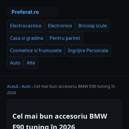
Electrocasnice
Electronice
Bricolaj scule
Casa si gradina
Pentru parinti
Cosmetice si frumusete
Ingrijire Personala
Auto
Alte
Acasă
›
Auto
›
Cel mai bun accesoriu BMW E90 tuning în
2026
Cel mai bun accesoriu BMW
E90 tuning în 2026