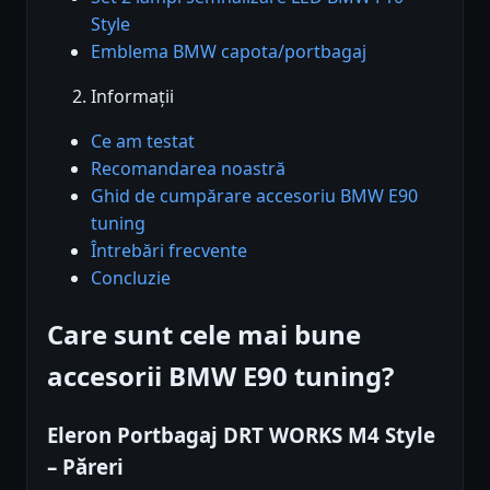
Style
Emblema BMW capota/portbagaj
Informații
Ce am testat
Recomandarea noastră
Ghid de cumpărare accesoriu BMW E90
tuning
Întrebări frecvente
Concluzie
Care sunt cele mai bune
accesorii BMW E90 tuning?
Eleron Portbagaj DRT WORKS M4 Style
– Păreri