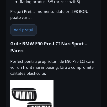
Rating produs: 5/5 (nr. recenzii: 3)
Prețuri Preț la momentul datelor: 298 RON;
poate varia.
Vezi prețul
Grile BMW E90 Pre-LCI Nari Sport –
Păreri
Perfect pentru proprietarii de E90 Pre-LCI care
vor un front mai imposing, fără a compromite
calitatea plasticului.