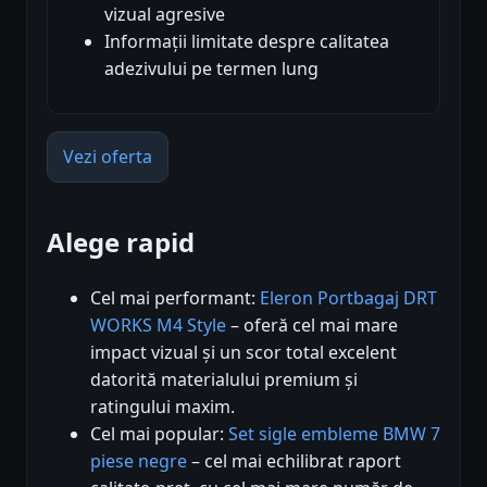
vizual agresive
Informații limitate despre calitatea
adezivului pe termen lung
Vezi oferta
Alege rapid
Cel mai performant:
Eleron Portbagaj DRT
WORKS M4 Style
– oferă cel mai mare
impact vizual și un scor total excelent
datorită materialului premium și
ratingului maxim.
Cel mai popular:
Set sigle embleme BMW 7
piese negre
– cel mai echilibrat raport