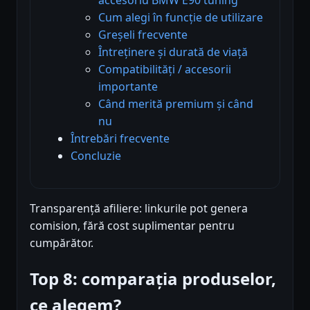
Cum alegi în funcție de utilizare
Greșeli frecvente
Întreținere și durată de viață
Compatibilități / accesorii
importante
Când merită premium și când
nu
Întrebări frecvente
Concluzie
Transparență afiliere: linkurile pot genera
comision, fără cost suplimentar pentru
cumpărător.
Top 8: comparația produselor,
ce alegem?