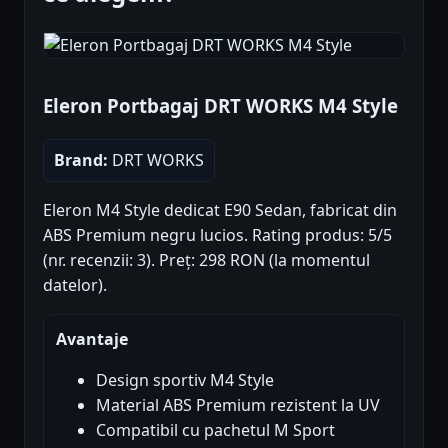
Eleron Portbagaj DRT WORKS M4 Style
Brand:
DRT WORKS
Eleron M4 Style dedicat E90 Sedan, fabricat din
ABS Premium negru lucios. Rating produs: 5/5
(nr. recenzii: 3). Preț: 298 RON (la momentul
datelor).
Avantaje
Design sportiv M4 Style
Material ABS Premium rezistent la UV
Compatibil cu pachetul M Sport