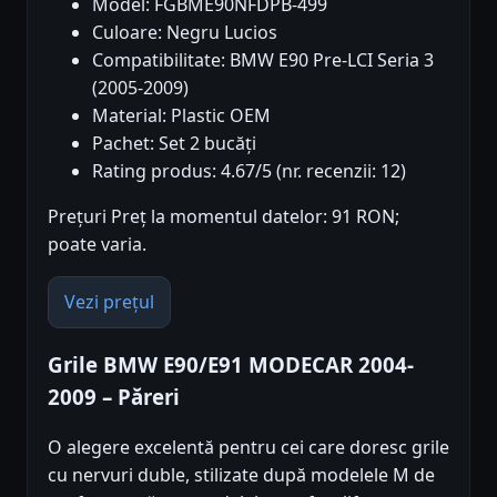
Model: FGBME90NFDPB-499
Culoare: Negru Lucios
Compatibilitate: BMW E90 Pre-LCI Seria 3
(2005-2009)
Material: Plastic OEM
Pachet: Set 2 bucăți
Rating produs: 4.67/5 (nr. recenzii: 12)
Prețuri Preț la momentul datelor: 91 RON;
poate varia.
Vezi prețul
Grile BMW E90/E91 MODECAR 2004-
2009 – Păreri
O alegere excelentă pentru cei care doresc grile
cu nervuri duble, stilizate după modelele M de