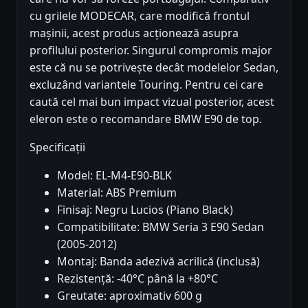
cu grilele MODECAR, care modifică frontul
mașinii, acest produs acționează asupra
profilului posterior. Singurul compromis major
este că nu se potrivește decât modelelor Sedan,
excluzând variantele Touring. Pentru cei care
caută cel mai bun impact vizual posterior, acest
eleron este o recomandare BMW E90 de top.
Specificații
Model: EL-M4-E90-BLK
Material: ABS Premium
Finisaj: Negru Lucios (Piano Black)
Compatibilitate: BMW Seria 3 E90 Sedan
(2005-2012)
Montaj: Banda adezivă acrilică (inclusă)
Rezistență: -40°C până la +80°C
Greutate: aproximativ 600 g