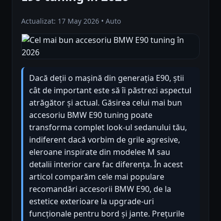
Actualizat: 17 May 2026 • Auto
Dacă deții o mașină din generația E90, știi
cât de important este să îi păstrezi aspectul
atrăgător și actual. Găsirea celui mai bun
accesoriu BMW E90 tuning poate
transforma complet look-ul sedanului tău,
indiferent dacă vorbim de grile agresive,
eleroane inspirate din modelee M sau
detalii interior care fac diferența. În acest
articol comparăm cele mai populare
recomandări accesorii BMW E90, de la
estetice exterioare la upgrade-uri
funcționale pentru bord și jante. Prețurile