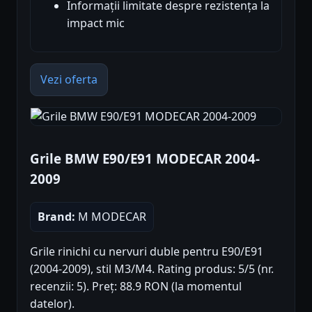
Informații limitate despre rezistența la
impact mic
Vezi oferta
Grile BMW E90/E91 MODECAR 2004-
2009
Brand:
M MODECAR
Grile rinichi cu nervuri duble pentru E90/E91
(2004-2009), stil M3/M4. Rating produs: 5/5 (nr.
recenzii: 5). Preț: 88.9 RON (la momentul
datelor).