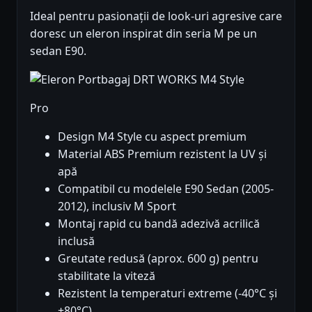
Ideal pentru pasionații de look-uri agresive care
doresc un eleron inspirat din seria M pe un
sedan E90.
Pro
Design M4 Style cu aspect premium
Material ABS Premium rezistent la UV și
apă
Compatibil cu modelele E90 Sedan (2005-
2012), inclusiv M Sport
Montaj rapid cu bandă adezivă acrilică
inclusă
Greutate redusă (aprox. 600 g) pentru
stabilitate la viteză
Rezistent la temperaturi extreme (-40°C și
+80°C)