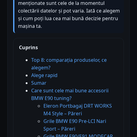
menționate sunt cele de la momentul
colectării datelor și pot varia. Iată ce alegem
și cum poți lua cea mai bună decizie pentru
mașina ta.
Cuprins
Top 8: comparația produselor, ce
alegem?
Alege rapid
Sumar
Care sunt cele mai bune accesorii
BMW E90 tuning?
Eleron Portbagaj DRT WORKS
M4 Style – Păreri
Grile BMW E90 Pre-LCI Nari
Sport – Păreri
Grile BMW E90/E91 MODECAR