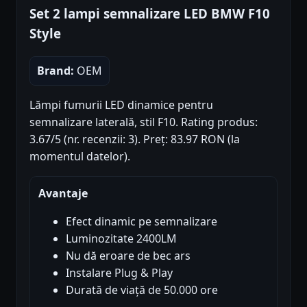
Set 2 lampi semnalizare LED BMW F10
Style
Brand:
OEM
Lămpi fumurii LED dinamice pentru
semnalizare laterală, stil F10. Rating produs:
3.67/5 (nr. recenzii: 3). Preț: 83.97 RON (la
momentul datelor).
Avantaje
Efect dinamic pe semnalizare
Luminozitate 2400LM
Nu dă eroare de bec ars
Instalare Plug & Play
Durată de viață de 50.000 ore