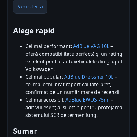
Vezi oferta
Alege rapid
Cel mai performant:
AdBlue VAG 10L
–
oferă compatibilitate perfectă și un rating
excelent pentru autovehiculele din grupul
Volkswagen.
Cel mai popular:
AdBlue Dreissner 10L
–
cel mai echilibrat raport calitate-preț,
confirmat de un număr mare de recenzii.
Cel mai accesibil:
AdBlue EWOS 75ml
–
aditivul esențial și ieftin pentru protejarea
sistemului SCR pe termen lung.
Sumar