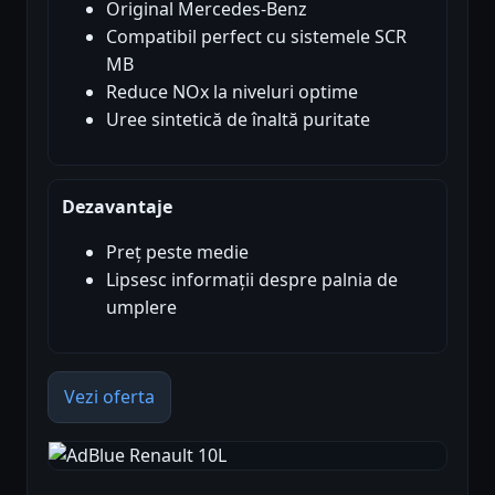
Original Mercedes-Benz
Compatibil perfect cu sistemele SCR
MB
Reduce NOx la niveluri optime
Uree sintetică de înaltă puritate
Dezavantaje
Preț peste medie
Lipsesc informații despre palnia de
umplere
Vezi oferta