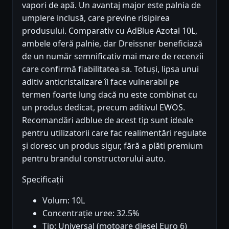
vapori de apă. Un avantaj major este palnia de
umplere inclusă, care previne risipirea
produsului. Comparativ cu AdBlue Azotal 10L,
ambele oferă palnie, dar Dreissner beneficiază
de un număr semnificativ mai mare de recenzii
care confirmă fiabilitatea sa. Totuși, lipsa unui
aditiv anticristalizare îl face vulnerabil pe
termen foarte lung dacă nu este combinat cu
un produs dedicat, precum aditivul EWOS.
Recomandări adblue de acest tip sunt ideale
pentru utilizatorii care fac realimentări regulate
și doresc un produs sigur, fără a plăti premium
pentru brandul constructorului auto.
Specificații
Volum: 10L
Concentrație uree: 32.5%
Tip: Universal (motoare diesel Euro 6)