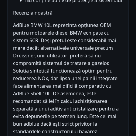
Nu conține aditiv de protecție a sistemului
Recenzia noastră
AdBlue BMW 10L reprezintă opțiunea OEM
pentru motoarele diesel BMW echipate cu
sistem SCR. Deși prețul este considerabil mai
mare decât alternativele universale precum
Dreissner, unii utilizatori preferă să nu
compromită sistemul de tratare a gazelor.
Solutia sintetică funcționează optim pentru
reducerea NOx, dar lipsa unei palnii integrate
face alimentarea mai dificilă comparativ cu
AdBlue Shell 10L. De asemenea, este
recomandat să iei în calcul achiziționarea
separată a unui aditiv anticristalizare pentru a
evita depunerile pe termen lung. Este cel mai
bun adblue dacă ești strict privitor la
standardele constructorului bavarez.