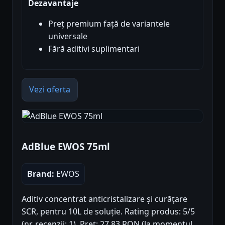
Dezavantaje
Preț premium față de variantele
universale
Fără aditivi suplimentari
Vezi oferta
AdBlue EWOS 75ml
Brand:
EWOS
Aditiv concentrat anticristalizare și curățare
SCR, pentru 10L de soluție. Rating produs: 5/5
(nr. recenzii: 1). Preț: 27.83 RON (la momentul