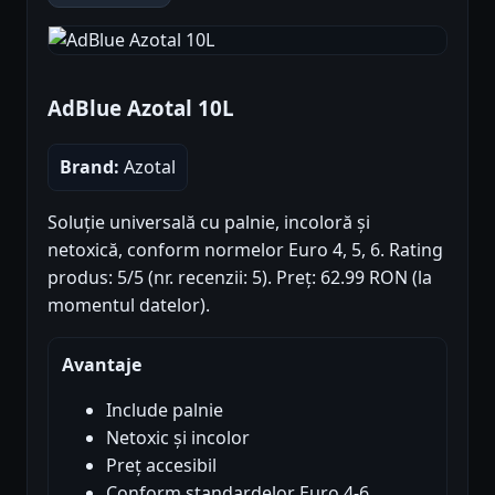
AdBlue Azotal 10L
Brand:
Azotal
Soluție universală cu palnie, incoloră și
netoxică, conform normelor Euro 4, 5, 6. Rating
produs: 5/5 (nr. recenzii: 5). Preț: 62.99 RON (la
momentul datelor).
Avantaje
Include palnie
Netoxic și incolor
Preț accesibil
Conform standardelor Euro 4-6