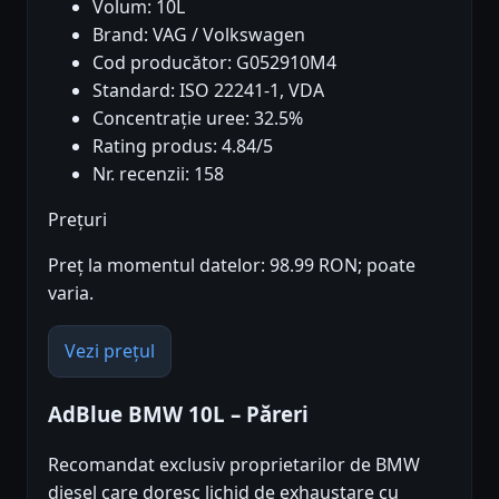
Volum: 10L
Brand: VAG / Volkswagen
Cod producător: G052910M4
Standard: ISO 22241-1, VDA
Concentrație uree: 32.5%
Rating produs: 4.84/5
Nr. recenzii: 158
Prețuri
Preț la momentul datelor: 98.99 RON; poate
varia.
Vezi prețul
AdBlue BMW 10L – Păreri
Recomandat exclusiv proprietarilor de BMW
diesel care doresc lichid de exhaustare cu