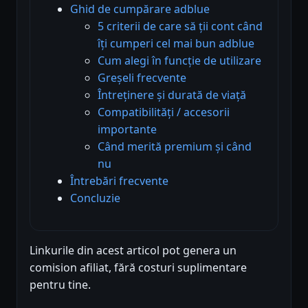
Ghid de cumpărare adblue
5 criterii de care să ții cont când
îți cumperi cel mai bun adblue
Cum alegi în funcție de utilizare
Greșeli frecvente
Întreținere și durată de viață
Compatibilități / accesorii
importante
Când merită premium și când
nu
Întrebări frecvente
Concluzie
Linkurile din acest articol pot genera un
comision afiliat, fără costuri suplimentare
pentru tine.