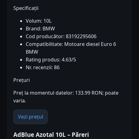
Specificații
Volum: 10L
Brand: BMW
Cod producător: 83192295606
Compatibilitate: Motoare diesel Euro 6
BMW
Rating produs: 4.63/5
Nr. recenzii: 86
Prețuri
Preț la momentul datelor: 133.99 RON; poate
varia.
Vezi prețul
AdBlue Azotal 10L – Păreri