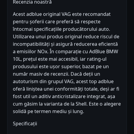
Recenzia noastră
Acest adblue original VAG este recomandat
pentru șoferii care preferă să respecte
întocmai specificațiile producătorului auto.
Utilizarea unui produs original reduce riscul de
incompatibilități și asigură reducerea eficientă
a emisiilor NOx. În comparație cu AdBlue BMW
10L, prețul este mai accesibil, iar rating-ul
produsului este ușor superior, bazat pe un
număr masiv de recenzii. Dacă deții un
autoturism din grupul VAG, acest top adblue
oferă liniștea unei conformități totale, deși ar fi
fost util un aditiv anticristalizare integrat, așa
cum găsim la varianta de la Shell. Este o alegere
solidă pe termen mediu și lung.
Specificații