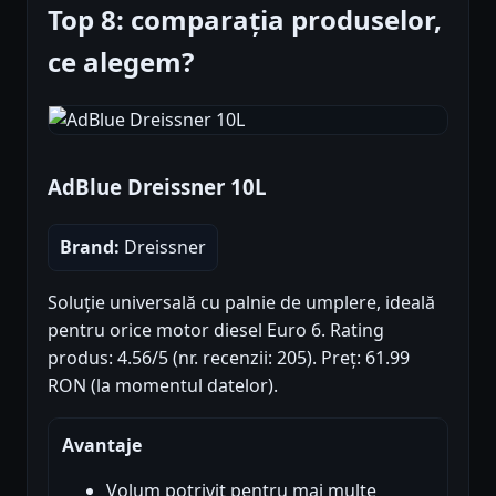
Top 8: comparația produselor,
ce alegem?
AdBlue Dreissner 10L
Brand:
Dreissner
Soluție universală cu palnie de umplere, ideală
pentru orice motor diesel Euro 6. Rating
produs: 4.56/5 (nr. recenzii: 205). Preț: 61.99
RON (la momentul datelor).
Avantaje
Volum potrivit pentru mai multe