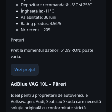
Depozitare recomandată: -5°C și 25°C
Îngheață la: -11°C
Valabilitate: 36 luni
Rating produs: 4.56/5
Nr. recenzii: 205
Prețuri
Preț la momentul datelor: 61.99 RON; poate
varia.
Vezi prețul
AdBlue VAG 10L – Păreri
Ideal pentru proprietarii de autovehicule
Volkswagen, Audi, Seat sau Skoda care necesită
soluție originală cu conformitate strictă.