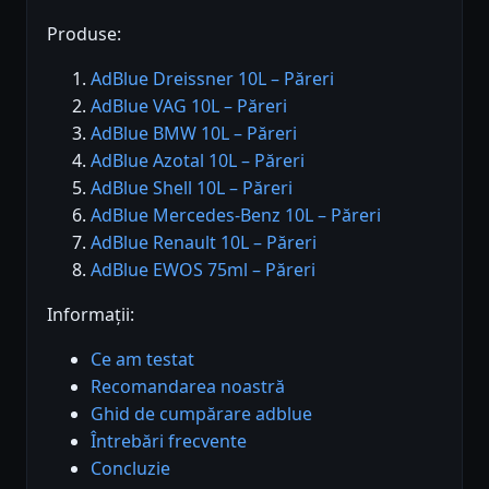
Produse:
AdBlue Dreissner 10L – Păreri
AdBlue VAG 10L – Păreri
AdBlue BMW 10L – Păreri
AdBlue Azotal 10L – Păreri
AdBlue Shell 10L – Păreri
AdBlue Mercedes-Benz 10L – Păreri
AdBlue Renault 10L – Păreri
AdBlue EWOS 75ml – Păreri
Informații:
Ce am testat
Recomandarea noastră
Ghid de cumpărare adblue
Întrebări frecvente
Concluzie