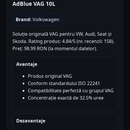
AdBlue VAG 10L
Brand:
Volkswagen
Soluție originală VAG pentru VW, Audi, Seat și
Skoda. Rating produs: 4.84/5 (nr. recenzii: 158).
Preț: 98.99 RON (la momentul datelor).
Avantaje
Produs original VAG
Conform standardului ISO 22241
Compatibilitate perfectă cu grupul VAG
Concentrație exactă de 32.5% uree
Dezavantaje