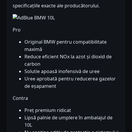
specificațiile exacte ale producătorului.
Pro
Original BMW pentru compatibilitate
maximă
Reduce eficient NOx la azot și dioxid de
carbon
Solutie apoasă inofensivă de uree
Uree aprobată pentru reducerea gazelor
de eșapament
Contra
Preț premium ridicat
Lipsă palnie de umplere în ambalajul de
10L