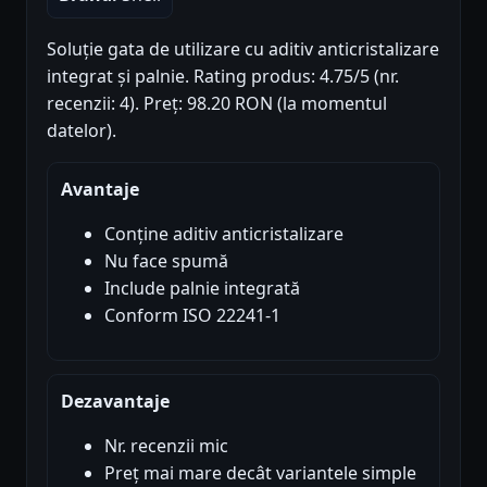
Soluție gata de utilizare cu aditiv anticristalizare
integrat și palnie. Rating produs: 4.75/5 (nr.
recenzii: 4). Preț: 98.20 RON (la momentul
datelor).
Avantaje
Conține aditiv anticristalizare
Nu face spumă
Include palnie integrată
Conform ISO 22241-1
Dezavantaje
Nr. recenzii mic
Preț mai mare decât variantele simple