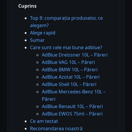
Cuprins
Top 8: comparația produselor, ce
alegem?
Alege rapid
Sumar
Care sunt cele mai bune adblue?
AdBlue Dreissner 10L – Păreri
AdBlue VAG 10L – Păreri
AdBlue BMW 10L – Păreri
AdBlue Azotal 10L – Păreri
AdBlue Shell 10L – Păreri
AdBlue Mercedes-Benz 10L –
Păreri
AdBlue Renault 10L – Păreri
AdBlue EWOS 75ml – Păreri
Ce am testat
Recomandarea noastră