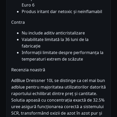
Euro 6
Produs iritant dar netoxic și neinflamabil
Contra
Nu include aditiv anticristalizare
Valabilitate limitată la 36 luni de la
fabricație
Informații limitate despre performanța la
temperaturi extrem de scăzute
Recenzia noastră
AdBlue Dreissner 10L se distinge ca cel mai bun
adblue pentru majoritatea utilizatorilor datorită
raportului echilibrat dintre preț și cantitate.
Solutia apoasă cu concentrația exactă de 32.5%
uree asigură funcționarea corectă a sistemului
SCR, transformând oxizii de azot în azot pur și