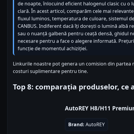
de noapte, înlocuind eficient halogenul clasic cu o 
clară. În acest articol, comparăm cele mai relevante
fluxul luminos, temperatura de culoare, sistemul de 
CANBUS. Indiferent dacă îți dorești o lumină albă 
sau o nuanță galbenă pentru ceață densă, ghidul no
necesare pentru a face o alegere informată. Prețuri
funcție de momentul achiziției.
Linkurile noastre pot genera un comision din partea 
costuri suplimentare pentru tine.
Top 8: comparația produselor, ce
AutoREY H8/H11 Premi
Brand:
AutoREY