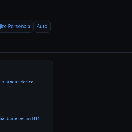
jire Personala
Auto
ia produselor, ce
 mai bune becuri H11