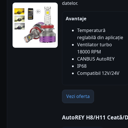
datelor.
Avantaje
Temperatură
reglabilă din aplicație
Ventilator turbo
18000 RPM
CANBUS AutoREY
IP68
Compatibil 12V/24V
Vezi oferta
AutoREY H8/H11 Ceată/D