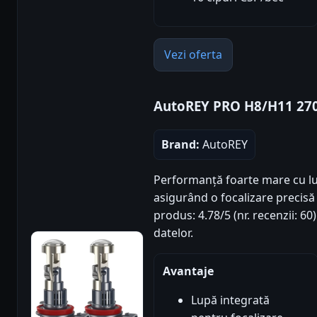
Vezi oferta
AutoREY PRO H8/H11 27
Brand:
AutoREY
Performanță foarte mare cu lup
asigurând o focalizare precisă
produs: 4.78/5 (nr. recenzii: 6
datelor.
Avantaje
Lupă integrată