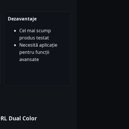
Dezavantaje
Cel mai scump
produs testat
Necesită aplicație
pentru funcții
avansate
RL Dual Color