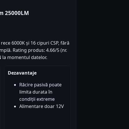
um 25000LM
rece 6000K și 16 cipuri CSP, fără
implă. Rating produs: 4.66/5 (nr.
ON la momentul datelor.
Dezavantaje
Răcire pasivă poate
limita durata în
condiții extreme
Alimentare doar 12V