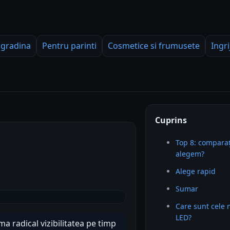
 gradina
Pentru parinti
Cosmetice si frumusete
Ingri
Cuprins
Top 8: comparaț
alegem?
Alege rapid
Sumar
Care sunt cele
LED?
 radical vizibilitatea pe timp