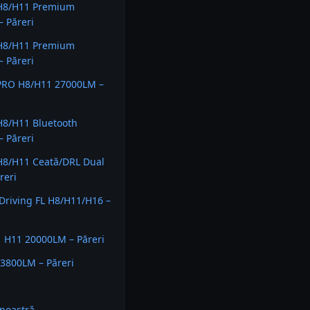
H8/H11 Premium
 Păreri
H8/H11 Premium
 Păreri
PRO H8/H11 27000LM –
H8/H11 Bluetooth
 Păreri
H8/H11 Ceată/DRL Dual
reri
riving FL H8/H11/H16 –
 H11 20000LM – Păreri
3800LM – Păreri
noastră