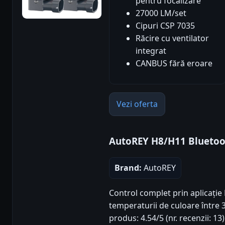
pentru focalizare
27000 LM/set
Cipuri CSP 7035
Răcire cu ventilator
integrat
CANBUS fără eroare
Vezi oferta
AutoREY H8/H11 Blueto
Brand:
AutoREY
Control complet prin aplicație
temperaturii de culoare între 
produs: 4.54/5 (nr. recenzii: 1