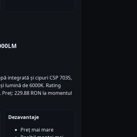
000LM
ă integrată și cipuri CSP 7035,
 și lumină de 6000K. Rating
0). Preț: 229.88 RON la momentul
Dezavantaje
Preț mai mare