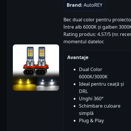
Brand:
AutoREY
Bec dual color pentru proiect
între alb 6000K și galben 3000
Rating produs: 4.57/5 (nr. recen
momentul datelor.
Avantaje
Dual Color
6000K/3000K
Ideal pentru ceață și
DRL
Unghi 360°
Schimbare culoare
simplă
Plug & Play