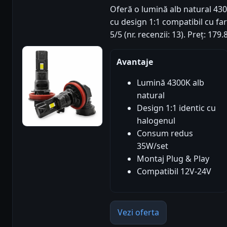
Oferă o lumină alb natural 430
cu design 1:1 compatibil cu fa
5/5 (nr. recenzii: 13). Preț: 1
Avantaje
Lumină 4300K alb
natural
Design 1:1 identic cu
halogenul
Consum redus
35W/set
Montaj Plug & Play
Compatibil 12V-24V
Vezi oferta