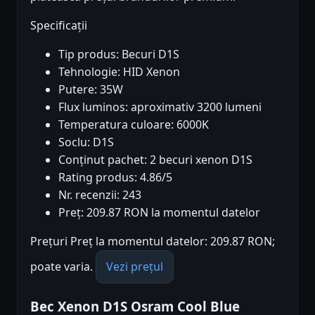
Specificații
Tip produs: Becuri D1S
Tehnologie: HID Xenon
Putere: 35W
Flux luminos: aproximativ 3200 lumeni
Temperatura culoare: 6000K
Soclu: D1S
Conținut pachet: 2 becuri xenon D1S
Rating produs: 4.86/5
Nr. recenzii: 243
Preț: 209.87 RON la momentul datelor
Prețuri Preț la momentul datelor: 209.87 RON;
poate varia.
Vezi prețul
Bec Xenon D1S Osram Cool Blue