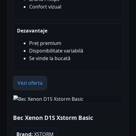
Confort vizual
Dezavantaje
Preț premium
Disponibilitate variabilă
Se vinde la bucată
Vezi oferta
Bec Xenon D1S Xstorm Basic
Brand:
XSTORM