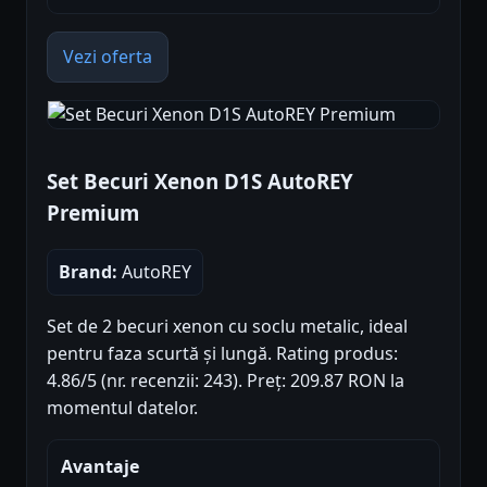
Vezi oferta
Set Becuri Xenon D1S AutoREY
Premium
Brand:
AutoREY
Set de 2 becuri xenon cu soclu metalic, ideal
pentru faza scurtă și lungă. Rating produs:
4.86/5 (nr. recenzii: 243). Preț: 209.87 RON la
momentul datelor.
Avantaje