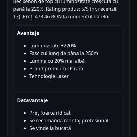
Bec xenon de top cu luminozitate crescută cu
până la 220%. Rating produs: 5/5 (nr. recenzii:
13). Preț: 473.46 RON la momentul datelor.
Avantaje
Luminozitate +220%
Fascicul lung de până la 250m
Lumina cu 20% mai albă
Brand premium Osram
Tehnologie Laser
Dezavantaje
Preț foarte ridicat
Se recomandă montaj profesional
Se vinde la bucată