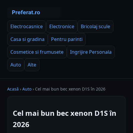
Electrocasnice
Electronice
Bricolaj scule
Casa si gradina
Pentru parinti
Cosmetice si frumusete
Ingrijire Personala
Auto
Alte
Acasă
›
Auto
›
Cel mai bun bec xenon D1S în 2026
Cel mai bun bec xenon D1S în
2026