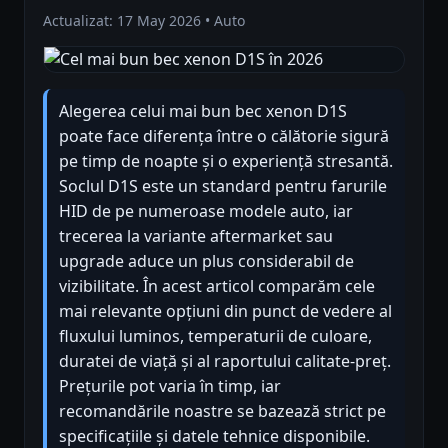
Actualizat: 17 May 2026 • Auto
Alegerea celui mai bun bec xenon D1S
poate face diferența între o călătorie sigură
pe timp de noapte și o experiență stresantă.
Soclul D1S este un standard pentru farurile
HID de pe numeroase modele auto, iar
trecerea la variante aftermarket sau
upgrade aduce un plus considerabil de
vizibilitate. În acest articol comparăm cele
mai relevante opțiuni din punct de vedere al
fluxului luminos, temperaturii de culoare,
duratei de viață și al raportului calitate-preț.
Prețurile pot varia în timp, iar
recomandările noastre se bazează strict pe
specificațiile și datele tehnice disponibile.