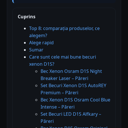
Cuprins
Top 8: comparația produselor, ce
alegem?
Alege rapid
Sumar
Care sunt cele mai bune becuri
xenon D1S?
Bec Xenon Osram D1S Night
Breaker Laser – Păreri
Set Becuri Xenon D1S AutoREY
Premium – Păreri
Bec Xenon D1S Osram Cool Blue
Intense – Păreri
Set Becuri LED D1S Alfkary –
Păreri