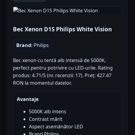
Bec Xenon D1S Philips White Vision
Brand:
Philips
Bec xenon cu tentă alb intensă de 5000K,
perfect pentru potrivire cu LED-urile. Rating
produs: 4.71/5 (nr. recenzii: 17). Preț: 427.47
RON la momentul datelor.
Avantaje
5000K alb intens
Contrast mărit
Aspect asemănător LED
Brand Philips