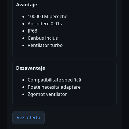
Avantaje
10000 LM pereche
Aprindere 0.01s
IP68
Canbus inclus
Ventilator turbo
Dezavantaje
Compatibilitate specifică
Poate necesita adaptare
Zgomot ventilator
Vezi oferta