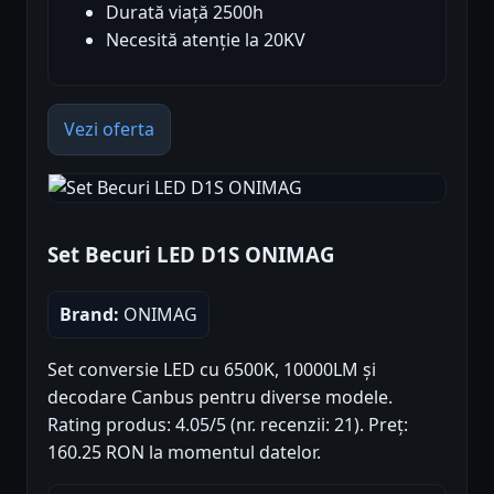
Durată viață 2500h
Necesită atenție la 20KV
Vezi oferta
Set Becuri LED D1S ONIMAG
Brand:
ONIMAG
Set conversie LED cu 6500K, 10000LM și
decodare Canbus pentru diverse modele.
Rating produs: 4.05/5 (nr. recenzii: 21). Preț:
160.25 RON la momentul datelor.