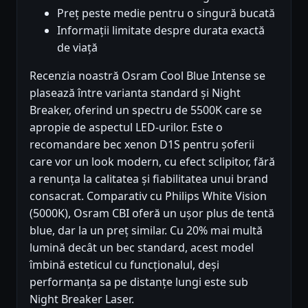
Preț peste medie pentru o singură bucată
Informații limitate despre durata exactă
de viață
Recenzia noastră Osram Cool Blue Intense se
plasează între varianta standard și Night
Breaker, oferind un spectru de 5500K care se
apropie de aspectul LED-urilor. Este o
recomandare bec xenon D1S pentru șoferii
care vor un look modern, cu efect sclipitor, fără
a renunța la calitatea și fiabilitatea unui brand
consacrat. Comparativ cu Philips White Vision
(5000K), Osram CBI oferă un ușor plus de tentă
blue, dar la un preț similar. Cu 20% mai multă
lumină decât un bec standard, acest model
îmbină esteticul cu funcționalul, deși
performanța sa pe distanțe lungi este sub
Night Breaker Laser.