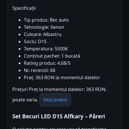
Specificații
Tip produs: Bec auto
Tehnologie: Xenon
Culoare: Albastru
Soclu: D1S
Temperatura: 5500K
Conținut pachet: 1 bucată
Rating produs: 4.68/5
Nr. recenzii: 68
Preț: 363 RON la momentul datelor
Prețuri Preț la momentul datelor: 363 RON;
poate varia.
Vezi prețul
Set Becuri LED D1S Alfkary – Păreri