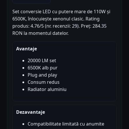
Set conversie LED cu putere mare de 110W și
6500K, înlocuiește xenonul clasic. Rating
produs: 4.76/5 (nr. recenzii: 29). Preț: 284.35
RON la momentul datelor.
Avantaje
20000 LM set
6500K alb pur
Plug and play
Consum redus
Radiator aluminiu
Dezavantaje
Compatibilitate limitată cu anumite