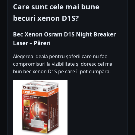
Care sunt cele mai bune
becuri xenon D1S?
Bec Xenon Osram D1S Night Breaker
Laser – Păreri
Alegerea ideală pentru șoferii care nu fac
compromisuri la vizibilitate și doresc cel mai
bun bec xenon D1S pe care îl pot cumpăra.