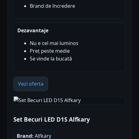
Brand de încredere
Dezavantaje
Nu e cel mai luminos
Preț peste medie
Se vinde la bucată
Vezi oferta
Set Becuri LED D1S Alfkary
Brand:
Alfkary