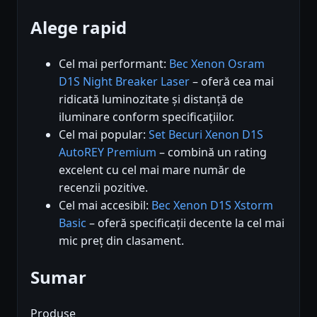
Alege rapid
Cel mai performant:
Bec Xenon Osram
D1S Night Breaker Laser
– oferă cea mai
ridicată luminozitate și distanță de
iluminare conform specificațiilor.
Cel mai popular:
Set Becuri Xenon D1S
AutoREY Premium
– combină un rating
excelent cu cel mai mare număr de
recenzii pozitive.
Cel mai accesibil:
Bec Xenon D1S Xstorm
Basic
– oferă specificații decente la cel mai
mic preț din clasament.
Sumar
Produse