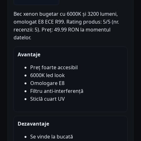
Bec xenon bugetar cu 6000K și 3200 lumeni,
omologat E8 ECE R99. Rating produs: 5/5 (nr.
recenzii: 5). Preț: 49.99 RON la momentul
datelor.
Avantaje
Preț foarte accesibil
6000K led look
Omologare E8
Filtru anti-interferență
Sticlă cuart UV
Dezavantaje
Se vinde la bucată