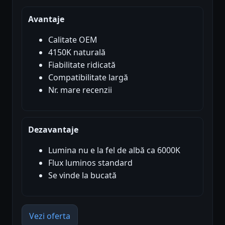
Avantaje
Calitate OEM
4150K naturală
Fiabilitate ridicată
Compatibilitate largă
Nr. mare recenzii
Dezavantaje
Lumina nu e la fel de albă ca 6000K
Flux luminos standard
Se vinde la bucată
Vezi oferta