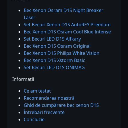
Bec Xenon Osram D1S Night Breaker
Laser
Set Becuri Xenon D1S AutoREY Premium
Bec Xenon D1S Osram Cool Blue Intense
Set Becuri LED D1S Alfkary
Bec Xenon D1S Osram Original
Bec Xenon D1S Philips White Vision
Bec Xenon D1S Xstorm Basic
Set Becuri LED D1S ONIMAG
Informații
Ce am testat
Recomandarea noastră
Ghid de cumpărare bec xenon D1S
Întrebări frecvente
Concluzie