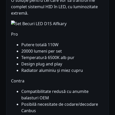
O soluție pentru cei care vor să transforme
complet sistemul HID în LED, cu luminozitate
extremă.
Pro
Putere totală 110W
20000 lumeni per set
Temperatură 6500K alb pur
Design plug and play
Radiator aluminiu și miez cupru
Contra
Compatibilitate redusă cu anumite
balasturi OEM
Posibilă necesitate de codare/decodare
Canbus