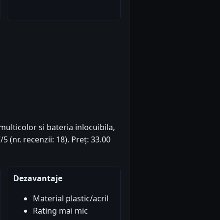
ulticolor si bateria inlocuibila,
 (nr. recenzii: 18). Preț: 33.00
Dezavantaje
Material plastic/acril
Rating mai mic