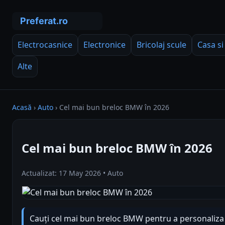
Electrocasnice
Electronice
Bricolaj scule
Casa si
Alte
Acasă
›
Auto
›
Cel mai bun breloc BMW în 2026
Cel mai bun breloc BMW în 2026
Actualizat: 17 May 2026 • Auto
Cauți cel mai bun breloc BMW pentru a personaliza c