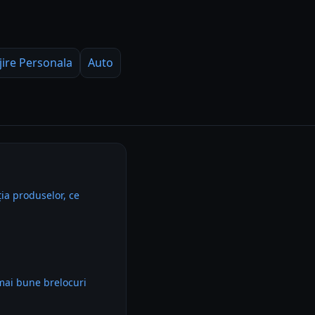
jire Personala
Auto
ia produselor, ce
mai bune brelocuri