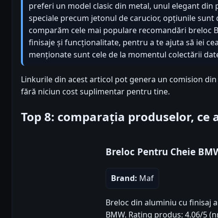
preferi un model clasic din metal, unul elegant din p
speciale precum jetonul de carucior, opțiunile sunt 
comparăm cele mai populare recomandări breloc B
finisaje și funcționalitate, pentru a te ajuta să iei c
menționate sunt cele de la momentul colectării datel
Linkurile din acest articol pot genera un comision di
fără niciun cost suplimentar pentru tine.
Top 8: comparația produselor, ce
Breloc Pentru Cheie BM
Brand:
Maf
Breloc din aluminiu cu finisaj 
BMW. Rating produs: 4.06/5 (nr.