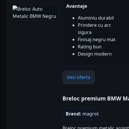
Avantaje
Aluminiu durabil
Prindere cu arc
sigura
Finisaj negru mat
Rating bun
Design modern
Vezi oferta
Breloc premium BMW M
Brand:
magrot
Breloc premium metalic argintiu