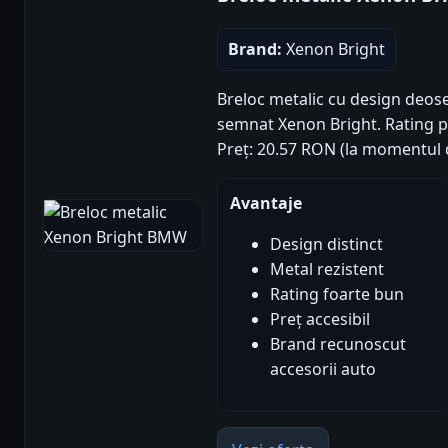
Brand:
Xenon Bright
Breloc metalic cu design deos
semnat Xenon Bright. Rating pro
Preț: 20.57 RON (la momentul d
Avantaje
Design distinct
Metal rezistent
Rating foarte bun
Preț accesibil
Brand recunoscut
accesorii auto