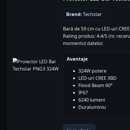
Brand:
Techstar
Bară de 59 cm cu LED-uri CREE 
Rating produs: 4.4/5 (nr. recenz
momentul datelor.
Avantaje
324W putere
LED-uri CREE XBD
Flood Beam 60°
IP67
6240 lumeni
Duraluminiu