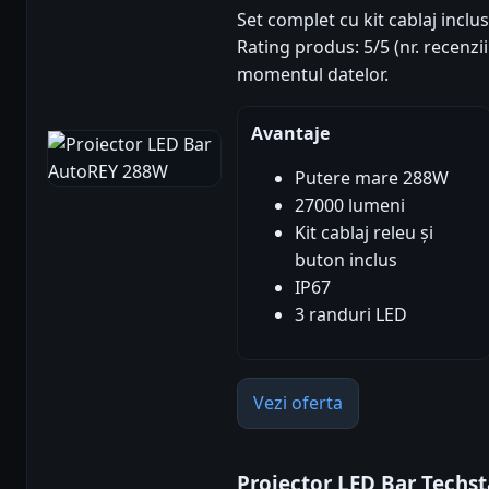
Set complet cu kit cablaj inclu
Rating produs: 5/5 (nr. recenzii
momentul datelor.
Avantaje
Putere mare 288W
27000 lumeni
Kit cablaj releu și
buton inclus
IP67
3 randuri LED
Vezi oferta
Proiector LED Bar Techs