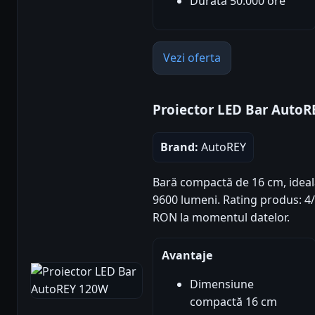
Durată 50.000 ore
Vezi oferta
Proiector LED Bar Auto
Brand:
AutoREY
Bară compactă de 16 cm, ideal
9600 lumeni. Rating produs: 4/5 
RON la momentul datelor.
Avantaje
Dimensiune
compactă 16 cm