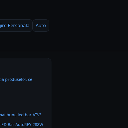
jire Personala
Auto
ia produselor, ce
mai bune led bar ATV?
 LED Bar AutoREY 288W