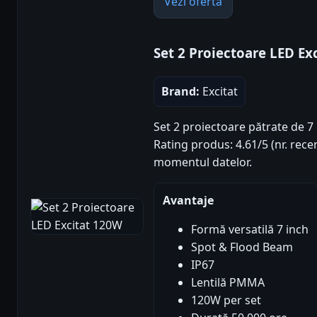
Vezi oferta
Set 2 Proiectoare LED Ex
Brand:
Excitat
Set 2 proiectoare pătrate de 7
Rating produs: 4.61/5 (nr. recen
momentul datelor.
Avantaje
Formă versatilă 7 inch
Spot & Flood Beam
IP67
Lentilă PMMA
120W per set