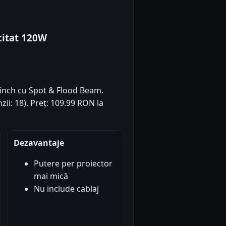
citat 120W
 inch cu Spot & Flood Beam.
zii: 18). Preț: 109.99 RON la
Dezavantaje
Putere per proiector
mai mică
Nu include cablaj