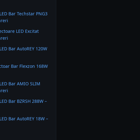
 LED Bar Techstar PNG3
reri
ectoare LED Excitat
reri
 LED Bar AutoREY 120W
ctoar Bar Flexzon 168W
 LED Bar AMIO SLIM
reri
 LED Bar BZRSH 288W –
 LED Bar AutoREY 18W –