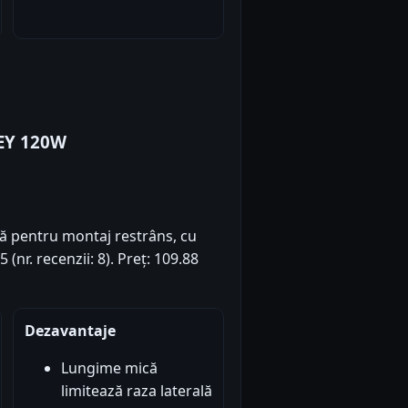
REY 120W
ă pentru montaj restrâns, cu
(nr. recenzii: 8). Preț: 109.88
Dezavantaje
Lungime mică
limitează raza laterală