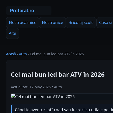
Electrocasnice
Electronice
Bricolaj scule
Casa si
Alte
Acasă
›
Auto
›
Cel mai bun led bar ATV în 2026
Cel mai bun led bar ATV în 2026
Actualizat: 17 May 2026 • Auto
Când te aventuri off-road sau lucrezi cu utilaje pe t