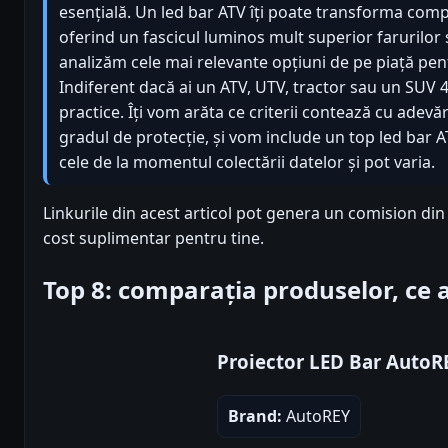
esențială. Un led bar ATV îți poate transforma com
oferind un fascicul luminos mult superior farurilor 
analizăm cele mai relevante opțiuni de pe piață pent
Indiferent dacă ai un ATV, UTV, tractor sau un SUV 4
practice. Îți vom arăta ce criterii contează cu adevă
gradul de protecție, și vom include un top led bar 
cele de la momentul colectării datelor și pot varia.
Linkurile din acest articol pot genera un comision din
cost suplimentar pentru tine.
Top 8: comparația produselor, ce
Proiector LED Bar Auto
Brand:
AutoREY