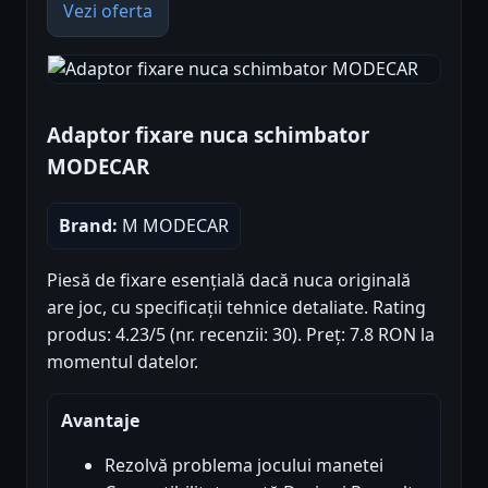
Vezi oferta
Adaptor fixare nuca schimbator
MODECAR
Brand:
M MODECAR
Piesă de fixare esențială dacă nuca originală
are joc, cu specificații tehnice detaliate. Rating
produs: 4.23/5 (nr. recenzii: 30). Preț: 7.8 RON la
momentul datelor.
Avantaje
Rezolvă problema jocului manetei