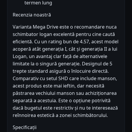
termen lung
Recenzia noastră
Varianta Mega Drive este o recomandare nuca
schimbator logan excelentă pentru cine caută
eficientă. Cu un rating bun de 4.57, acest model
acoperă atât generația I, cât și generația II a lui
Logan, un avantaj clar față de alternativele
limitate la o singură generație. Designul de 5
trepte standard asigură o înlocuire directă.
Comparativ cu setul SHD care include manson,
acest produs este mai ieftin, dar necesită
păstrarea vechiului manson sau achiziționarea
separată a acestuia. Este o opțiune potrivită
dacă bugetul este restrictiv și nu te interesează
reînnoirea estetică a zonei schimbătorului.
Specificații