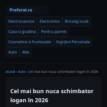
Electrocasnice
Electronice
Bricolaj scule
Casa si gradina
Pentru parinti
Cosmetice si frumusete
Ingrijire Personala
Auto
Alte
Acasă
›
Auto
›
Cel mai bun nuca schimbator logan în 2026
Cel mai bun nuca schimbator
logan în 2026