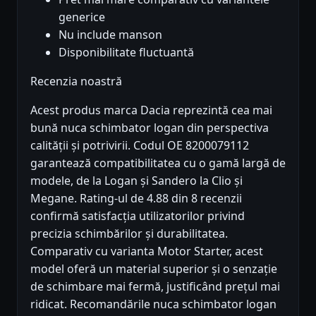
generice
Nu include manson
Disponibilitate fluctuantă
Recenzia noastră
Acest produs marca Dacia reprezintă cea mai
bună nuca schimbator logan din perspectiva
calității și potrivirii. Codul OE 8200079112
garantează compatibilitatea cu o gamă largă de
modele, de la Logan și Sandero la Clio și
Megane. Rating-ul de 4.88 din 8 recenzii
confirmă satisfacția utilizatorilor privind
precizia schimbărilor și durabilitatea.
Comparativ cu varianta Motor Starter, acest
model oferă un material superior și o senzație
de schimbare mai fermă, justificând prețul mai
ridicat. Recomandările nuca schimbator logan