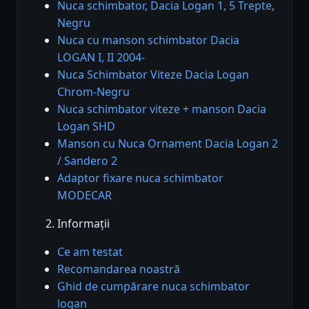
Nuca schimbator, Dacia Logan 1, 5 Trepte,
Negru
Nuca cu manson schimbator Dacia
LOGAN I, II 2004-
Nuca Schimbator Viteze Dacia Logan
Chrom-Negru
Nuca schimbator viteze + manson Dacia
Logan SHD
Manson cu Nuca Ornament Dacia Logan 2
/ Sandero 2
Adaptor fixare nuca schimbator
MODECAR
Informații
Ce am testat
Recomandarea noastră
Ghid de cumpărare nuca schimbator
logan