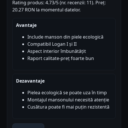
Rating produs: 4.73/5 (nr. recenzii: 11). Preț:
20.27 RON la momentul datelor.
Avantaje
Include manson din piele ecologică
Compatibil Logan I și II
Aspect interior îmbunătățit
Raport calitate-preț foarte bun
Dezavantaje
Pielea ecologică se poate uza în timp
Montajul mansonului necesită atenție
Cusătura poate fi mai puțin rezistentă