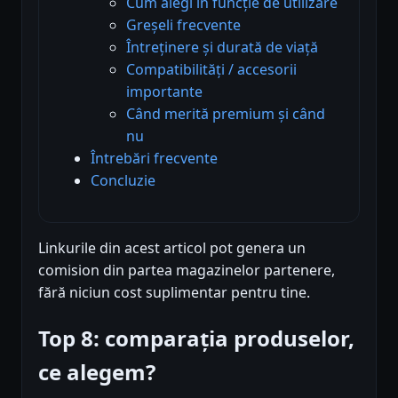
Cum alegi în funcție de utilizare
Greșeli frecvente
Întreținere și durată de viață
Compatibilități / accesorii
importante
Când merită premium și când
nu
Întrebări frecvente
Concluzie
Linkurile din acest articol pot genera un
comision din partea magazinelor partenere,
fără niciun cost suplimentar pentru tine.
Top 8: comparația produselor,
ce alegem?