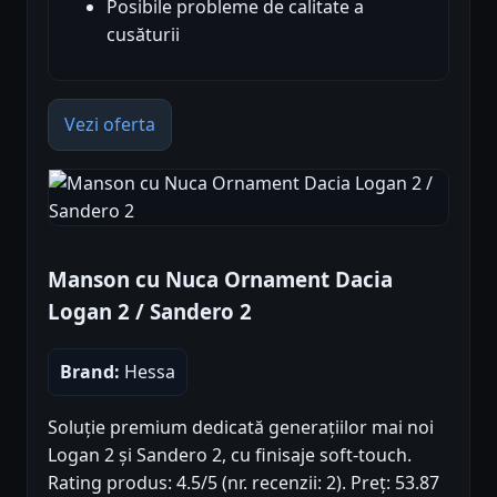
Posibile probleme de calitate a
cusăturii
Vezi oferta
Manson cu Nuca Ornament Dacia
Logan 2 / Sandero 2
Brand:
Hessa
Soluție premium dedicată generațiilor mai noi
Logan 2 și Sandero 2, cu finisaje soft-touch.
Rating produs: 4.5/5 (nr. recenzii: 2). Preț: 53.87