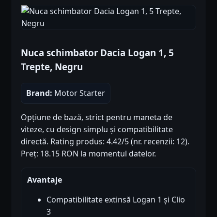
Nuca schimbator Dacia Logan 1, 5
Trepte, Negru
Brand:
Motor Starter
Opțiune de bază, strict pentru maneta de
viteze, cu design simplu și compatibilitate
directă. Rating produs: 4.42/5 (nr. recenzii: 12).
Preț: 18.15 RON la momentul datelor.
Avantaje
Compatibilitate extinsă Logan 1 și Clio
3