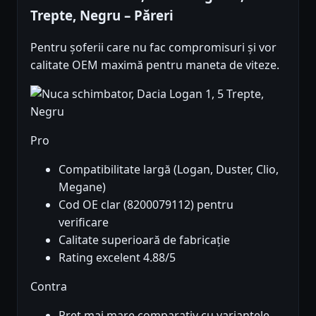
Trepte, Negru – Păreri
Pentru șoferii care nu fac compromisuri și vor
calitate OEM maximă pentru maneta de viteze.
Pro
Compatibilitate largă (Logan, Duster, Clio,
Megane)
Cod OE clar (8200079112) pentru
verificare
Calitate superioară de fabricație
Rating excelent 4.88/5
Contra
Pret mai mare comparativ cu variantele