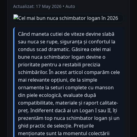
Actualizat: 17 May 2026 • Auto
Când maneta cutiei de viteze devine slabă
sau nuca se rupe, siguranța și confortul la
condus scad dramatic. Găsirea celei mai
bune nuca schimbator logan devine o
prioritate pentru a restabili precizia
schimbărilor. În acest articol comparăm cele
mai relevante opțiuni, de la simple
ornamente la seturi complete cu manson
din piele ecologică, evaluate după
compatibilitate, materiale și raport calitate-
preț. Indiferent dacă ai un Logan I sau II, îți
prezentăm top nuca schimbator logan și un
ghid practic de selecție. Prețurile
menționate sunt la momentul colectării