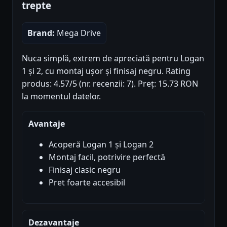
trepte
Brand:
Mega Drive
Nuca simplă, extrem de apreciată pentru Logan
1 și 2, cu montaj ușor și finisaj negru. Rating
produs: 4.57/5 (nr. recenzii: 7). Preț: 15.73 RON
la momentul datelor.
Avantaje
Acoperă Logan 1 și Logan 2
Montaj facil, potrivire perfectă
Finisaj clasic negru
Pret foarte accesibil
Dezavantaje