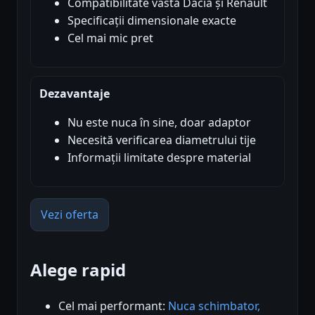
Compatibilitate vastă Dacia și Renault
Specificații dimensionale exacte
Cel mai mic pret
Dezavantaje
Nu este nuca în sine, doar adaptor
Necesită verificarea diametrului tije
Informații limitate despre material
Vezi oferta
Alege rapid
Cel mai performant:
Nuca schimbator,