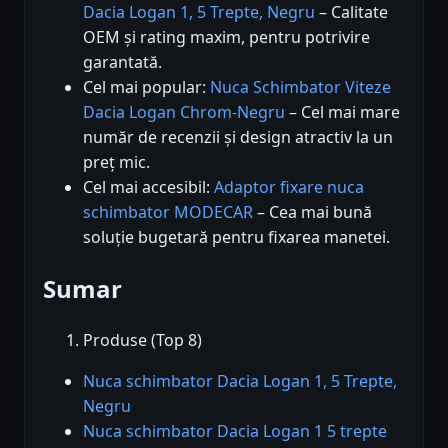
Dacia Logan 1, 5 Trepte, Negru
– Calitate
OEM și rating maxim, pentru potrivire
garantată.
Cel mai popular:
Nuca Schimbator Viteze
Dacia Logan Chrom-Negru
– Cel mai mare
număr de recenzii și design atractiv la un
preț mic.
Cel mai accesibil:
Adaptor fixare nuca
schimbator MODECAR
– Cea mai bună
soluție bugetară pentru fixarea manetei.
Sumar
Produse (Top 8)
Nuca schimbator Dacia Logan 1, 5 Trepte,
Negru
Nuca schimbator Dacia Logan 1 5 trepte