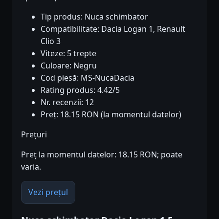
Tip produs: Nuca schimbator
Compatibilitate: Dacia Logan 1, Renault
Clio 3
Viteze: 5 trepte
Culoare: Negru
Cod piesă: MS-NucaDacia
Rating produs: 4.42/5
Nr. recenzii: 12
Preț: 18.15 RON (la momentul datelor)
Prețuri
Preț la momentul datelor: 18.15 RON; poate
varia.
Vezi prețul