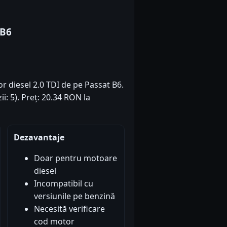
 B6
or diesel 2.0 TDI de pe Passat B6.
ii: 5). Preț: 20.34 RON la
Dezavantaje
Doar pentru motoare
diesel
Incompatibil cu
versiunile pe benzină
Necesită verificare
cod motor