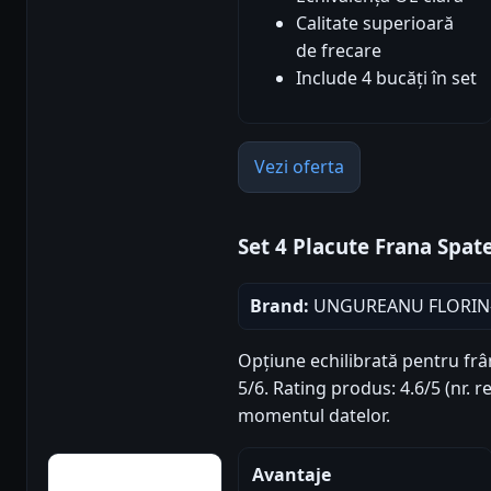
Calitate superioară
de frecare
Include 4 bucăți în set
Vezi oferta
Set 4 Placute Frana Sp
Brand:
UNGUREANU FLORIN-
Opțiune echilibrată pentru frâ
5/6. Rating produs: 4.6/5 (nr. re
momentul datelor.
Avantaje