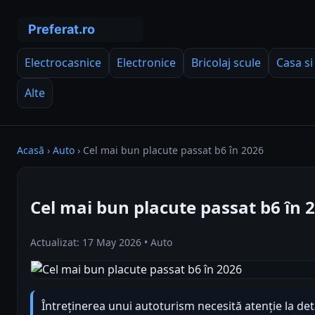
Electrocasnice
Electronice
Bricolaj scule
Casa si
Alte
Acasă
›
Auto
›
Cel mai bun placute passat b6 în 2026
Cel mai bun placute passat b6 în 
Actualizat: 17 May 2026 • Auto
Întreținerea unui autoturism necesită atenție la detal