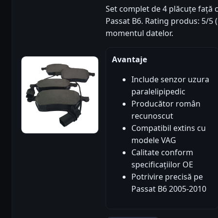
Set complet de 4 plăcuțe față 
Passat B6. Rating produs: 5/5 (n
momentul datelor.
Avantaje
Include senzor uzura
paralelipipedic
Producător român
recunoscut
Compatibil extins cu
modele VAG
Calitate conform
specificațiilor OE
Potrivire precisă pe
Passat B6 2005-2010