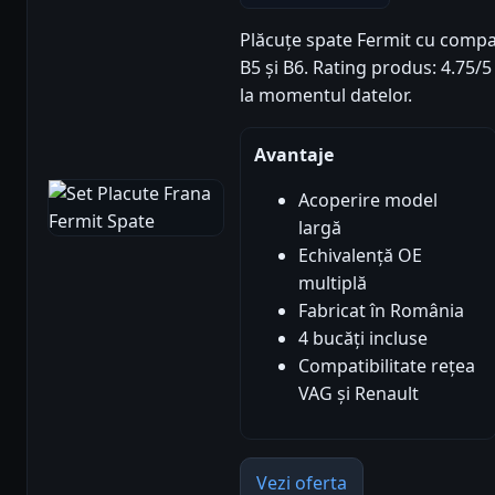
Plăcuțe spate Fermit cu compat
B5 și B6. Rating produs: 4.75/5 
la momentul datelor.
Avantaje
Acoperire model
largă
Echivalență OE
multiplă
Fabricat în România
4 bucăți incluse
Compatibilitate rețea
VAG și Renault
Vezi oferta