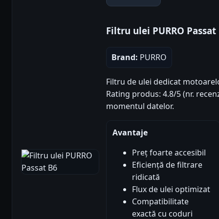
Filtru ulei PURRO Passat
Brand:
PURRO
Filtru de ulei dedicat motoarel
Rating produs: 4.8/5 (nr. recenz
momentul datelor.
Avantaje
Preț foarte accesibil
Eficiență de filtrare
ridicată
Flux de ulei optimizat
Compatibilitate
exactă cu coduri