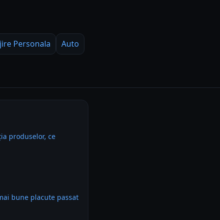
jire Personala
Auto
ia produselor, ce
mai bune placute passat