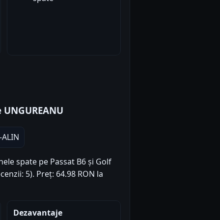
ate UNGUREANU
ALIN
nele spate pe Passat B6 și Golf
cenzii: 5). Preț: 64.98 RON la
Dezavantaje