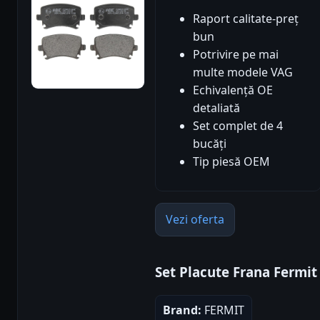
Raport calitate-preț
bun
Potrivire pe mai
multe modele VAG
Echivalență OE
detaliată
Set complet de 4
bucăți
Tip piesă OEM
Vezi oferta
Set Placute Frana Fermit
Brand:
FERMIT