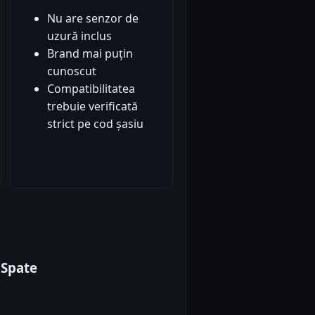
Nu are senzor de
uzură inclus
Brand mai puțin
cunoscut
Compatibilitatea
trebuie verificată
strict pe cod șasiu
 Spate