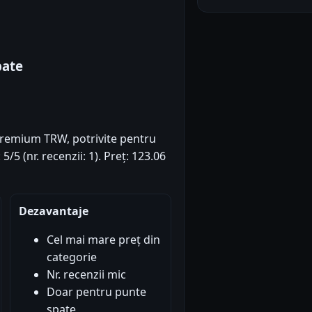
pate
premium TRW, potrivite pentru
/5 (nr. recenzii: 1). Preț: 123.06
Dezavantaje
Cel mai mare preț din
categorie
Nr. recenzii mic
Doar pentru punte
spate