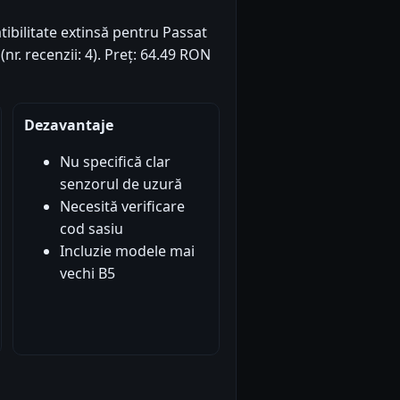
ibilitate extinsă pentru Passat
(nr. recenzii: 4). Preț: 64.49 RON
Dezavantaje
Nu specifică clar
senzorul de uzură
Necesită verificare
cod sasiu
Incluzie modele mai
vechi B5