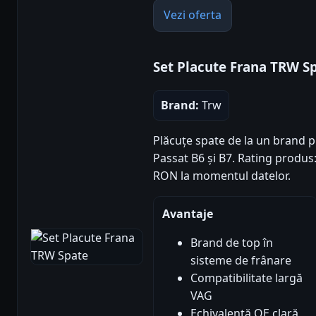
Vezi oferta
Set Placute Frana TRW S
Brand:
Trw
Plăcuțe spate de la un brand 
Passat B6 și B7. Rating produs: 5
RON la momentul datelor.
Avantaje
Brand de top în
sisteme de frânare
Compatibilitate largă
VAG
Echivalență OE clară