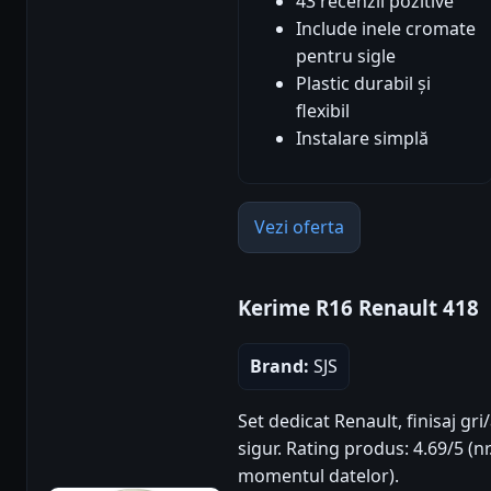
43 recenzii pozitive
Include inele cromate
pentru sigle
Plastic durabil și
flexibil
Instalare simplă
Vezi oferta
Kerime R16 Renault 418
Brand:
SJS
Set dedicat Renault, finisaj gr
sigur. Rating produs: 4.69/5 (nr
momentul datelor).