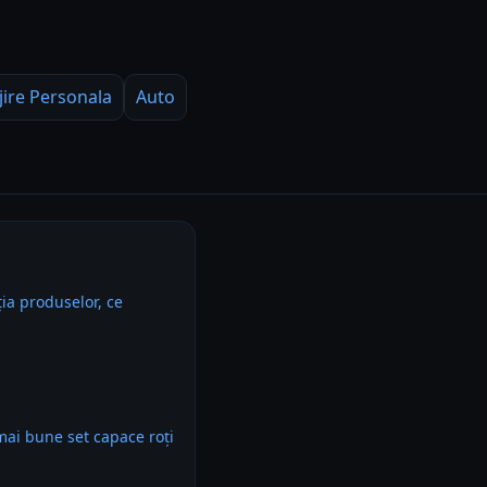
jire Personala
Auto
ia produselor, ce
mai bune set capace roți