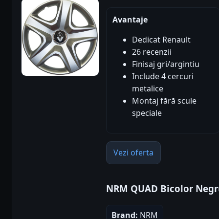
Avantaje
Dedicat Renault
26 recenzii
Finisaj gri/argintiu
Include 4 cercuri
metalice
Montaj fără scule
speciale
Vezi oferta
NRM QUAD Bicolor Negru
Brand:
NRM