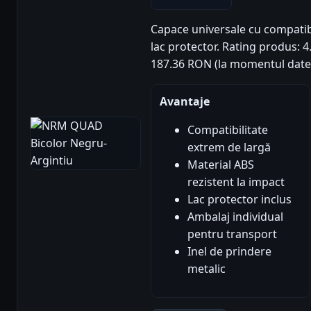
Capace universale cu compatibil
lac protector. Rating produs: 4.6
187.36 RON (la momentul datel
Avantaje
Compatibilitate
extrem de largă
Material ABS
rezistent la impact
Lac protector inclus
Ambalaj individual
pentru transport
Inel de prindere
metalic