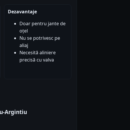
Dezavantaje
Doar pentru jante de
oțel
Nu se potrivesc pe
aliaj
Necesită aliniere
precisă cu valva
-Argintiu