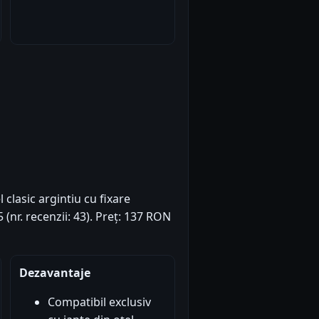
clasic argintiu cu fixare
 (nr. recenzii: 43). Preț: 137 RON
Dezavantaje
Compatibil exclusiv