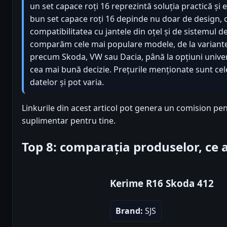
un set capace roți 16 reprezintă soluția practică și
bun set capace roți 16 depinde nu doar de design, ci
compatibilitatea cu jantele din oțel și de sistemul de 
comparăm cele mai populare modele, de la variante
precum Skoda, VW sau Dacia, până la opțiuni univers
cea mai bună decizie. Prețurile menționate sunt cel
datelor și pot varia.
Linkurile din acest articol pot genera un comision pen
suplimentar pentru tine.
Top 8: comparația produselor, ce
Kerime R16 Skoda 412
Brand:
SJS