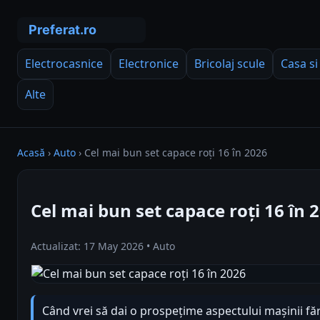
Electrocasnice
Electronice
Bricolaj scule
Casa si
Alte
Acasă
›
Auto
›
Cel mai bun set capace roți 16 în 2026
Cel mai bun set capace roți 16 în 
Actualizat: 17 May 2026 • Auto
Când vrei să dai o prospețime aspectului mașinii fără 