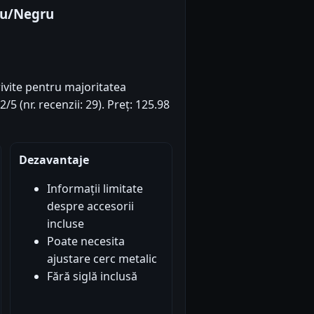
iu/Negru
rivite pentru majoritatea
/5 (nr. recenzii: 29). Preț: 125.98
Dezavantaje
Informații limitate
despre accesorii
incluse
Poate necesita
ajustare cerc metalic
Fără siglă inclusă