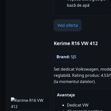
bază de apă
Vezi oferta
Kerime R16 VW 412
Brand:
SJS
Set dedicat Volkswagen, model 
reglabilă. Rating produs: 4.53/5
(la momentul datelor).
Avantaje
Dedicat VW