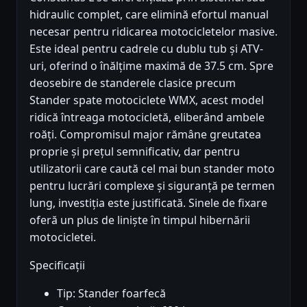
hidraulic complet, care elimină efortul manual
necesar pentru ridicarea motocicletelor masive.
Este ideal pentru cadrele cu dublu tub și ATV-
uri, oferind o înălțime maximă de 37.5 cm. Spre
deosebire de standerele clasice precum
Stander spate motociclete WMX, acest model
ridică întreaga motocicletă, eliberând ambele
roăți. Compromisul major rămâne greutatea
proprie și prețul semnificativ, dar pentru
utilizatorii care caută cel mai bun stander moto
pentru lucrări complexe și siguranță pe termen
lung, investiția este justificată. Sinele de fixare
oferă un plus de liniște în timpul hibernării
motocicletei.
Specificații
Tip: Stander foarfecă