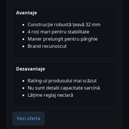
Avantaje
Construcție robustă țeavă 32 mm
4 roți mari pentru stabilitate
Maner prelungit pentru pârghie
Brand recunoscut
Dezavantaje
Rating-ul produsului mai scăzut
Nu sunt detalii capacitate sarcină
Lățime reglaj neclară
Vezi oferta