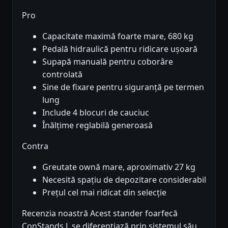
Pro
Capacitate maximă foarte mare, 680 kg
Pedală hidraulică pentru ridicare ușoară
Supapă manuală pentru coborâre
controlată
Sine de fixare pentru siguranță pe termen
lung
Include 4 blocuri de cauciuc
Înălțime reglabilă generoasă
Contra
Greutate ownă mare, aproximativ 27 kg
Necesită spațiu de depozitare considerabil
Prețul cel mai ridicat din selecție
Recenzia noastră Acest stander foarfecă
ConStands L se diferențiază prin sistemul său