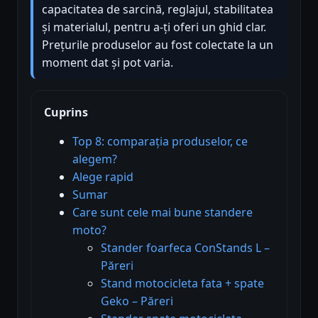
capacitatea de sarcină, reglajul, stabilitatea
și materialul, pentru a-ți oferi un ghid clar.
Prețurile produselor au fost colectate la un
moment dat și pot varia.
Cuprins
Top 8: comparația produselor, ce
alegem?
Alege rapid
Sumar
Care sunt cele mai bune standere
moto?
Stander foarfeca ConStands L –
Păreri
Stand motocicleta fata + spate
Geko – Păreri