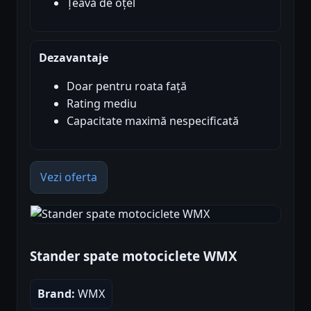
Țeavă de oțel
Dezavantaje
Doar pentru roata față
Rating mediu
Capacitate maximă nespecificată
Vezi oferta
Stander spate motociclete WMX
Brand:
WMX