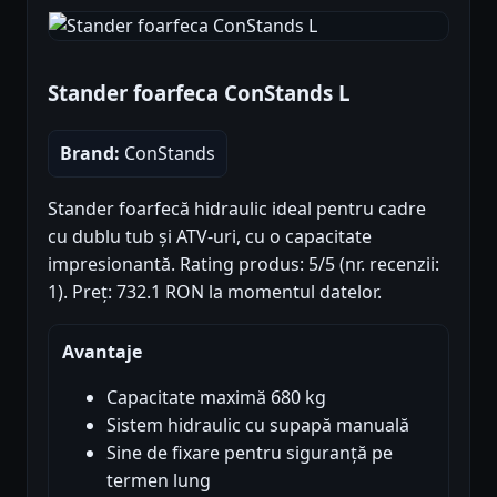
Stander foarfeca ConStands L
Brand:
ConStands
Stander foarfecă hidraulic ideal pentru cadre
cu dublu tub și ATV-uri, cu o capacitate
impresionantă. Rating produs: 5/5 (nr. recenzii:
1). Preț: 732.1 RON la momentul datelor.
Avantaje
Capacitate maximă 680 kg
Sistem hidraulic cu supapă manuală
Sine de fixare pentru siguranță pe
termen lung