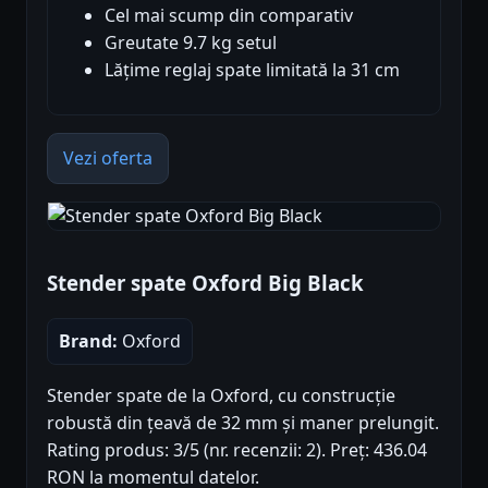
Cel mai scump din comparativ
Greutate 9.7 kg setul
Lățime reglaj spate limitată la 31 cm
Vezi oferta
Stender spate Oxford Big Black
Brand:
Oxford
Stender spate de la Oxford, cu construcție
robustă din țeavă de 32 mm și maner prelungit.
Rating produs: 3/5 (nr. recenzii: 2). Preț: 436.04
RON la momentul datelor.