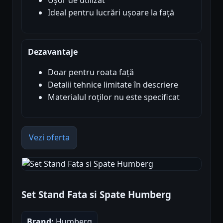
Ușor de utilizat
Ideal pentru lucrări ușoare la față
Dezavantaje
Doar pentru roata față
Detalii tehnice limitate în descriere
Materialul roților nu este specificat
Vezi oferta
Set Stand Fata si Spate Humberg
Brand:
Humberg