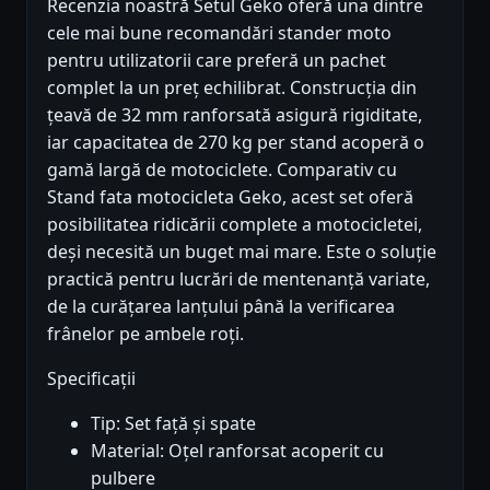
Recenzia noastră Setul Geko oferă una dintre
cele mai bune recomandări stander moto
pentru utilizatorii care preferă un pachet
complet la un preț echilibrat. Construcția din
țeavă de 32 mm ranforsată asigură rigiditate,
iar capacitatea de 270 kg per stand acoperă o
gamă largă de motociclete. Comparativ cu
Stand fata motocicleta Geko, acest set oferă
posibilitatea ridicării complete a motocicletei,
deși necesită un buget mai mare. Este o soluție
practică pentru lucrări de mentenanță variate,
de la curățarea lanțului până la verificarea
frânelor pe ambele roți.
Specificații
Tip: Set față și spate
Material: Oțel ranforsat acoperit cu
pulbere