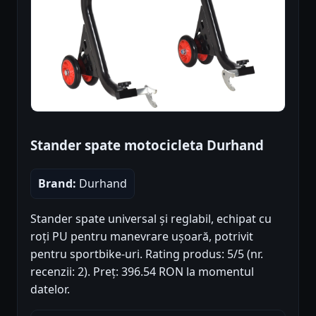
Stander spate motocicleta Durhand
Brand:
Durhand
Stander spate universal și reglabil, echipat cu
roți PU pentru manevrare ușoară, potrivit
pentru sportbike-uri. Rating produs: 5/5 (nr.
recenzii: 2). Preț: 396.54 RON la momentul
datelor.