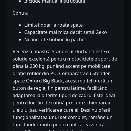
Include manual instrucțiuni
Contra
Limitat doar la roata spate
Capacitate mai mică decât setul Geko
Nu include bobine în pachet
Recenzia noastră Standerul Durhand este o
soluție excelentă pentru motocicletele sport de
până la 200 kg, punând accent pe mobilitate
grație roților din PU. Comparativ cu Stender
spate Oxford Big Black, acest model oferă un
buton de reglaj fin pentru lățime, facilitând
adaptarea la diferite tipuri de cadru. Este ideal
pentru lucrări de rutină precum schimbarea
uleiului sau verificarea curelei. Deși nu oferă
funcționalitatea unui set complet, rămâne un
top stander moto pentru utilizarea zilnică