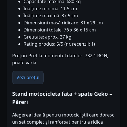
Capacitate maximă: 680 kg
Înălțime minimă: 11.5 cm
Înălțime maximă: 37.5 cm
Dimensiuni masă ridicare: 31 x 29 cm
Dimensiuni totale: 76 x 36 x 15 cm
Greutate: aprox. 27 kg
Rating produs: 5/5 (nr. recenzii: 1)
Prețuri Preț la momentul datelor: 732.1 RON;
poate varia.
Vezi prețul
Stand motocicleta fata + spate Geko –
Păreri
Alegerea ideală pentru motocicliștii care doresc
un set complet și ranforsat pentru a ridica