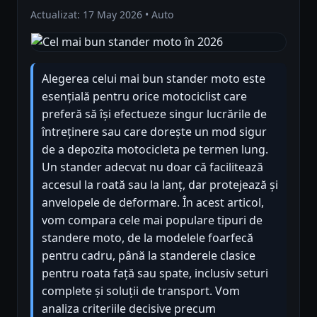
Actualizat: 17 May 2026 • Auto
Alegerea celui mai bun stander moto este
esențială pentru orice motociclist care
preferă să își efectueze singur lucrările de
întreținere sau care dorește un mod sigur
de a depozita motocicleta pe termen lung.
Un stander adecvat nu doar că facilitează
accesul la roată sau la lanț, dar protejează și
anvelopele de deformare. În acest articol,
vom compara cele mai populare tipuri de
standere moto, de la modelele foarfecă
pentru cadru, până la standerele clasice
pentru roata față sau spate, inclusiv seturi
complete și soluții de transport. Vom
analiza criteriile decisive precum