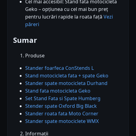
Cel mai accesibil: Stand fata motocicleta
Geko – opțiunea cu cel mai bun preț
pentru lucrări rapide la roata față
Vezi
păreri
Sumar
Produse
Stander foarfeca ConStends L
Stand motocicleta fata + spate Geko
Stander spate motocicleta Durhand
Stand fata motocicleta Geko
Set Stand Fata si Spate Humberg
Stender spate Oxford Big Black
Stander roata fata Moto Corner
Stander spate motociclete WMX
Informații