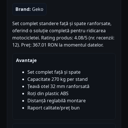
Brand:
Geko
Set complet standere față și spate ranforsate,
oferind o soluție completă pentru ridicarea
motocicletei. Rating produs: 4.08/5 (nr. recenzii:
12). Preț: 367.01 RON la momentul datelor.
Avantaje
Set complet față și spate
Capacitate 270 kg per stand
Țeavă otel 32 mm ranforsată
Roți din plastic ABS
Distanță reglabilă montare
Raport calitate/preț bun