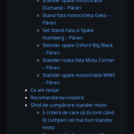
Stander spate motocicleta
Durhand – Păreri
Stand fata motocicleta Geko –
Păreri
Set Stand Fata si Spate
Humberg – Păreri
Stender spate Oxford Big Black
– Păreri
Stander roata fata Moto Corner
– Păreri
Stander spate motociclete WMX
– Păreri
Ce am testat
Recomandarea noastră
Ghid de cumpărare stander moto
5 criterii de care să ții cont când
îți cumperi cel mai bun stander
moto