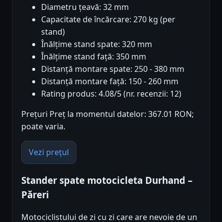
Diametru țeavă: 32 mm
Capacitate de încărcare: 270 kg (per
stand)
Înălțime stand spate: 320 mm
Înălțime stand față: 350 mm
Distanță montare spate: 250 - 380 mm
Distanță montare față: 150 - 260 mm
Rating produs: 4.08/5 (nr. recenzii: 12)
Prețuri Preț la momentul datelor: 367.01 RON;
poate varia.
Vezi prețul
Stander spate motocicleta Durhand –
Păreri
Motociclistului de zi cu zi care are nevoie de un