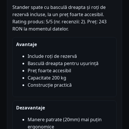
Stander spate cu basculă dreapta și roți de
rezervă incluse, la un preț foarte accesibil.
Rating produs: 5/5 (nr. recenzii: 2). Preț: 243
RON la momentul datelor.
Avantaje
Include roți de rezervă
Basculă dreapta pentru ușurință
Preț foarte accesibil
Capacitate 200 kg
Construcție practică
Dezavantaje
Manere patrate (20mm) mai puțin
ergonomice