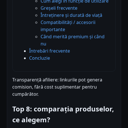
Cum alegi în funcție de utilizare
Greșeli frecvente
Întreținere și durată de viață
Compatibilități / accesorii
importante
Când merită premium și când
nu
Întrebări frecvente
Concluzie
Transparență afiliere: linkurile pot genera
comision, fără cost suplimentar pentru
cumpărător.
Top 8: comparația produselor,
ce alegem?