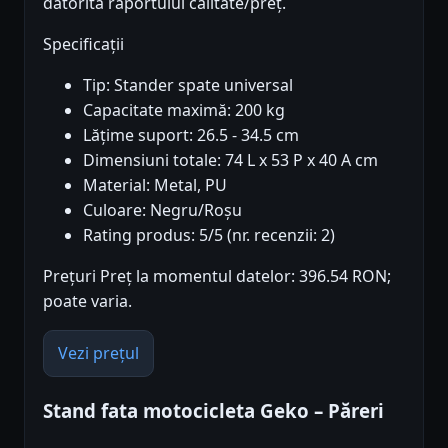
datorită raportului calitate/preț.
Specificații
Tip: Stander spate universal
Capacitate maximă: 200 kg
Lățime suport: 26.5 - 34.5 cm
Dimensiuni totale: 74 L x 53 P x 40 A cm
Material: Metal, PU
Culoare: Negru/Roșu
Rating produs: 5/5 (nr. recenzii: 2)
Prețuri Preț la momentul datelor: 396.54 RON;
poate varia.
Vezi prețul
Stand fata motocicleta Geko – Păreri