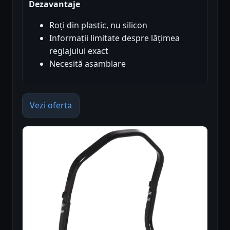
Dezavantaje
Roți din plastic, nu silicon
Informații limitate despre lățimea
reglajului exact
Necesită asamblare
Vezi oferta