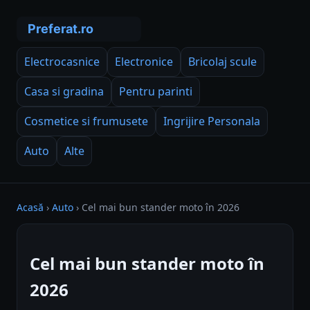
Electrocasnice
Electronice
Bricolaj scule
Casa si gradina
Pentru parinti
Cosmetice si frumusete
Ingrijire Personala
Auto
Alte
Acasă
›
Auto
›
Cel mai bun stander moto în 2026
Cel mai bun stander moto în
2026