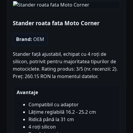
Stander roata fata Moto Corner
Brand:
OEM
Stander față ajustabil, echipat cu 4 roți de
silicon, potrivit pentru majoritatea tipurilor de
motociclete. Rating produs: 3/5 (nr. recenzii: 2).
Preț: 260.15 RON la momentul datelor.
Avantaje
Compatibil cu adaptor
Lățime reglabilă 16.2 - 25.2 cm
Ridică până la 31 cm
4 roți silicon