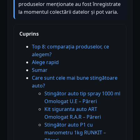
produselor menționate au fost înregistrate
la momentul colectării datelor și pot varia.
Cuprins
Top 8: comparația produselor, ce
alegem?
Alege rapid
Sumar
Care sunt cele mai bune stingătoare
auto?
Stingător auto tip spray 1000 ml
Omologat U.E – Păreri
Kit siguranta auto ART
Omologat R.A.R – Păreri
Stingător auto P1 cu
manometru 1kg RUNKIT –