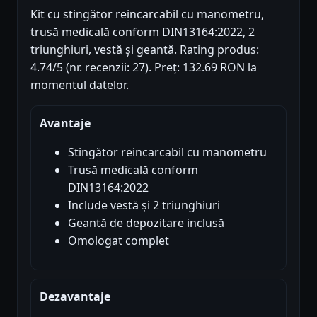
Kit cu stingător reincarcabil cu manometru,
trusă medicală conform DIN13164:2022, 2
triunghiuri, vestă și geantă. Rating produs:
4.74/5 (nr. recenzii: 27). Preț: 132.69 RON la
momentul datelor.
Avantaje
Stingător reincarcabil cu manometru
Trusă medicală conform
DIN13164:2022
Include vestă și 2 triunghiuri
Geantă de depozitare inclusă
Omologat complet
Dezavantaje