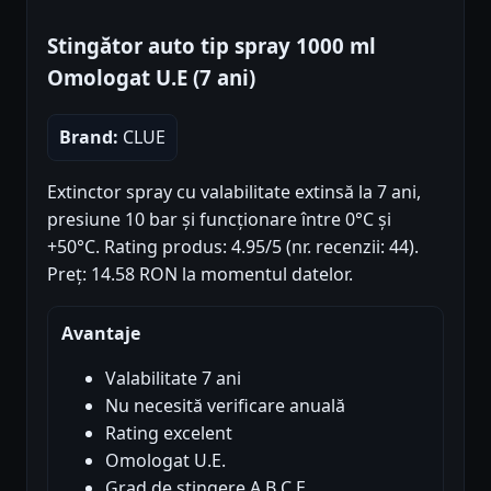
Stingător auto tip spray 1000 ml
Omologat U.E (7 ani)
Brand:
CLUE
Extinctor spray cu valabilitate extinsă la 7 ani,
presiune 10 bar și funcționare între 0°C și
+50°C. Rating produs: 4.95/5 (nr. recenzii: 44).
Preț: 14.58 RON la momentul datelor.
Avantaje
Valabilitate 7 ani
Nu necesită verificare anuală
Rating excelent
Omologat U.E.
Grad de stingere A B C E