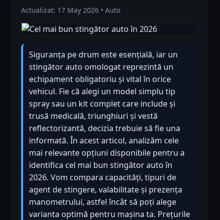
Actualizat: 17 May 2026 • Auto
Siguranța pe drum este esențială, iar un
stingător auto omologat reprezintă un
echipament obligatoriu și vital în orice
vehicul. Fie că alegi un model simplu tip
spray sau un kit complet care include și
trusă medicală, triunghiuri și vestă
reflectorizantă, decizia trebuie să fie una
informată. În acest articol, analizăm cele
mai relevante opțiuni disponibile pentru a
identifica cel mai bun stingător auto în
2026. Vom compara capacități, tipuri de
agent de stingere, valabilitate și prezența
manometrului, astfel încât să poți alege
varianta optimă pentru mașina ta. Prețurile