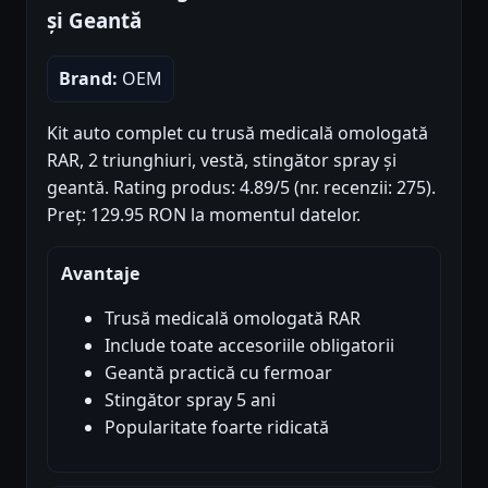
și Geantă
Brand:
OEM
Kit auto complet cu trusă medicală omologată
RAR, 2 triunghiuri, vestă, stingător spray și
geantă. Rating produs: 4.89/5 (nr. recenzii: 275).
Preț: 129.95 RON la momentul datelor.
Avantaje
Trusă medicală omologată RAR
Include toate accesoriile obligatorii
Geantă practică cu fermoar
Stingător spray 5 ani
Popularitate foarte ridicată