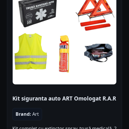
Kit siguranta auto ART Omologat R.A.R
Brand:
Art
Kit complet cu extinctor spray, trusă medicală, 2