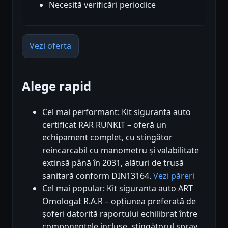
Necesită verificări periodice
Vezi oferta
Alege rapid
Cel mai performant: Kit siguranta auto
certificat RAR RUNKIT – oferă un
echipament complet, cu stingător
reincarcabil cu manometru și valabilitate
extinsă până în 2031, alături de trusă
sanitară conform DIN13164.
Vezi păreri
Cel mai popular: Kit siguranta auto ART
Omologat R.A.R – opțiunea preferată de
șoferi datorită raportului echilibrat între
componentele incluse, stingătorul spray