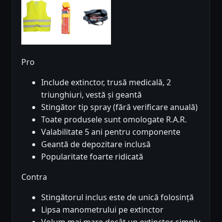
Pro
Include extinctor, trusă medicală, 2
triunghiuri, vestă și geantă
Stingător tip spray (fără verificare anuală)
Toate produsele sunt omologate R.A.R.
Valabilitate 5 ani pentru componente
Geantă de depozitare inclusă
Popularitate foarte ridicată
Contra
Stingătorul inclus este de unică folosință
Lipsa manometrului pe extinctor
Volum mai mare decât un extinctor simplu