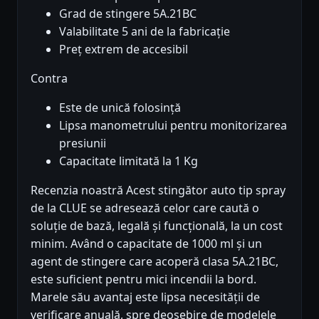
Grad de stingere 5A.21BC
Valabilitate 5 ani de la fabricație
Preț extrem de accesibil
Contra
Este de unică folosință
Lipsa manometrului pentru monitorizarea
presiunii
Capacitate limitată la 1 Kg
Recenzia noastră Acest stingător auto tip spray
de la CLUE se adresează celor care caută o
soluție de bază, legală și funcțională, la un cost
minim. Având o capacitate de 1000 ml și un
agent de stingere care acoperă clasa 5A.21BC,
este suficient pentru mici incendii la bord.
Marele său avantaj este lipsa necesității de
verificare anuală, spre deosebire de modelele