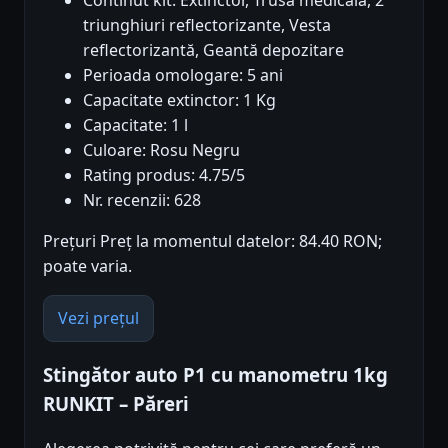
triunghiuri reflectorizante, Vesta
reflectorizantă, Geantă depozitare
Perioada omologare: 5 ani
Capacitate extinctor: 1 Kg
Capacitate: 1 l
Culoare: Rosu Negru
Rating produs: 4.75/5
Nr. recenzii: 628
Prețuri Preț la momentul datelor: 84.40 RON;
poate varia.
Vezi prețul
Stingător auto P1 cu manometru 1kg
RUNKIT – Păreri