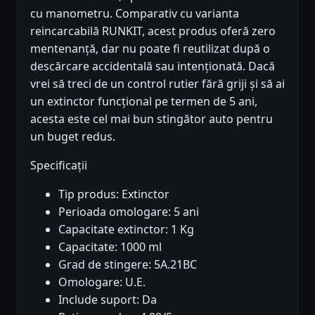
cu manometru. Comparativ cu varianta
reincarcabilă RUNKIT, acest produs oferă zero
mentenanță, dar nu poate fi reutilizat după o
descărcare accidentală sau intenționată. Dacă
vrei să treci de un control rutier fără griji și să ai
un extinctor funcțional pe termen de 5 ani,
acesta este cel mai bun stingător auto pentru
un buget redus.
Specificații
Tip produs: Extinctor
Perioada omologare: 5 ani
Capacitate extinctor: 1 Kg
Capacitate: 1000 ml
Grad de stingere: 5A.21BC
Omologare: U.E.
Include suport: Da