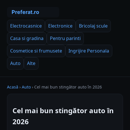
Electrocasnice
Electronice
Bricolaj scule
Casa si gradina
Pentru parinti
Cosmetice si frumusete
Ingrijire Personala
Auto
Alte
Acasă
›
Auto
›
Cel mai bun stingător auto în 2026
Cel mai bun stingător auto în
2026