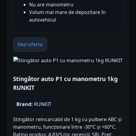
Nu are manometru
Volum mai mare de depozitare în
autovehicul
Vezi oferta
Stingător auto P1 cu manometru 1kg
RUNKIT
Brand:
RUNKIT
Stingător reincarcabil de 1 kg cu pulbere ABC și
manometru, funcționare între -30°C și +60°C.
Rating produs: 4.83/5 (nr. recenzii: 58). Preț: