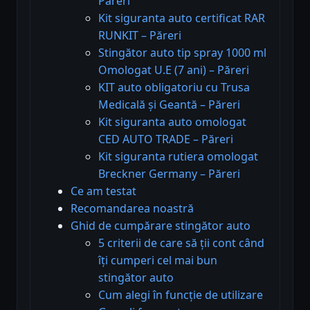
Păreri
Kit siguranta auto certificat RAR
RUNKIT – Păreri
Stingător auto tip spray 1000 ml
Omologat U.E (7 ani) – Păreri
KIT auto obligatoriu cu Trusa
Medicală și Geantă – Păreri
Kit siguranta auto omologat
CED AUTO TRADE – Păreri
Kit siguranta rutiera omologat
Breckner Germany – Păreri
Ce am testat
Recomandarea noastră
Ghid de cumpărare stingător auto
5 criterii de care să ții cont când
îți cumperi cel mai bun
stingător auto
Cum alegi în funcție de utilizare