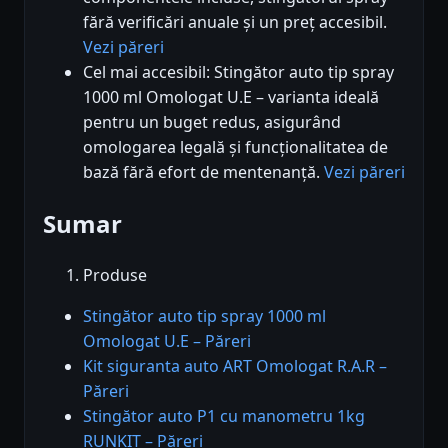
fără verificări anuale și un preț accesibil.
Vezi păreri
Cel mai accesibil: Stingător auto tip spray
1000 ml Omologat U.E – varianta ideală
pentru un buget redus, asigurând
omologarea legală și funcționalitatea de
bază fără efort de mentenanță.
Vezi păreri
Sumar
Produse
Stingător auto tip spray 1000 ml
Omologat U.E – Păreri
Kit siguranta auto ART Omologat R.A.R –
Păreri
Stingător auto P1 cu manometru 1kg
RUNKIT – Păreri