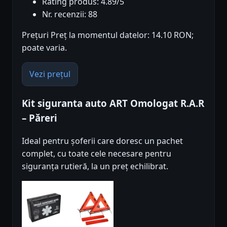
Rating produs: 4.89/5
Nr. recenzii: 88
Prețuri Preț la momentul datelor: 14.10 RON;
poate varia.
Vezi prețul
Kit siguranta auto ART Omologat R.A.R
– Păreri
Ideal pentru șoferii care doresc un pachet
complet, cu toate cele necesare pentru
siguranța rutieră, la un preț echilibrat.