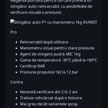
Alegerea potrivită pentru cei care preferă un
stingător auto reincarcabil, cu posibilitate de
verificare vizuală a presiunii.
Pro
Reincarcabil după utilizare
Manometru vizual pentru stare presiune
Agent de stingere pudră ABC 1kg
Gama de temperatură -30°C până la +60°C
Certificat RAR
Presiune propulsor N2 la 12 bar
Contra
Necesită verificare din 2 în 2 ani
Trebuie reîncărcat după o folosire
Mai greu decât variantele spray