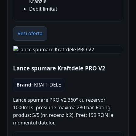
Kranzle
Debit limitat
Vezi oferta
Lance spumare Kraftdele PRO V2
Brand:
KRAFT DELE
Lance spumare PRO V2 360° cu rezervor
1000ml și presiune maximă 280 bar. Rating
produs: 5/5 (nr. recenzii: 2). Preț: 199 RON la
momentul datelor.