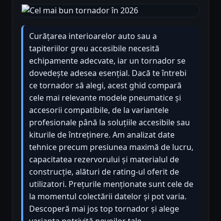
Curățarea interioarelor auto sau a
tapiteriilor greu accesibile necesită
echipamente adecvate, iar un tornador se
dovedește adesea esențial. Dacă te întrebi
ce tornador să alegi, acest ghid compară
cele mai relevante modele pneumatice și
accesorii compatibile, de la variantele
profesionale până la soluțiile accesibile sau
kiturile de întreținere. Am analizat date
tehnice precum presiunea maximă de lucru,
capacitatea rezervorului și materialul de
construcție, alături de rating-ul oferit de
utilizatori. Prețurile menționate sunt cele de
la momentul colectării datelor și pot varia.
Descoperă mai jos top tornador și alege
varianta potrivită nevoilor tale.