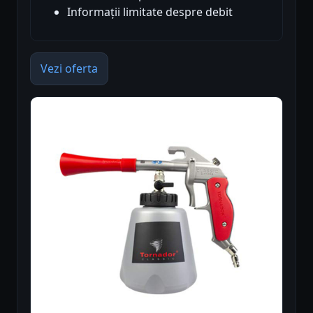
Informații limitate despre debit
Vezi oferta