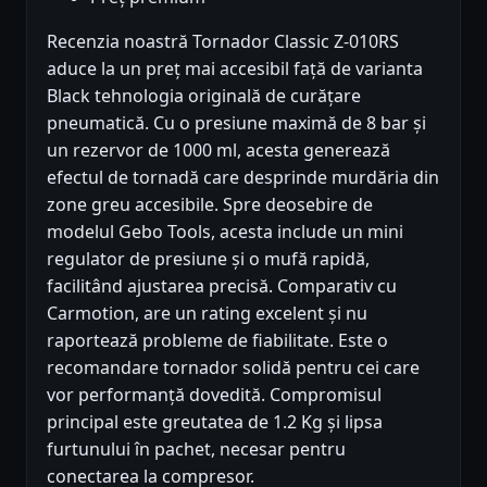
Recenzia noastră Tornador Classic Z-010RS
aduce la un preț mai accesibil față de varianta
Black tehnologia originală de curățare
pneumatică. Cu o presiune maximă de 8 bar și
un rezervor de 1000 ml, acesta generează
efectul de tornadă care desprinde murdăria din
zone greu accesibile. Spre deosebire de
modelul Gebo Tools, acesta include un mini
regulator de presiune și o mufă rapidă,
facilitând ajustarea precisă. Comparativ cu
Carmotion, are un rating excelent și nu
raportează probleme de fiabilitate. Este o
recomandare tornador solidă pentru cei care
vor performanță dovedită. Compromisul
principal este greutatea de 1.2 Kg și lipsa
furtunului în pachet, necesar pentru
conectarea la compresor.