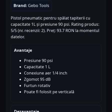
Brand:
Gebo Tools
Pistol pneumatic pentru spălat tapiterii cu
capacitate 1L și presiune 90 psi. Rating produs:
5/5 (nr. recenzii: 2). Preț: 93.7 RON la momentul
datelor.
Avantaje
Presiune 90 psi
Capacitate 1 L
Conexiune aer 1/4 inch
Zgomot 95 dB
Furtun rotativ
Poate fi folosit pe verticală
Dezavantaje