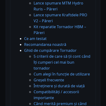
Lance spumare MTM Hydro
Ruris – Păreri
Lance spumare Kraftdele PRO
V2 – Păreri
Kit reparatie Tornador HBM –
Păreri
Ce am testat
Recomandarea noastră
Ghid de cumpărare Tornador
5 criterii de care să ții cont când
îți cumperi cel mai bun
tornador
Cum alegi în funcție de utilizare
Greșeli frecvente
Întreținere și durată de viață
Compatibilități / accesorii
importante
Când merită premium și când