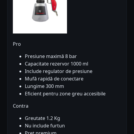
Pro
Presiune maximă 8 bar
Capacitate rezervor 1000 ml
Include regulator de presiune
Mufă rapidă de conectare
Lungime 300 mm
Eficient pentru zone greu accesibile
Contra
Greutate 1.2 Kg
Nu include furtun
Preț premium