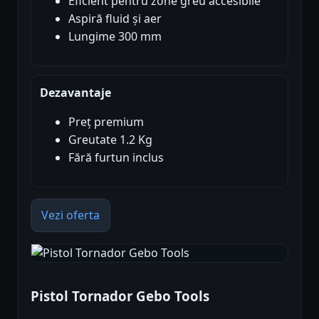
Eficient pentru zone greu accesibile
Aspiră fluid și aer
Lungime 300 mm
Dezavantaje
Preț premium
Greutate 1.2 Kg
Fără furtun inclus
Vezi oferta
Pistol Tornador Gebo Tools