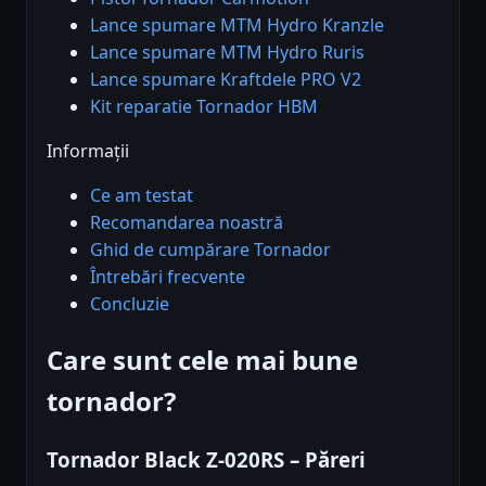
Lance spumare MTM Hydro Kranzle
Lance spumare MTM Hydro Ruris
Lance spumare Kraftdele PRO V2
Kit reparatie Tornador HBM
Informații
Ce am testat
Recomandarea noastră
Ghid de cumpărare Tornador
Întrebări frecvente
Concluzie
Care sunt cele mai bune
tornador?
Tornador Black Z-020RS – Păreri