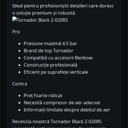
Ideal pentru profesioniștii detaileri care doresc
o soluție premium și robustă.
Pro
Presiune maximă 4.5 bar
Brand de top Tornador
Compatibil cu accesorii Benbow
Construcție profesională
Eficient pe suprafețe verticale
Contra
Preț foarte ridicat
Necesită compresor de aer adecvat
Informații limitate despre debitul de aer
Recenzia noastră Tornador Black Z-020RS