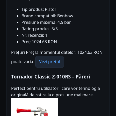
Tip produs: Pistol
Brand compatibil: Benbow
Presiune maximă: 4.5 bar
Rating produs: 5/5
Nr. recenzii: 1
Preț: 1024.63 RON
Prețuri Preț la momentul datelor: 1024.63 RON;
poate varia.
Vezi prețul
Tornador Classic Z-010RS – Păreri
Perfect pentru utilizatorii care vor tehnologia
originală de rotire la o presiune mai mare.