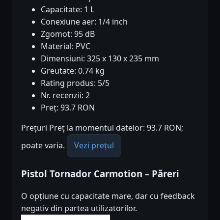
Capacitate: 1 L
Conexiune aer: 1/4 inch
Zgomot: 95 dB
Material: PVC
Dimensiuni: 325 x 130 x 235 mm
Greutate: 0.74 kg
Rating produs: 5/5
Nr. recenzii: 2
Preț: 93.7 RON
Prețuri Preț la momentul datelor: 93.7 RON;
poate varia.
Vezi prețul
Pistol Tornador Carmotion – Păreri
O opțiune cu capacitate mare, dar cu feedback
negativ din partea utilizatorilor.