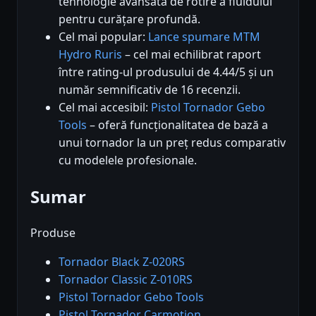
tehnologie avansată de rotire a fluidului
pentru curățare profundă.
Cel mai popular:
Lance spumare MTM
Hydro Ruris
– cel mai echilibrat raport
între rating-ul produsului de 4.44/5 și un
număr semnificativ de 16 recenzii.
Cel mai accesibil:
Pistol Tornador Gebo
Tools
– oferă funcționalitatea de bază a
unui tornador la un preț redus comparativ
cu modelele profesionale.
Sumar
Produse
Tornador Black Z-020RS
Tornador Classic Z-010RS
Pistol Tornador Gebo Tools
Pistol Tornador Carmotion