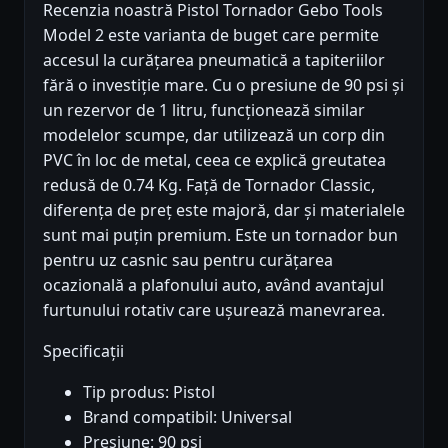
Recenzia noastră Pistol Tornador Gebo Tools
Model 2 este varianta de buget care permite
accesul la curățarea pneumatică a tapiteriilor
fără o investiție mare. Cu o presiune de 90 psi și
un rezervor de 1 litru, funcționează similar
modelelor scumpe, dar utilizează un corp din
PVC în loc de metal, ceea ce explică greutatea
redusă de 0.74 Kg. Față de Tornador Classic,
diferența de preț este majoră, dar și materialele
sunt mai puțin premium. Este un tornador bun
pentru uz casnic sau pentru curățarea
ocazională a plafonului auto, având avantajul
furtunului rotativ care ușurează manevrarea.
Specificații
Tip produs: Pistol
Brand compatibil: Universal
Presiune: 90 psi