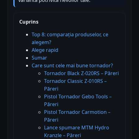
Cuprins
Top 8: comparația produselor, ce
alegem?
Alege rapid
Sumar
Care sunt cele mai bune tornador?
Tornador Black Z-020RS – Păreri
Tornador Classic Z-010RS –
Păreri
Pistol Tornador Gebo Tools –
Păreri
Pistol Tornador Carmotion –
Păreri
Lance spumare MTM Hydro
Kranzle – Păreri