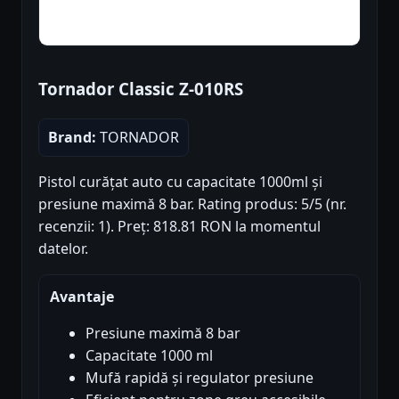
Tornador Classic Z-010RS
Brand:
TORNADOR
Pistol curățat auto cu capacitate 1000ml și
presiune maximă 8 bar. Rating produs: 5/5 (nr.
recenzii: 1). Preț: 818.81 RON la momentul
datelor.
Avantaje
Presiune maximă 8 bar
Capacitate 1000 ml
Mufă rapidă și regulator presiune