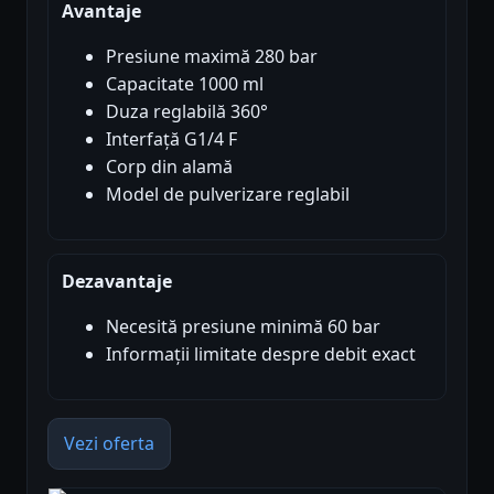
Avantaje
Presiune maximă 280 bar
Capacitate 1000 ml
Duza reglabilă 360°
Interfață G1/4 F
Corp din alamă
Model de pulverizare reglabil
Dezavantaje
Necesită presiune minimă 60 bar
Informații limitate despre debit exact
Vezi oferta