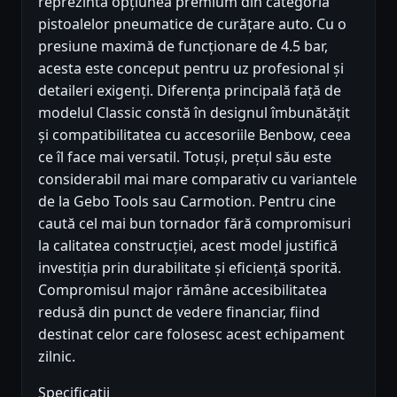
reprezintă opțiunea premium din categoria
pistoalelor pneumatice de curățare auto. Cu o
presiune maximă de funcționare de 4.5 bar,
acesta este conceput pentru uz profesional și
detaileri exigenți. Diferența principală față de
modelul Classic constă în designul îmbunătățit
și compatibilitatea cu accesoriile Benbow, ceea
ce îl face mai versatil. Totuși, prețul său este
considerabil mai mare comparativ cu variantele
de la Gebo Tools sau Carmotion. Pentru cine
caută cel mai bun tornador fără compromisuri
la calitatea construcției, acest model justifică
investiția prin durabilitate și eficiență sporită.
Compromisul major rămâne accesibilitatea
redusă din punct de vedere financiar, fiind
destinat celor care folosesc acest echipament
zilnic.
Specificații