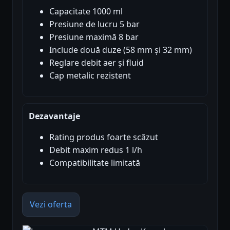
Capacitate 1000 ml
Presiune de lucru 5 bar
Presiune maximă 8 bar
Include două duze (58 mm și 32 mm)
Reglare debit aer și fluid
Cap metalic rezistent
Dezavantaje
Rating produs foarte scăzut
Debit maxim redus 1 l/h
Compatibilitate limitată
Vezi oferta