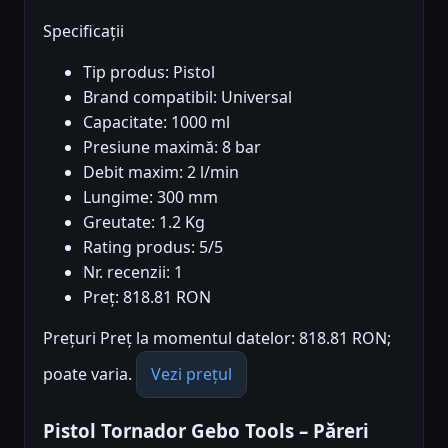
Specificații
Tip produs: Pistol
Brand compatibil: Universal
Capacitate: 1000 ml
Presiune maximă: 8 bar
Debit maxim: 2 l/min
Lungime: 300 mm
Greutate: 1.2 Kg
Rating produs: 5/5
Nr. recenzii: 1
Preț: 818.81 RON
Prețuri Preț la momentul datelor: 818.81 RON;
poate varia.
Vezi prețul
Pistol Tornador Gebo Tools – Păreri