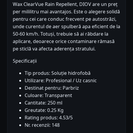
Wax ClearVue Rain Repellent, DIOV are un preț
per mililitru mai avantajos. Este o alegere solidă
pentru cei care conduc frecvent pe autostrăzi,
unde curentul de aer spulberă apa eficient de la
50-60 km/h. Totuși, trebuie să ai răbdare la
aplicare, deoarece orice contaminare rămasă
pe sticlă va afecta aderența stratului.
Specificații
Tip produs: Soluție hidrofobă
Utilizare: Profesional / Uz casnic
Destinat pentru: Parbriz
Culoare: Transparent
Cantitate: 250 ml
Greutate: 0.25 Kg
Rating produs: 4.53/5
Nr. recenzii: 148