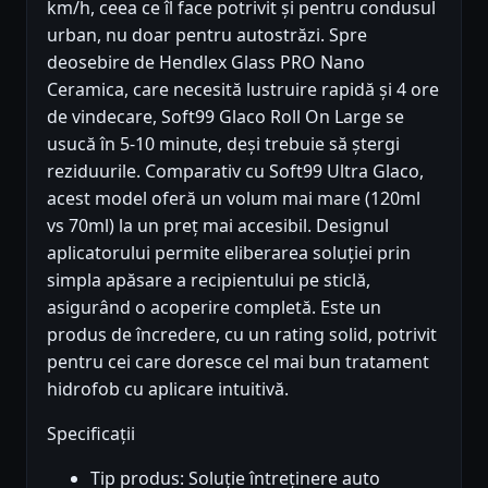
km/h, ceea ce îl face potrivit și pentru condusul
urban, nu doar pentru autostrăzi. Spre
deosebire de Hendlex Glass PRO Nano
Ceramica, care necesită lustruire rapidă și 4 ore
de vindecare, Soft99 Glaco Roll On Large se
usucă în 5-10 minute, deși trebuie să ștergi
reziduurile. Comparativ cu Soft99 Ultra Glaco,
acest model oferă un volum mai mare (120ml
vs 70ml) la un preț mai accesibil. Designul
aplicatorului permite eliberarea soluției prin
simpla apăsare a recipientului pe sticlă,
asigurând o acoperire completă. Este un
produs de încredere, cu un rating solid, potrivit
pentru cei care doresce cel mai bun tratament
hidrofob cu aplicare intuitivă.
Specificații
Tip produs: Soluție întreținere auto