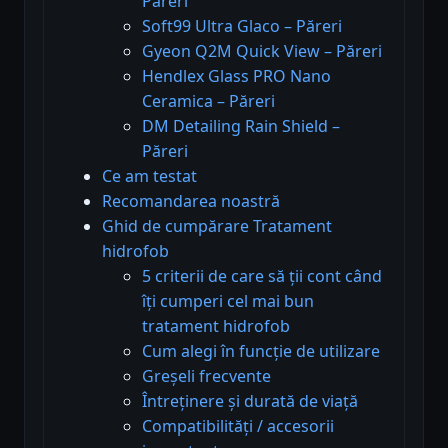
Păreri
Soft99 Ultra Glaco – Păreri
Gyeon Q2M Quick View – Păreri
Hendlex Glass PRO Nano
Ceramica – Păreri
DM Detailing Rain Shield –
Păreri
Ce am testat
Recomandarea noastră
Ghid de cumpărare Tratament
hidrofob
5 criterii de care să ții cont când
îți cumperi cel mai bun
tratament hidrofob
Cum alegi în funcție de utilizare
Greșeli frecvente
Întreținere și durată de viață
Compatibilități / accesorii