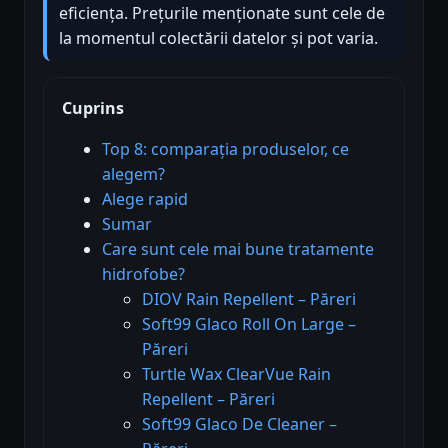
eficiența. Prețurile menționate sunt cele de
la momentul colectării datelor și pot varia.
Cuprins
Top 8: comparația produselor, ce
alegem?
Alege rapid
Sumar
Care sunt cele mai bune tratamente
hidrofobe?
DIOV Rain Repellent – Păreri
Soft99 Glaco Roll On Large –
Păreri
Turtle Wax ClearVue Rain
Repellent – Păreri
Soft99 Glaco De Cleaner –