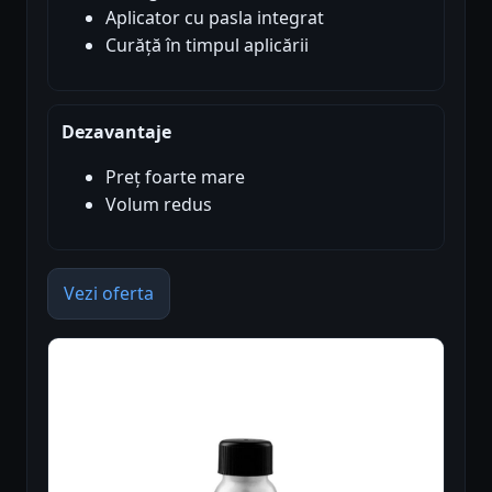
Aplicator cu pasla integrat
Curăță în timpul aplicării
Dezavantaje
Preț foarte mare
Volum redus
Vezi oferta