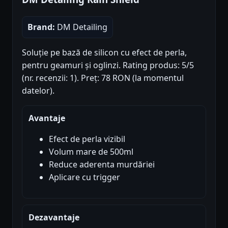
Brand:
DM Detailing
Soluție pe bază de silicon cu efect de perla,
pentru geamuri și oglinzi. Rating produs: 5/5
(nr. recenzii: 1). Preț: 78 RON (la momentul
datelor).
Avantaje
Efect de perla vizibil
Volum mare de 500ml
Reduce aderenta murdăriei
Aplicare cu trigger
Dezavantaje