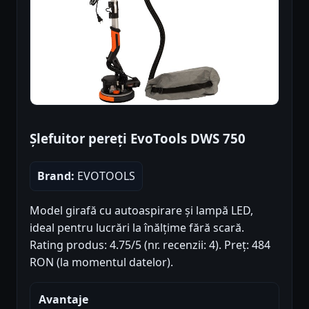
Șlefuitor pereți EvoTools DWS 750
Brand:
EVOTOOLS
Model girafă cu autoaspirare și lampă LED,
ideal pentru lucrări la înălțime fără scară.
Rating produs: 4.75/5 (nr. recenzii: 4). Preț: 484
RON (la momentul datelor).
Avantaje