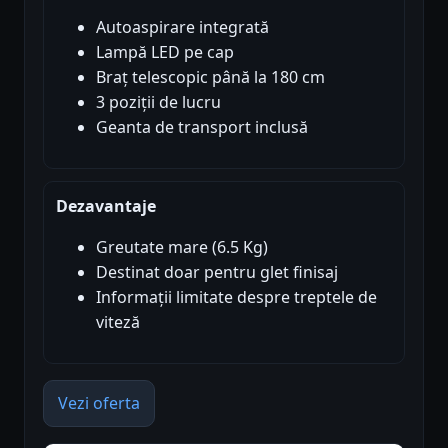
Autoaspirare integrată
Lampă LED pe cap
Braț telescopic până la 180 cm
3 poziții de lucru
Geanta de transport inclusă
Dezavantaje
Greutate mare (6.5 Kg)
Destinat doar pentru glet finisaj
Informații limitate despre treptele de
viteză
Vezi oferta