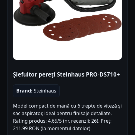
Șlefuitor pereți Steinhaus PRO-DS710+
Brand:
Steinhaus
Model compact de mână cu 6 trepte de viteză și
sac aspirator, ideal pentru finisaje detaliate.
Rating produs: 4.65/5 (nr. recenzii: 26). Preț:
211.99 RON (la momentul datelor).