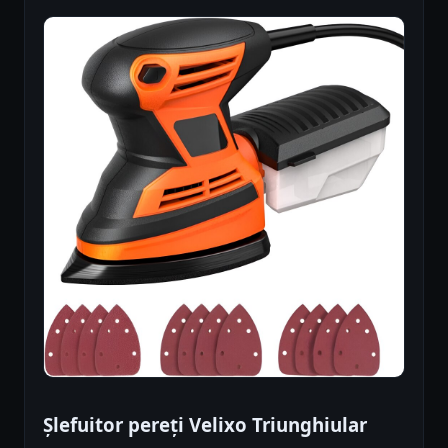
Șlefuitor pereți Velixo Triunghiular