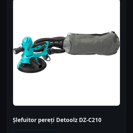
Șlefuitor pereți Detoolz DZ-C210