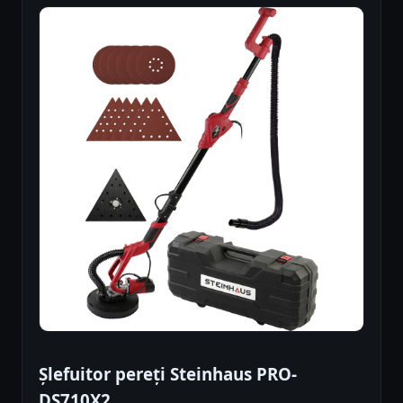
Șlefuitor pereți Steinhaus PRO-
DS710X2