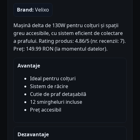
Brand:
Velixo
Mașină delta de 130W pentru colțuri și spații
greu accesibile, cu sistem eficient de colectare
a prafului. Rating produs: 4.86/5 (nr. recenzii: 7).
Preț: 149.99 RON (la momentul datelor).
Avantaje
Ideal pentru colțuri
Sistem de răcire
Cutie de praf detașabilă
12 smirgheluri incluse
Preț accesibil
Dezavantaje