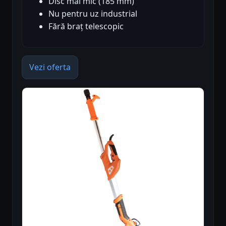
Disc mai mic (185 mm)
Nu pentru uz industrial
Fără braț telescopic
Vezi oferta