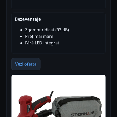
Dezavantaje
Zgomot ridicat (93 dB)
Preț mai mare
Fără LED integrat
Vezi oferta