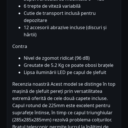
6 trepte de viteză variabilă
Cutie de transport inclusă pentru
depozitare
12 accesorii abrazive incluse (discuri și
hârtii)
Contra
Nivel de zgomot ridicat (96 dB)
Greutate de 5.2 Kg ce poate obosi brațele
Lipsa iluminării LED pe capul de șlefuit
Recenzia noastră Acest model se distinge în top
mașină de șlefuit pereți prin versatilitatea
extremă oferită de cele două capete incluse.
Capul rotund de 225mm este excelent pentru
suprafețe întinse, în timp ce capul triunghiular
(285x285x285mm) rezolvă problema colțurilor.
Brațul telescopic permite lucrul la înălțimi de