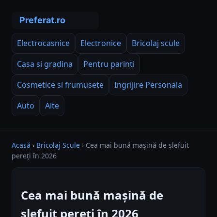
Electrocasnice
Electronice
Bricolaj scule
Casa si gradina
Pentru parinti
Cosmetice si frumusete
Ingrijire Personala
Auto
Alte
Acasă
›
Bricolaj Scule
›
Cea mai bună mașină de șlefuit
pereți în 2026
Cea mai bună mașină de
șlefuit pereți în 2026