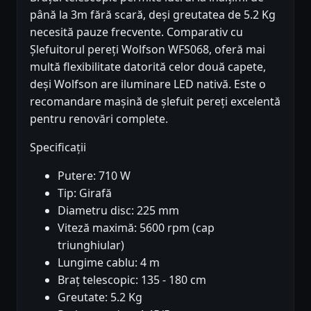
până la 3m fără scară, deși greutatea de 5.2 Kg
necesită pauze frecvente. Comparativ cu
Șlefuitorul pereți Wolfson WFS068, oferă mai
multă flexibilitate datorită celor două capete,
deși Wolfson are iluminare LED nativă. Este o
recomandare mașină de șlefuit pereți excelentă
pentru renovări complete.
Specificații
Putere: 710 W
Tip: Girafă
Diametru disc: 225 mm
Viteză maximă: 5600 rpm (cap
triunghiular)
Lungime cablu: 4 m
Braț telescopic: 135 - 180 cm
Greutate: 5.2 Kg