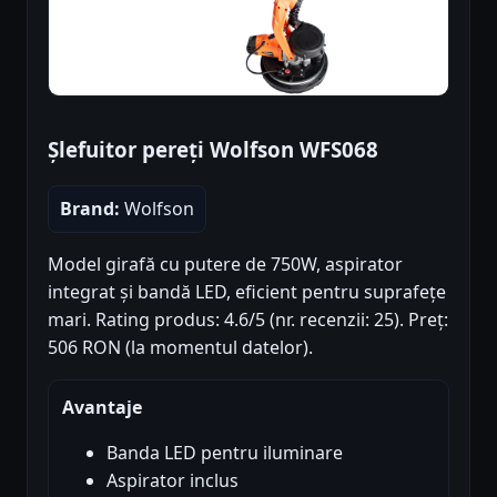
Șlefuitor pereți Wolfson WFS068
Brand:
Wolfson
Model girafă cu putere de 750W, aspirator
integrat și bandă LED, eficient pentru suprafețe
mari. Rating produs: 4.6/5 (nr. recenzii: 25). Preț:
506 RON (la momentul datelor).
Avantaje
Banda LED pentru iluminare
Aspirator inclus