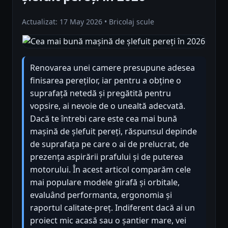
Actualizat: 17 May 2026 • Bricolaj scule
Renovarea unei camere presupune adesea
finisarea pereților, iar pentru a obține o
suprafață netedă și pregătită pentru
vopsire, ai nevoie de o unealtă adecvată.
Dacă te întrebi care este cea mai bună
mașină de șlefuit pereți, răspunsul depinde
de suprafața pe care o ai de prelucrat, de
prezența aspirării prafului și de puterea
motorului. În acest articol comparăm cele
mai populare modele girafă și orbitale,
evaluând performanta, ergonomia și
raportul calitate-preț. Indiferent dacă ai un
proiect mic acasă sau o șantier mare, vei