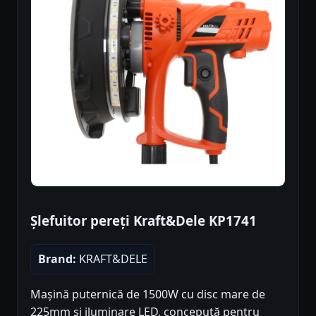
Șlefuitor pereți Kraft&Dele KP1741
Brand:
KRAFT&DELE
Mașină puternică de 1500W cu disc mare de
225mm și iluminare LED, concepută pentru