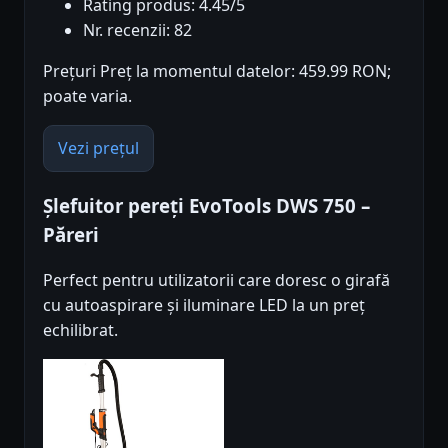
Rating produs: 4.45/5
Nr. recenzii: 82
Prețuri Preț la momentul datelor: 459.99 RON;
poate varia.
Vezi prețul
Șlefuitor pereți EvoTools DWS 750 –
Păreri
Perfect pentru utilizatorii care doresc o girafă
cu autoaspirare și iluminare LED la un preț
echilibrat.