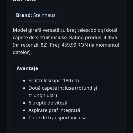
Brand:
Steinhaus
Model girafă versatil cu braț telescopic și două
capete de șlefuit incluse. Rating produs: 4.45/5
(nr. recenzii: 82). Preț: 459.99 RON (la momentul
datelor).
Avantaje
Braț telescopic 180 cm
Două capete incluse (rotund și
triunghiular)
6 trepte de viteză
Aspirare praf integrată
Cutie de transport inclusă