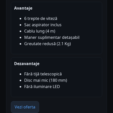
Avantaje
6 trepte de viteză
Sac aspirator inclus
Cablu lung (4 m)
Maner suplimentar detașabil
Greutate redusă (2.1 Kg)
Dezavantaje
Fără tijă telescopică
Disc mai mic (180 mm)
Fără iluminare LED
Vezi oferta