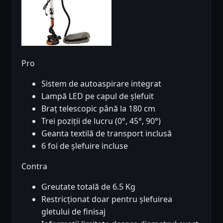
Pro
Sistem de autoaspirare integrat
Lampă LED pe capul de șlefuit
Braț telescopic până la 180 cm
Trei poziții de lucru (0°, 45°, 90°)
Geanta textilă de transport inclusă
6 foi de șlefuire incluse
Contra
Greutate totală de 6.5 Kg
Restricționat doar pentru șlefuirea
gletului de finisaj