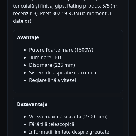
tencuială și finisaj gips. Rating produs: 5/5 (nr.
recenzii: 3). Preț: 302.19 RON (la momentul
datelor).
Avantaje
Putere foarte mare (1500W)
Iluminare LED
Disc mare (225 mm)
Sistem de aspirație cu control
Reglare lină a vitezei
Dezavantaje
Viteză maximă scăzută (2700 rpm)
Fără tijă telescopică
Informații limitate despre greutate