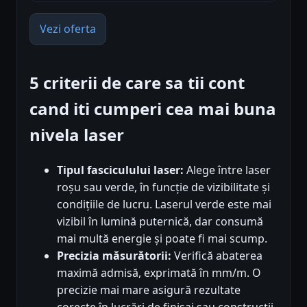
Vezi oferta
5 criterii de care sa tii cont
cand iti cumperi cea mai buna
nivela laser
Tipul fasciculului laser:
Alege între laser
roșu sau verde, în funcție de vizibilitate și
condițiile de lucru. Laserul verde este mai
vizibil în lumină puternică, dar consumă
mai multă energie și poate fi mai scump.
Precizia măsurătorii:
Verifică abaterea
maximă admisă, exprimată în mm/m. O
precizie mai mare asigură rezultate
corecte în lucrări de finisaj sau construcții