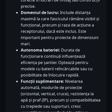
precise.
Domeniul de lucru:
Include distanța
maximă la care fasciculul rămâne vizibil și
funcțional, precum și raza de acțiune a
receptorului, dacă este inclus. Este
important pentru proiecte de dimensiuni
mari.
Autonoma bateriei:
Durata de
funcționare continuă influențează
eficiența pe șantier. Optează pentru
modele cu baterii reîncărcabile sau cu
posibilitate de înlocuire rapidă.
Funcții suplimentare:
Nivelarea
automată, modurile de proiecție
(orizontal, vertical, cruce), rezistența la
apă și praf (IP), precum și compatibilitatea
cu trepiede sau suporturi, cresc