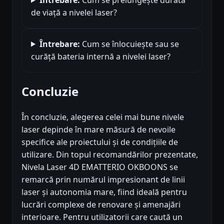
de viață a nivelei laser?
Întrebare:
Cum se înlocuiește sau se
curăță bateria internă a nivelei laser?
Concluzie
În concluzie, alegerea celei mai bune nivele
laser depinde în mare măsură de nevoile
specifice ale proiectului și de condițiile de
utilizare. Din topul recomandărilor prezentate,
Nivela Laser 4D EMATTERIO OKBOONS se
remarcă prin numărul impresionant de linii
laser și autonomia mare, fiind ideală pentru
lucrări complexe de renovare și amenajări
interioare. Pentru utilizatorii care caută un