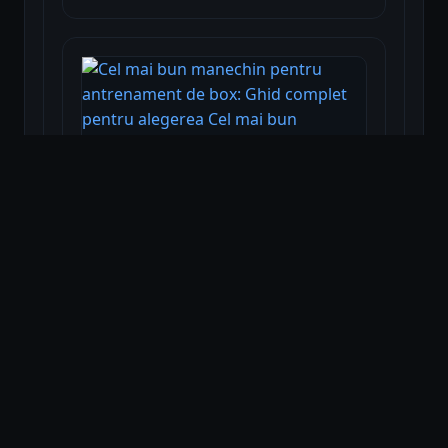
Cel mai bun manechin pentru
antrenament de box: Ghid
complet pentru alegerea Cel
mai bun manechin pentru
antrenament de box
Citește