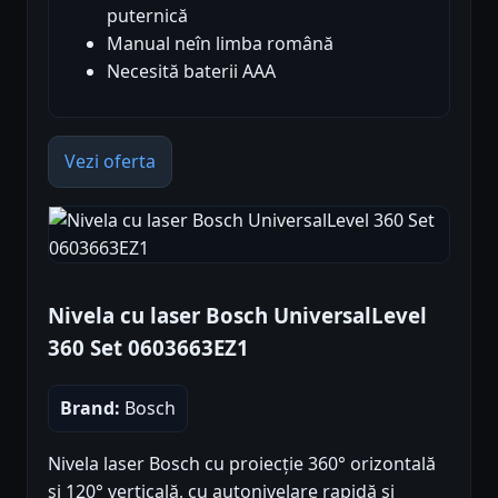
puternică
Manual neîn limba română
Necesită baterii AAA
Vezi oferta
Nivela cu laser Bosch UniversalLevel
360 Set 0603663EZ1
Brand:
Bosch
Nivela laser Bosch cu proiecție 360° orizontală
și 120° verticală, cu autonivelare rapidă și