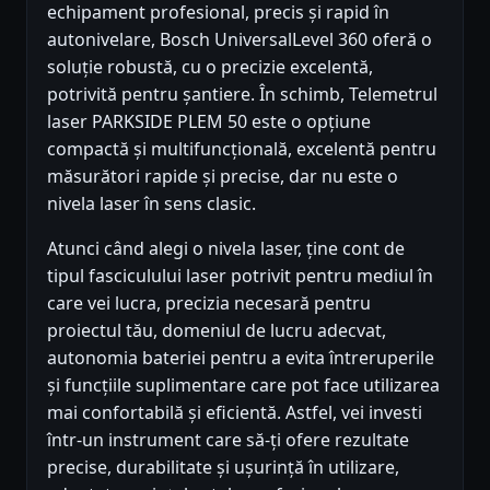
echipament profesional, precis și rapid în
autonivelare, Bosch UniversalLevel 360 oferă o
soluție robustă, cu o precizie excelentă,
potrivită pentru șantiere. În schimb, Telemetrul
laser PARKSIDE PLEM 50 este o opțiune
compactă și multifuncțională, excelentă pentru
măsurători rapide și precise, dar nu este o
nivela laser în sens clasic.
Atunci când alegi o nivela laser, ține cont de
tipul fasciculului laser potrivit pentru mediul în
care vei lucra, precizia necesară pentru
proiectul tău, domeniul de lucru adecvat,
autonomia bateriei pentru a evita întreruperile
și funcțiile suplimentare care pot face utilizarea
mai confortabilă și eficientă. Astfel, vei investi
într-un instrument care să-ți ofere rezultate
precise, durabilitate și ușurință în utilizare,