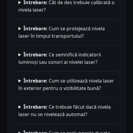
Întrebare:
Cât de des trebuie calibrată o
nivela laser?
Întrebare:
Cum se protejează nivela
laser în timpul transportului?
Întrebare:
Ce semnifică indicatorii
luminoși sau sonori ai nivelei laser?
Întrebare:
Cum se utilizează nivela laser
în exterior pentru o vizibilitate bună?
Întrebare:
Ce trebuie făcut dacă nivela
laser nu se nivelează automat?
Întrebare:
Cum se prelungește durata