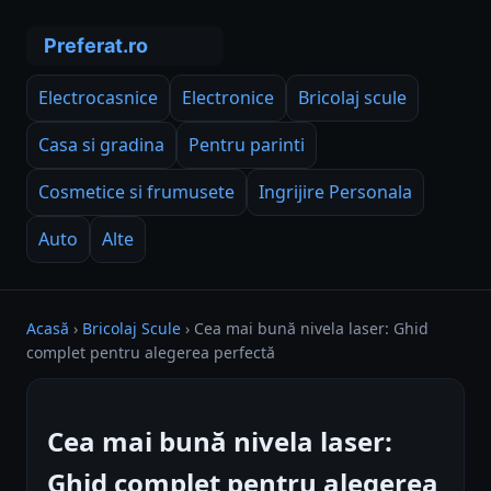
Electrocasnice
Electronice
Bricolaj scule
Casa si gradina
Pentru parinti
Cosmetice si frumusete
Ingrijire Personala
Auto
Alte
Acasă
›
Bricolaj Scule
›
Cea mai bună nivela laser: Ghid
complet pentru alegerea perfectă
Cea mai bună nivela laser:
Ghid complet pentru alegerea