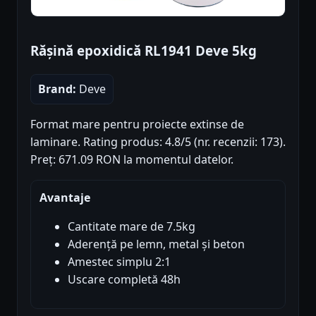
Rășină epoxidică RL1941 Deve 5kg
Brand:
Deve
Format mare pentru proiecte extinse de
laminare. Rating produs: 4.8/5 (nr. recenzii: 173).
Preț: 671.09 RON la momentul datelor.
Avantaje
Cantitate mare de 7.5kg
Aderență pe lemn, metal și beton
Amestec simplu 2:1
Uscare completă 48h