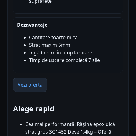
suprafețe
Dezavantaje
Cantitate foarte mică
Strat maxim 5mm
Îngălbenire în timp la soare
Timp de uscare completă 7 zile
Vezi oferta
Alege rapid
Cea mai performantă: Rășină epoxidică
strat gros SG1452 Deve 1.4kg – Oferă