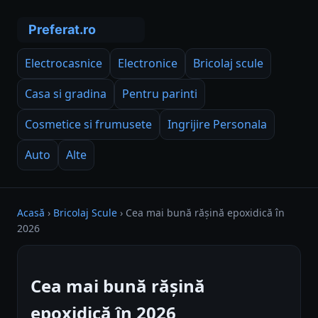
Electrocasnice
Electronice
Bricolaj scule
Casa si gradina
Pentru parinti
Cosmetice si frumusete
Ingrijire Personala
Auto
Alte
Acasă
›
Bricolaj Scule
›
Cea mai bună rășină epoxidică în
2026
Cea mai bună rășină
epoxidică în 2026