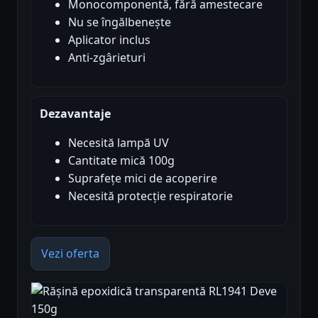
Monocomponentă, fără amestecare
Nu se îngălbenește
Aplicator inclus
Anti-zgârieturi
Dezavantaje
Necesită lampă UV
Cantitate mică 100g
Suprafețe mici de acoperire
Necesită protecție respiratorie
Vezi oferta