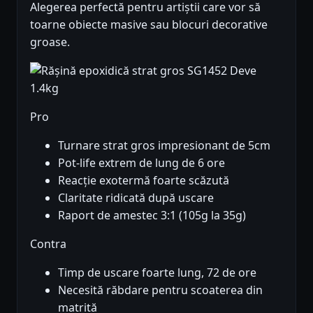
Alegerea perfectă pentru artiștii care vor să
toarne obiecte masive sau blocuri decorative
groase.
Pro
Turnare strat gros impresionant de 5cm
Pot-life extrem de lung de 6 ore
Reacție exotermă foarte scăzută
Claritate ridicată după uscare
Raport de amestec 3:1 (105g la 35g)
Contra
Timp de uscare foarte lung, 72 de ore
Necesită răbdare pentru scoaterea din
matrită