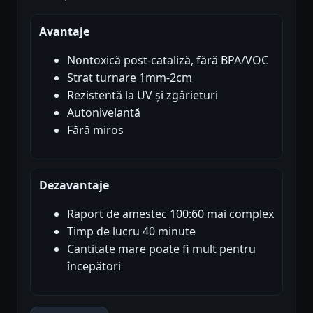
Avantaje
Nontoxică post-cataliză, fără BPA/VOC
Strat turnare 1mm-2cm
Rezistentă la UV și zgârieturi
Autonivelantă
Fără miros
Dezavantaje
Raport de amestec 100:60 mai complex
Timp de lucru 40 minute
Cantitate mare poate fi mult pentru
începători