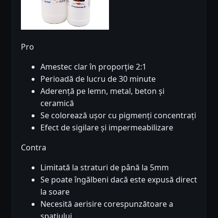
Pro
Amestec clar în proporție 2:1
Perioadă de lucru de 30 minute
Aderență pe lemn, metal, beton și
ceramică
Se colorează ușor cu pigmenți concentrați
Efect de sigilare și impermeabilizare
Contra
Limitată la straturi de până la 5mm
Se poate îngălbeni dacă este expusă direct
la soare
Necesită aerisire corespunzătoare a
spațiului