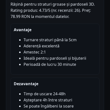
Rășină pentru straturi groase și pardoseli 3D.
Rating produs: 4.73/5 (nr. recenzii: 26). Preț:
78.99 RON la momentul datelor.
Avantaje
Turnare straturi până la 5cm
Aderență excelentă
Amestec 2:1
Ideală pentru pardoseli și bijuterii
Perioadă de lucru 30 minute
Dezavantaje
Timp de uscare 24-48h
Așteptare 4h între straturi
Se poate îngălbeni la soare