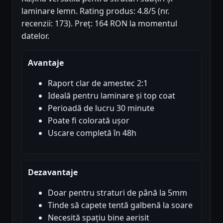
laminare lemn. Rating produs: 4.8/5 (nr.
recenzii: 173). Preț: 164 RON la momentul
datelor.
Avantaje
Raport clar de amestec 2:1
Ideală pentru laminare și top coat
Perioadă de lucru 30 minute
Poate fi colorată ușor
Uscare completă în 48h
Dezavantaje
Doar pentru straturi de până la 5mm
Tinde să capete tentă galbenă la soare
Necesită spațiu bine aerisit