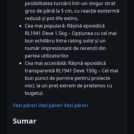
posibilitatea turnării într-un singur strat
gros de până la 5 cm, cu reacție exotermă
redusă și pot-life extins.
Cea mai populară: Rășină epoxidică
RL1941 Deve 1.5kg – Opțiunea cu cel mai
bun echilibru între rating solid și un
număr impresionant de recenzii din
partea utilizatorilor.
Cea mai accesibilă: Rășină epoxidică
transparentă RL1941 Deve 150g – Cel mai
bun punct de pornire pentru proiecte
mici, la un preț extrem de prietenos cu
bugetul.
Vezi păreri
Vezi păreri
Vezi păreri
Sumar