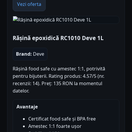
Vezi oferta
Rășină epoxidică RC1010 Deve 1L
Brand:
Deve
Rășină food safe cu amestec 1:1, potrivită
pentru bijuterii. Rating produs: 4.57/5 (nr.
recenzii: 14). Preț: 135 RON la momentul
datelor.
Avantaje
Certificat food safe și BPA free
Amestec 1:1 foarte ușor