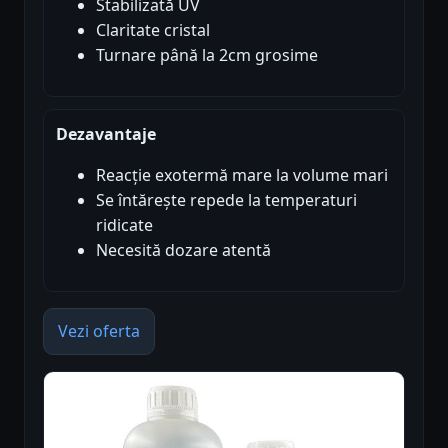
Stabilizată UV
Claritate cristal
Turnare până la 2cm grosime
Dezavantaje
Reacție exotermă mare la volume mari
Se întărește repede la temperaturi
ridicate
Necesită dozare atentă
Vezi oferta