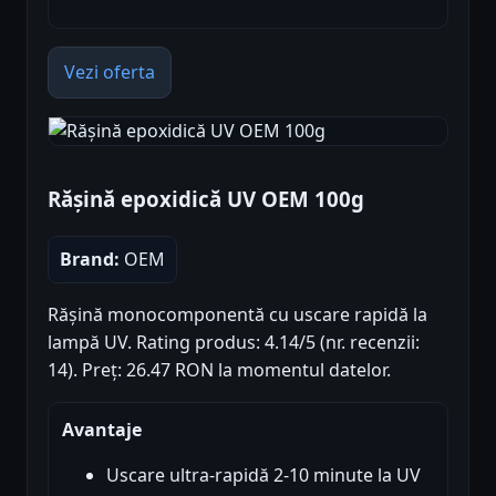
Vezi oferta
Rășină epoxidică UV OEM 100g
Brand:
OEM
Rășină monocomponentă cu uscare rapidă la
lampă UV. Rating produs: 4.14/5 (nr. recenzii:
14). Preț: 26.47 RON la momentul datelor.
Avantaje
Uscare ultra-rapidă 2-10 minute la UV