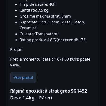
Timp de uscare: 48h
Cantitate: 7.5 kg
Grosime maximă strat: 5mm
Suprafață lucru: Lemn, Metal, Beton,
Ceramică
Culoare: Transparent
Rating produs: 4.8/5 (nr. recenzii: 173)
Prețuri
Preț la momentul datelor: 671.09 RON; poate
varia.
Vezi prețul
Rășină epoxidică strat gros SG1452
Deve 1.4kg – Păreri