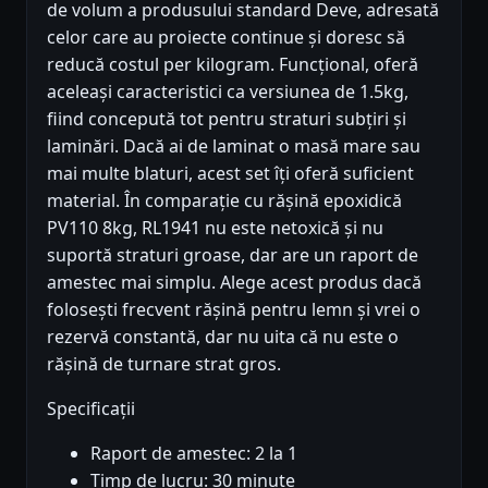
de volum a produsului standard Deve, adresată
celor care au proiecte continue și doresc să
reducă costul per kilogram. Funcțional, oferă
aceleași caracteristici ca versiunea de 1.5kg,
fiind concepută tot pentru straturi subțiri și
laminări. Dacă ai de laminat o masă mare sau
mai multe blaturi, acest set îți oferă suficient
material. În comparație cu rășină epoxidică
PV110 8kg, RL1941 nu este netoxică și nu
suportă straturi groase, dar are un raport de
amestec mai simplu. Alege acest produs dacă
folosești frecvent rășină pentru lemn și vrei o
rezervă constantă, dar nu uita că nu este o
rășină de turnare strat gros.
Specificații
Raport de amestec: 2 la 1
Timp de lucru: 30 minute