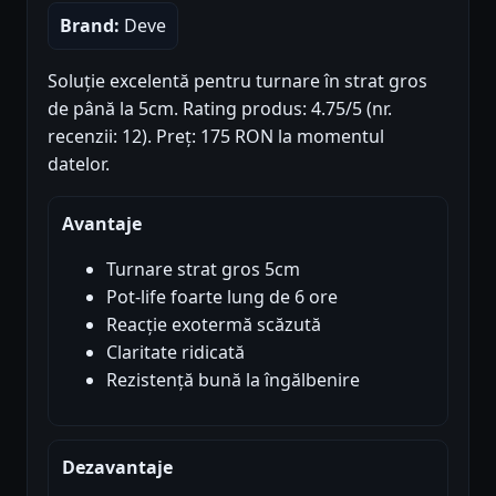
Brand:
Deve
Soluție excelentă pentru turnare în strat gros
de până la 5cm. Rating produs: 4.75/5 (nr.
recenzii: 12). Preț: 175 RON la momentul
datelor.
Avantaje
Turnare strat gros 5cm
Pot-life foarte lung de 6 ore
Reacție exotermă scăzută
Claritate ridicată
Rezistență bună la îngălbenire
Dezavantaje