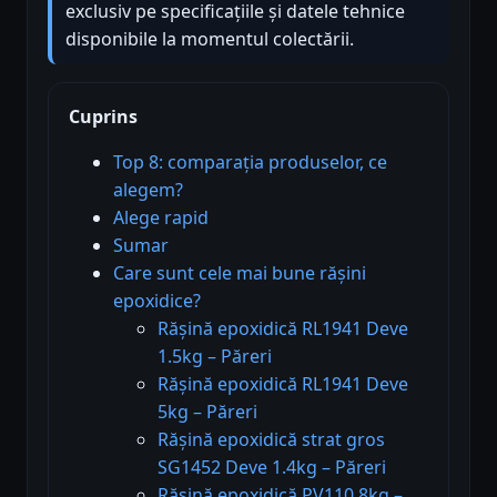
exclusiv pe specificațiile și datele tehnice
disponibile la momentul colectării.
Cuprins
Top 8: comparația produselor, ce
alegem?
Alege rapid
Sumar
Care sunt cele mai bune rășini
epoxidice?
Rășină epoxidică RL1941 Deve
1.5kg – Păreri
Rășină epoxidică RL1941 Deve
5kg – Păreri
Rășină epoxidică strat gros
SG1452 Deve 1.4kg – Păreri
Rășină epoxidică PV110 8kg –