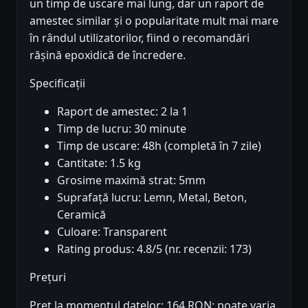
un timp de uscare mai lung, dar un raport de
amestec similar și o popularitate mult mai mare
în rândul utilizatorilor, fiind o recomandări
rășină epoxidică de încredere.
Specificații
Raport de amestec: 2 la 1
Timp de lucru: 30 minute
Timp de uscare: 48h (completă în 7 zile)
Cantitate: 1.5 kg
Grosime maximă strat: 5mm
Suprafață lucru: Lemn, Metal, Beton,
Ceramică
Culoare: Transparent
Rating produs: 4.8/5 (nr. recenzii: 173)
Prețuri
Preț la momentul datelor: 164 RON; poate varia.