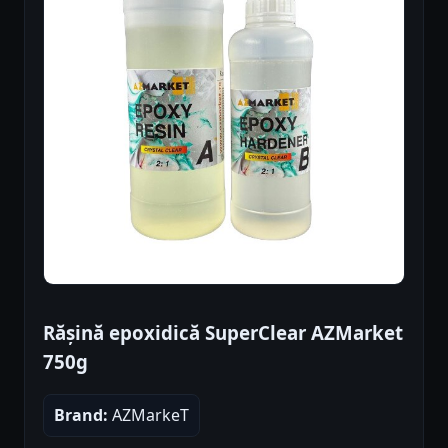
Rășină epoxidică SuperClear AZMarket
750g
Brand:
AZMarkeT