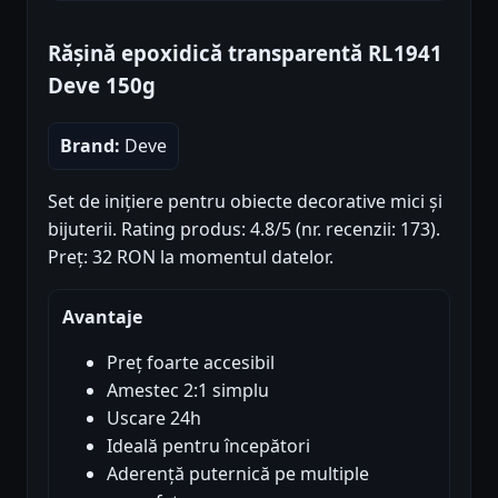
Rășină epoxidică transparentă RL1941
Deve 150g
Brand:
Deve
Set de inițiere pentru obiecte decorative mici și
bijuterii. Rating produs: 4.8/5 (nr. recenzii: 173).
Preț: 32 RON la momentul datelor.
Avantaje
Preț foarte accesibil
Amestec 2:1 simplu
Uscare 24h
Ideală pentru începători
Aderență puternică pe multiple