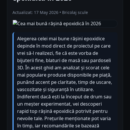
Actualizat: 17 May 2026 • Bricolaj scule
Alegerea celei mai bune rășini epoxidice
depinde în mod direct de proiectul pe care
vrei să-l realizezi, fie că este vorba de
bijuterii fine, blaturi de masă sau pardoseli
3D. În acest ghid am analizat și scorat cele
mai populare produse disponibile pe piață,
punând accent pe claritate, timp de uscare,
vascozitate și siguranță în utilizare.
Indiferent dacă ești la început de drum sau
un meșter experimentat, vei descoperi
rapid top rășină epoxidică potrivit pentru
nevoile tale. Prețurile menționate pot varia
în timp, iar recomandările se bazează