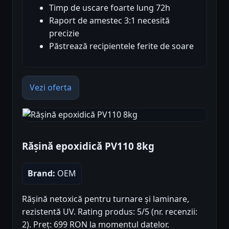
Timp de uscare foarte lung 72h
Raport de amestec 3:1 necesită
precizie
Păstrează recipientele ferite de soare
Vezi oferta
Rășină epoxidică PV110 8kg
Brand:
OEM
Rășină netoxică pentru turnare și laminare,
rezistentă UV. Rating produs: 5/5 (nr. recenzii:
2). Preț: 699 RON la momentul datelor.