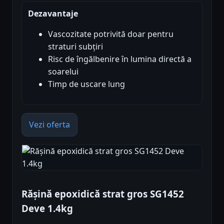
Dezavantaje
Vascozitate potrivită doar pentru
straturi subțiri
Risc de îngălbenire în lumina directă a
soarelui
Timp de uscare lung
Vezi oferta
Rășină epoxidică strat gros SG1452
Deve 1.4kg