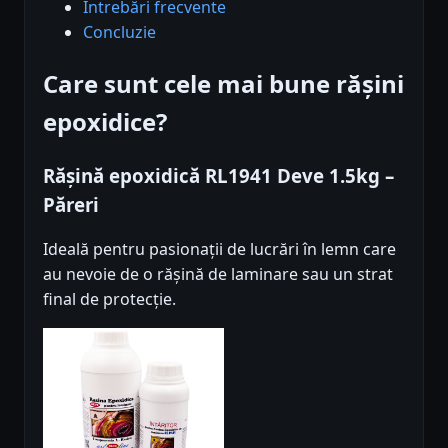
Întrebări frecvente
Concluzie
Care sunt cele mai bune rășini
epoxidice?
Rășină epoxidică RL1941 Deve 1.5kg –
Păreri
Ideală pentru pasionații de lucrări în lemn care
au nevoie de o rășină de laminare sau un strat
final de protecție.