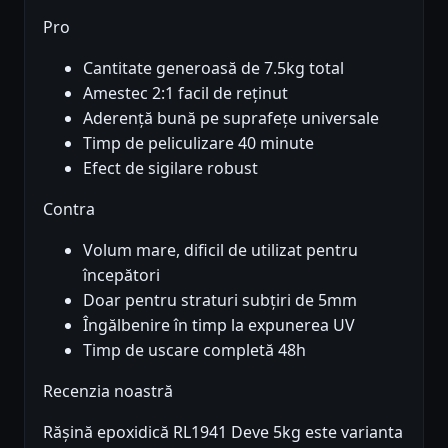
Pro
Cantitate generoasă de 7.5kg total
Amestec 2:1 facil de reținut
Aderență bună pe suprafețe universale
Timp de peliculizare 40 minute
Efect de sigilare robust
Contra
Volum mare, dificil de utilizat pentru
începători
Doar pentru straturi subțiri de 5mm
Îngălbenire în timp la expunerea UV
Timp de uscare completă 48h
Recenzia noastră
Rășină epoxidică RL1941 Deve 5kg este varianta