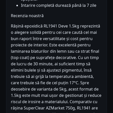
Intarire completă durează până la 7 zile
Recenzia noastră
Rășină epoxidică RL1941 Deve 1.5kg reprezintă
o alegere solidă pentru cei care caută cel mai
bun raport între versatilitate și cost pentru
proiecte de interior. Este excelentă pentru
laminarea blaturilor din lemn sau ca strat final
(top coat) pe suprafețe decorative. Cu un timp
de lucru de 30 minute, ai suficient timp să
elimini bulele și să ajustezi pigmentul, însă
trebuie să ai grijă la temperatura ambientă,
care trebuie să fie de cel puțin 17°C. Spre
deosebire de varianta de 5kg, acest format de
1.5kg este mult mai ușor de gestionat și reduce
riscul de irosire a materialului. Comparativ cu
rășina SuperClear AZMarket 750g, RL1941 are