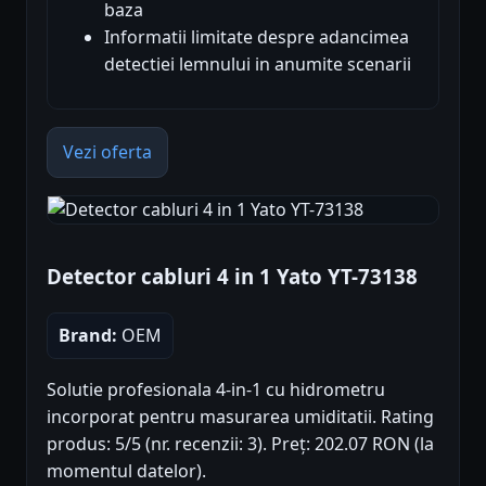
baza
Informatii limitate despre adancimea
detectiei lemnului in anumite scenarii
Vezi oferta
Detector cabluri 4 in 1 Yato YT-73138
Brand:
OEM
Solutie profesionala 4-in-1 cu hidrometru
incorporat pentru masurarea umiditatii. Rating
produs: 5/5 (nr. recenzii: 3). Preț: 202.07 RON (la
momentul datelor).