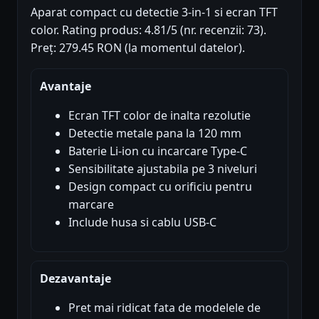
Aparat compact cu detectie 3-in-1 si ecran TFT
color. Rating produs: 4.81/5 (nr. recenzii: 73).
Preț: 279.45 RON (la momentul datelor).
Avantaje
Ecran TFT color de inalta rezolutie
Detectie metale pana la 120 mm
Baterie Li-ion cu incarcare Type-C
Sensibilitate ajustabila pe 3 niveluri
Design compact cu orificiu pentru
marcare
Include husa si cablu USB-C
Dezavantaje
Pret mai ridicat fata de modelele de