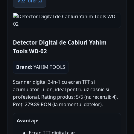
Vezi oferta
Detector Digital de Cabluri Yahim
Tools WD-02
Brand:
YAHIM TOOLS
Scanner digital 3-in-1 cu ecran TFT si
acumulator Li-ion, ideal pentru uz casnic si
profesional. Rating produs: 5/5 (nr. recenzii: 4).
Preț: 279.89 RON (la momentul datelor).
Avantaje
Ecran TFT digital clar