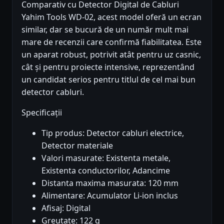
Comparativ cu Detector Digital de Cabluri
Yahim Tools WD-02, acest model oferă un ecran
similar, dar se bucură de un număr mult mai
mare de recenzii care confirmă fiabilitatea. Este
un aparat robust, potrivit atât pentru uz casnic,
cât și pentru proiecte intensive, reprezentând
un candidat serios pentru titlul de cel mai bun
detector cabluri.
Specificații
Tip produs: Detector cabluri electrice,
Detector materiale
Valori masurate: Existenta metale,
Existenta conductorilor, Adancime
Distanta maxima masurata: 120 mm
Alimentare: Acumulator Li-ion inclus
Afisaj: Digital
Greutate: 122 g