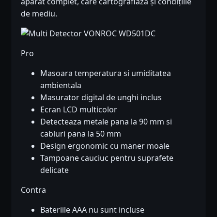
aparat complet, care cartografiază și condițiile
de mediu.
Pro
Masoara temperatura si umiditatea
ambientala
Masurator digital de unghi inclus
Ecran LCD multicolor
Detecteaza metale pana la 90 mm si
cabluri pana la 50 mm
Design ergonomic cu maner moale
Tampoane cauciuc pentru suprafete
delicate
Contra
Bateriile AAA nu sunt incluse