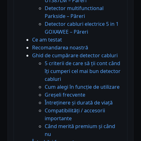
UT387LM – Păreri
Detector multifunctional
Parkside – Păreri
Detector cabluri electrice 5 in 1
GOXAWEE – Păreri
Ce am testat
Recomandarea noastră
Ghid de cumpărare detector cabluri
5 criterii de care să ții cont când
îți cumperi cel mai bun detector
cabluri
Cum alegi în funcție de utilizare
Greșeli frecvente
Întreținere și durată de viață
Compatibilități / accesorii
importante
Când merită premium și când
nu