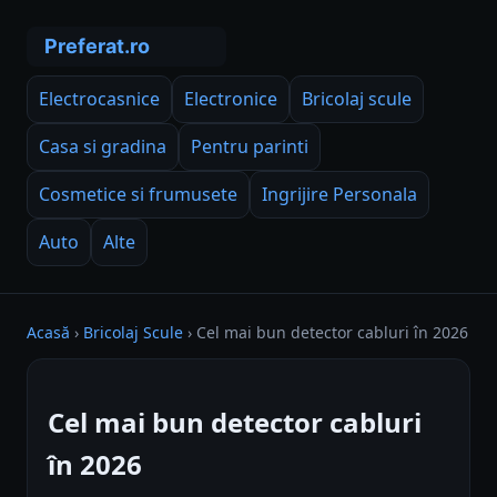
Electrocasnice
Electronice
Bricolaj scule
Casa si gradina
Pentru parinti
Cosmetice si frumusete
Ingrijire Personala
Auto
Alte
Acasă
›
Bricolaj Scule
›
Cel mai bun detector cabluri în 2026
Cel mai bun detector cabluri
în 2026