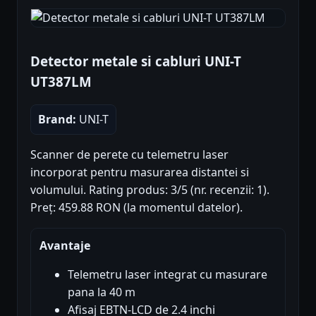
Detector metale si cabluri UNI-T
UT387LM
Brand:
UNI-T
Scanner de perete cu telemetru laser
incorporat pentru masurarea distantei si
volumului. Rating produs: 3/5 (nr. recenzii: 1).
Preț: 459.88 RON (la momentul datelor).
Avantaje
Telemetru laser integrat cu masurare
pana la 40 m
Afisaj EBTN-LCD de 2.4 inchi