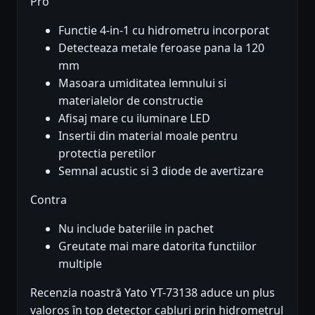
Pro
Functie 4-in-1 cu hidrometru incorporat
Detecteaza metale feroase pana la 120
mm
Masoara umiditatea lemnului si
materialelor de constructie
Afisaj mare cu iluminare LED
Insertii din material moale pentru
protectia peretilor
Semnal acustic si 3 diode de avertizare
Contra
Nu include bateriile in pachet
Greutate mai mare datorita functiilor
multiple
Recenzia noastră Yato YT-73138 aduce un plus
valoros în top detector cabluri prin hidrometrul