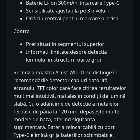
Baterie Li-ion 300mAh, incarcare Type-C
Sensibilitate ajustabila pe 3 niveluri
Orificiu central pentru marcare precisa
Contra
Pret situat in segmentul superior
Informatii limitate despre detectia
lemnului in structuri foarte groi
Recenzia noastră Acest WD-01 se distinge în
recomandările detector cabluri datorită
ecranului TFT color care face citirea rezultatelor
mult mai intuitivă, mai ales în condiții de lumină
slabă. Cu o adâncime de detectie a metalelor
feroase de până la 120 mm, depășește multe
modele de bază, oferind siguranță
suplimentară. Bateria reincarcabilă cu port
Type-C elimină grija bateriilor schimbabile.