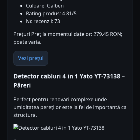
Culoare: Galben
Rating produs: 4.81/5
Nr. recenzii: 73
Prețuri Preț la momentul datelor: 279.45 RON;
poate varia.
Vezi prețul
Detector cabluri 4 in 1 Yato YT-73138 –
Păreri
Perfect pentru renovări complexe unde
umiditatea pereților este la fel de importantă ca
structura.