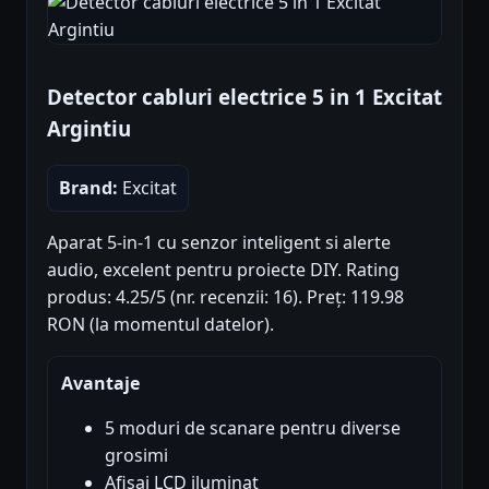
Detector cabluri electrice 5 in 1 Excitat
Argintiu
Brand:
Excitat
Aparat 5-in-1 cu senzor inteligent si alerte
audio, excelent pentru proiecte DIY. Rating
produs: 4.25/5 (nr. recenzii: 16). Preț: 119.98
RON (la momentul datelor).
Avantaje
5 moduri de scanare pentru diverse
grosimi
Afisaj LCD iluminat