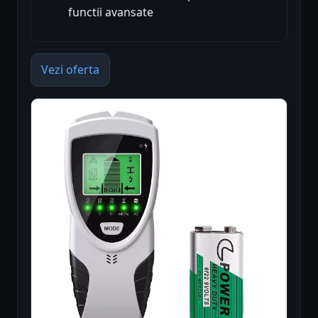
functii avansate
Vezi oferta