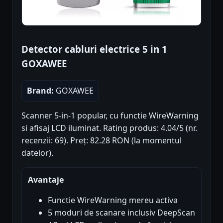
Detector cabluri electrice 5 in 1
GOXAWEE
Brand:
GOXAWEE
Scanner 5-in-1 popular, cu functie WireWarning
si afisaj LCD iluminat. Rating produs: 4.04/5 (nr.
recenzii: 69). Preț: 82.28 RON (la momentul
datelor).
Avantaje
Functie WireWarning mereu activa
5 moduri de scanare inclusiv DeepScan