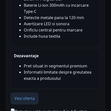
Baterie Li-ion 300mAh cu incarcare
Type-C
Detectie metale pana la 120 mm
Avertizare LED si sonora
Orificiu central pentru marcare
Include husa textila
Dezavantaje
Pret situat in segmentul premium
Informatii limitate despre greutatea
exacta a produsului
Vezi oferta