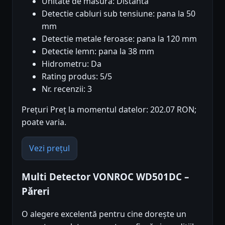
Unitate de masura: Distanta
Detectie cabluri sub tensiune: pana la 50
mm
Detectie metale feroase: pana la 120 mm
Detectie lemn: pana la 38 mm
Hidrometru: Da
Rating produs: 5/5
Nr. recenzii: 3
Prețuri Preț la momentul datelor: 202.07 RON;
poate varia.
Vezi prețul
Multi Detector VONROC WD501DC –
Păreri
O alegere excelentă pentru cine dorește un