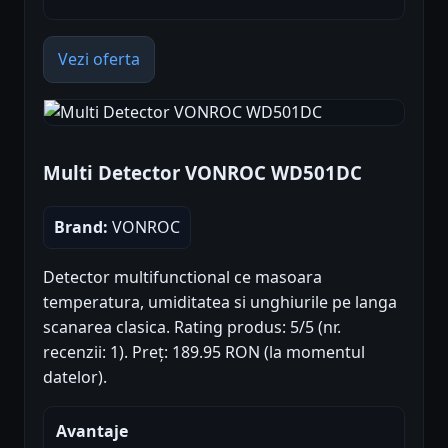
Vezi oferta
Multi Detector VONROC WD501DC
Brand:
VONROC
Detector multifunctional ce masoara
temperatura, umiditatea si unghiurile pe langa
scanarea clasica. Rating produs: 5/5 (nr.
recenzii: 1). Preț: 189.95 RON (la momentul
datelor).
Avantaje