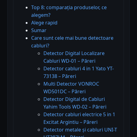
Top 8: comparația produselor, ce
alegem?
Alege rapid
Sumar
Care sunt cele mai bune detectoare
cabluri?
Detector Digital Localizare
Cabluri WD-01 – Păreri
Detector cabluri 4 in 1 Yato YT-
73138 – Păreri
Multi Detector VONROC
WD501DC – Păreri
Detector Digital de Cabluri
Yahim Tools WD-02 – Păreri
Detector cabluri electrice 5 in 1
Excitat Argintiu – Păreri
Detector metale și cabluri UNI-T