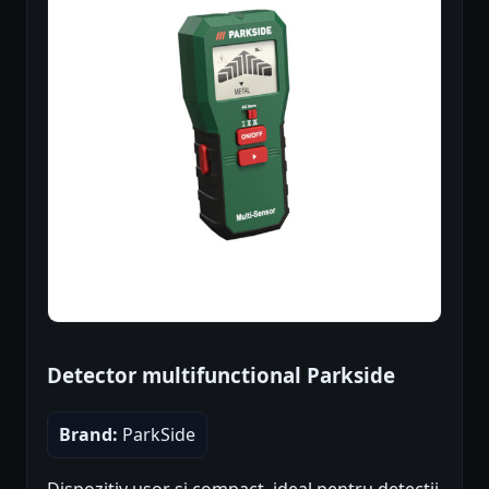
Detector multifunctional Parkside
Brand:
ParkSide
Dispozitiv usor si compact, ideal pentru detectii