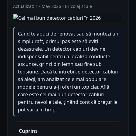
Actualizat: 17 May 2026 • Bricolaj scule
Când te apuci de renovat sau să montezi un
simplu raft, primul pas este să eviți
dezastrele. Un detector cabluri devine
indispensabil pentru a localiza conducte
ascunse, grinzi din lemn sau fire sub
tensiune. Dacă te întrebi ce detector cabluri
să alegi, am analizat cele mai populare
modele pentru a-ți oferi un top clar. Află
care este cel mai bun detector cabluri
pentru nevoile tale, ținând cont că prețurile
pot varia în timp.
Cuprins