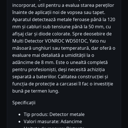
incorporat, util pentru a evalua starea pereților
înainte de aplicații noi de vopsea sau tapet.
Aparatul detectează metale feroase până la 120
mm și cabluri sub tensiune până la 50 mm, cu
afișaj clar și diode colorate. Spre deosebire de
Multi Detector VONROC WD501DC, Yato nu
măsoară unghiuri sau temperatură, dar oferă o
evaluare mai detaliată a umidității la o
adâncime de 8 mm. Este o unealtă completă
pentru profesioniști, deși necesită achiziția
separată a bateriilor. Calitatea construcției și
funcția de protecție a carcasei îl fac o investiție
bună pe termen lung.
Specificații
Tip produs: Detector metale
Valori masurate: Adancime