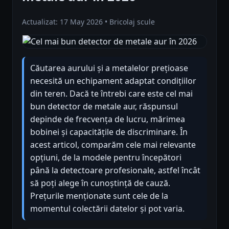
Actualizat: 17 May 2026 • Bricolaj scule
Căutarea aurului și a metalelor prețioase
necesită un echipament adaptat condițiilor
din teren. Dacă te întrebi care este cel mai
bun detector de metale aur, răspunsul
depinde de frecvența de lucru, mărimea
bobinei și capacitățile de discriminare. În
acest articol, comparăm cele mai relevante
opțiuni, de la modele pentru începători
până la detectoare profesionale, astfel încât
să poți alege în cunoștință de cauză.
Prețurile menționate sunt cele de la
momentul colectării datelor și pot varia.