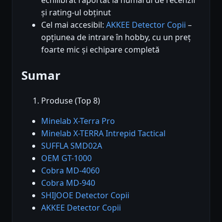
și rating-ul obținut
Cel mai accesibil:
AKKEE Detector Copii
–
opțiunea de intrare în hobby, cu un preț
foarte mic și echipare completă
Sumar
Produse (Top 8)
Minelab X-Terra Pro
Minelab X-TERRA Intrepid Tactical
SUFFLA SMD02A
OEM GT-1000
Cobra MD-4060
Cobra MD-940
SHIJOOE Detector Copii
AKKEE Detector Copii