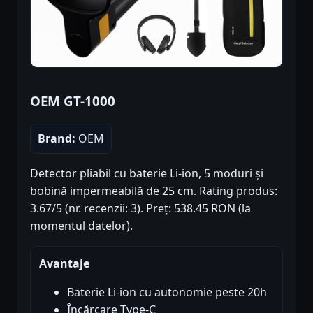
OEM GT-1000
Brand:
OEM
Detector pliabil cu baterie Li-ion, 5 moduri și
bobină impermeabilă de 25 cm. Rating produs:
3.67/5 (nr. recenzii: 3). Preț: 538.45 RON (la
momentul datelor).
Avantaje
Baterie Li-ion cu autonomie peste 20h
Încărcare Type-C