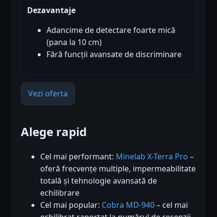
Dezavantaje
Adancime de detectare foarte mică
(pana la 10 cm)
Fără funcții avansate de discriminare
Vezi oferta
Alege rapid
Cel mai performant:
Minelab X-Terra Pro
–
oferă frecvențe multiple, impermeabilitate
totală și tehnologie avansată de
echilibrare
Cel mai popular:
Cobra MD-940
– cel mai
echilibrat raportat la numărul de recenzii