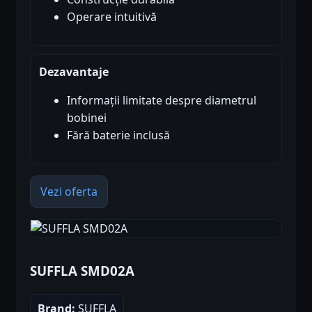
Operare intuitivă
Dezavantaje
Informații limitate despre diametrul
bobinei
Fără baterie inclusă
Vezi oferta
SUFFLA SMD02A
Brand:
SUFFLA