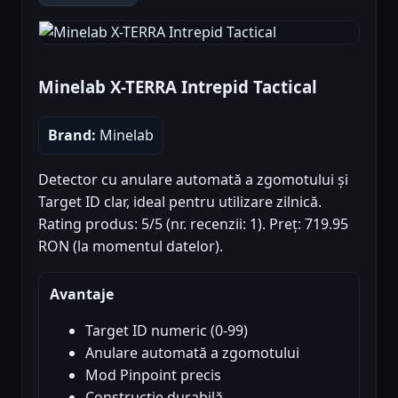
Minelab X-TERRA Intrepid Tactical
Brand:
Minelab
Detector cu anulare automată a zgomotului și
Target ID clar, ideal pentru utilizare zilnică.
Rating produs: 5/5 (nr. recenzii: 1). Preț: 719.95
RON (la momentul datelor).
Avantaje
Target ID numeric (0-99)
Anulare automată a zgomotului
Mod Pinpoint precis
Construcție durabilă