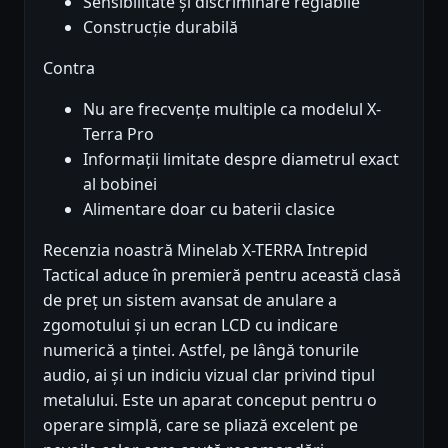
Sensibilitate și discriminare reglabile
Construcție durabilă
Contra
Nu are frecvențe multiple ca modelul X-
Terra Pro
Informații limitate despre diametrul exact
al bobinei
Alimentare doar cu baterii clasice
Recenzia noastră Minelab X-TERRA Intrepid
Tactical aduce în premieră pentru această clasă
de preț un sistem avansat de anulare a
zgomotului și un ecran LCD cu indicare
numerică a țintei. Astfel, pe lângă tonurile
audio, ai și un indiciu vizual clar privind tipul
metalului. Este un aparat conceput pentru o
operare simplă, care se pliază excelent pe