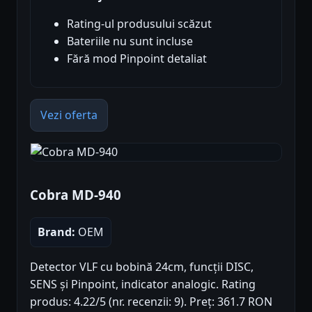
Rating-ul produsului scăzut
Bateriile nu sunt incluse
Fără mod Pinpoint detaliat
Vezi oferta
Cobra MD-940
Brand:
OEM
Detector VLF cu bobină 24cm, funcții DISC,
SENS și Pinpoint, indicator analogic. Rating
produs: 4.22/5 (nr. recenzii: 9). Preț: 361.7 RON