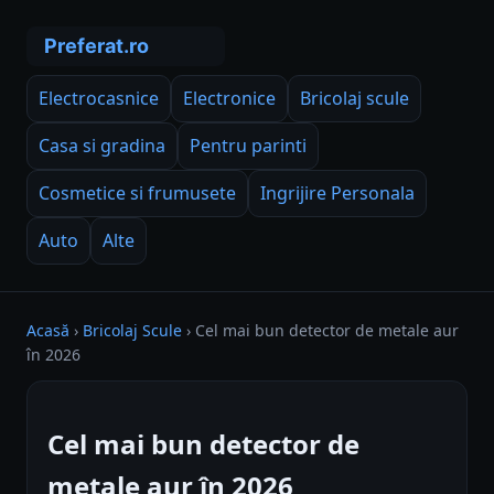
Electrocasnice
Electronice
Bricolaj scule
Casa si gradina
Pentru parinti
Cosmetice si frumusete
Ingrijire Personala
Auto
Alte
Acasă
›
Bricolaj Scule
›
Cel mai bun detector de metale aur
în 2026
Cel mai bun detector de
metale aur în 2026