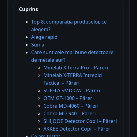
Cuprins
Top 8: comparația produselor, ce
alegem?
Alege rapid
Sumar
Care sunt cele mai bune detectoare
de metale aur?
Minelab X-Terra Pro – Păreri
Minelab X-TERRA Intrepid
Tactical – Păreri
SUFFLA SMD02A – Păreri
OEM GT-1000 – Păreri
Cobra MD-4060 – Păreri
Cobra MD-940 – Păreri
SHIJOOE Detector Copii – Păreri
AKKEE Detector Copii – Păreri
Ce am testat