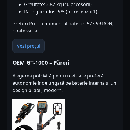
Greutate: 2.87 kg (cu accesorii)
Rating produs: 5/5 (nr. recenzii: 1)
Prețuri Preț la momentul datelor: 573.59 RON;
poate varia.
Vezi prețul
OEM GT-1000 – Păreri
Alegerea potrivită pentru cei care preferă
autonomie îndelungată pe baterie internă și un
design pliabil, modern.