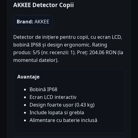
AKKEE Detector Copii
Brand:
AKKEE
Detector de inițiere pentru copii, cu ecran LCD,
bobină IP68 și design ergonomic. Rating
produs: 5/5 (nr. recenzii: 1). Preț: 204.06 RON (la
momentul datelor).
Avantaje
Bobină IP68
Ecran LCD interactiv
Design foarte ușor (0.43 kg)
Include lopata si grebla
Alimentare cu baterie inclusă