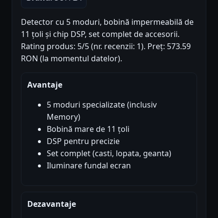
Detector cu 5 moduri, bobină impermeabilă de
11 țoli și chip DSP, set complet de accesorii.
Rating produs: 5/5 (nr. recenzii: 1). Preț: 573.59
RON (la momentul datelor).
Avantaje
5 moduri specializate (inclusiv
Memory)
Bobină mare de 11 țoli
DSP pentru precizie
Set complet (casti, lopata, geanta)
Iluminare fundal ecran
Dezavantaje