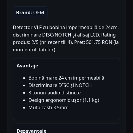
Brand:
OEM
Detector VLF cu bobină impermeabilă de 24cm,
discriminare DISC/NOTCH și afisaj LCD. Rating
produs: 2/5 (nr. recenzii: 4). Preț: 501.75 RON (la
momentul datelor).
Avantaje
Bobină mare 24 cm impermeabilă
Discriminare DISC și NOTCH
3 tonuri audio distincte
Design ergonomic ușor (1.1 kg)
Mufă casti 3.5mm
Dezavantaje