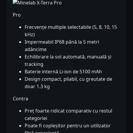
Pro
Frecvențe multiple selectabile (5, 8, 10, 15
kHz)
Impermeabil IP68 până la 5 metri
adâncime
Echilibrare la sol automată, manuală și
tracking
Baterie internă Li-ion de 5100 mAh
Design compact, pliabil, cu greutate de
doar 1.3 kg
Contra
Preț foarte ridicat comparativ cu restul
categoriei
Poate fi copleșitor pentru un utilizator