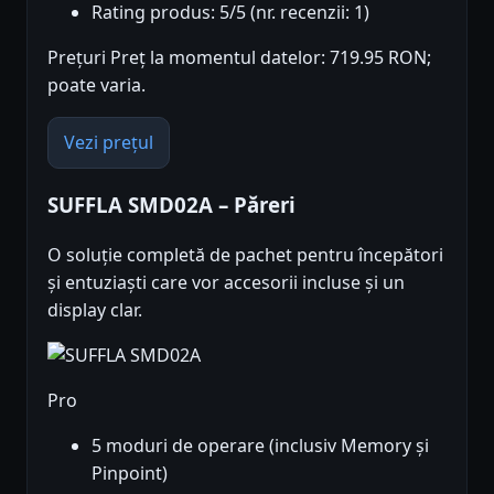
Rating produs: 5/5 (nr. recenzii: 1)
Prețuri Preț la momentul datelor: 719.95 RON;
poate varia.
Vezi prețul
SUFFLA SMD02A – Păreri
O soluție completă de pachet pentru începători
și entuziaști care vor accesorii incluse și un
display clar.
Pro
5 moduri de operare (inclusiv Memory și
Pinpoint)