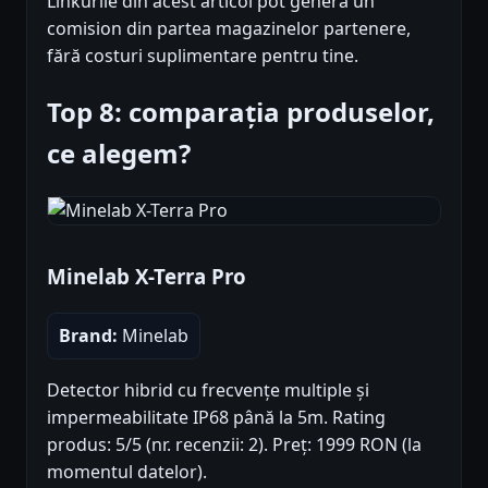
Linkurile din acest articol pot genera un
comision din partea magazinelor partenere,
fără costuri suplimentare pentru tine.
Top 8: comparația produselor,
ce alegem?
Minelab X-Terra Pro
Brand:
Minelab
Detector hibrid cu frecvențe multiple și
impermeabilitate IP68 până la 5m. Rating
produs: 5/5 (nr. recenzii: 2). Preț: 1999 RON (la
momentul datelor).