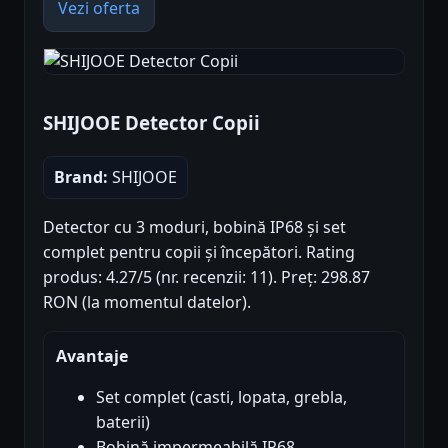
Vezi oferta
SHIJOOE Detector Copii
Brand:
SHIJOOE
Detector cu 3 moduri, bobină IP68 și set
complet pentru copii și începători. Rating
produs: 4.27/5 (nr. recenzii: 11). Preț: 298.87
RON (la momentul datelor).
Avantaje
Set complet (casti, lopata, grebla,
baterii)
Bobină impermeabilă IP68