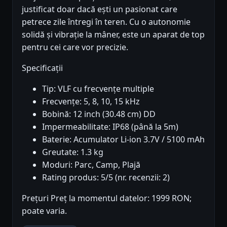
justificat doar dacă ești un pasionat care
petrece zile întregi în teren. Cu o autonomie
solidă și vibrație la mâner, este un aparat de top
pentru cei care vor precizie.
Specificații
Tip: VLF cu frecvențe multiple
Frecvențe: 5, 8, 10, 15 kHz
Bobină: 12 inch (30.48 cm) DD
Impermeabilitate: IP68 (până la 5m)
Baterie: Acumulator Li-ion 3.7V / 5100 mAh
Greutate: 1.3 kg
Moduri: Parc, Camp, Plajă
Rating produs: 5/5 (nr. recenzii: 2)
Prețuri Preț la momentul datelor: 1999 RON;
poate varia.