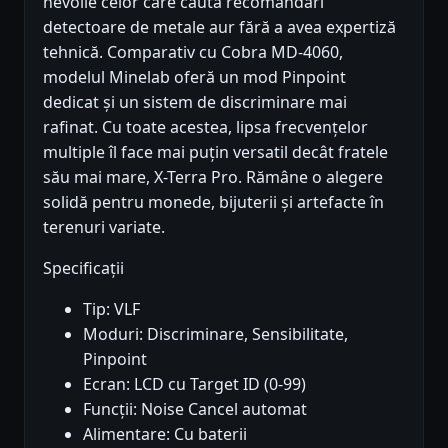
nevoile celor care caută recomandări
detectoare de metale aur fără a avea expertiză
tehnică. Comparativ cu Cobra MD-4060,
modelul Minelab oferă un mod Pinpoint
dedicat și un sistem de discriminare mai
rafinat. Cu toate acestea, lipsa frecvențelor
multiple îl face mai puțin versatil decât fratele
său mai mare, X-Terra Pro. Rămâne o alegere
solidă pentru monede, bijuterii și artefacte în
terenuri variate.
Specificații
Tip: VLF
Moduri: Discriminare, Sensibilitate,
Pinpoint
Ecran: LCD cu Target ID (0-99)
Funcții: Noise Cancel automat
Alimentare: Cu baterii