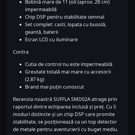
Bobină mare de 11 țoli (aprox. 28 cm)
impermeabilă
Chip DSP pentru stabilitate semnal
Set complet: casti, lopata cu busolă,
geantă, baterii
Ecran LCD cu iluminare
Contra
Cutia de control nu este impermeabilă
Greutate totală mai mare cu accesorii
(2.87 kg)
Brand mai puțin cunoscut
Recenzia noastră SUFFLA SMD02A atrage prin
raportul dintre echiparea inclusă și preț. Cu 5
moduri distincte și un chip DSP care promite
stabilitate, se poziționează ca un top detector
de metale pentru aventurierii cu buget mediu.