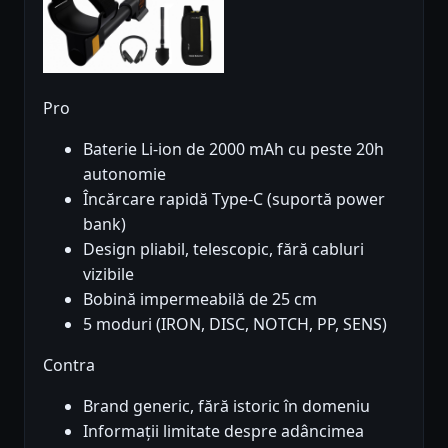
Pro
Baterie Li-ion de 2000 mAh cu peste 20h
autonomie
Încărcare rapidă Type-C (suportă power
bank)
Design pliabil, telescopic, fără cabluri
vizibile
Bobină impermeabilă de 25 cm
5 moduri (IRON, DISC, NOTCH, PP, SENS)
Contra
Brand generic, fără istoric în domeniu
Informații limitate despre adâncimea