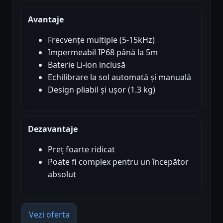
Avantaje
Frecvențe multiple (5-15kHz)
Impermeabil IP68 până la 5m
Baterie Li-ion inclusă
Echilibrare la sol automată și manuală
Design pliabil și ușor (1.3 kg)
Dezavantaje
Preț foarte ridicat
Poate fi complex pentru un începător
absolut
Vezi oferta