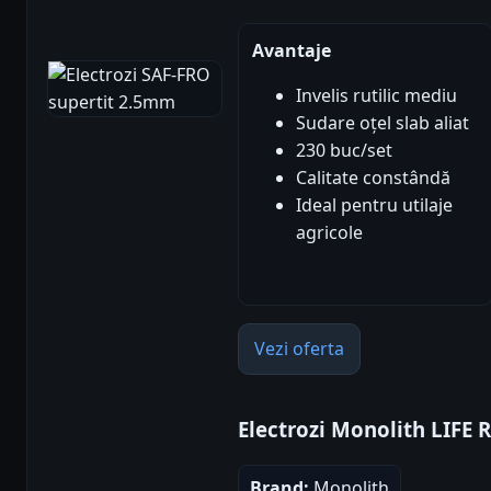
Avantaje
Invelis rutilic mediu
Sudare oțel slab aliat
230 buc/set
Calitate constândă
Ideal pentru utilaje
agricole
Vezi oferta
Electrozi Monolith LIFE
Brand:
Monolith