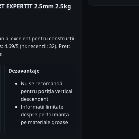
RT EXPERTIT 2.5mm 2.5kg
ânia, excelent pentru construcții
4.69/5 (nr. recenzii: 32). Preț:
r.
Dezavantaje
Nu se recomandă
pentru poziția vertical
descendent
Informații limitate
despre performanța
pe materiale groase