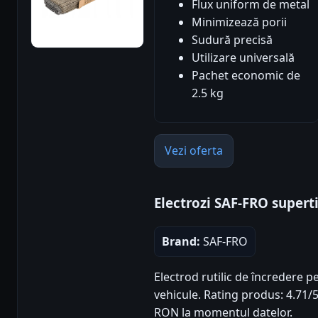
Flux uniform de metal
Minimizează porii
Sudură precisă
Utilizare universală
Pachet economic de
2.5 kg
Vezi oferta
Electrozi SAF-FRO supert
Brand:
SAF-FRO
Electrod rutilic de încredere p
vehicule. Rating produs: 4.71/5 
RON la momentul datelor.