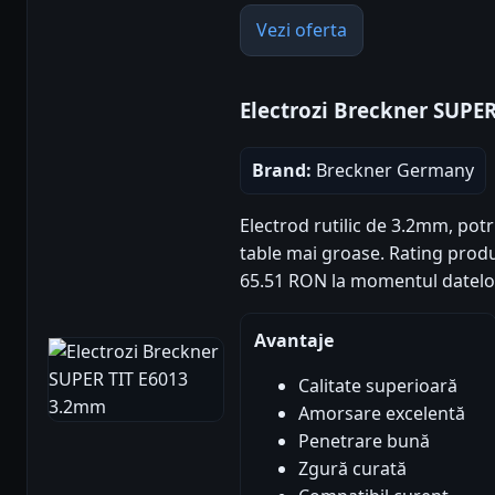
Vezi oferta
Electrozi Breckner SUPE
Brand:
Breckner Germany
Electrod rutilic de 3.2mm, potri
table mai groase. Rating produs:
65.51 RON la momentul datelo
Avantaje
Calitate superioară
Amorsare excelentă
Penetrare bună
Zgură curată