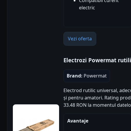
Compatibil curent
electric
Vezi oferta
Electrozi Powermat ruti
Brand:
Powermat
Electrod rutilic universal, adec
și pentru amatori. Rating produs
33.48 RON la momentul datelo
Avantaje