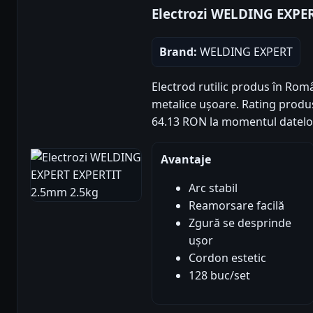
Electrozi WELDING EXPE
Brand:
WELDING EXPERT
Electrod rutilic produs în Rom
metalice ușoare. Rating produs: 
64.13 RON la momentul datelo
Avantaje
Arc stabil
Reamorsare facilă
Zgură se desprinde
ușor
Cordon estetic
128 buc/set