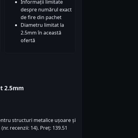
Informații limitate
despre numărul exact
de fire din pachet
Diametru limitat la
2.5mm în această
ofertă
it 2.5mm
entru structuri metalice ușoare și
(nr. recenzii: 14). Preț: 139.51