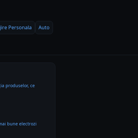
jire Personala
Auto
ia produselor, ce
mai bune electrozi