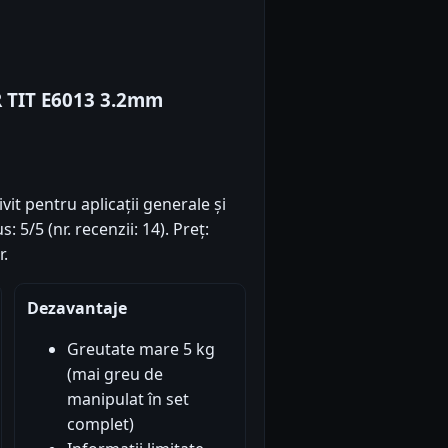
R TIT E6013 3.2mm
vit pentru aplicații generale și
 5/5 (nr. recenzii: 14). Preț:
r.
Dezavantaje
Greutate mare 5 kg
(mai greu de
manipulat în set
complet)