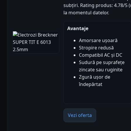
subțiri. Rating produs: 4.78/5 (
la momentul datelor.
Avantaje
Amorsare ușoară
Stropire redusă
Compatibil AC și DC
Sudură pe suprafețe
zincate sau ruginite
Zgură ușor de
îndepărtat
Vezi oferta