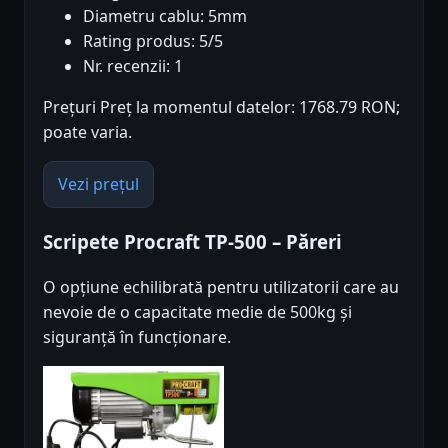
Diametru cablu: 5mm
Rating produs: 5/5
Nr. recenzii: 1
Prețuri Preț la momentul datelor: 1768.79 RON;
poate varia.
Vezi prețul
Scripete Procraft TP-500 – Păreri
O opțiune echilibrată pentru utilizatorii care au
nevoie de o capacitate medie de 500kg și
siguranță în funcționare.