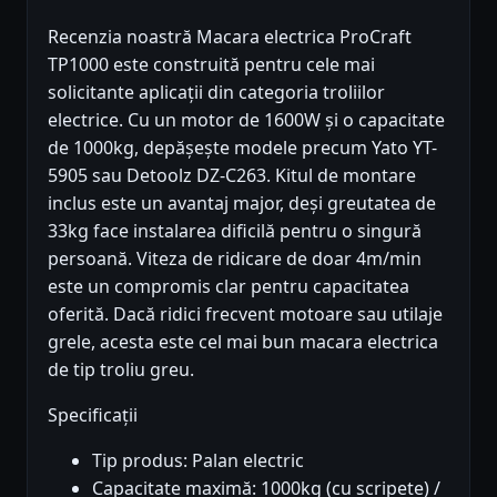
Recenzia noastră Macara electrica ProCraft
TP1000 este construită pentru cele mai
solicitante aplicații din categoria troliilor
electrice. Cu un motor de 1600W și o capacitate
de 1000kg, depășește modele precum Yato YT-
5905 sau Detoolz DZ-C263. Kitul de montare
inclus este un avantaj major, deși greutatea de
33kg face instalarea dificilă pentru o singură
persoană. Viteza de ridicare de doar 4m/min
este un compromis clar pentru capacitatea
oferită. Dacă ridici frecvent motoare sau utilaje
grele, acesta este cel mai bun macara electrica
de tip troliu greu.
Specificații
Tip produs: Palan electric
Capacitate maximă: 1000kg (cu scripete) /