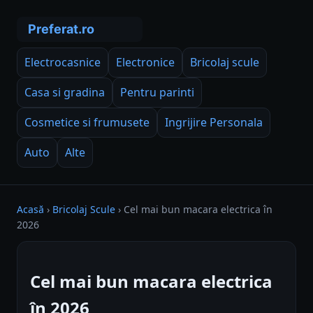
Electrocasnice
Electronice
Bricolaj scule
Casa si gradina
Pentru parinti
Cosmetice si frumusete
Ingrijire Personala
Auto
Alte
Acasă
›
Bricolaj Scule
›
Cel mai bun macara electrica în
2026
Cel mai bun macara electrica
în 2026