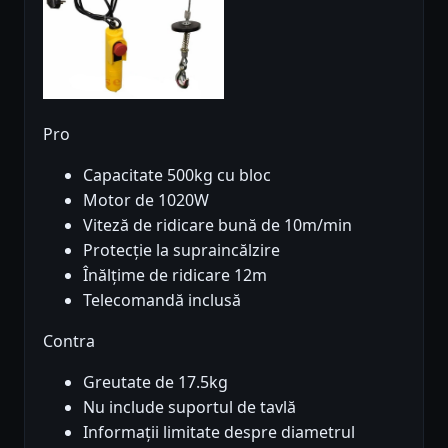
Pro
Capacitate 500kg cu bloc
Motor de 1020W
Viteză de ridicare bună de 10m/min
Protecție la supraincălzire
Înălțime de ridicare 12m
Telecomandă inclusă
Contra
Greutate de 17.5kg
Nu include suportul de tavlă
Informații limitate despre diametrul