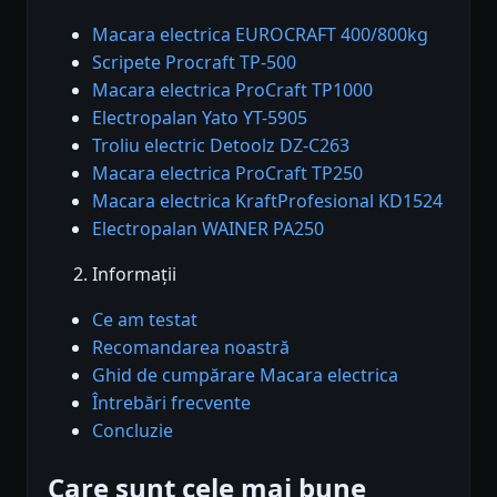
Macara electrica EUROCRAFT 400/800kg
Scripete Procraft TP-500
Macara electrica ProCraft TP1000
Electropalan Yato YT-5905
Troliu electric Detoolz DZ-C263
Macara electrica ProCraft TP250
Macara electrica KraftProfesional KD1524
Electropalan WAINER PA250
Informații
Ce am testat
Recomandarea noastră
Ghid de cumpărare Macara electrica
Întrebări frecvente
Concluzie
Care sunt cele mai bune