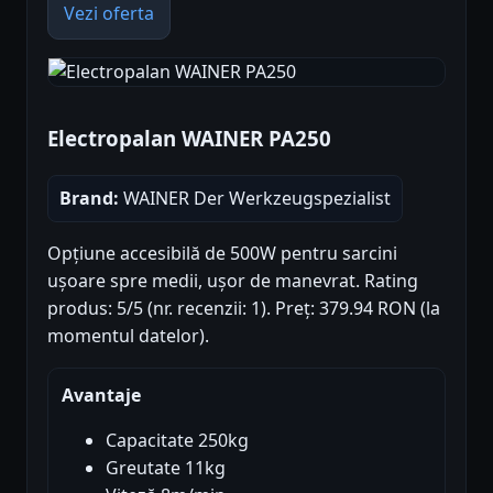
Vezi oferta
Electropalan WAINER PA250
Brand:
WAINER Der Werkzeugspezialist
Opțiune accesibilă de 500W pentru sarcini
ușoare spre medii, ușor de manevrat. Rating
produs: 5/5 (nr. recenzii: 1). Preț: 379.94 RON (la
momentul datelor).
Avantaje
Capacitate 250kg
Greutate 11kg