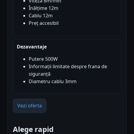
Viteză 8m/min
Înălțime 12m
Cablu 12m
Preț accesibil
Dezavantaje
Putere 500W
Informații limitate despre frana de
siguranță
Diametru cablu 3mm
Vezi oferta
Alege rapid