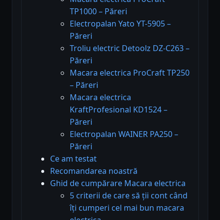
TP1000 – Păreri
Electropalan Yato YT-5905 –
Păreri
Troliu electric Detoolz DZ-C263 –
Păreri
Macara electrica ProCraft TP250
– Păreri
Macara electrica
KraftProfesional KD1524 –
Păreri
Electropalan WAINER PA250 –
Păreri
Ce am testat
Recomandarea noastră
Ghid de cumpărare Macara electrica
5 criterii de care să ții cont când
îți cumperi cel mai bun macara
electrica