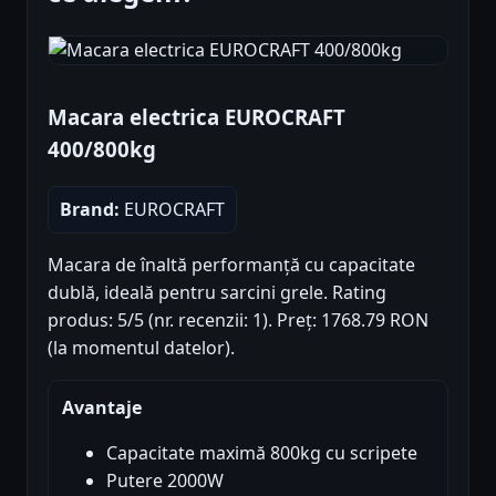
Macara electrica EUROCRAFT
400/800kg
Brand:
EUROCRAFT
Macara de înaltă performanță cu capacitate
dublă, ideală pentru sarcini grele. Rating
produs: 5/5 (nr. recenzii: 1). Preț: 1768.79 RON
(la momentul datelor).
Avantaje
Capacitate maximă 800kg cu scripete
Putere 2000W