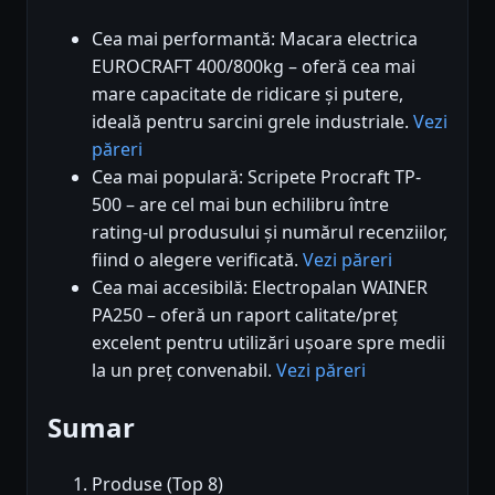
Cea mai performantă: Macara electrica
EUROCRAFT 400/800kg – oferă cea mai
mare capacitate de ridicare și putere,
ideală pentru sarcini grele industriale.
Vezi
păreri
Cea mai populară: Scripete Procraft TP-
500 – are cel mai bun echilibru între
rating-ul produsului și numărul recenziilor,
fiind o alegere verificată.
Vezi păreri
Cea mai accesibilă: Electropalan WAINER
PA250 – oferă un raport calitate/preț
excelent pentru utilizări ușoare spre medii
la un preț convenabil.
Vezi păreri
Sumar
Produse (Top 8)