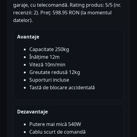
garaje, cu telecomandă. Rating produs: 5/5 (nr.
recenzii: 2). Preț: 598.95 RON (la momentul
datelor).
Avantaje
Capacitate 250kg
Înălțime 12m
Viteză 10m/min
Greutate redusă 12kg
Suporturi incluse
Tastă de blocare accidentală
Dezavantaje
Putere mai mică 540W
Cablu scurt de comandă