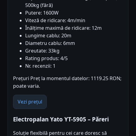
500kg (fără)
Putere: 1600W
Viteză de ridicare: 4m/min
Înălțime maximă de ridicare: 12m
Lungime cablu: 20m
Diametru cablu: 6mm
Greutate: 33kg
Rating produs: 4/5
Nr. recenzii: 1
Prețuri Preț la momentul datelor: 1119.25 RON;
poate varia.
Vezi prețul
Electropalan Yato YT-5905 – Păreri
Soluție flexibilă pentru cei care doresc să