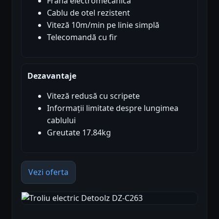
Frana electromecanică
Cablu de otel rezistent
Viteză 10m/min pe linie simplă
Telecomandă cu fir
Dezavantaje
Viteză redusă cu scripete
Informații limitate despre lungimea
cablului
Greutate 17.84kg
Vezi oferta