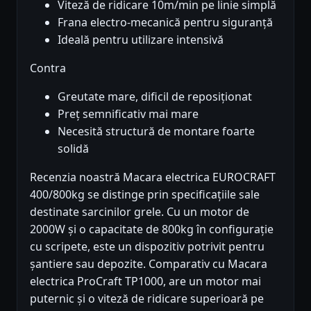
Viteză de ridicare 10m/min pe linie simplă
Frana electro-mecanică pentru siguranță
Ideală pentru utilizare intensivă
Contra
Greutate mare, dificil de reposiționat
Preț semnificativ mai mare
Necesită structură de montare foarte
solidă
Recenzia noastră Macara electrica EUROCRAFT
400/800kg se distinge prin specificațiile sale
destinate sarcinilor grele. Cu un motor de
2000W și o capacitate de 800kg în configurație
cu scripete, este un dispozitiv potrivit pentru
șantiere sau depozite. Comparativ cu Macara
electrica ProCraft TP1000, are un motor mai
puternic și o viteză de ridicare superioară pe