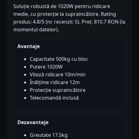
Soluție robustă de 1020W pentru ridicare
medie, cu protecție la supraincălzire. Rating
produs: 4.8/5 (nr. recenzii: 5). Preț: 810.7 RON (la
momentul datelor).
Avantaje
Capacitate 500kg cu bloc
Putere 1020W
Viteză ridicare 10m/min
Înălțime ridicare 12m
Protecție supraincălzire
Telecomandă inclusă
Dezavantaje
Greutate 17.5kg