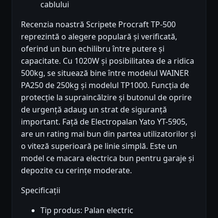
cablului
Recenzia noastră Scripete Procraft TP-500
reprezintă o alegere populară și verificată,
oferind un bun echilibru între putere și
capacitate. Cu 1020W și posibilitatea de a ridica
500kg, se situează bine între modelul WAINER
PA250 de 250kg și modelul TP1000. Funcția de
protecție la supraincălzire și butonul de oprire
de urgență adaug un strat de siguranță
important. Față de Electropalan Yato YT-5905,
are un rating mai bun din partea utilizatorilor și
o viteză superioară pe linie simplă. Este un
model ce macara electrica bun pentru garaje și
depozite cu cerințe moderate.
Specificații
Tip produs: Palan electric