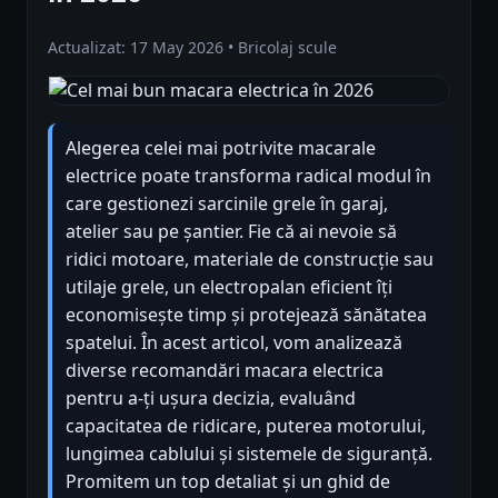
Actualizat: 17 May 2026 • Bricolaj scule
Alegerea celei mai potrivite macarale
electrice poate transforma radical modul în
care gestionezi sarcinile grele în garaj,
atelier sau pe șantier. Fie că ai nevoie să
ridici motoare, materiale de construcție sau
utilaje grele, un electropalan eficient îți
economisește timp și protejează sănătatea
spatelui. În acest articol, vom analizează
diverse recomandări macara electrica
pentru a-ți ușura decizia, evaluând
capacitatea de ridicare, puterea motorului,
lungimea cablului și sistemele de siguranță.
Promitem un top detaliat și un ghid de