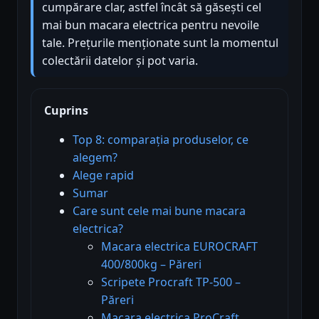
cumpărare clar, astfel încât să găsești cel
mai bun macara electrica pentru nevoile
tale. Prețurile menționate sunt la momentul
colectării datelor și pot varia.
Cuprins
Top 8: comparația produselor, ce
alegem?
Alege rapid
Sumar
Care sunt cele mai bune macara
electrica?
Macara electrica EUROCRAFT
400/800kg – Păreri
Scripete Procraft TP-500 –
Păreri
Macara electrica ProCraft