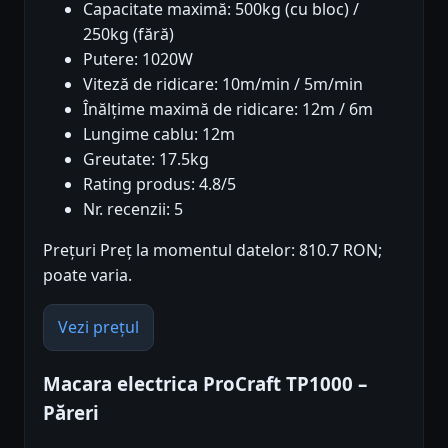
Capacitate maximă: 500kg (cu bloc) /
250kg (fără)
Putere: 1020W
Viteză de ridicare: 10m/min / 5m/min
Înălțime maximă de ridicare: 12m / 6m
Lungime cablu: 12m
Greutate: 17.5kg
Rating produs: 4.8/5
Nr. recenzii: 5
Prețuri Preț la momentul datelor: 810.7 RON;
poate varia.
Vezi prețul
Macara electrica ProCraft TP1000 –
Păreri