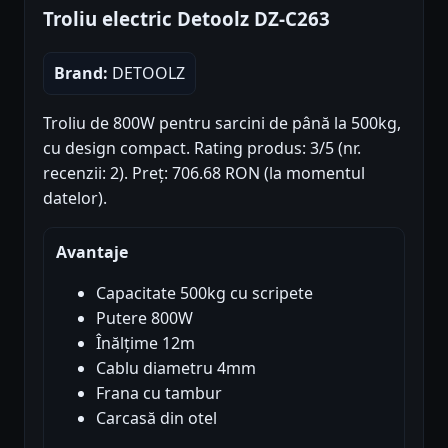
Troliu electric Detoolz DZ-C263
Brand:
DETOOLZ
Troliu de 800W pentru sarcini de până la 500kg,
cu design compact. Rating produs: 3/5 (nr.
recenzii: 2). Preț: 706.68 RON (la momentul
datelor).
Avantaje
Capacitate 500kg cu scripete
Putere 800W
Înălțime 12m
Cablu diametru 4mm
Frana cu tambur
Carcasă din otel