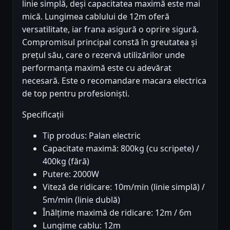
linie simplă, deși capacitatea maximă este mai
mică. Lungimea cablului de 12m oferă
versatilitate, iar frana asigură o oprire sigură.
Compromisul principal constă în greutatea și
prețul său, care o rezervă utilizărilor unde
performanța maximă este cu adevărat
necesară. Este o recomandare macara electrica
de top pentru profesioniști.
Specificații
Tip produs: Palan electric
Capacitate maximă: 800kg (cu scripete) /
400kg (fără)
Putere: 2000W
Viteză de ridicare: 10m/min (linie simplă) /
5m/min (linie dublă)
Înălțime maximă de ridicare: 12m / 6m
Lungime cablu: 12m