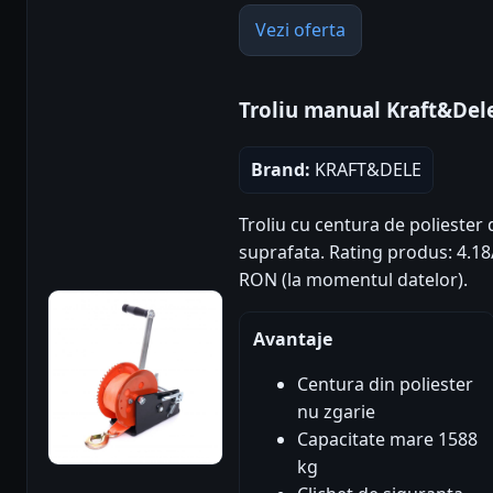
Vezi oferta
Troliu manual Kraft&Del
Brand:
KRAFT&DELE
Troliu cu centura de poliester
suprafata. Rating produs: 4.18/5
RON (la momentul datelor).
Avantaje
Centura din poliester
nu zgarie
Capacitate mare 1588
kg