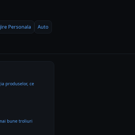
jire Personala
Auto
ia produselor, ce
mai bune troliuri