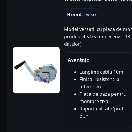
Brand:
Geko
Model versatil cu placa de mon
produs: 4.54/5 (nr. recenzii: 1
datelor).
Avantaje
Lungime cablu 10m
Finisaj rezistent la
intemperii
Placa de baza pentru
montare fixa
Raport calitate/pret
bun