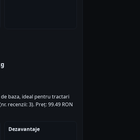
kg
 de baza, ideal pentru tractari
nr. recenzii: 3). Preț: 99.49 RON
Dezavantaje