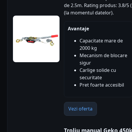
de 2.5m. Rating produs: 3.8/5 (n
(la momentul datelor).
Avantaje
Capacitate mare de
2000 kg
Mecanism de blocare
sigur
Carlige solide cu
securitate
Pret foarte accesibil
Vezi oferta
Troliu manual Geko 450