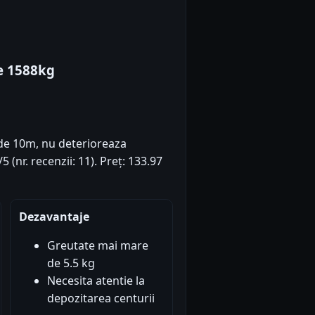
e 1588kg
 de 10m, nu deterioreaza
 (nr. recenzii: 11). Preț: 133.97
Dezavantaje
Greutate mai mare
de 5.5 kg
Necesita atentie la
depozitarea centurii