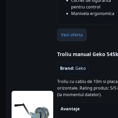
Clichet de siguranta
pentru control
Manivela ergonomica
Vezi oferta
Troliu manual Geko 545
Brand:
Geko
Troliu cu cablu de 10m si placa
orizontale. Rating produs: 5/5 (
(la momentul datelor).
Avantaje