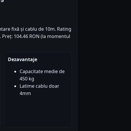
tare fixă și cablu de 10m. Rating
3). Preț: 104.46 RON (la momentul
Dezavantaje
Capacitate medie de
450 kg
Latime cablu doar
4mm