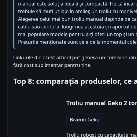
manual este soluția ideală și compactă. Fie că încar
trebuie să muti utilaje în atelier, un troliu cu manive
Alegerea celui mai bun troliu manual depinde de cap
cablu sau centură, lungimea acestuia și raportul de
mai populare modele pentru a-ți oferi un top și un 
Prețurile menționate sunt cele de la momentul colect
Linkurile din acest articol pot genera un comision di
fără cost suplimentar pentru tine.
Top 8: comparația produselor, ce
Troliu manual Geko 2 to
Brand:
Geko
Troliu robust cu capacitate ma