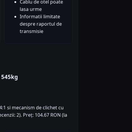
Cablu de otel poate
lasa urme
Informatii limitate
despre raportul de
transmisie
 545kg
4:1 si mecanism de clichet cu
ecenzii: 2). Preț: 104.67 RON (la