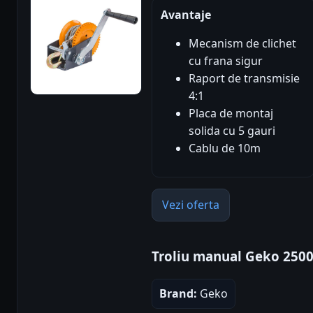
Avantaje
Mecanism de clichet
cu frana sigur
Raport de transmisie
4:1
Placa de montaj
solida cu 5 gauri
Cablu de 10m
Vezi oferta
Troliu manual Geko 250
Brand:
Geko