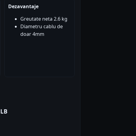
Dezavantaje
Greutate neta 2.6 kg
Diametru cablu de
doar 4mm
0LB