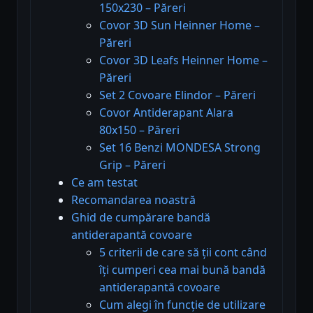
150x230 – Păreri
Covor 3D Sun Heinner Home –
Păreri
Covor 3D Leafs Heinner Home –
Păreri
Set 2 Covoare Elindor – Păreri
Covor Antiderapant Alara
80x150 – Păreri
Set 16 Benzi MONDESA Strong
Grip – Păreri
Ce am testat
Recomandarea noastră
Ghid de cumpărare bandă
antiderapantă covoare
5 criterii de care să ții cont când
îți cumperi cea mai bună bandă
antiderapantă covoare
Cum alegi în funcție de utilizare