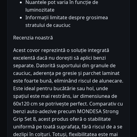
Nuantele pot varia în funcție de
luminozitate
Informații limitate despre grosimea
stratului de cauciuc
Recenzia noastră
Acest covor reprezintă o soluție integrată
excelentă dacă nu dorești să aplici benzi
separate. Datorită suportului din granule de
cauciuc, aderența pe gresie și parchet laminat
este foarte bună, eliminând riscul de alunecare.
Este ideal pentru bucătărie sau hol, unde
spațiul este mai restrâns, iar dimensiunea de
60x120 cm se potrivește perfect. Comparativ cu
benzi auto-adezive precum MONDESA Strong
Grip Set 8, acest produs oferă o stabilitate
uniformă pe toată suprafața, fără riscul de a se
dezlipi în colțuri. Totuși, flexibilitatea este mai