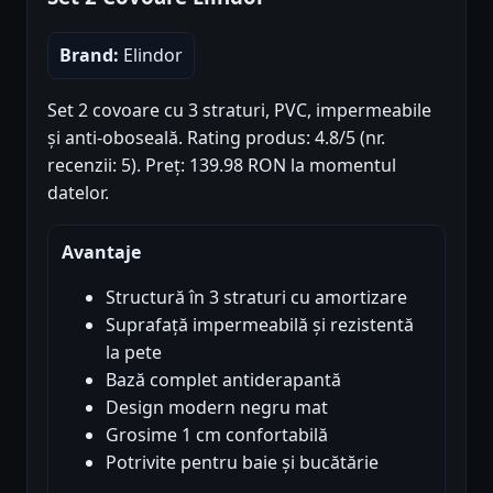
Brand:
Elindor
Set 2 covoare cu 3 straturi, PVC, impermeabile
și anti-oboseală. Rating produs: 4.8/5 (nr.
recenzii: 5). Preț: 139.98 RON la momentul
datelor.
Avantaje
Structură în 3 straturi cu amortizare
Suprafață impermeabilă și rezistentă
la pete
Bază complet antiderapantă
Design modern negru mat
Grosime 1 cm confortabilă
Potrivite pentru baie și bucătărie