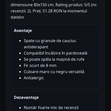
dimensiune 80x150 cm. Rating produs: 5/5 (nr.
recenzii: 2). Preț: 51.28 RON la momentul
datelor.
Avantaje
Spate cu granule de cauciuc
antiderapant
Compatibil încălzire în pardoseală
Se poate spăla la mașină de rufe
Fir scurt de 8 mm
Culoare maro cu negru versatilă
Antialergic
Dezavantaje
Număr foarte mic de recenzii