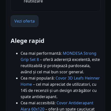
reutilizare
Vezi oferta
Alege rapid
Cea mai performantă:
MONDESA Strong
Grip Set 8
– oferă aderență excelentă, este
reutilizabilă și protejează pardoseala,
având și cel mai bun scor general.
Cea mai populară:
Covor 3D Leafs Heinner
Home
– cel mai apreciat de utilizatori, cu
145 de recenzii și un design atrăgător cu
spate antiderapant.
Cea mai accesibilă:
Covor Antiderapant
Alara 60x120
– oferă un spate cauciucat