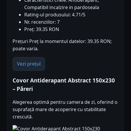
Compatibil incalzire in pardoseala
Rating-ul produsului: 4.71/5
Nr. recenziilor: 7
Preț: 39.35 RON
Prețuri Preț la momentul datelor: 39.35 RON;
poate varia.
Vezi prețul
Covor Antiderapant Abstract 150x230
– Păreri
Alegerea optimă pentru camera de zi, oferind o
suprafață mare de acoperire cu stabilitate
crescută.