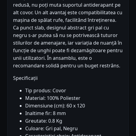
redusă, nu poți muta suportul antiderapant pe
alt covor. Un alt avantaj este compatibilitatea cu
mașina de spălat rufe, facilitând întreținerea.
Ca punct slab, designul abstract gri pal cu
negru s-ar putea să nu se potrivească tuturor
stilurilor de amenajare, iar variația de nuanță în
funcție de unghi poate fi dezamăgitoare pentru
unii utilizatori. În ansamblu, este o
recomandare solidă pentru un buget restrâns.
Specificații
Tip produs: Covor
Material: 100% Poliester
Dimensiune (cm): 60 x 120
Inaltime fir: 8 mm
Greutate: 0.8 Kg
Culoare: Gri pal, Negru
Caracteristici cheie: Antiderapant,