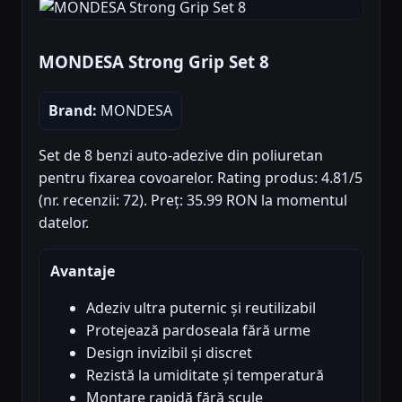
MONDESA Strong Grip Set 8
Brand:
MONDESA
Set de 8 benzi auto-adezive din poliuretan
pentru fixarea covoarelor. Rating produs: 4.81/5
(nr. recenzii: 72). Preț: 35.99 RON la momentul
datelor.
Avantaje
Adeziv ultra puternic și reutilizabil
Protejează pardoseala fără urme
Design invizibil și discret
Rezistă la umiditate și temperatură
Montare rapidă fără scule