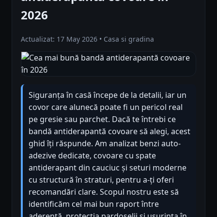
2026
Actualizat: 17 May 2026 • Casa si gradina
Siguranța în casă începe de la detalii, iar un
covor care alunecă poate fi un pericol real
pe gresie sau parchet. Dacă te întrebi ce
bandă antiderapantă covoare să alegi, acest
ghid îți răspunde. Am analizat benzi auto-
adezive dedicate, covoare cu spate
antiderapant din cauciuc și seturi moderne
cu structură în straturi, pentru a-ți oferi
recomandări clare. Scopul nostru este să
identificăm cel mai bun raport între
aderență, protecția pardoselii și ușurința în