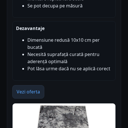
Se pot decupa pe măsură
Dezavantaje
Dimensiune redusă 10x10 cm per
bucată
Necesită suprafață curată pentru
aderență optimală
Pot lăsa urme dacă nu se aplică corect
Vezi oferta