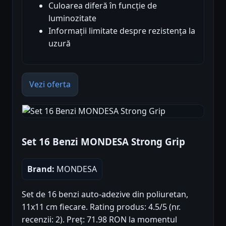
Culoarea diferă în funcție de
luminozitate
Informații limitate despre rezistența la
uzură
Vezi oferta
Set 16 Benzi MONDESA Strong Grip
Brand:
MONDESA
Set de 16 benzi auto-adezive din poliuretan,
11x11 cm fiecare. Rating produs: 4.5/5 (nr.
recenzii: 2). Preț: 71.98 RON la momentul