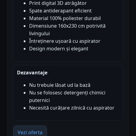
Print digital 3D atrăgător
Spate antiderapant eficient
Material 100% poliester durabil
Dimensiune 160x230 cm potrivită
livingului
Întreținere ușoară cu aspirator
Design modern și elegant
Dezavantaje
Nu trebuie lăsat ud la bază
Nu se folosesc detergenți chimici
puternici
Necesită curățare zilnică cu aspirator
Vezi oferta