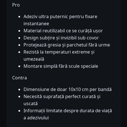
Pro
Adeziv ultra puternic pentru fixare
instantanee
Material reutilizabil ce se curăță ușor
Design subțire și invizibil sub covor
Protejează gresia și parchetul fără urme
Rezistă la temperaturi extreme și
umezeală
Montare simplă fără scule speciale
Contra
Dimensiune de doar 10x10 cm per bandă
Necesită suprafață perfect curată și
uscată
Informații limitate despre durata de viață
a adezivului