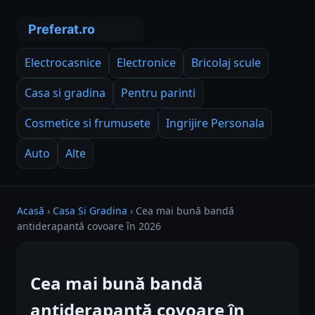
Electrocasnice
Electronice
Bricolaj scule
Casa si gradina
Pentru parinti
Cosmetice si frumusete
Ingrijire Personala
Auto
Alte
Acasă
›
Casa Si Gradina
›
Cea mai bună bandă
antiderapantă covoare în 2026
Cea mai bună bandă
antiderapantă covoare în