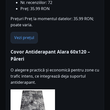
Nr. recenziilor: 72
Preț: 35.99 RON
Prețuri Preț la momentul datelor: 35.99 RON;
poate varia.
Vezi prețul
Covor Antiderapant Alara 60x120 –
Păreri
O alegere practică și economică pentru zone cu
trafic intens, ce integrează deja suportul
antiderapant.