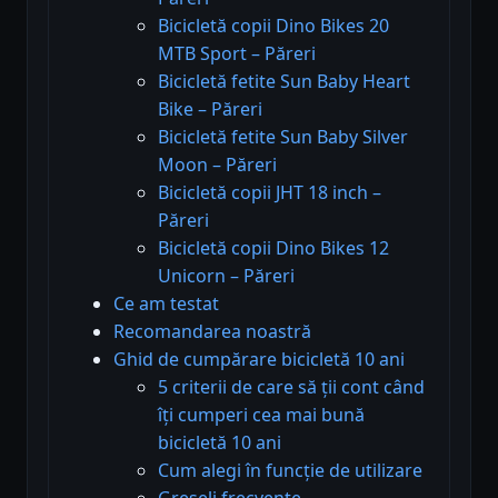
Bicicletă copii Dino Bikes 20
MTB Sport – Păreri
Bicicletă fetite Sun Baby Heart
Bike – Păreri
Bicicletă fetite Sun Baby Silver
Moon – Păreri
Bicicletă copii JHT 18 inch –
Păreri
Bicicletă copii Dino Bikes 12
Unicorn – Păreri
Ce am testat
Recomandarea noastră
Ghid de cumpărare bicicletă 10 ani
5 criterii de care să ții cont când
îți cumperi cea mai bună
bicicletă 10 ani
Cum alegi în funcție de utilizare
Greșeli frecvente