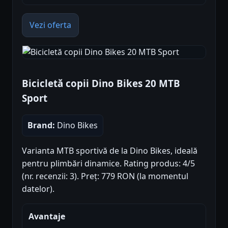
Vezi oferta
Bicicletă copii Dino Bikes 20 MTB
Sport
Brand:
Dino Bikes
Varianta MTB sportivă de la Dino Bikes, ideală
pentru plimbări dinamice. Rating produs: 4/5
(nr. recenzii: 3). Preț: 779 RON (la momentul
datelor).
Avantaje