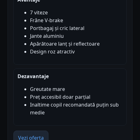
7 viteze
Frâne V-brake
Portbagaj și cric lateral
Jante aluminiu
Apărătoare lanț și reflectoare
Design roz atractiv
Dezavantaje
Greutate mare
Preț accesibil doar parțial
Inaltime copil recomandată puțin sub
medie
Vezi oferta