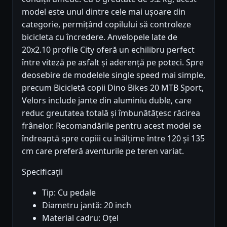
model este unul dintre cele mai ușoare din
categorie, permițând copilului să controleze
bicicleta cu încredere. Anvelopele late de
20x2.10 profile City oferă un echilibru perfect
între viteză pe asfalt și aderență pe poteci. Spre
deosebire de modelele single speed mai simple,
precum Bicicletă copii Dino Bikes 20 MTB Sport,
Velors include jante din aluminiu duble, care
reduc greutatea totală și îmbunătățesc răcirea
frânelor. Recomandările pentru acest model se
îndreaptă spre copiii cu înălțime între 120 și 135
cm care preferă aventurile pe teren variat.
Specificații
Tip: Cu pedale
Diametru jantă: 20 inch
Material cadru: Oțel