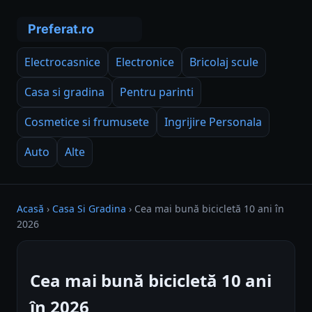
Electrocasnice
Electronice
Bricolaj scule
Casa si gradina
Pentru parinti
Cosmetice si frumusete
Ingrijire Personala
Auto
Alte
Acasă
›
Casa Si Gradina
›
Cea mai bună bicicletă 10 ani în
2026
Cea mai bună bicicletă 10 ani
în 2026