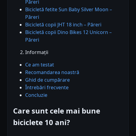
Păreri
Bicicletă fetite Sun Baby Silver Moon –
Păreri
Bicicletă copii JHT 18 inch – Păreri
Bicicletă copii Dino Bikes 12 Unicorn –
Păreri
Informații
Ce am testat
Recomandarea noastră
Ghid de cumpărare
Întrebări frecvente
Concluzie
Care sunt cele mai bune
biciclete 10 ani?