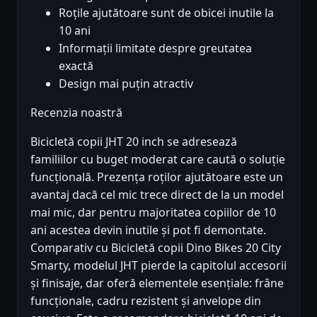
Roțile ajutătoare sunt de obicei inutile la
10 ani
Informații limitate despre greutatea
exactă
Design mai puțin atractiv
Recenzia noastră
Bicicletă copii JHT 20 inch se adresează
familiilor cu buget moderat care caută o soluție
funcțională. Prezența roților ajutătoare este un
avantaj dacă cel mic trece direct de la un model
mai mic, dar pentru majoritatea copiilor de 10
ani acestea devin inutile și pot fi demontate.
Comparativ cu Bicicletă copii Dino Bikes 20 City
Smarty, modelul JHT pierde la capitolul accesorii
și finisaje, dar oferă elementele esențiale: frâne
funcționale, cadru rezistent și anvelope din