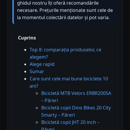
ghidul nostru îți oferă recomandările
necesare. Prețurile menționate sunt cele de
la momentul colectării datelor și pot varia.
Cuprins
Top 8: comparația produselor, ce
alegem?
Alege rapid
Sumar
Care sunt cele mai bune biciclete 10
ani?
Bicicletă MTB Velors ERBR2005A
– Păreri
Bicicletă copii Dino Bikes 20 City
Smarty – Păreri
Bicicletă copii JHT 20 inch –
Păreri