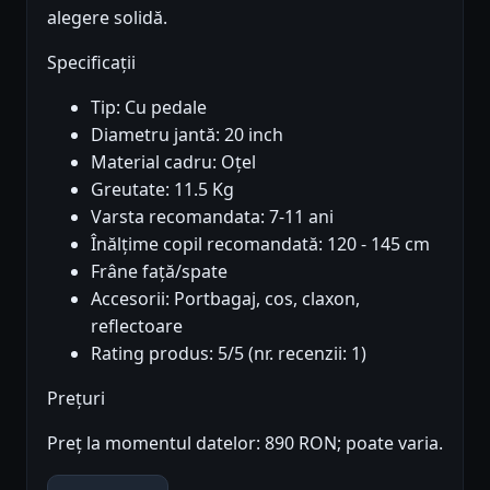
alegere solidă.
Specificații
Tip: Cu pedale
Diametru jantă: 20 inch
Material cadru: Oțel
Greutate: 11.5 Kg
Varsta recomandata: 7-11 ani
Înălțime copil recomandată: 120 - 145 cm
Frâne față/spate
Accesorii: Portbagaj, cos, claxon,
reflectoare
Rating produs: 5/5 (nr. recenzii: 1)
Prețuri
Preț la momentul datelor: 890 RON; poate varia.