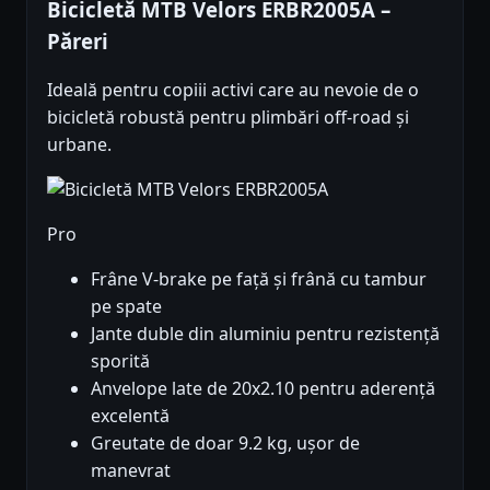
Bicicletă MTB Velors ERBR2005A –
Păreri
Ideală pentru copiii activi care au nevoie de o
bicicletă robustă pentru plimbări off-road și
urbane.
Pro
Frâne V-brake pe față și frână cu tambur
pe spate
Jante duble din aluminiu pentru rezistență
sporită
Anvelope late de 20x2.10 pentru aderență
excelentă
Greutate de doar 9.2 kg, ușor de
manevrat