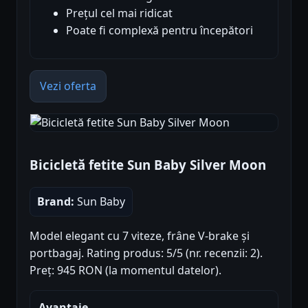
Prețul cel mai ridicat
Poate fi complexă pentru începători
Vezi oferta
Bicicletă fetite Sun Baby Silver Moon
Brand:
Sun Baby
Model elegant cu 7 viteze, frâne V-brake și
portbagaj. Rating produs: 5/5 (nr. recenzii: 2).
Preț: 945 RON (la momentul datelor).
Avantaje