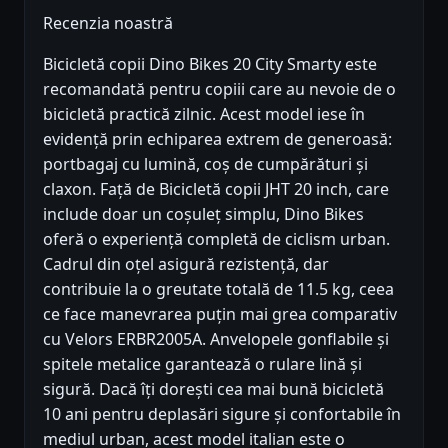
Recenzia noastră
Bicicletă copii Dino Bikes 20 City Smarty este
recomandată pentru copiii care au nevoie de o
bicicletă practică zilnic. Acest model iese în
evidență prin echiparea extrem de generoasă:
portbagaj cu lumină, coș de cumpărături și
claxon. Față de Bicicletă copii JHT 20 inch, care
include doar un coșuleț simplu, Dino Bikes
oferă o experiență completă de ciclism urban.
Cadrul din oțel asigură rezistență, dar
contribuie la o greutate totală de 11.5 kg, ceea
ce face manevrarea puțin mai grea comparativ
cu Velors ERBR2005A. Anvelopele gonflabile și
spitele metalice garantează o rulare lină și
sigură. Dacă îți dorești cea mai bună bicicletă
10 ani pentru deplasări sigure și confortabile în
mediul urban, acest model italian este o