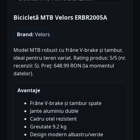
Bicicletă MTB Velors ERBR2005A
Brand:
Velors
Model MTB robust cu frâne V-brake și tambur,
ideal pentru teren variat. Rating produs: 5/5 (nr.
recenzii: 5). Preț: 648.99 RON (la momentul
datelor).
Avantaje
Frâne V-brake și tambur spate
Jante aluminiu duble
Cadru otel rezistent
Greutate 9.2 kg
Design modern albastru/verde