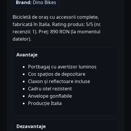
Brand:
Dino Bikes
Bicicletă de oraș cu accesorii complete,
fabricată în Italia. Rating produs: 5/5 (nr.
recenzii: 1). Preț: 890 RON (la momentul
datelor).
Avantaje
Portbagaj cu avertizor luminos
Cos spațios de depozitare
Claxon și reflectoare incluse
Cadru otel rezistent
Anvelope gonflabile
Producție Italia
Dezavantaje