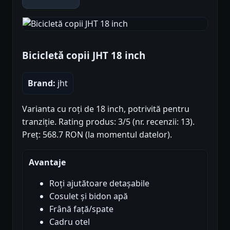
Bicicletă copii JHT 18 inch
Brand:
jht
Varianta cu roți de 18 inch, potrivită pentru
tranziție. Rating produs: 3/5 (nr. recenzii: 13).
Preț: 568.7 RON (la momentul datelor).
Avantaje
Roți ajutătoare detașabile
Cosulet și bidon apă
Frână față/spate
Cadru otel