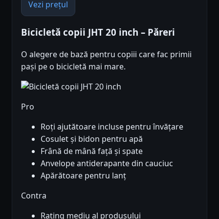
Vezi prețul
Bicicletă copii JHT 20 inch – Păreri
O alegere de bază pentru copiii care fac primii
pași pe o bicicletă mai mare.
Pro
Roți ajutătoare incluse pentru învățare
Cosulet și bidon pentru apă
Frână de mână față și spate
Anvelope antiderapante din cauciuc
Apărătoare pentru lanț
Contra
Rating mediu al produsului