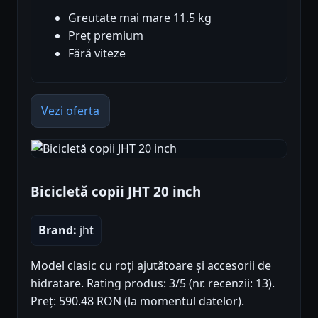
Greutate mai mare 11.5 kg
Preț premium
Fără viteze
Vezi oferta
Bicicletă copii JHT 20 inch
Brand:
jht
Model clasic cu roți ajutătoare și accesorii de
hidratare. Rating produs: 3/5 (nr. recenzii: 13).
Preț: 590.48 RON (la momentul datelor).