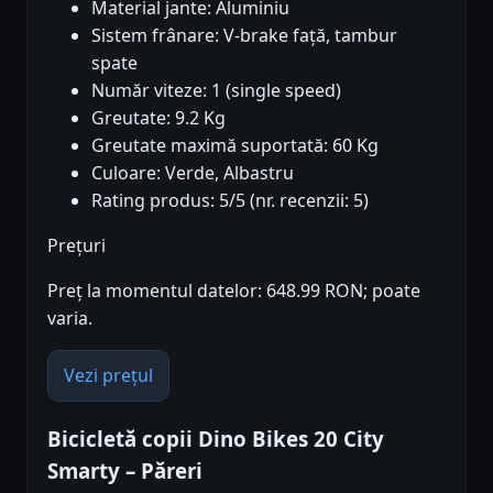
Material jante: Aluminiu
Sistem frânare: V-brake față, tambur
spate
Număr viteze: 1 (single speed)
Greutate: 9.2 Kg
Greutate maximă suportată: 60 Kg
Culoare: Verde, Albastru
Rating produs: 5/5 (nr. recenzii: 5)
Prețuri
Preț la momentul datelor: 648.99 RON; poate
varia.
Vezi prețul
Bicicletă copii Dino Bikes 20 City
Smarty – Păreri