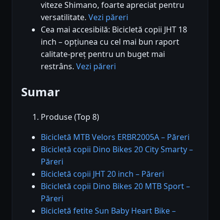
viteze Shimano, foarte apreciat pentru
versatilitate.
Vezi păreri
Cea mai accesibilă: Bicicletă copii JHT 18
inch – opțiunea cu cel mai bun raport
calitate-preț pentru un buget mai
restrâns.
Vezi păreri
Sumar
Produse (Top 8)
Bicicletă MTB Velors ERBR2005A – Păreri
Bicicletă copii Dino Bikes 20 City Smarty –
Păreri
Bicicletă copii JHT 20 inch – Păreri
Bicicletă copii Dino Bikes 20 MTB Sport –
Păreri
Bicicletă fetite Sun Baby Heart Bike –