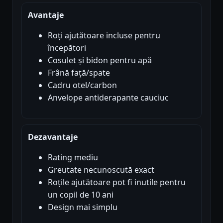
Avantaje
Roți ajutătoare incluse pentru
începători
Cosulet și bidon pentru apă
Frână față/spate
Cadru otel/carbon
Anvelope antiderapante cauciuc
Dezavantaje
Rating mediu
Greutate necunoscută exact
Roțile ajutătoare pot fi inutile pentru
un copil de 10 ani
Design mai simplu