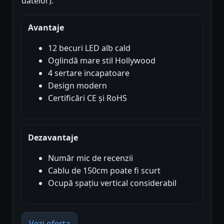
datelor).
Avantaje
12 becuri LED alb cald
Oglindă mare stil Hollywood
4 sertare incapatoare
Design modern
Certificări CE și RoHS
Dezavantaje
Număr mic de recenzii
Cablu de 150cm poate fi scurt
Ocupă spațiu vertical considerabil
Vezi oferta