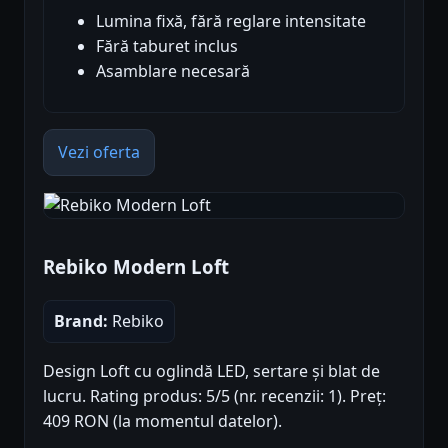
Lumina fixă, fără reglare intensitate
Fără taburet inclus
Asamblare necesară
Vezi oferta
Rebiko Modern Loft
Brand:
Rebiko
Design Loft cu oglindă LED, sertare și blat de
lucru. Rating produs: 5/5 (nr. recenzii: 1). Preț:
409 RON (la momentul datelor).