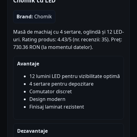
Chomik cu LED
Brand:
Chomik
Masă de machiaj cu 4 sertare, oglindă și 12 LED-
uri. Rating produs: 4.43/5 (nr. recenzii: 35). Preț:
730.36 RON (la momentul datelor).
Avantaje
12 lumini LED pentru vizibilitate optimă
4 sertare pentru depozitare
Comutator discret
Design modern
Finisaj laminat rezistent
Dezavantaje