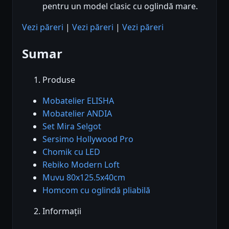
pentru un model clasic cu oglindă mare.
Vezi păreri
|
Vezi păreri
|
Vezi păreri
Sumar
Produse
Mobatelier ELISHA
Mobatelier ANDIA
Set Mira Selgot
Sersimo Hollywood Pro
Chomik cu LED
Rebiko Modern Loft
Muvu 80x125.5x40cm
Homcom cu oglindă pliabilă
Informații