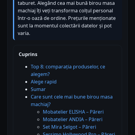
taburet. Alegând cea mai bună birou masa
machiaj îți veți transforma colțul personal
într-o oază de ordine. Prețurile menționate
sunt la momentul colectării datelor și pot
varia.
Cuprins
Top 8: comparația produselor, ce
alegem?
Alege rapid
Sumar
Care sunt cele mai bune birou masa
machiaj?
Mobatelier ELISHA – Păreri
Mobatelier ANDIA – Păreri
Set Mira Selgot – Păreri
Sersimo Hollywood Pro – Păreri