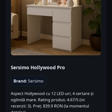
Sersimo Hollywood Pro
Brand:
Sersimo
Aspect Hollywood cu 12 LED-uri, 4 sertare și
oglindă mare. Rating produs: 4.67/5 (nr.
recenzii: 3). Preț: 839.9 RON (la momentul