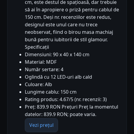
cm, este destul de spațioasă, dar trebuie
să ai în apropiere o priză pentru cablul de
150 cm. Deși nr. recenziilor este redus,
designul este unul care nu trece
neobservat, fiind o birou masa machiaj
bună pentru iubitorii de stil glamour.
Specificații
Dimensiuni: 90 x 40 x 140 cm
Material: MDF
Număr sertare: 4
Oglindă cu 12 LED-uri alb cald
Culoare: Alb
Lungime cablu: 150 cm
Rating produs: 4.67/5 (nr. recenzii: 3)
Preț: 839.9 RON Prețuri Preț la momentul
datelor: 839.9 RON; poate varia.
Vezi prețul