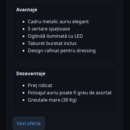
Avantaje
Cadru metalic auriu elegant
5 sertare spațioase
Oglindă iluminată cu LED
Taburet buretat inclus
Design rafinat pentru dressing
Dezavantaje
Preț ridicat
Finisajul auriu poate fi greu de asortat
Greutate mare (30 Kg)
Vezi oferta