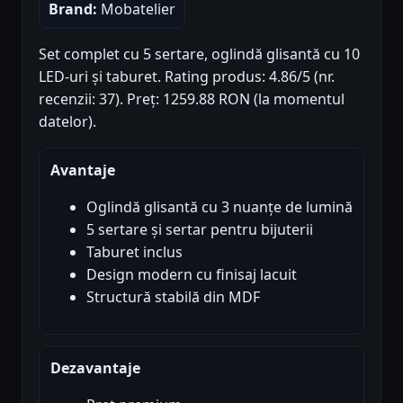
Brand:
Mobatelier
Set complet cu 5 sertare, oglindă glisantă cu 10
LED-uri și taburet. Rating produs: 4.86/5 (nr.
recenzii: 37). Preț: 1259.88 RON (la momentul
datelor).
Avantaje
Oglindă glisantă cu 3 nuanțe de lumină
5 sertare și sertar pentru bijuterii
Taburet inclus
Design modern cu finisaj lacuit
Structură stabilă din MDF
Dezavantaje