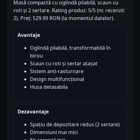
Masă compactă cu oglindă pliabilă, scaun cu
roti și 2 sertare. Rating produs: 5/5 (nr. recenzii:
2). Preț: 529.99 RON (la momentul datelor).
Avantaje
Oglindă pliabilă, transformabilă în
birou
Scaun cu roti și sertar atașat
Sistem anti-rasturnare
Design multifuncțional
Husa detasabila
Dezavantaje
Spațiu de depozitare redus (2 sertare)
Dimensiuni mai mici
Nr. recenzii mic