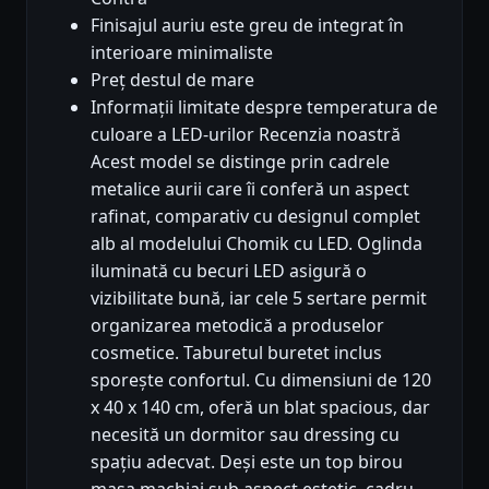
Finisajul auriu este greu de integrat în
interioare minimaliste
Preț destul de mare
Informații limitate despre temperatura de
culoare a LED-urilor Recenzia noastră
Acest model se distinge prin cadrele
metalice aurii care îi conferă un aspect
rafinat, comparativ cu designul complet
alb al modelului Chomik cu LED. Oglinda
iluminată cu becuri LED asigură o
vizibilitate bună, iar cele 5 sertare permit
organizarea metodică a produselor
cosmetice. Taburetul buretet inclus
sporește confortul. Cu dimensiuni de 120
x 40 x 140 cm, oferă un blat spacious, dar
necesită un dormitor sau dressing cu
spațiu adecvat. Deși este un top birou