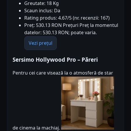
Greutate: 18 Kg
Scaun inclus: Da
Rating produs: 4.67/5 (nr. recenzii: 167)
Preț: 530.13 RON Prețuri Preț la momentul
datelor: 530.13 RON; poate varia.
Vezi prețul
Sersimo Hollywood Pro – Păreri
Pentru cei care visează la o atmosferă de star
de cinema la machiaj.