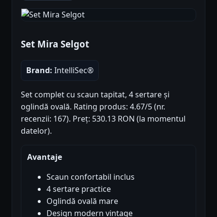
Set Mira Selgot
Brand:
IntelliSec®
Set complet cu scaun tapitat, 4 sertare și
oglindă ovală. Rating produs: 4.67/5 (nr.
recenzii: 167). Preț: 530.13 RON (la momentul
datelor).
Avantaje
Scaun confortabil inclus
4 sertare practice
Oglindă ovală mare
Design modern vintage