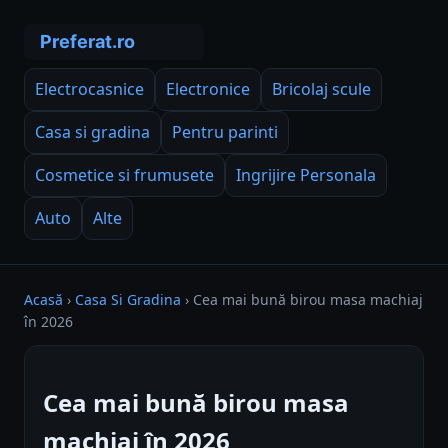
Electrocasnice
Electronice
Bricolaj scule
Casa si gradina
Pentru parinti
Cosmetice si frumusete
Ingrijire Personala
Auto
Alte
Acasă
›
Casa Si Gradina
›
Cea mai bună birou masa machiaj
în 2026
Cea mai bună birou masa
machiaj în 2026