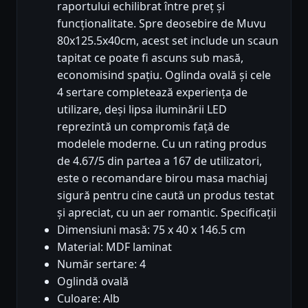
raportului echilibrat între preț și
funcționalitate. Spre deosebire de Muvu
80x125.5x40cm, acest set include un scaun
tapitat ce poate fi ascuns sub masă,
economisind spațiu. Oglinda ovală și cele
4 sertare completează experiența de
utilizare, deși lipsa iluminării LED
reprezintă un compromis față de
modelele moderne. Cu un rating produs
de 4.67/5 din partea a 167 de utilizatori,
este o recomandare birou masa machiaj
sigură pentru cine caută un produs testat
și apreciat, cu un aer romantic. Specificații
Dimensiuni masă: 75 x 40 x 146.5 cm
Material: MDF laminat
Număr sertare: 4
Oglindă ovală
Culoare: Alb