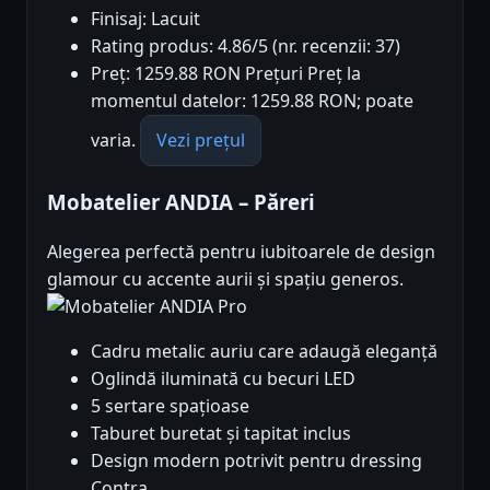
Finisaj: Lacuit
Rating produs: 4.86/5 (nr. recenzii: 37)
Preț: 1259.88 RON Prețuri Preț la
momentul datelor: 1259.88 RON; poate
varia.
Vezi prețul
Mobatelier ANDIA – Păreri
Alegerea perfectă pentru iubitoarele de design
glamour cu accente aurii și spațiu generos.
Pro
Cadru metalic auriu care adaugă eleganță
Oglindă iluminată cu becuri LED
5 sertare spațioase
Taburet buretat și tapitat inclus
Design modern potrivit pentru dressing
Contra