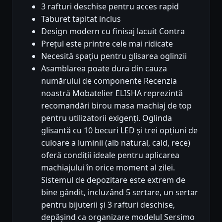
3 rafturi deschise pentru acces rapid
Taburet tapitat inclus
Design modern cu finisaj lacuit Contra
Prețul este printre cele mai ridicate
Necesită spațiu pentru glisarea oglinzii
Asamblarea poate dura din cauza
numărului de componente Recenzia
noastră Mobatelier ELISHA reprezintă
recomandări birou masa machiaj de top
pentru utilizatorii exigenți. Oglinda
glisantă cu 10 becuri LED și trei opțiuni de
culoare a luminii (alb natural, cald, rece)
oferă condiții ideale pentru aplicarea
machiajului în orice moment al zilei.
Sistemul de depozitare este extrem de
bine gândit, incluzând 5 sertare, un sertar
pentru bijuterii și 3 rafturi deschise,
depășind ca organizare modelul Sersimo