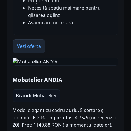
Preț premium
Necesită spațiu mai mare pentru
glisarea oglinzii
Asamblare necesară
Vezi oferta
Mobatelier ANDIA
Brand:
Mobatelier
Model elegant cu cadru auriu, 5 sertare și
oglindă LED. Rating produs: 4.75/5 (nr. recenzii:
20). Preț: 1149.88 RON (la momentul datelor).