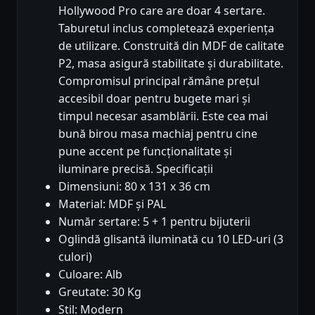
Hollywood Pro care are doar 4 sertare.
Taburetul inclus completează experiența
de utilizare. Construită din MDF de calitate
P2, masa asigură stabilitate și durabilitate.
Compromisul principal rămâne prețul
accesibil doar pentru bugete mari și
timpul necesar asamblării. Este cea mai
bună birou masa machiaj pentru cine
pune accent pe funcționalitate și
iluminare precisă. Specificații
Dimensiuni: 80 x 131 x 36 cm
Material: MDF și PAL
Număr sertare: 5 + 1 pentru bijuterii
Oglindă glisantă iluminată cu 10 LED-uri (3
culori)
Culoare: Alb
Greutate: 30 Kg
Stil: Modern