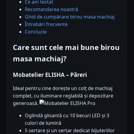
Ce am testat
Recomandarea noastră
Ghid de cumpărare birou masa machiaj
Întrebări frecvente
Concluzie
Care sunt cele mai bune birou
masa machiaj?
Mobatelier ELISHA – Păreri
Ideal pentru cine dorește un colț de machiaj
complet, cu iluminare reglabilă și depozitare
generoasă.
Pro
Oglindă glisantă cu 10 becuri LED și 3
culori de lumină
5 sertare și un sertar dedicat bijuteriilor