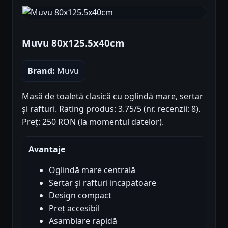
Muvu 80x125.5x40cm
Brand:
Muvu
Masă de toaletă clasică cu oglindă mare, sertar
și rafturi. Rating produs: 3.75/5 (nr. recenzii: 8).
Preț: 250 RON (la momentul datelor).
Avantaje
Oglindă mare centrală
Sertar și rafturi incapatoare
Design compact
Preț accesibil
Asamblare rapidă