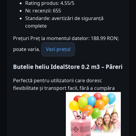
Rating produs: 4.55/5
Nr. recenzii: 655
Standarde: avertizări de siguranță
complete
Prețuri Preț la momentul datelor: 188.99 RON;
poate varia.
Vezi prețul
Butelie heliu IdealStore 0.2 m3 – Păreri
Perfectă pentru utilizatorii care doresc
flexibilitate și transport facil, fără a cumpăra