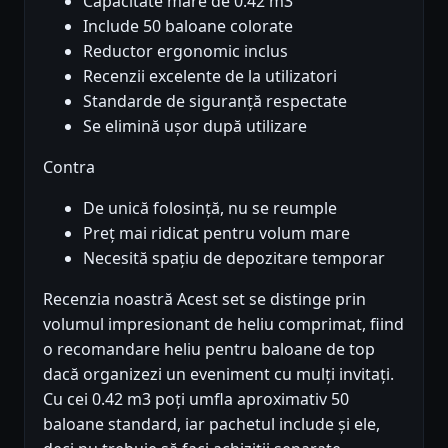
Capacitate mare de 0.42 m3
Include 50 baloane colorate
Reductor ergonomic inclus
Recenzii excelente de la utilizatori
Standarde de siguranță respectate
Se elimină ușor după utilizare
Contra
De unică folosință, nu se reumple
Preț mai ridicat pentru volum mare
Necesită spațiu de depozitare temporar
Recenzia noastră Acest set se distinge prin
volumul impresionant de heliu comprimat, fiind
o recomandare heliu pentru baloane de top
dacă organizezi un eveniment cu mulți invitați.
Cu cei 0.42 m3 poți umfla aproximativ 50
baloane standard, iar pachetul include și ele,