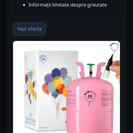
Informații limitate despre greutate
Vezi oferta