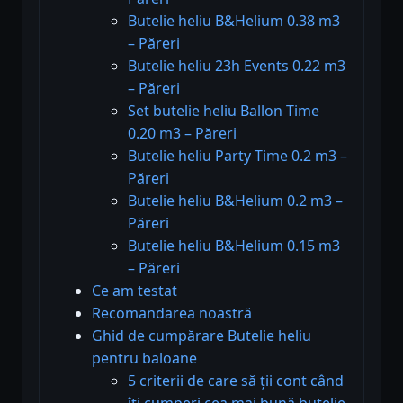
Butelie heliu B&Helium 0.38 m3
– Păreri
Butelie heliu 23h Events 0.22 m3
– Păreri
Set butelie heliu Ballon Time
0.20 m3 – Păreri
Butelie heliu Party Time 0.2 m3 –
Păreri
Butelie heliu B&Helium 0.2 m3 –
Păreri
Butelie heliu B&Helium 0.15 m3
– Păreri
Ce am testat
Recomandarea noastră
Ghid de cumpărare Butelie heliu
pentru baloane
5 criterii de care să ții cont când
îți cumperi cea mai bună butelie