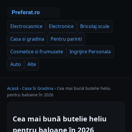
Electrocasnice
Electronice
Bricolaj scule
Casa si gradina
Pentru parinti
Cosmetice si frumusete
Ingrijire Personala
Auto
Alte
Acasă
›
Casa Si Gradina
›
Cea mai bună butelie heliu
pentru baloane în 2026
Cea mai bună butelie heliu
pentru baloane în 2026