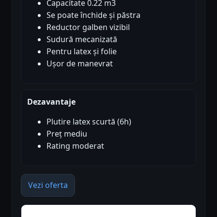
Capacitate 0.22 m3
Se poate închide și păstra
Reductor galben vizibil
Sudură mecanizată
Pentru latex și folie
Ușor de manevrat
Dezavantaje
Plutire latex scurtă (6h)
Preț mediu
Rating moderat
Vezi oferta