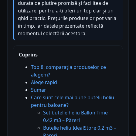
durata de plutire promisă și facilitea de
utilizare, pentru a-ți oferi un top clar și un
ghid practic. Prețurile produselor pot varia
în timp, iar datele prezentate reflectă
momentul colectării acestora.
Cuprins
Top 8: comparația produselor, ce
alegem?
Alege rapid
Sumar
Care sunt cele mai bune butelii heliu
pentru baloane?
Set butelie heliu Ballon Time
0.42 m3 – Păreri
Butelie heliu IdealStore 0.2 m3 –
Păreri