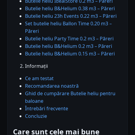
Butelie heliu IdealStore 0.2 m3 – Păreri
Butelie heliu B&Helium 0.38 m3 – Păreri
Butelie heliu 23h Events 0.22 m3 – Păreri
Set butelie heliu Ballon Time 0.20 m3 –
Păreri
Butelie heliu Party Time 0.2 m3 – Păreri
Butelie heliu B&Helium 0.2 m3 – Păreri
Butelie heliu B&Helium 0.15 m3 – Păreri
Informații
Ce am testat
Recomandarea noastră
Ghid de cumpărare Butelie heliu pentru
baloane
Întrebări frecvente
Concluzie
Care sunt cele mai bune