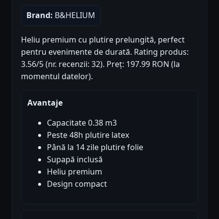
Brand:
B&HELIUM
Heliu premium cu plutire prelungită, perfect
pentru evenimente de durată. Rating produs:
3.56/5 (nr. recenzii: 32). Preț: 197.99 RON (la
momentul datelor).
Avantaje
Capacitate 0.38 m3
Peste 48h plutire latex
Până la 14 zile plutire folie
Supapă inclusă
Heliu premium
Design compact