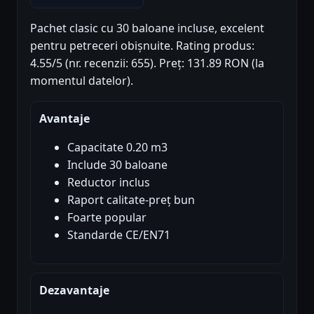
Pachet clasic cu 30 baloane incluse, excelent
pentru petreceri obișnuite. Rating produs:
4.55/5 (nr. recenzii: 655). Preț: 131.89 RON (la
momentul datelor).
Avantaje
Capacitate 0.20 m3
Include 30 baloane
Reductor inclus
Raport calitate-preț bun
Foarte popular
Standarde CE/EN71
Dezavantaje