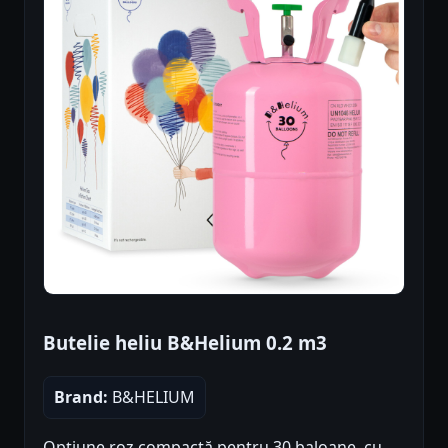
Butelie heliu B&Helium 0.2 m3
Brand:
B&HELIUM
Opțiune roz compactă pentru 30 baloane, cu