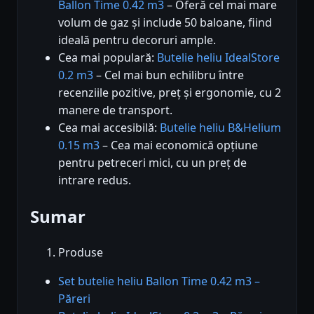
Ballon Time 0.42 m3
– Oferă cel mai mare
volum de gaz și include 50 baloane, fiind
ideală pentru decoruri ample.
Cea mai populară:
Butelie heliu IdealStore
0.2 m3
– Cel mai bun echilibru între
recenziile pozitive, preț și ergonomie, cu 2
manere de transport.
Cea mai accesibilă:
Butelie heliu B&Helium
0.15 m3
– Cea mai economică opțiune
pentru petreceri mici, cu un preț de
intrare redus.
Sumar
Produse
Set butelie heliu Ballon Time 0.42 m3 –
Păreri