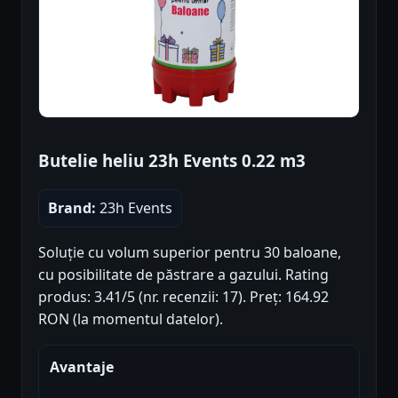
Butelie heliu 23h Events 0.22 m3
Brand:
23h Events
Soluție cu volum superior pentru 30 baloane,
cu posibilitate de păstrare a gazului. Rating
produs: 3.41/5 (nr. recenzii: 17). Preț: 164.92
RON (la momentul datelor).
Avantaje