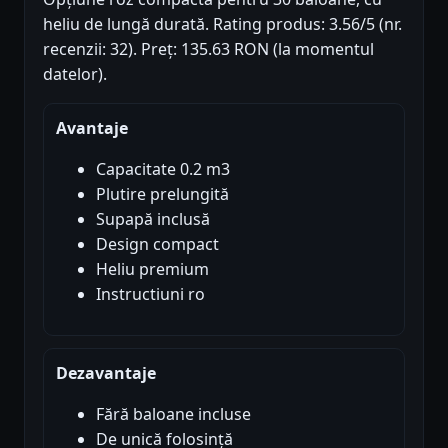
heliu de lungă durată. Rating produs: 3.56/5 (nr.
recenzii: 32). Preț: 135.63 RON (la momentul
datelor).
Avantaje
Capacitate 0.2 m3
Plutire prelungită
Supapă inclusă
Design compact
Heliu premium
Instructiuni ro
Dezavantaje
Fără baloane incluse
De unică folosință