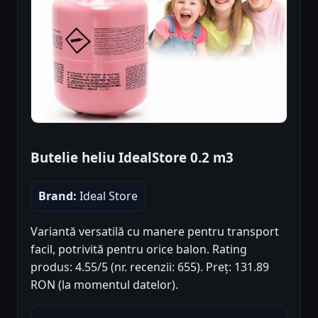
Butelie heliu IdealStore 0.2 m3
Brand:
Ideal Store
Variantă versatilă cu manere pentru transport
facil, potrivită pentru orice balon. Rating
produs: 4.55/5 (nr. recenzii: 655). Preț: 131.89
RON (la momentul datelor).