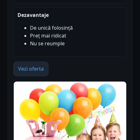
Dezavantaje
De unică folosință
Preț mai ridicat
Nu se reumple
Vezi oferta