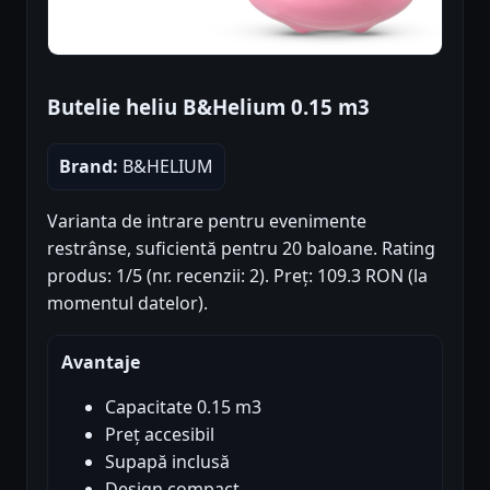
Butelie heliu B&Helium 0.15 m3
Brand:
B&HELIUM
Varianta de intrare pentru evenimente
restrânse, suficientă pentru 20 baloane. Rating
produs: 1/5 (nr. recenzii: 2). Preț: 109.3 RON (la
momentul datelor).
Avantaje
Capacitate 0.15 m3
Preț accesibil
Supapă inclusă
Design compact