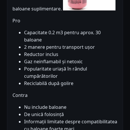
baloane suplimentare.
Pro
Capacitate 0.2 m3 pentru aprox. 30
baloane
2 manere pentru transport ușor
Reductor inclus
Gaz neinflamabil și netoxic
Popularitate uriașă în rândul
cumpărătorilor
Reciclabilă după golire
Contra
Nu include baloane
De unică folosință
Informații limitate despre compatibilitatea
cu baloane foarte mari