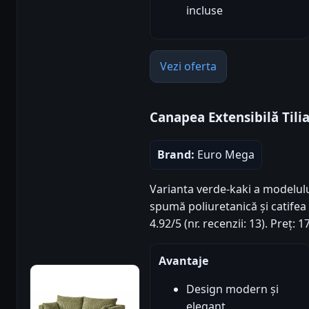
incluse
Vezi oferta
Canapea Extensibilă Tili
Brand:
Euro Mega
Varianta verde-kaki a modelului
spumă poliuretanică și catife
4.92/5 (nr. recenzii: 13). Preț
Avantaje
Design modern și
elegant