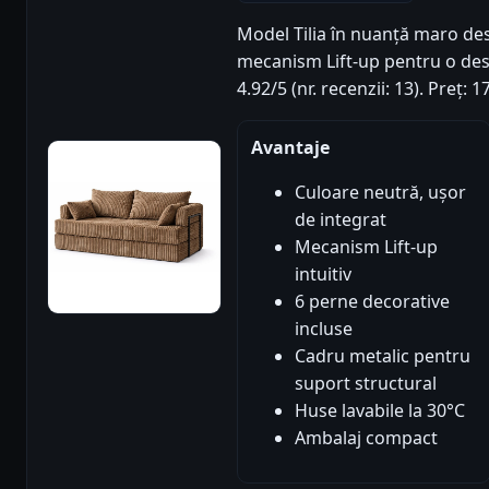
Model Tilia în nuanță maro des
mecanism Lift-up pentru o desc
4.92/5 (nr. recenzii: 13). Preț
Avantaje
Culoare neutră, ușor
de integrat
Mecanism Lift-up
intuitiv
6 perne decorative
incluse
Cadru metalic pentru
suport structural
Huse lavabile la 30°C
Ambalaj compact