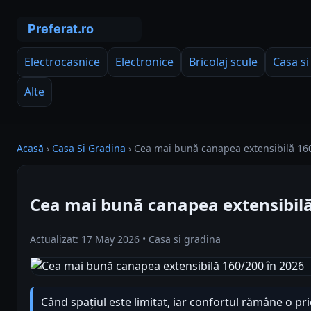
Electrocasnice
Electronice
Bricolaj scule
Casa si
Alte
Acasă
›
Casa Si Gradina
›
Cea mai bună canapea extensibilă 16
Cea mai bună canapea extensibilă
Actualizat: 17 May 2026 • Casa si gradina
Când spațiul este limitat, iar confortul rămâne o prio