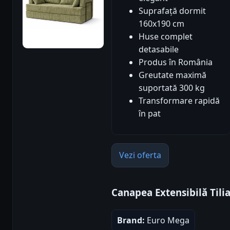
Suprafață dormit
160x190 cm
Huse complet
detasabile
Produs în România
Greutate maximă
suportată 300 kg
Transformare rapidă
în pat
Vezi oferta
Canapea Extensibilă Tili
Brand:
Euro Mega