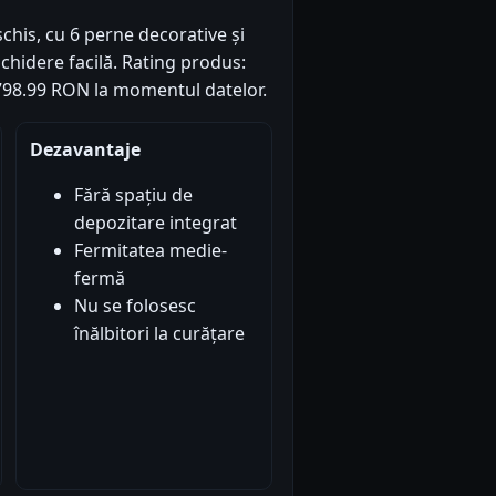
chis, cu 6 perne decorative și
hidere facilă. Rating produs:
: 1798.99 RON la momentul datelor.
Dezavantaje
Fără spațiu de
depozitare integrat
Fermitatea medie-
fermă
Nu se folosesc
înălbitori la curățare