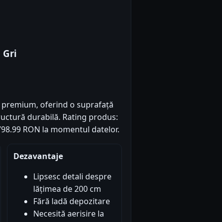
 Gri
ea premium, oferind o suprafață
uctură durabilă. Rating produs:
: 1798.99 RON la momentul datelor.
Dezavantaje
Lipsesc detali despre
lățimea de 200 cm
Fără ladă depozitare
Necesită aerisire la