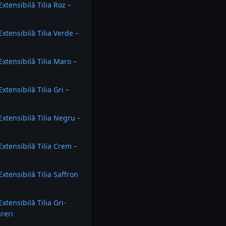
xtensibilă Tilia Roz –
xtensibilă Tilia Verde –
xtensibilă Tilia Maro –
tensibilă Tilia Gri –
xtensibilă Tilia Negru –
xtensibilă Tilia Crem –
xtensibilă Tilia Saffron
tensibilă Tilia Gri-
ăreri