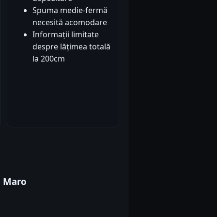
Spuma medie-fermă
necesită acomodare
Informații limitate
despre lățimea totală
la 200cm
a Maro