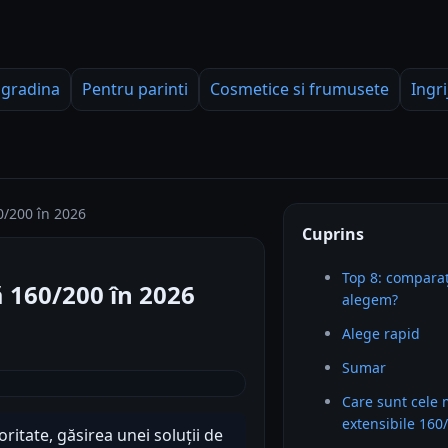
 gradina
Pentru parinti
Cosmetice si frumusete
Ingri
0/200 în 2026
Cuprins
Top 8: comparaț
 160/200 în 2026
alegem?
Alege rapid
Sumar
Care sunt cele
extensibile 160
ritate, găsirea unei soluții de