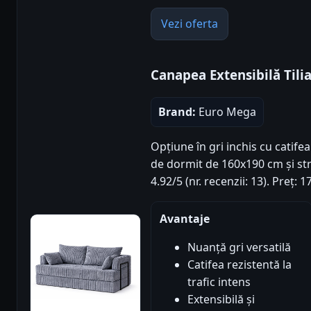
Vezi oferta
Canapea Extensibilă Tilia
Brand:
Euro Mega
Opțiune în gri inchis cu catif
de dormit de 160x190 cm și str
4.92/5 (nr. recenzii: 13). Preț
Avantaje
Nuanță gri versatilă
Catifea rezistentă la
trafic intens
Extensibilă și