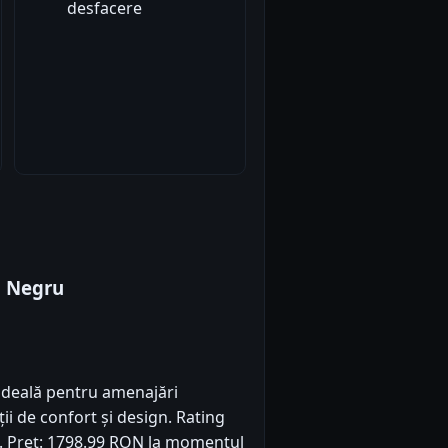
desfacere
a Negru
 ideală pentru amenajări
ii de confort și design. Rating
3). Preț: 1798.99 RON la momentul