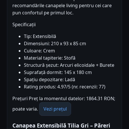
recomandările canapele living pentru cei care
pun confortul pe primul loc.
Specificații
Tip: Extensibilă
Dimensiuni: 210 x 93 x 85 cm
Culoare: Crem
Material tapiterie: Stofă
Structură șezut: Arcuri elicoidale + Burete
Suprafață dormit: 145 x 180 cm
Spațiu depozitare: Ladă
Rating produs: 4.97/5 (nr. recenzii: 77)
Prețuri Preț la momentul datelor: 1864.31 RON;
poate varia.
Vezi prețul
Canapea Extensibilă Tilia Gri – Păreri