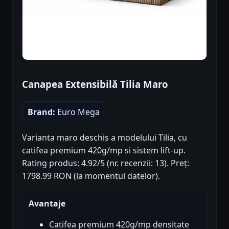
Canapea Extensibilă Tilia Maro
Brand:
Euro Mega
Varianta maro deschis a modelului Tilia, cu
catifea premium 420g/mp si sistem lift-up.
Rating produs: 4.92/5 (nr. recenzii: 13). Preț:
1798.99 RON (la momentul datelor).
Avantaje
Catifea premium 420g/mp densitate