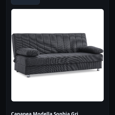
Canapea Modella Sophia Gri