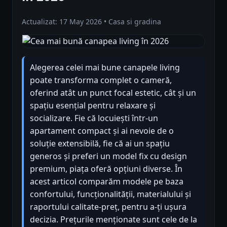
Actualizat: 17 May 2026 • Casa si gradina
Alegerea celei mai bune canapele living
poate transforma complet o cameră,
oferind atât un punct focal estetic, cât și un
spațiu esențial pentru relaxare și
socializare. Fie că locuiești într-un
apartament compact și ai nevoie de o
soluție extensibilă, fie că ai un spațiu
generos și preferi un model fix cu design
premium, piața oferă opțiuni diverse. În
acest articol comparăm modele pe baza
confortului, funcționalității, materialului și
raportului calitate-preț, pentru a-ți ușura
decizia. Prețurile menționate sunt cele de la