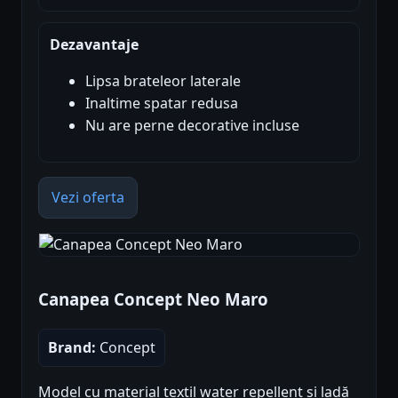
Dezavantaje
Lipsa brateleor laterale
Inaltime spatar redusa
Nu are perne decorative incluse
Vezi oferta
Canapea Concept Neo Maro
Brand:
Concept
Model cu material textil water repellent și ladă