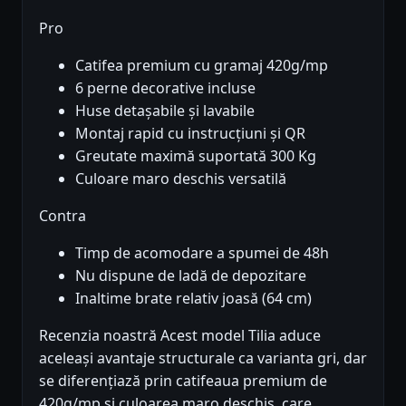
Pro
Catifea premium cu gramaj 420g/mp
6 perne decorative incluse
Huse detașabile și lavabile
Montaj rapid cu instrucțiuni și QR
Greutate maximă suportată 300 Kg
Culoare maro deschis versatilă
Contra
Timp de acomodare a spumei de 48h
Nu dispune de ladă de depozitare
Inaltime brate relativ joasă (64 cm)
Recenzia noastră Acest model Tilia aduce
aceleași avantaje structurale ca varianta gri, dar
se diferențiază prin catifeaua premium de
420g/mp și culoarea maro deschis, care