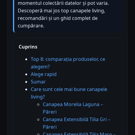
momentul colectării datelor și pot varia.
Descoperă mai jos top canapele living,
recomandări și un ghid complet de
cumpărare.
Cuprins
Top 8: comparația produselor, ce
alegem?
Alege rapid
Sumar
Care sunt cele mai bune canapele
living?
Canapea Morelia Laguna –
Păreri
Canapea Extensibilă Tilia Gri –
Păreri
Canapea Extensibilă Tilia Maro –