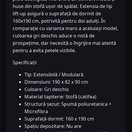
huse din stofă ușor de spălat. Extensia de tip
lift-up asigură o suprafață de dormit de
160x190 cm, potrivită pentru doi adulți. În
comparație cu varianta maro a aceluiași model,
culoarea gri deschis aduce o notă de
prospețime, dar necesită o îngrijire mai atentă
pentru a evita petele vizibile.
Specificații
Tip: Extensibilă / Modulară
Dimensiuni: 190 x 82 x 90 cm
Culoare: Gri deschis
Material tapiterie: Stofă (catifea)
Structură șezut: Spumă poliuretanica +
Microfibra
Suprafață dormit: 160 x 190 cm
Spațiu depozitare: Nu are