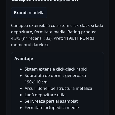
Brand:
modella
Canapea extensibilă cu sistem click-clack și ladă
depozitare, fermitate medie. Rating produs:
4.3/5 (nr. recenzii: 33). Preț: 1199.11 RON (la
momentul datelor).
Avantaje
Sistem extensie click-clack rapid
Suprafata de dormit generoasa
190x110 cm
Arcuri Bonell pe structura metalica
Ladă depozitare utila
Se livreaza partial asamblat
Fermitate ortopedica medie