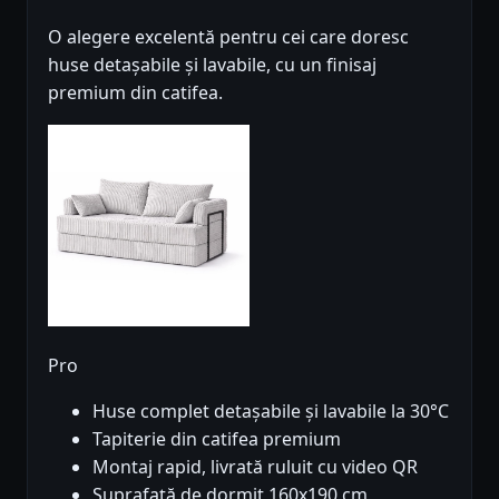
O alegere excelentă pentru cei care doresc
huse detașabile și lavabile, cu un finisaj
premium din catifea.
Pro
Huse complet detașabile și lavabile la 30°C
Tapiterie din catifea premium
Montaj rapid, livrată ruluit cu video QR
Suprafață de dormit 160x190 cm