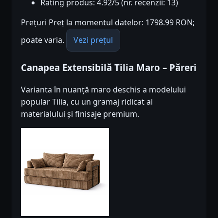
Rating produs: 4.92/5 (nr. recenzii: 13)
Prețuri Preț la momentul datelor: 1798.99 RON;
poate varia.
Vezi prețul
Canapea Extensibilă Tilia Maro – Păreri
Varianta în nuanță maro deschis a modelului
popular Tilia, cu un gramaj ridicat al
materialului și finisaje premium.