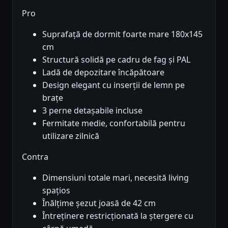
Pro
Suprafață de dormit foarte mare 180x145
cm
Structură solidă pe cadru de fag și PAL
Ladă de depozitare încăpătoare
Design elegant cu inserții de lemn pe
brațe
3 perne detașabile incluse
Fermitate medie, confortabilă pentru
utilizare zilnică
Contra
Dimensiuni totale mari, necesită living
spațios
Înălțime șezut joasă de 42 cm
Întreținere restricționată la ștergere cu