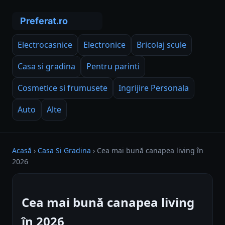
Electrocasnice
Electronice
Bricolaj scule
Casa si gradina
Pentru parinti
Cosmetice si frumusete
Ingrijire Personala
Auto
Alte
Acasă
›
Casa Si Gradina
›
Cea mai bună canapea living în
2026
Cea mai bună canapea living
în 2026