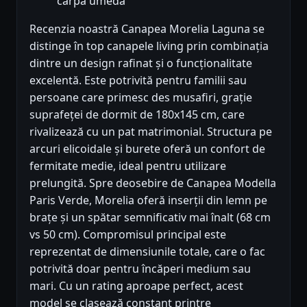
cârpă umedă
Recenzia noastră Canapea Morelia Laguna se
distinge în top canapele living prin combinația
dintre un design rafinat și o funcționalitate
excelentă. Este potrivită pentru familii sau
persoane care primesc des musafiri, grație
suprafeței de dormit de 180x145 cm, care
rivalizează cu un pat matrimonial. Structura pe
arcuri elicoidale și burete oferă un confort de
fermitate medie, ideal pentru utilizare
prelungită. Spre deosebire de Canapea Modella
Paris Verde, Morelia oferă inserții din lemn pe
brațe și un spătar semnificativ mai înalt (68 cm
vs 50 cm). Compromisul principal este
reprezentat de dimensiunile totale, care o fac
potrivită doar pentru încăperi medium sau
mari. Cu un rating aproape perfect, acest
model se clasează constant printre