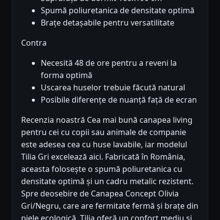
Spumă poliuretanica de densitate optimă
Brațe detașabile pentru versatilitate
Contra
Necesită 48 de ore pentru a reveni la
forma optimă
Uscarea huselor trebuie făcută natural
Posibile diferențe de nuanță față de ecran
Recenzia noastră Cea mai bună canapea living
pentru cei cu copii sau animale de companie
este adesea cea cu huse lavabile, iar modelul
Tilia Gri excelează aici. Fabricată în România,
aceasta folosește o spumă poliuretanica cu
densitate optimă și un cadru metalic rezistent.
Spre deosebire de Canapea Concept Olivia
Gri/Negru, care are fermitate fermă și brațe din
piele ecologică, Tilia oferă un confort mediu și