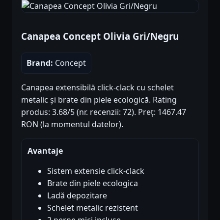
Canapea Concept Olivia Gri/Negru
Brand:
Concept
Canapea extensibilă click-clack cu schelet
metalic și brate din piele ecologică. Rating
produs: 3.68/5 (nr. recenzii: 72). Preț: 1467.47
RON (la momentul datelor).
Avantaje
Sistem extensie click-clack
Brate din piele ecologica
Ladă depozitare
Schelet metalic rezistent
2 perne mici incluse