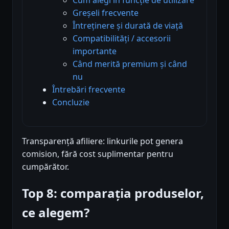
Greșeli frecvente
Întreținere și durată de viață
Compatibilități / accesorii
importante
Când merită premium și când
nu
Întrebări frecvente
Concluzie
Transparență afiliere: linkurile pot genera
comision, fără cost suplimentar pentru
cumpărător.
Top 8: comparația produselor,
ce alegem?