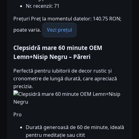
Nr. recenzii: 71
Prețuri Preț la momentul datelor: 140.75 RON;
poate varia.
Vezi prețul
Clepsidră mare 60 minute OEM
Lemn+Nisip Negru – Păreri
Perfectă pentru iubitorii de decor rustic și
cronometre de lungă durată, care apreciază
precizia.
Pro
Durată generoasă de 60 de minute, ideală
pentru meditație sau citit