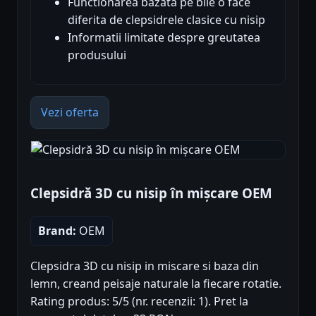
Functionarea bazata pe bile o face
diferita de clepsidrele clasice cu nisip
Informatii limitate despre greutatea
produsului
Vezi oferta
Clepsidră 3D cu nisip în mișcare OEM
Brand:
OEM
Clepsidra 3D cu nisip in miscare si baza din
lemn, creand peisaje naturale la fiecare rotatie.
Rating produs: 5/5 (nr. recenzii: 1). Pret la