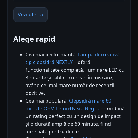
Vezi oferta
Alege rapid
Cea mai performantă:
Lampa decorativă
tip clepsidră NEXTLY
– oferă
funcționalitate completă, iluminare LED cu
3 nuante și tablou cu nisip în mișcare,
având cel mai mare număr de recenzii
pozitive.
Cea mai populară:
Clepsidră mare 60
minute OEM Lemn+Nisip Negru
– combină
un rating perfect cu un design de impact
și o durată amplă de 60 minute, fiind
apreciată pentru decor.