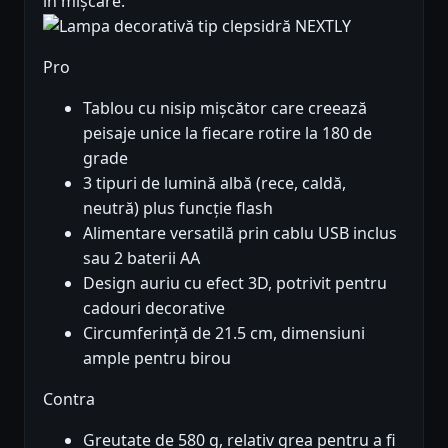
în mișcare.
Pro
Tablou cu nisip mișcător care creează
peisaje unice la fiecare rotire la 180 de
grade
3 tipuri de lumină albă (rece, caldă,
neutră) plus funcție flash
Alimentare versatilă prin cablu USB inclus
sau 2 baterii AA
Design auriu cu efect 3D, potrivit pentru
cadouri decorative
Circumferință de 21.5 cm, dimensiuni
ample pentru birou
Contra
Greutate de 580 g, relativ grea pentru a fi