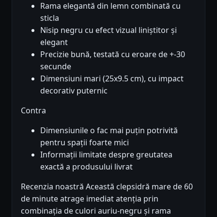
Rama elegantă din lemn combinată cu
sticla
Nisip negru cu efect vizual liniștitor și
elegant
Precizie bună, testată cu eroare de +-30
secunde
Dimensiuni mari (25x9.5 cm), cu impact
decorativ puternic
Contra
Dimensiunile o fac mai puțin potrivită
pentru spații foarte mici
Informații limitate despre greutatea
exactă a produsului livrat
Recenzia noastră Această clepsidră mare de 60
de minute atrage imediat atenția prin
combinația de culori auriu-negru și rama