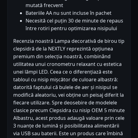
mutată frecvent
Bateriile AA nu sunt incluse în pachet
Necesită cel puțin 30 de minute de repaus
între rotiri pentru optimizarea nisipului
Recenzia noastră Lampa decorativă de birou tip
clepsidră de la NEXTLY reprezintă opțiunea
premium din selecția noastră, combinând
utilitatea unui cronometru relaxant cu estetica
unei lămpi LED. Ceea ce o diferențiază este
tabloul cu nisip mișcător de culoare albastră:
datorită faptului că bulele de aer și nisipul se
modifică aleatoriu, vei obține un peisaj diferit la
fiecare utilizare. Spre deosebire de modelele
clasice precum Clepsidra cu nisip OEM 5 minute
Albastru, acest produs adaugă valoare prin cele
3 nuanțe de lumină și posibilitatea alimentării
via USB sau baterii. Este un produs care îmbină