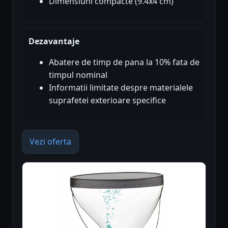
Dimensiuni compacte (9.4x4 cm)
Dezavantaje
Abatere de timp de pana la 10% fata de
timpul nominal
Informatii limitate despre materialele
suprafetei exterioare specifice
Vezi oferta