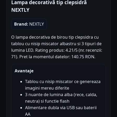
Lampa decorativă tip clepsidră
NEXTLY
Brand:
NEXTLY
O lampa decorativa de birou tip clepsidra cu
tablou cu nisip miscator albastru si 3 tipuri de
lumina LED. Rating produs: 4.21/5 (nr. recenzii:
71). Pret la momentul datelor: 140.75 RON.
Avantaje
Tablou cu nisip miscator ce genereaza
imagini mereu diferite
3 nuante de lumina alba (rece, calda,
neutra) si functie flash
Alimentare dubla via USB sau baterii
AA