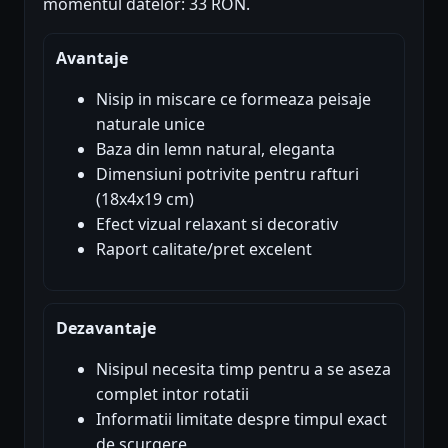
momentul datelor: 33 RON.
Avantaje
Nisip in miscare ce formeaza peisaje
naturale unice
Baza din lemn natural, eleganta
Dimensiuni potrivite pentru rafturi
(18x4x19 cm)
Efect vizual relaxant si decorativ
Raport calitate/pret excelent
Dezavantaje
Nisipul necesita timp pentru a se aseza
complet intor rotatii
Informatii limitate despre timpul exact
de scurgere