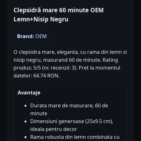
Clepsidră mare 60 minute OEM
Lemn+Nisip Negru
Brand:
OEM
O clepsidra mare, eleganta, cu rama din lemn si
nisip negru, masurand 60 de minute. Rating
produs: 5/5 (nr. recenzii: 3). Pret la momentul
datelor: 64.74 RON.
Avantaje
Durata mare de masurare, 60 de
minute
Dimensiuni generoase (25x9.5 cm),
ideala pentru decor
Rama robusta din lemn combinata cu