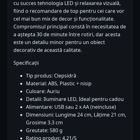
cu succes tehnologia LED și relaxarea vizuală,
fiind o recomandare de top pentru cei care vor
cel mai bun mix de decor și funcționalitate.
Compromisul principal constă în necesitatea de
a aștepta 30 de minute între rotiri, dar acesta
este un detaliu minor pentru un obiect
decorativ de această calitate.
Specificații
Tip produs: Clepsidră
Material: ABS, Plastic + nisip
Culoare: Auriu
Detalii: Iluminare LED, Ideal pentru cadou
Alimentare: USB sau 2 x AA (neincluse)
Dimensiuni: Lungime 24 cm, Lățime 21 cm,
Grosime 3.3 cm
Greutate: 580 g
Rating produs: 4.21/5