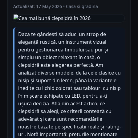
Actualizat: 17 May 2026 • Casa si gradina
Dacă te gândești să aduci un strop de
eleganță rustică, un instrument vizual
pentru gestionarea timpului sau pur și
simplu un obiect relaxant în casă, o
clepsidră este alegerea perfectă. Am
analizat diverse modele, de la cele clasice cu
nisip și suport din lemn, până la variantele
inedite cu lichid colorat sau tablouri cu nisip
în mișcare echipate cu LED, pentru a-ți
ușura decizia. Află din acest articol ce
clepsidră să alegi, ce criterii contează cu
adevărat și care sunt recomandările
noastre bazate pe specificații reale și rating-
uri. Notă importantă: prețurile menționate