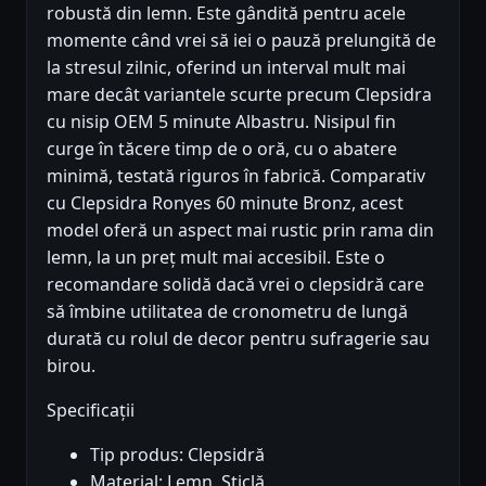
robustă din lemn. Este gândită pentru acele
momente când vrei să iei o pauză prelungită de
la stresul zilnic, oferind un interval mult mai
mare decât variantele scurte precum Clepsidra
cu nisip OEM 5 minute Albastru. Nisipul fin
curge în tăcere timp de o oră, cu o abatere
minimă, testată riguros în fabrică. Comparativ
cu Clepsidra Ronyes 60 minute Bronz, acest
model oferă un aspect mai rustic prin rama din
lemn, la un preț mult mai accesibil. Este o
recomandare solidă dacă vrei o clepsidră care
să îmbine utilitatea de cronometru de lungă
durată cu rolul de decor pentru sufragerie sau
birou.
Specificații
Tip produs: Clepsidră
Material: Lemn, Sticlă