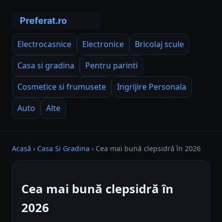
Electrocasnice
Electronice
Bricolaj scule
Casa si gradina
Pentru parinti
Cosmetice si frumusete
Ingrijire Personala
Auto
Alte
Acasă
›
Casa Si Gradina
›
Cea mai bună clepsidră în 2026
Cea mai bună clepsidră în
2026