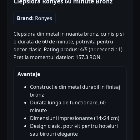
Clepsidră Ronyes 60 minute Bronz
Brand:
Ronyes
Clepsidra din metal in nuanta bronz, cu nisip si
o durata de 60 de minute, potrivita pentru
decor clasic. Rating produs: 4/5 (nr. recenzii: 1).
Pret la momentul datelor: 157.3 RON.
Avantaje
Constructie din metal durabil in finisaj
bronz
Durata lunga de functionare, 60
minute
Dimensiuni impresionante (14x24 cm)
Design clasic, potrivit pentru hoteluri
sau birouri elegante