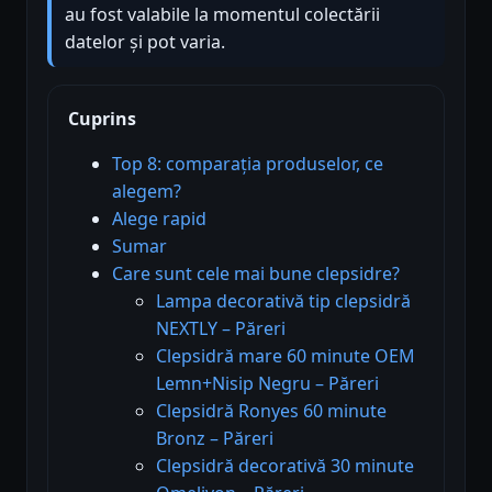
au fost valabile la momentul colectării
datelor și pot varia.
Cuprins
Top 8: comparația produselor, ce
alegem?
Alege rapid
Sumar
Care sunt cele mai bune clepsidre?
Lampa decorativă tip clepsidră
NEXTLY – Păreri
Clepsidră mare 60 minute OEM
Lemn+Nisip Negru – Păreri
Clepsidră Ronyes 60 minute
Bronz – Păreri
Clepsidră decorativă 30 minute