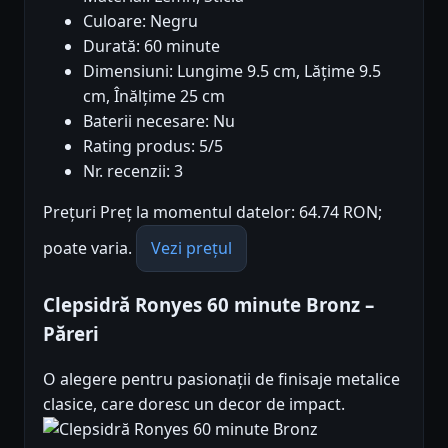
Culoare: Negru
Durată: 60 minute
Dimensiuni: Lungime 9.5 cm, Lățime 9.5
cm, Înălțime 25 cm
Baterii necesare: Nu
Rating produs: 5/5
Nr. recenzii: 3
Prețuri Preț la momentul datelor: 64.74 RON;
poate varia.
Vezi prețul
Clepsidră Ronyes 60 minute Bronz –
Păreri
O alegere pentru pasionații de finisaje metalice
clasice, care doresc un decor de impact.