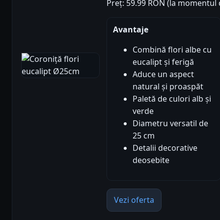
Preț: 59.99 RON (la momentul d
Avantaje
Combină flori albe cu
eucalipt și ferigă
Aduce un aspect
natural și proaspăt
Paletă de culori alb și
verde
Diametru versatil de
25 cm
Detalii decorative
deosebite
Vezi oferta