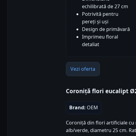
echilibrată de 27 cm
Potrivită pentru
pereți și uși
Design de primăvară
Imprimeu floral
detaliat
Vezi oferta
Coroniță flori eucalipt 
Brand:
OEM
Coroniță din flori artificiale cu
alb/verde, diametru 25 cm. Rati