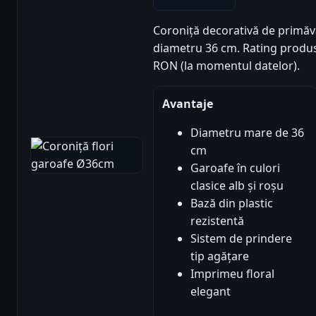
Coroniță decorativă de primăva
diametru 36 cm. Rating produs: 5
RON (la momentul datelor).
Avantaje
Diametru mare de 36
cm
Garoafe în culori
clasice alb și roșu
Bază din plastic
rezistentă
Sistem de prindere
tip agățare
Imprimeu floral
elegant