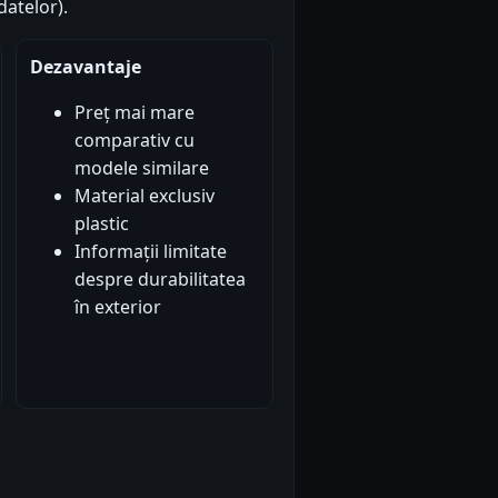
atelor).
Dezavantaje
Preț mai mare
comparativ cu
modele similare
Material exclusiv
plastic
Informații limitate
despre durabilitatea
în exterior