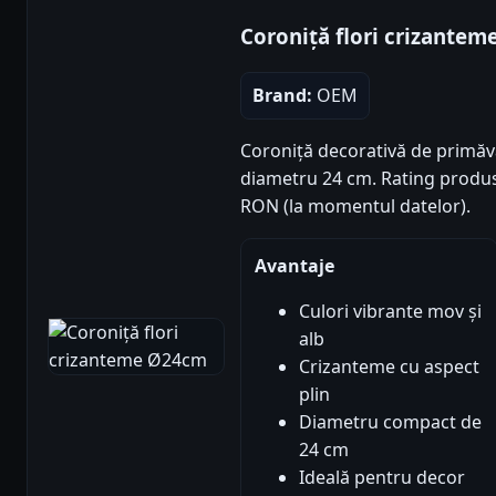
Coroniță flori crizante
Brand:
OEM
Coroniță decorativă de primăv
diametru 24 cm. Rating produs: 5
RON (la momentul datelor).
Avantaje
Culori vibrante mov și
alb
Crizanteme cu aspect
plin
Diametru compact de
24 cm
Ideală pentru decor