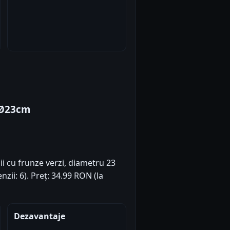
e Ø23cm
oșii cu frunze verzi, diametru 23
nzii: 6). Preț: 34.99 RON (la
Dezavantaje