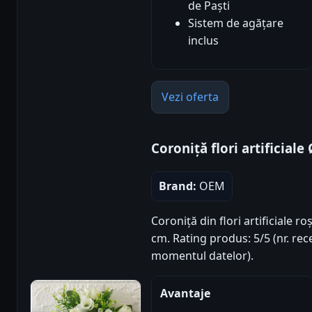
de Paști
Sistem de agățare
inclus
Vezi oferta
Coroniță flori artificial
Brand:
OEM
Coroniță din flori artificiale r
cm. Rating produs: 5/5 (nr. rece
momentul datelor).
Avantaje