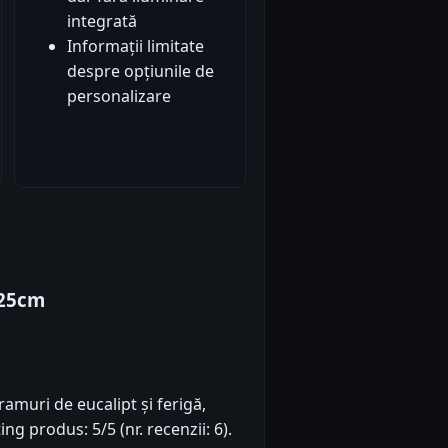
integrată
Informații limitate
despre opțiunile de
personalizare
Ø25cm
 ramuri de eucalipt și ferigă,
ng produs: 5/5 (nr. recenzii: 6).