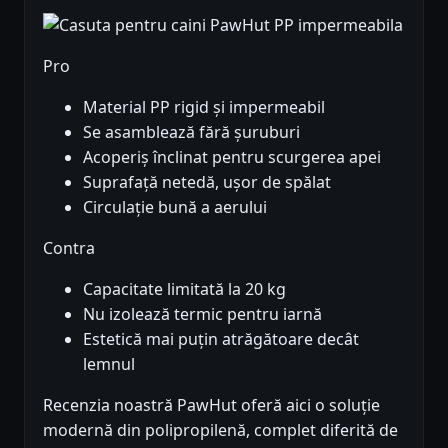
Pro
Material PP rigid și impermeabil
Se asamblează fără șuruburi
Acoperiș înclinat pentru scurgerea apei
Suprafață netedă, ușor de spălat
Circulație bună a aerului
Contra
Capacitate limitată la 20 kg
Nu izolează termic pentru iarnă
Estetică mai puțin atrăgătoare decât
lemnul
Recenzia noastră PawHut oferă aici o soluție
modernă din polipropilenă, complet diferită de