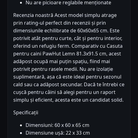
Nu are picioare reglabile menționate
Recenzia noastră Acest model simplu atrage
prin rating-ul perfect din recenzii și prin
dimensiunile echilibrate de 60x60x65 cm. Este
potrivit atât pentru curte, cât și pentru interior,
oferind un refugiu ferm. Comparativ cu Casuta
pentru caini PawHut Lemn 81.3x91.5 cm, acest
adăpost ocupă mai puțin spațiu, fiind mai
potrivit pentru rasele medii. Nu are izolație
suplimentară, așa că este ideal pentru sezonul
cald sau ca adăpost secundar. Dacă te întrebi ce
cușcă pentru câini să alegi pentru un raport
simplu și eficient, acesta este un candidat solid.
Specificații
Dimensiuni: 60 x 60 x 65 cm
Dimensiune ușă: 22 x 33 cm