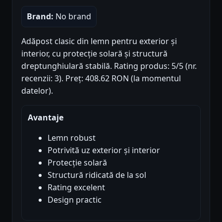
Brand:
No brand
Adăpost clasic din lemn pentru exterior și
interior, cu protecție solară și structură
dreptunghiulară stabilă. Rating produs: 5/5 (nr.
recenzii: 3). Preț: 408.62 RON (la momentul
datelor).
Avantaje
Lemn robust
Potrivită uz exterior și interior
Protecție solară
Structură ridicată de la sol
Rating excelent
Design practic