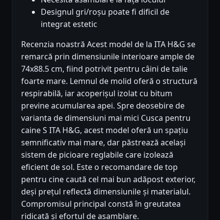
Designul gri/roșu poate fi dificil de
integrat estetic
Recenzia noastră Acest model de la ITA H&G se
remarcă prin dimensiunile interioare ample de
74x88.5 cm, fiind potrivit pentru câini de talie
foarte mare. Lemnul de molid oferă o structură
respirabilă, iar acoperișul izolat cu bitum
previne acumularea apei. Spre deosebire de
varianta de dimensiuni mai mici Cusca pentru
caine S ITA H&G, acest model oferă un spațiu
semnificativ mai mare, dar păstrează același
sistem de picioare reglabile care izolează
eficient de sol. Este o recomandare de top
pentru cine caută cel mai bun adăpost exterior,
deși prețul reflectă dimensiunile și materialul.
Compromisul principal constă în greutatea
ridicată și efortul de asamblare.