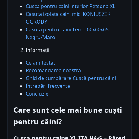
Cusca pentru caini interior Petsona XL
Casuta izolata caini mici KONIUSZEK
OGRODY
Casuta pentru caini Lemn 60x60x65
Negru/Maro
Informații
Ce am testat
Recomandarea noastră
Ghid de cumpărare Cușcă pentru câini
Întrebări frecvente
Concluzie
Care sunt cele mai bune cuști
pentru câini?
Cusca pentru caine XL ITA H&G – Păreri