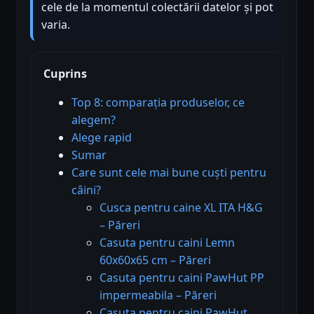
cele de la momentul colectării datelor și pot
varia.
Cuprins
Top 8: comparația produselor, ce
alegem?
Alege rapid
Sumar
Care sunt cele mai bune cuști pentru
câini?
Cusca pentru caine XL ITA H&G
– Păreri
Casuta pentru caini Lemn
60x60x65 cm – Păreri
Casuta pentru caini PawHut PP
impermeabila – Păreri
Casuta pentru caini PawHut