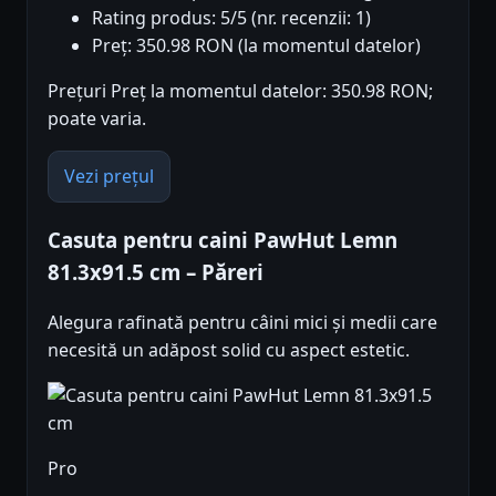
Rating produs: 5/5 (nr. recenzii: 1)
Preț: 350.98 RON (la momentul datelor)
Prețuri Preț la momentul datelor: 350.98 RON;
poate varia.
Vezi prețul
Casuta pentru caini PawHut Lemn
81.3x91.5 cm – Păreri
Alegura rafinată pentru câini mici și medii care
necesită un adăpost solid cu aspect estetic.
Pro