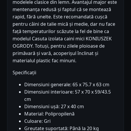
modelele clasice din lemn. Avantajul major este
mentenanța redusă și faptul că se montează
rapid, fără unelte. Este recomandată cușcă
pentru câini de talie mică și medie, dar nu face
față temperaturilor scăzute la fel de bine ca
modelul Casuta izolata caini mici KONIUSZEK
OGRODY. Totuși, pentru zilele ploioase de
primăvară și vară, acoperișul înclinat și
materialul plastic fac minuni.
Specificații
Dimensiuni generale: 65 x 75.7 x 63 cm
Dimensiuni interioare: 57 x 70 x 59/43.5
cm
Dimensiuni ușă: 27 x 40 cm
Material: Polipropilenă
Culoare: Gri
Greutate suportată: Până la 20 kg