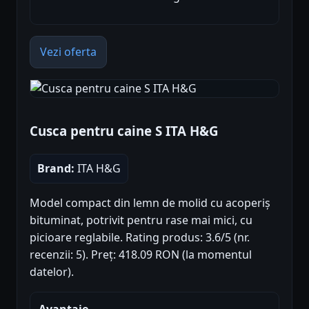
Vezi oferta
Cusca pentru caine S ITA H&G
Brand:
ITA H&G
Model compact din lemn de molid cu acoperiș
bituminat, potrivit pentru rase mai mici, cu
picioare reglabile. Rating produs: 3.6/5 (nr.
recenzii: 5). Preț: 418.09 RON (la momentul
datelor).
Avantaje