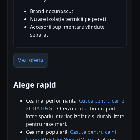
Brand necunoscut
Nu are izolație termică pe pereți
Accesorii suplimentare vândute
separat
Vezi oferta
Alege rapid
Cea mai performantă:
Cusca pentru caine
XL ITA H&G
– Oferă cel mai bun raport
între spațiu interior, izolație și durabilitate
pentru rase mari.
Cea mai populară:
Casuta pentru caini
Lemn 60x60x65 Negru/Maro
– Cel mai