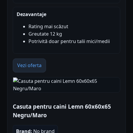
Dezavantaje
Rating mai scăzut
Greutate 12 kg
Potrivită doar pentru talii mici/medii
Vezi oferta
Casuta pentru caini Lemn 60x60x65
Negru/Maro
Brand:
No brand