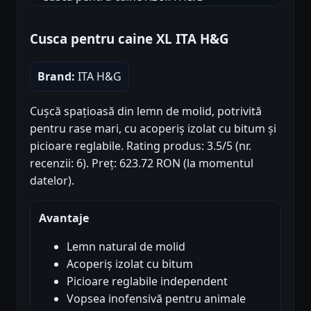
Cusca pentru caine XL ITA H&G
Brand:
ITA H&G
Cușcă spațioasă din lemn de molid, potrivită
pentru rase mari, cu acoperiș izolat cu bitum și
picioare reglabile. Rating produs: 3.5/5 (nr.
recenzii: 6). Preț: 623.72 RON (la momentul
datelor).
Avantaje
Lemn natural de molid
Acoperiș izolat cu bitum
Picioare reglabile independent
Vopsea inofensivă pentru animale