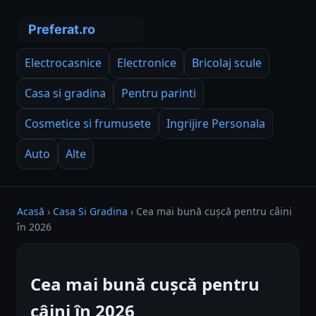
Electrocasnice
Electronice
Bricolaj scule
Casa si gradina
Pentru parinti
Cosmetice si frumusete
Ingrijire Personala
Auto
Alte
Acasă
›
Casa Si Gradina
›
Cea mai bună cușcă pentru câini
în 2026
Cea mai bună cușcă pentru
câini în 2026