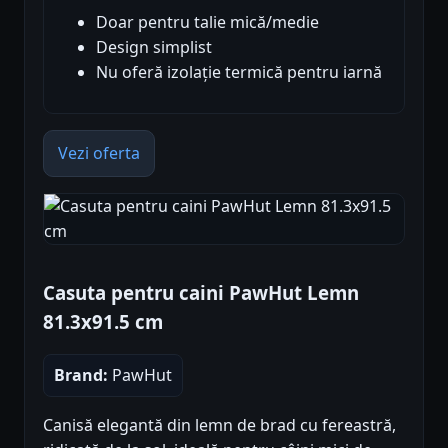
Doar pentru talie mică/medie
Design simplist
Nu oferă izolație termică pentru iarnă
Vezi oferta
Casuta pentru caini PawHut Lemn
81.3x91.5 cm
Brand:
PawHut
Canisă elegantă din lemn de brad cu fereastră,