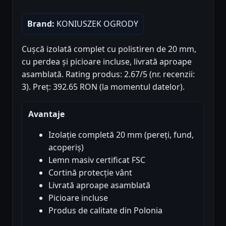
Brand:
KONIUSZEK OGRODY
Cușcă izolată complet cu polistiren de 20 mm,
cu perdea și picioare incluse, livrată aproape
asamblată. Rating produs: 2.67/5 (nr. recenzii:
3). Preț: 392.65 RON (la momentul datelor).
Avantaje
Izolație completă 20 mm (pereți, fund,
acoperiș)
Lemn masiv certificat FSC
Cortină protecție vânt
Livrată aproape asamblată
Picioare incluse
Produs de calitate din Polonia