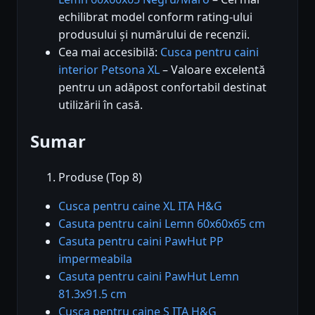
echilibrat model conform rating-ului
produsului și numărului de recenzii.
Cea mai accesibilă:
Cusca pentru caini
interior Petsona XL
– Valoare excelentă
pentru un adăpost confortabil destinat
utilizării în casă.
Sumar
Produse (Top 8)
Cusca pentru caine XL ITA H&G
Casuta pentru caini Lemn 60x60x65 cm
Casuta pentru caini PawHut PP
impermeabila
Casuta pentru caini PawHut Lemn
81.3x91.5 cm
Cusca pentru caine S ITA H&G