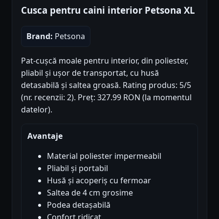
Cusca pentru caini interior Petsona XL
Brand:
Petsona
Pat-cușcă moale pentru interior, din poliester,
pliabil și ușor de transportat, cu husă
detasabilă și saltea groasă. Rating produs: 5/5
(nr. recenzii: 2). Preț: 327.99 RON (la momentul
datelor).
Avantaje
Material poliester impermeabil
Pliabil și portabil
Husă și acoperiș cu fermoar
Saltea de 4 cm grosime
Podea detașabilă
Confort ridicat