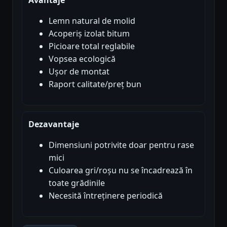
Lemn natural de molid
Acoperiș izolat bitum
Picioare total reglabile
Vopsea ecologică
Ușor de montat
Raport calitate/preț bun
Dezavantaje
Dimensiuni potrivite doar pentru rase
mici
Culoarea gri/roșu nu se încadrează în
toate grădinile
Necesită întreținere periodică