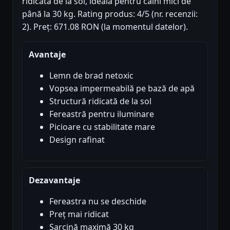
ridicată de la sol, ideală pentru câini mici de
până la 30 kg. Rating produs: 4/5 (nr. recenzii:
2). Preț: 671.08 RON (la momentul datelor).
Avantaje
Lemn de brad netoxic
Vopsea impermeabilă pe bază de apă
Structură ridicată de la sol
Fereastră pentru iluminare
Picioare cu stabilitate mare
Design rafinat
Dezavantaje
Fereastra nu se deschide
Preț mai ridicat
Sarcină maximă 30 kg