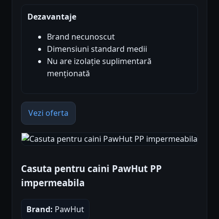
Dezavantaje
Brand necunoscut
Dimensiuni standard medii
Nu are izolație suplimentară
menționată
Vezi oferta
Casuta pentru caini PawHut PP
impermeabila
Brand:
PawHut