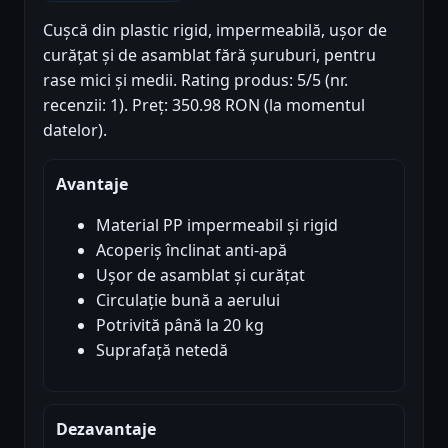
Cușcă din plastic rigid, impermeabilă, ușor de
curățat și de asamblat fără șuruburi, pentru
rase mici și medii. Rating produs: 5/5 (nr.
recenzii: 1). Preț: 350.98 RON (la momentul
datelor).
Avantaje
Material PP impermeabil și rigid
Acoperiș înclinat anti-apă
Ușor de asamblat și curățat
Circulație bună a aerului
Potrivită până la 20 kg
Suprafață netedă
Dezavantaje