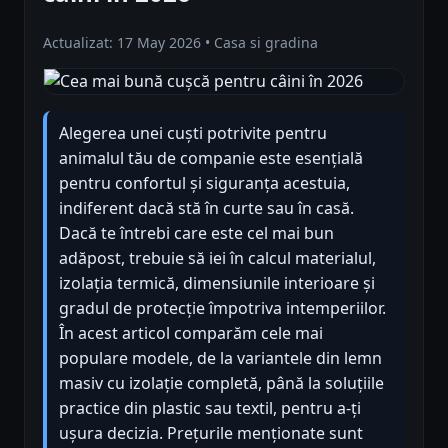
Actualizat: 17 May 2026 • Casa si gradina
Alegerea unei cuști potrivite pentru
animalul tău de companie este esențială
pentru confortul și siguranța acestuia,
indiferent dacă stă în curte sau în casă.
Dacă te întrebi care este cel mai bun
adăpost, trebuie să iei în calcul materialul,
izolația termică, dimensiunile interioare și
gradul de protecție împotriva intemperiilor.
În acest articol comparăm cele mai
populare modele, de la variantele din lemn
masiv cu izolație completă, până la soluțiile
practice din plastic sau textil, pentru a-ți
ușura decizia. Prețurile menționate sunt