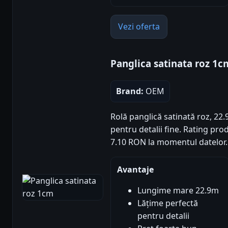
Vezi oferta
Panglica satinata roz 1c
Brand:
OEM
Rolă panglică satinată roz, 22
pentru detalii fine. Rating produ
7.10 RON la momentul datelor.
Avantaje
Lungime mare 22.9m
Lățime perfectă
pentru detalii