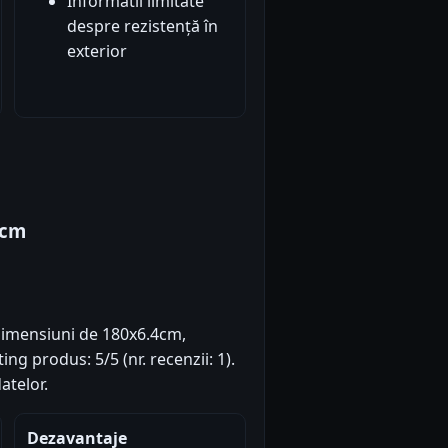
Informatii limitate
despre rezistență în
exterior
4cm
 dimensiuni de 180x6.4cm,
ing produs: 5/5 (nr. recenzii: 1).
atelor.
Dezavantaje