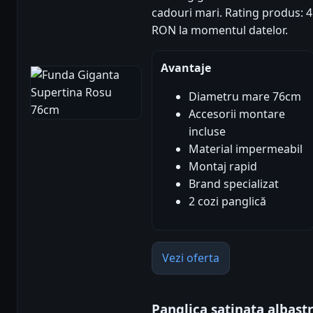
cadouri mari. Rating produs: 4.7
RON la momentul datelor.
Avantaje
Diametru mare 76cm
Accesorii montare
incluse
Material impermeabil
Montaj rapid
Brand specializat
2 cozi panglică
Vezi oferta
Panglica satinata albast