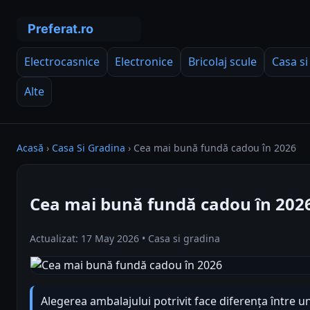
Electrocasnice
Electronice
Bricolaj scule
Casa si
Alte
Acasă
›
Casa Si Gradina
›
Cea mai bună fundă cadou în 2026
Cea mai bună fundă cadou în 202
Actualizat: 17 May 2026 • Casa si gradina
Alegerea ambalajului potrivit face diferența între u