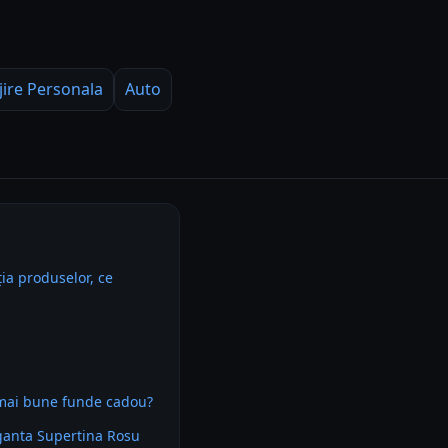
jire Personala
Auto
ia produselor, ce
 mai bune funde cadou?
ganta Supertina Rosu