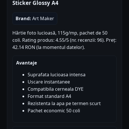
Sticker Glossy A4
Brand:
Art Maker
Hârtie foto lucioasă, 115g/mp, pachet de 50
coli. Rating produs: 4.55/5 (nr. recenzii: 96). Preț:
42.14 RON (la momentul datelor).
Avantaje
Suprafata lucioasa intensa
Uscare instantanee
Compatibila cerneala DYE
Format standard A4
Rezistenta la apa pe termen scurt
Pachet economic 50 coli