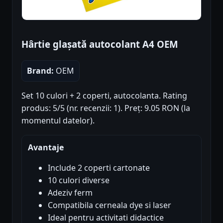
Hârtie glașată autocolant A4 OEM
Brand:
OEM
Set 10 culori + 2 coperti, autocolanta. Rating
produs: 5/5 (nr. recenzii: 1). Preț: 9.05 RON (la
momentul datelor).
Avantaje
Include 2 coperti cartonate
10 culori diverse
Adeziv ferm
Compatibila cerneala dye si laser
Ideal pentru activitati didactice