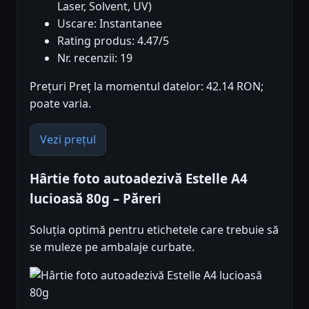
Laser, Solvent, UV)
Uscare: Instantanee
Rating produs: 4.47/5
Nr. recenzii: 19
Prețuri Preț la momentul datelor: 42.14 RON;
poate varia.
Vezi prețul
Hârtie foto autoadezivă Estelle A4
lucioasă 80g – Păreri
Soluția optimă pentru etichetele care trebuie să
se muleze pe ambalaje curbate.