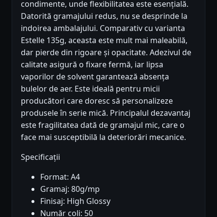
condimente, unde flexibilitatea este esențială.
Datorită gramajului redus, nu se desprinde la
indoirea ambalajului. Comparativ cu varianta
Estelle 135g, aceasta este mult mai maleabilă,
dar pierde din rigoare și opacitate. Adezivul de
calitate asigură o fixare fermă, iar lipsa
vaporilor de solvent garantează absența
bulelor de aer. Este ideală pentru micii
producători care doresc să personalizeze
produsele în serie mică. Principalul dezavantaj
este fragilitatea dată de gramajul mic, care o
face mai susceptibilă la deteriorări mecanice.
Specificații
Format: A4
Gramaj: 80g/mp
Finisaj: High Glossy
Număr coli: 50