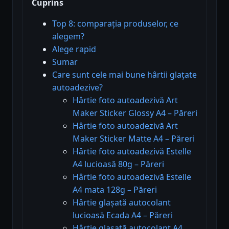
Cuprins
Top 8: comparația produselor, ce
alegem?
Alege rapid
Sumar
Care sunt cele mai bune hârtii glațate
autoadezive?
Hârtie foto autoadezivă Art
Maker Sticker Glossy A4 – Păreri
Hârtie foto autoadezivă Art
Maker Sticker Matte A4 – Păreri
Hârtie foto autoadezivă Estelle
A4 lucioasă 80g – Păreri
Hârtie foto autoadezivă Estelle
A4 mata 128g – Păreri
Hârtie glașată autocolant
lucioasă Ecada A4 – Păreri
Hârtie glașată autocolant A4