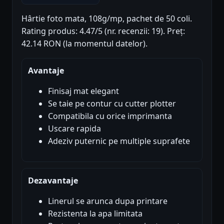
Hârtie foto mata, 108g/mp, pachet de 50 coli.
Rating produs: 4.47/5 (nr. recenzii: 19). Preț:
42.14 RON (la momentul datelor).
Avantaje
Finisaj mat elegant
Se taie pe contur cu cutter plotter
Compatibila cu orice imprimanta
Uscare rapida
Adeziv puternic pe multiple suprafete
Dezavantaje
Linerul se arunca dupa printare
Rezistenta la apa limitata