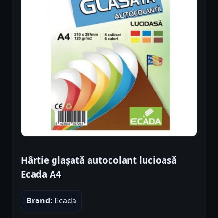
Hârtie glașată autocolant lucioasă
Ecada A4
Brand:
Ecada