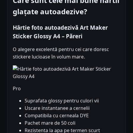
Care sunt cele mai bune hârtii
glațate autoadezive?
Hârtie foto autoadezivă Art Maker
Sticker Glossy A4 – Păreri
O alegere excelentă pentru cei care doresc
stickere lucioase în volum mare.
Pro
Suprafata glossy pentru culori vii
Uscare instantanee a cernelii
Compatibila cu cerneala DYE
Pachet mare de 50 coli
Rezistenta la apa pe termen scurt