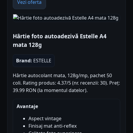
Vezi oferta
Hârtie foto autoadezivă Estelle A4
mata 128g
Brand:
ESTELLE
Hârtie autocolant mata, 128g/mp, pachet 50
coli. Rating produs: 4.37/5 (nr. recenzii: 30). Preț:
39.99 RON (la momentul datelor).
Avantaje
Aspect vintage
Finisaj mat anti-reflex