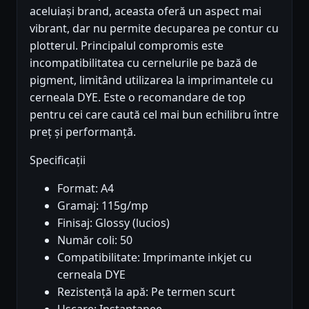
aceluiași brand, aceasta oferă un aspect mai
vibrant, dar nu permite decuparea pe contur cu
plotterul. Principalul compromis este
incompatibilitatea cu cernelurile pe bază de
pigment, limitând utilizarea la imprimantele cu
cerneala DYE. Este o recomandare de top
pentru cei care caută cel mai bun echilibru între
preț și performanță.
Specificații
Format: A4
Gramaj: 115g/mp
Finisaj: Glossy (lucios)
Număr coli: 50
Compatibilitate: Imprimante inkjet cu
cerneala DYE
Rezistență la apă: Pe termen scurt