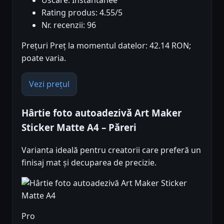
Uscare: Instantanee
Rating produs: 4.55/5
Nr. recenzii: 96
Prețuri Preț la momentul datelor: 42.14 RON;
poate varia.
Vezi prețul
Hârtie foto autoadezivă Art Maker
Sticker Matte A4 – Păreri
Varianta ideală pentru creatorii care preferă un
finisaj mat și decuparea de precizie.
Pro