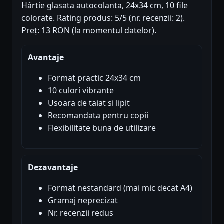
Hârtie glasata autocolanta, 24x34 cm, 10 file
colorate. Rating produs: 5/5 (nr. recenzii: 2).
Preț: 13 RON (la momentul datelor).
Avantaje
Format practic 24x34 cm
10 culori vibrante
Usoara de taiat si lipit
Recomandata pentru copii
Flexibilitate buna de utilizare
Dezavantaje
Format nestandard (mai mic decat A4)
Gramaj neprecizat
Nr. recenzii redus