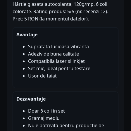
Hârtie glasata autocolanta, 120g/mp, 6 coli
colorate. Rating produs: 5/5 (nr. recenzii: 2).
Preț: 5 RON (la momentul datelor).
Avantaje
Suprafata lucioasa vibranta
Adeziv de buna calitate
Compatibila laser si inkjet
Set mic, ideal pentru testare
Usor de taiat
Dezavantaje
Doar 6 coli in set
Gramaj mediu
Nu e potrivita pentru productie de