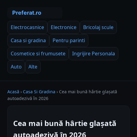
Electrocasnice
Electronice
Bricolaj scule
Casa si gradina
Pentru parinti
Cosmetice si frumusete
Ingrijire Personala
Auto
Alte
Acasă
›
Casa Si Gradina
›
Cea mai bună hârtie glașată
autoadezivă în 2026
Cea mai bună hârtie glașată
autoadezivă în 2026