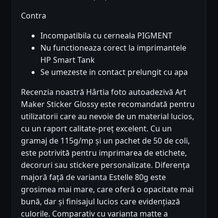
Contra
Incompatibila cu cerneala PIGMENT
Nu functioneaza corect la imprimantele
HP Smart Tank
Se umezeste in contact prelungit cu apa
Recenzia noastră Hârtia foto autoadezivă Art
Maker Sticker Glossy este recomandată pentru
utilizatorii care au nevoie de un material lucios,
cu un raport calitate-preț excelent. Cu un
gramaj de 115g/mp și un pachet de 50 de coli,
este potrivită pentru imprimarea de etichete,
decoruri sau stickere personalizate. Diferența
majoră față de varianta Estelle 80g este
grosimea mai mare, care oferă o opacitate mai
bună, dar și finisajul lucios care evidențiază
culorile. Comparativ cu varianta matte a