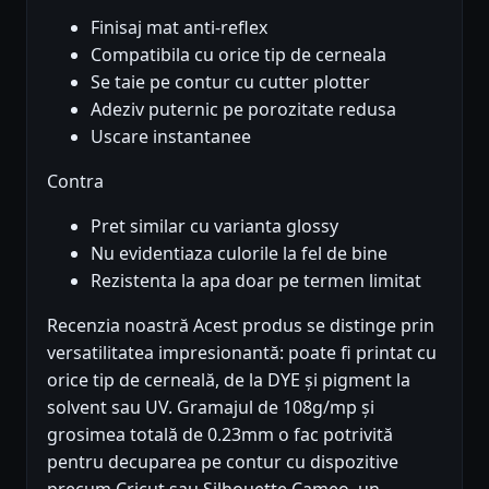
Finisaj mat anti-reflex
Compatibila cu orice tip de cerneala
Se taie pe contur cu cutter plotter
Adeziv puternic pe porozitate redusa
Uscare instantanee
Contra
Pret similar cu varianta glossy
Nu evidentiaza culorile la fel de bine
Rezistenta la apa doar pe termen limitat
Recenzia noastră Acest produs se distinge prin
versatilitatea impresionantă: poate fi printat cu
orice tip de cerneală, de la DYE și pigment la
solvent sau UV. Gramajul de 108g/mp și
grosimea totală de 0.23mm o fac potrivită
pentru decuparea pe contur cu dispozitive
precum Cricut sau Silhouette Cameo, un