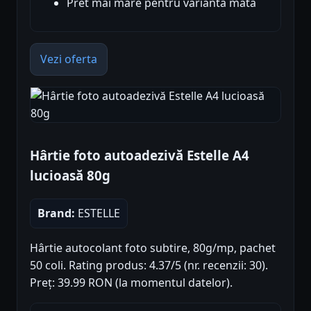
Pret mai mare pentru varianta mata
Vezi oferta
Hârtie foto autoadezivă Estelle A4
lucioasă 80g
Brand:
ESTELLE
Hârtie autocolant foto subtire, 80g/mp, pachet
50 coli. Rating produs: 4.37/5 (nr. recenzii: 30).
Preț: 39.99 RON (la momentul datelor).