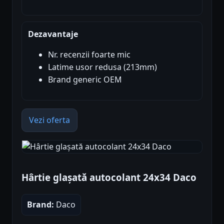
Dezavantaje
Nr. recenzii foarte mic
Latime usor redusa (213mm)
Brand generic OEM
Vezi oferta
Hârtie glașată autocolant 24x34 Daco
Brand:
Daco