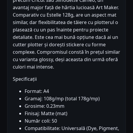
avantaj major față de hârtia lucioasă Art Maker.
Comparativ cu Estelle 128g, are un aspect mat
similar, dar flexibilitatea de tăiere cu plotterul o
plasează cu un pas înainte pentru proiecte
detaliate. Este cea mai bună opțiune dacă ai un
cutter plotter și dorești stickere cu forme
complexe. Compromisul constă în prețul similar
cu varianta glossy, deși aceasta din urmă oferă
culori mai intense.
Specificații
Format: A4
Gramaj: 108g/mp (total 178g/mp)
Grosime: 0.23mm
Finisaj: Matte (mat)
Număr coli: 50
Compatibilitate: Universală (Dye, Pigment,