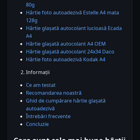
80g
Hârtie foto autoadezivă Estelle A4 mata
128g
Hârtie glașată autocolant lucioasă Ecada
A4
Hârtie glașată autocolant A4 OEM
Hârtie glașată autocolant 24x34 Daco
Hârtie foto autoadezivă Kodak A4
Informații
Ce am testat
Recomandarea noastră
Ghid de cumpărare hârtie glașată
autoadezivă
Întrebări frecvente
Concluzie