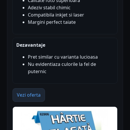
Calitate foto superioara
Adeziv stabil chimic
Compatibila inkjet si laser
Margini perfect taiate
Dezavantaje
Pret similar cu varianta lucioasa
Nu evidentiaza culorile la fel de
puternic
Vezi oferta