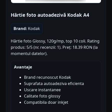
Hârtie foto autoadezivă Kodak A4
Brand:
Kodak
Hârtie foto Glossy, 120g/mp, top 10 coli. Rating
produs: 5/5 (nr. recenzii: 1). Preț: 18.39 RON (la
momentul datelor).
Avantaje
Brand recunoscut Kodak
Suprafata autoadeziva eficienta
Uscare instantanee
Calitate foto glossy
Compatibila doar inkjet