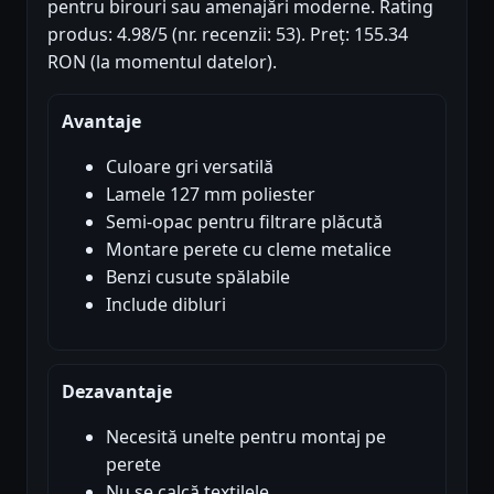
pentru birouri sau amenajări moderne. Rating
produs: 4.98/5 (nr. recenzii: 53). Preț: 155.34
RON (la momentul datelor).
Avantaje
Culoare gri versatilă
Lamele 127 mm poliester
Semi-opac pentru filtrare plăcută
Montare perete cu cleme metalice
Benzi cusute spălabile
Include dibluri
Dezavantaje
Necesită unelte pentru montaj pe
perete
Nu se calcă textilele