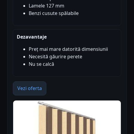
Lamele 127 mm
Benzi cusute spălabile
Dezavantaje
Preț mai mare datorită dimensiunii
Necesită găurire perete
Nu se calcă
Vezi oferta