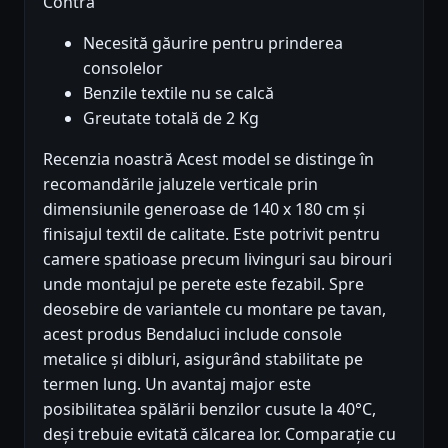
Contra
Necesită găurire pentru prinderea
consolelor
Benzile textile nu se calcă
Greutate totală de 2 Kg
Recenzia noastră Acest model se distinge în
recomandările jaluzele verticale prin
dimensiunile generoase de 140 x 180 cm și
finisajul textil de calitate. Este potrivit pentru
camere spatioase precum livinguri sau birouri
unde montajul pe perete este fezabil. Spre
deosebire de variantele cu montare pe tavan,
acest produs Bendaluci include console
metalice și dibluri, asigurând stabilitate pe
termen lung. Un avantaj major este
posibilitatea spălării benzilor cusute la 40°C,
deși trebuie evitată călcarea lor. Comparație cu