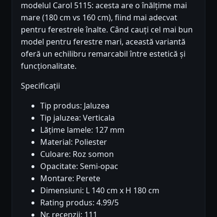
modelul Carol 5115: acesta are o înălțime mai
mare (180 cm vs 160 cm), fiind mai adecvat
pentru ferestrele înalte. Când cauți cel mai bun
model pentru ferestre mari, această variantă
oferă un echilibru remarcabil între estetică și
funcționalitate.
Specificații
Tip produs: Jaluzea
Tip jaluzea: Verticala
Lățime lamele: 127 mm
Material: Poliester
Culoare: Roz somon
Opacitate: Semi-opac
Montare: Perete
Dimensiuni: L 140 cm x H 180 cm
Rating produs: 4.99/5
Nr. recenzii: 111