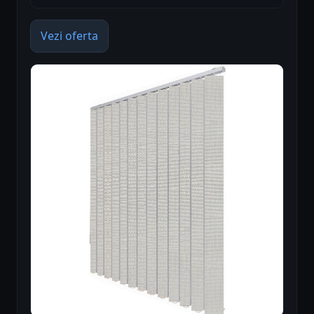
Vezi oferta