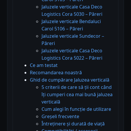
Jaluzele verticale Casa Deco
Logistics Cora 5030 – Păreri
Jaluzele verticale Bendaluci
Carol 5106 – Păreri
Jaluzele verticale Sundecor –
Păreri
Jaluzele verticale Casa Deco
Logistics Cora 5022 – Păreri
Ce am testat
Recomandarea noastră
Ghid de cumpărare Jaluzea verticală
5 criterii de care să ții cont când
îți cumperi cea mai bună jaluzea
verticală
Cum alegi în funcție de utilizare
Greșeli frecvente
Întreținere și durată de viață
Compatibilități / accesorii