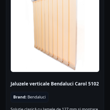
Jaluzele verticale Bendaluci Carol 5102
Brand:
Bendaluci
Soluție clasică cu lamele de 127 mm și montare