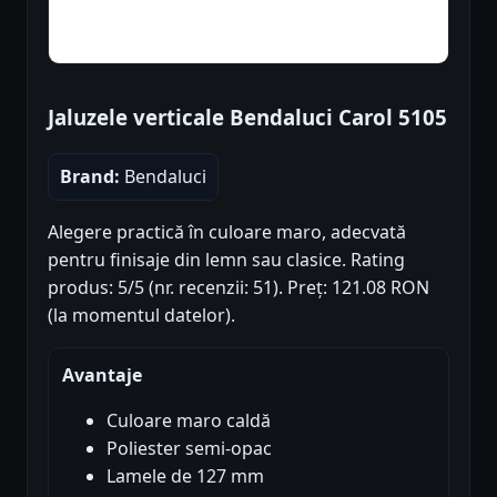
Jaluzele verticale Bendaluci Carol 5105
Brand:
Bendaluci
Alegere practică în culoare maro, adecvată
pentru finisaje din lemn sau clasice. Rating
produs: 5/5 (nr. recenzii: 51). Preț: 121.08 RON
(la momentul datelor).
Avantaje
Culoare maro caldă
Poliester semi-opac
Lamele de 127 mm