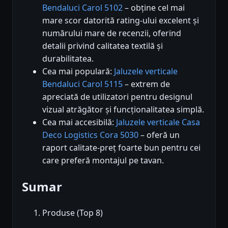
Bendaluci Carol 5102
– obține cel mai
mare scor datorită rating-ului excelent și
numărului mare de recenzii, oferind
detalii privind calitatea textilă și
durabilitatea.
Cea mai populară:
Jaluzele verticale
Bendaluci Carol 5115
– extrem de
apreciată de utilizatori pentru designul
vizual atrăgător și funcționalitatea simplă.
Cea mai accesibilă:
Jaluzele verticale Casa
Deco Logistics Cora 5030
– oferă un
raport calitate-preț foarte bun pentru cei
care preferă montajul pe tavan.
Sumar
Produse (Top 8)