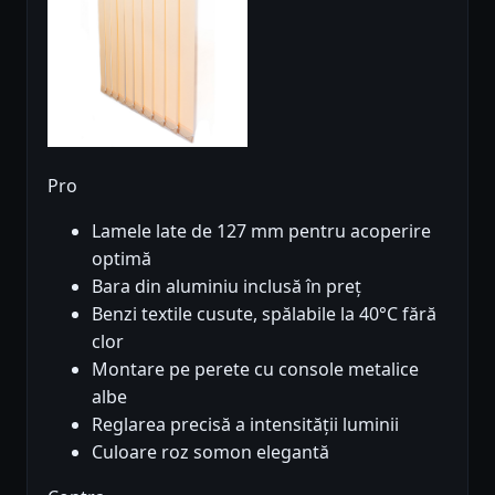
Pro
Lamele late de 127 mm pentru acoperire
optimă
Bara din aluminiu inclusă în preț
Benzi textile cusute, spălabile la 40°C fără
clor
Montare pe perete cu console metalice
albe
Reglarea precisă a intensității luminii
Culoare roz somon elegantă