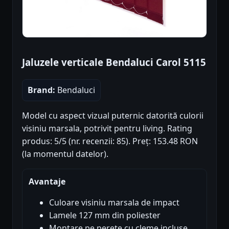
Jaluzele verticale Bendaluci Carol 5115
Brand:
Bendaluci
Model cu aspect vizual puternic datorită culorii
visiniu marsala, potrivit pentru living. Rating
produs: 5/5 (nr. recenzii: 85). Preț: 153.48 RON
(la momentul datelor).
Avantaje
Culoare visiniu marsala de impact
Lamele 127 mm din poliester
Montare pe perete cu cleme incluse