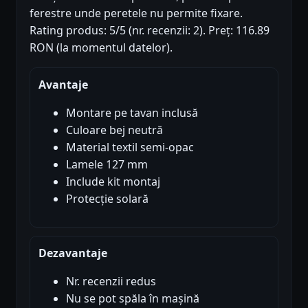
ferestre unde peretele nu permite fixare.
Rating produs: 5/5 (nr. recenzii: 2). Preț: 116.89
RON (la momentul datelor).
Avantaje
Montare pe tavan inclusă
Culoare bej neutră
Material textil semi-opac
Lamele 127 mm
Include kit montaj
Protecție solară
Dezavantaje
Nr. recenzii redus
Nu se pot spăla în mașină