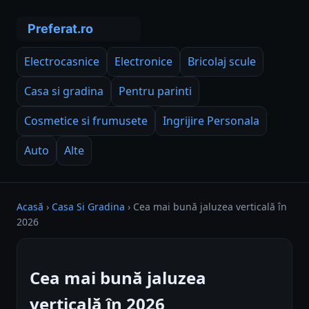
Electrocasnice
Electronice
Bricolaj scule
Casa si gradina
Pentru parinti
Cosmetice si frumusete
Ingrijire Personala
Auto
Alte
Acasă
›
Casa Si Gradina
›
Cea mai bună jaluzea verticală în
2026
Cea mai bună jaluzea
verticală în 2026