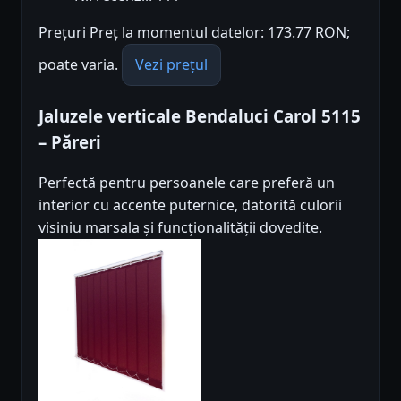
Prețuri Preț la momentul datelor: 173.77 RON;
poate varia.
Vezi prețul
Jaluzele verticale Bendaluci Carol 5115
– Păreri
Perfectă pentru persoanele care preferă un
interior cu accente puternice, datorită culorii
visiniu marsala și funcționalității dovedite.