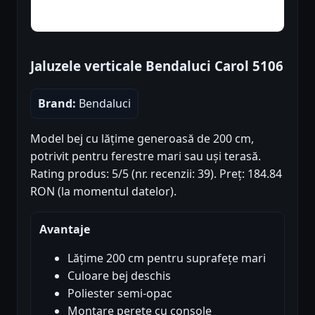
Jaluzele verticale Bendaluci Carol 5106
Brand:
Bendaluci
Model bej cu lățime generoasă de 200 cm,
potrivit pentru ferestre mari sau uși terasă.
Rating produs: 5/5 (nr. recenzii: 39). Preț: 184.84
RON (la momentul datelor).
Avantaje
Lățime 200 cm pentru suprafețe mari
Culoare bej deschis
Poliester semi-opac
Montare perete cu console