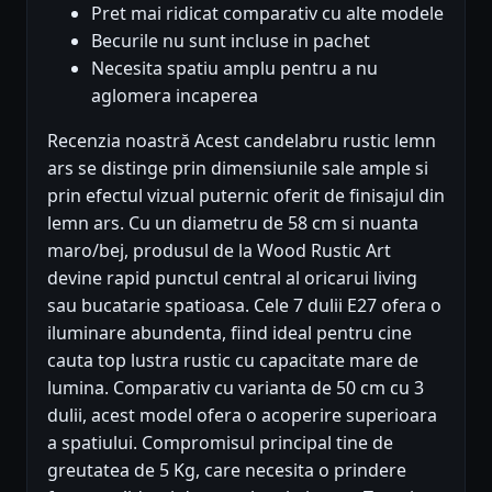
Pret mai ridicat comparativ cu alte modele
Becurile nu sunt incluse in pachet
Necesita spatiu amplu pentru a nu
aglomera incaperea
Recenzia noastră Acest candelabru rustic lemn
ars se distinge prin dimensiunile sale ample si
prin efectul vizual puternic oferit de finisajul din
lemn ars. Cu un diametru de 58 cm si nuanta
maro/bej, produsul de la Wood Rustic Art
devine rapid punctul central al oricarui living
sau bucatarie spatioasa. Cele 7 dulii E27 ofera o
iluminare abundenta, fiind ideal pentru cine
cauta top lustra rustic cu capacitate mare de
lumina. Comparativ cu varianta de 50 cm cu 3
dulii, acest model ofera o acoperire superioara
a spatiului. Compromisul principal tine de
greutatea de 5 Kg, care necesita o prindere