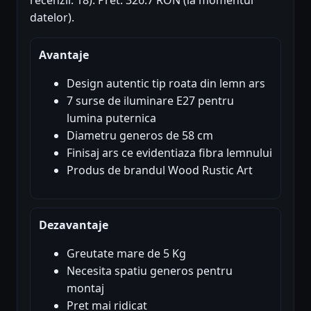
recenzii: 18). Pret: 326.7 RON (la momentul
datelor).
Avantaje
Design autentic tip roata din lemn ars
7 surse de iluminare E27 pentru
lumina puternica
Diametru generos de 58 cm
Finisaj ars ce evidentiaza fibra lemnului
Produs de brandul Wood Rustic Art
Dezavantaje
Greutate mare de 5 Kg
Necesita spatiu generos pentru
montaj
Pret mai ridicat