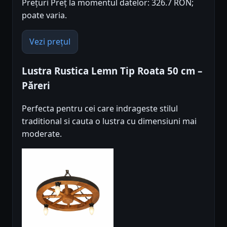
Prețuri Preț la momentul datelor: 326.7 RON;
poate varia.
Vezi prețul
Lustra Rustica Lemn Tip Roata 50 cm –
Păreri
Perfecta pentru cei care indrageste stilul
traditional si cauta o lustra cu dimensiuni mai
moderate.