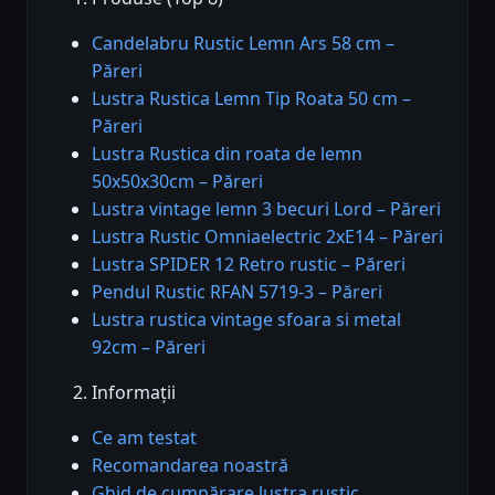
Candelabru Rustic Lemn Ars 58 cm –
Păreri
Lustra Rustica Lemn Tip Roata 50 cm –
Păreri
Lustra Rustica din roata de lemn
50x50x30cm – Păreri
Lustra vintage lemn 3 becuri Lord – Păreri
Lustra Rustic Omniaelectric 2xE14 – Păreri
Lustra SPIDER 12 Retro rustic – Păreri
Pendul Rustic RFAN 5719-3 – Păreri
Lustra rustica vintage sfoara si metal
92cm – Păreri
Informații
Ce am testat
Recomandarea noastră
Ghid de cumpărare lustra rustic