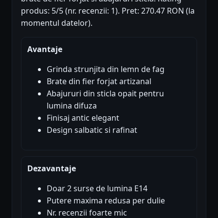
produs: 5/5 (nr. recenzii: 1). Pret: 270.47 RON (la
momentul datelor).
Avantaje
Grinda strunjita din lemn de fag
Brate din fier forjat artizanal
Abajururi din sticla opait pentru
lumina difuza
Finisaj antic elegant
Design salbatic si rafinat
Dezavantaje
Doar 2 surse de lumina E14
Putere maxima redusa per dulie
Nr. recenzii foarte mic