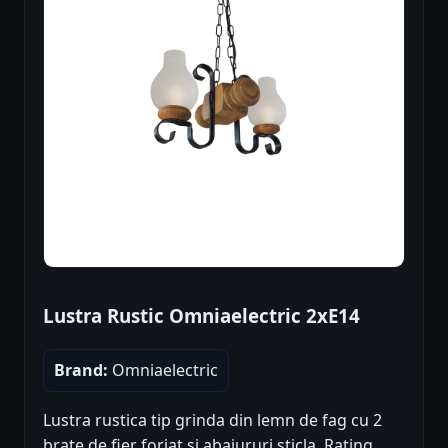
Lustra Rustic Omniaelectric 2xE14
Brand:
Omniaelectric
Lustra rustica tip grinda din lemn de fag cu 2
brate de fier forjat si abajururi sticla. Rating