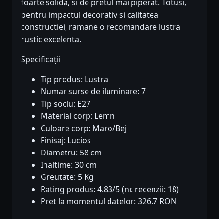
foarte solida, si de pretul mai piperat. Totusi,
pentru impactul decorativ si calitatea
constructiei, ramane o recomandare lustra
rustic excelenta.
Specificații
Tip produs: Lustra
Numar surse de iluminare: 7
Tip soclu: E27
Material corp: Lemn
Culoare corp: Maro/Bej
Finisaj: Lucios
Diametru: 58 cm
Inaltime: 30 cm
Greutate: 5 Kg
Rating produs: 4.83/5 (nr. recenzii: 18)
Pret la momentul datelor: 326.7 RON