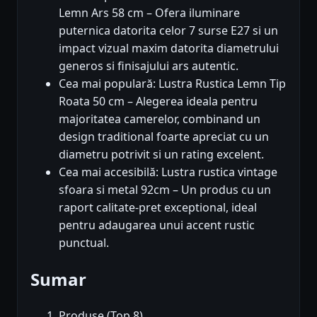
Lemn Ars 58 cm – Ofera iluminare
puternica datorita celor 7 surse E27 si un
impact vizual maxim datorita diametrului
generos si finisajului ars autentic.
Cea mai populară: Lustra Rustica Lemn Tip
Roata 50 cm – Alegerea ideala pentru
majoritatea camerelor, combinand un
design traditional foarte apreciat cu un
diametru potrivit si un rating excelent.
Cea mai accesibilă: Lustra rustica vintage
sfoara si metal 92cm – Un produs cu un
raport calitate-pret exceptional, ideal
pentru adaugarea unui accent rustic
punctual.
Sumar
Produse (Top 8)