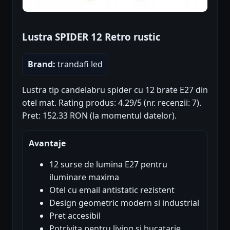
Lustra SPIDER 12 Retro rustic
Brand:
trandafi led
Lustra tip candelabru spider cu 12 brate E27 din
otel mat. Rating produs: 4.29/5 (nr. recenzii: 7).
Pret: 152.33 RON (la momentul datelor).
Avantaje
12 surse de lumina E27 pentru
iluminare maxima
Otel cu email antistatic rezistent
Design geometric modern si industrial
Pret accesibil
Potrivita pentru living si bucatarie