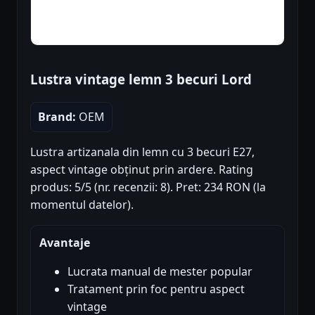
Lustra vintage lemn 3 becuri Lord
Brand:
OEM
Lustra artizanala din lemn cu 3 becuri E27,
aspect vintage obținut prin ardere. Rating
produs: 5/5 (nr. recenzii: 8). Pret: 234 RON (la
momentul datelor).
Avantaje
Lucrata manual de mester popular
Tratament prin foc pentru aspect
vintage