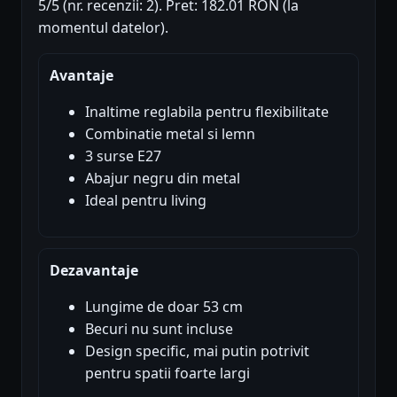
5/5 (nr. recenzii: 2). Pret: 182.01 RON (la
momentul datelor).
Avantaje
Inaltime reglabila pentru flexibilitate
Combinatie metal si lemn
3 surse E27
Abajur negru din metal
Ideal pentru living
Dezavantaje
Lungime de doar 53 cm
Becuri nu sunt incluse
Design specific, mai putin potrivit
pentru spatii foarte largi