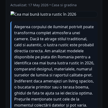
Actualizat: 17 May 2026 • Casa si gradina
Alegerea corpului de iluminat potrivit poate
transforma complet atmosfera unei
camere. Dacă te atrage stilul traditional,
cald si autentic, o lustra rustic este probabil
directia corecta. Am analizat modelele
disponibile pe piata din Romania pentru a
identifica cea mai buna lustra rustic in 2026,
comparand designul, materialele, numarul
surselor de lumina si raportul calitate-pret.
Indiferent daca amenajezi un living spacios,
o bucatarie primitor sau o terasa boema,
ghidul de fata te ajuta sa iei decizia optima.
Prețurile menționate sunt cele de la
momentul colectării datelor și pot varia.