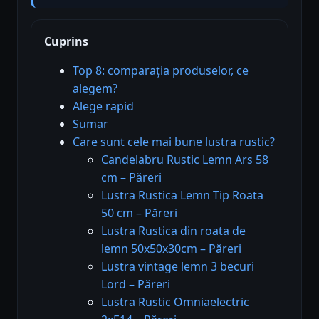
Cuprins
Top 8: comparația produselor, ce
alegem?
Alege rapid
Sumar
Care sunt cele mai bune lustra rustic?
Candelabru Rustic Lemn Ars 58
cm – Păreri
Lustra Rustica Lemn Tip Roata
50 cm – Păreri
Lustra Rustica din roata de
lemn 50x50x30cm – Păreri
Lustra vintage lemn 3 becuri
Lord – Păreri
Lustra Rustic Omniaelectric