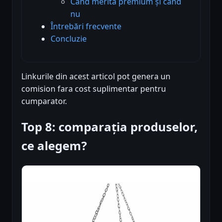
Când merită premium și când
nu
Întrebări frecvente
Concluzie
Linkurile din acest articol pot genera un
comision fara cost suplimentar pentru
cumparator.
Top 8: comparația produselor,
ce alegem?