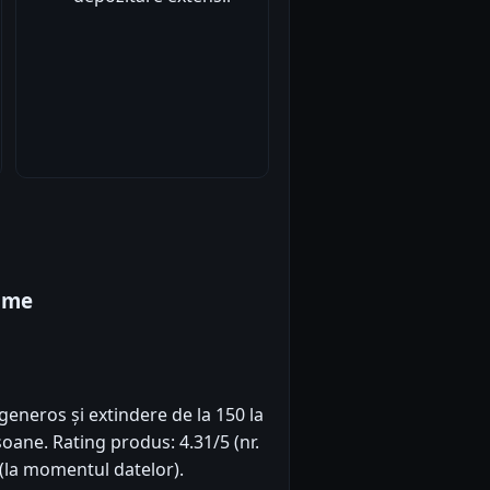
rime
eneros și extindere de la 150 la
oane. Rating produs: 4.31/5 (nr.
 (la momentul datelor).