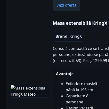
Vezi oferta
Masa extensibilă KringX
Brand:
KringX
Consolă compactă ce se trans
persoane, extinzându-se până 
(nr. recenzii: 53). Preț: 1299.
Avantaje
Extindere masivă
până la 193 cm
Capacitate 8
persoane
Design versatil