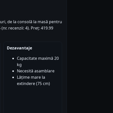
fturi, de la consolă la masă pentru
nr. recenzii: 4). Preț: 419.99
Dezavantaje
Capacitate maximă 20
kg
Necesită asamblare
Lățime mare la
extindere (75 cm)