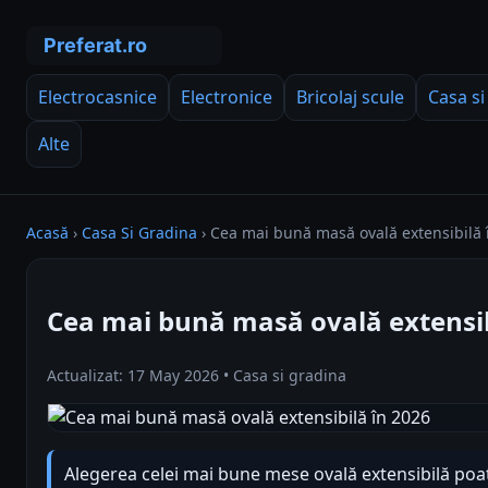
Electrocasnice
Electronice
Bricolaj scule
Casa si
Alte
Acasă
›
Casa Si Gradina
›
Cea mai bună masă ovală extensibilă 
Cea mai bună masă ovală extensib
Actualizat: 17 May 2026 • Casa si gradina
Alegerea celei mai bune mese ovală extensibilă po