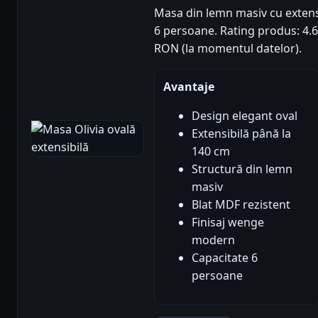
Masa din lemn masiv cu extens
6 persoane. Rating produs: 4.6/5
RON (la momentul datelor).
Avantaje
Design elegant oval
Extensibilă până la
140 cm
Structură din lemn
masiv
Blat MDF rezistent
Finisaj wenge
modern
Capacitate 6
persoane