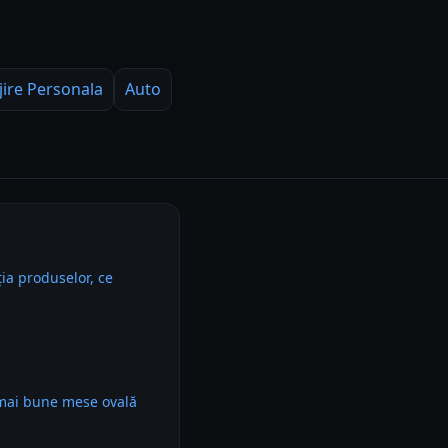
jire Personala
Auto
ia produselor, ce
 mai bune mese ovală