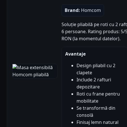
Brand:
Homcom
Soluție pliabilă pe roti cu 2 ra
6 persoane. Rating produs: 5/5 (
RON (la momentul datelor).
Avantaje
Design pliabil cu 2
clapete
Include 2 rafturi
depozitare
Roti cu frane pentru
mobilitate
Se transformă din
consolă
Finisaj lemn natural