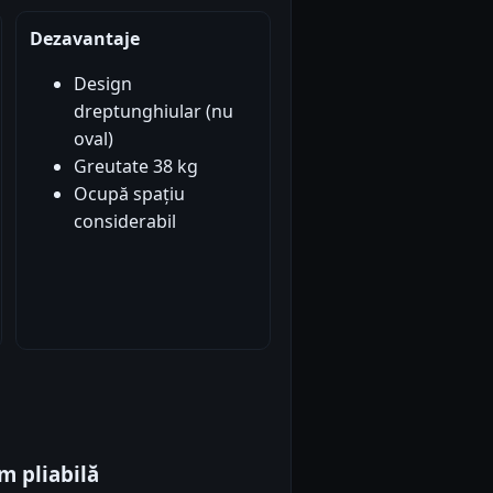
Dezavantaje
Design
dreptunghiular (nu
oval)
Greutate 38 kg
Ocupă spațiu
considerabil
 pliabilă