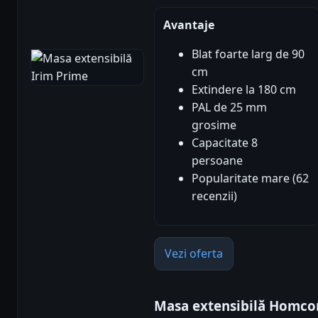
Avantaje
Blat foarte larg de 90
cm
Extindere la 180 cm
PAL de 25 mm
grosime
Capacitate 8
persoane
Popularitate mare (62
recenzii)
Vezi oferta
Masa extensibilă Homcom