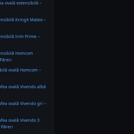
ia ovală extensibilă –
nsibilă KringX Mateo –
nsibilă Irim Prime –
ensibilă Homcom
 Păreri
bilă ovală Homcom –
fea ovală Vivendo albă
fea ovală Vivendo gri –
fea ovală Vivendo 3
 Păreri