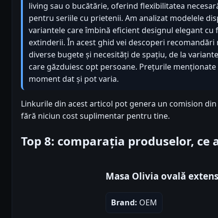
living sau o bucătărie, oferind flexibilitatea necesar
pentru seriile cu prietenii. Am analizat modelele dis
variantele care îmbină eficient designul elegant cu 
extinderii. În acest ghid vei descoperi recomandări
diverse bugete și necesități de spațiu, de la varia
care găzduiesc opt persoane. Prețurile menționate a
moment dat și pot varia.
Linkurile din acest articol pot genera un comision di
fără niciun cost suplimentar pentru tine.
Top 8: comparația produselor, ce
Masa Olivia ovală extens
Brand:
OEM