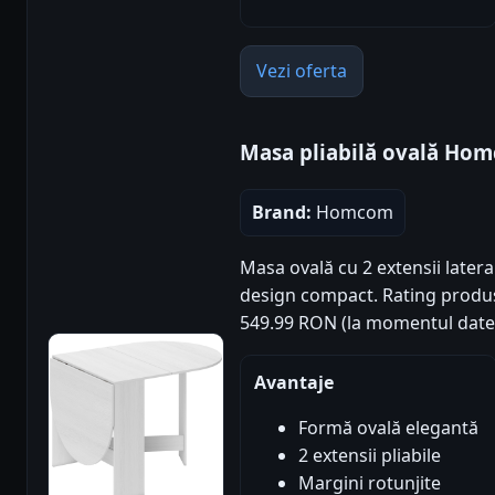
Vezi oferta
Masa pliabilă ovală Ho
Brand:
Homcom
Masa ovală cu 2 extensii latera
design compact. Rating produs: 5
549.99 RON (la momentul datel
Avantaje
Formă ovală elegantă
2 extensii pliabile
Margini rotunjite