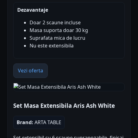
Dezavantaje
Doar 2 scaune incluse
Masa suporta doar 30 kg
Suprafata mica de lucru
Nu este extensibila
Vezi oferta
Set Masa Extensibila Aris Ash White
Brand:
ARTA TABLE
Set extensibil cu 6 scaune suprapozabile, finisaj