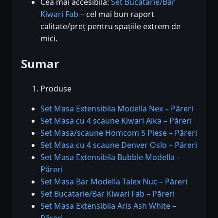
Cea mai accesibilă:
Set Bucatarie/Bar
Kiwari Fab
– cel mai bun raport
calitate/preț pentru spațiile extrem de
mici.
Sumar
Produse
Set Masa Extensibila Modella Nex – Păreri
Set Masa cu 4 scaune Kiwari Aika – Păreri
Set Masa/scaune Homcom 5 Piese – Păreri
Set Masa cu 4 scaune Denver Oslo – Păreri
Set Masa Extensibila Bubble Modella –
Păreri
Set Masa Bar Modella Talex Nuc – Păreri
Set Bucatarie/Bar Kiwari Fab – Păreri
Set Masa Extensibila Aris Ash White –
Păreri