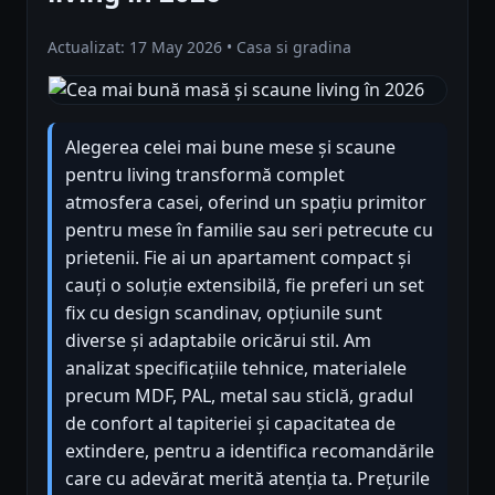
Actualizat: 17 May 2026 • Casa si gradina
Alegerea celei mai bune mese și scaune
pentru living transformă complet
atmosfera casei, oferind un spațiu primitor
pentru mese în familie sau seri petrecute cu
prietenii. Fie ai un apartament compact și
cauți o soluție extensibilă, fie preferi un set
fix cu design scandinav, opțiunile sunt
diverse și adaptabile oricărui stil. Am
analizat specificațiile tehnice, materialele
precum MDF, PAL, metal sau sticlă, gradul
de confort al tapiteriei și capacitatea de
extindere, pentru a identifica recomandările
care cu adevărat merită atenția ta. Prețurile