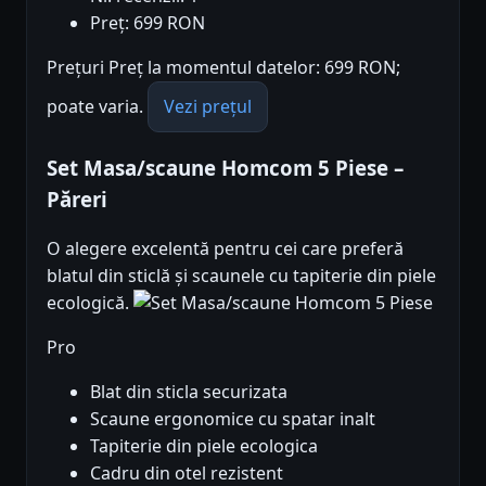
Preț: 699 RON
Prețuri Preț la momentul datelor: 699 RON;
poate varia.
Vezi prețul
Set Masa/scaune Homcom 5 Piese –
Păreri
O alegere excelentă pentru cei care preferă
blatul din sticlă și scaunele cu tapiterie din piele
ecologică.
Pro
Blat din sticla securizata
Scaune ergonomice cu spatar inalt
Tapiterie din piele ecologica
Cadru din otel rezistent