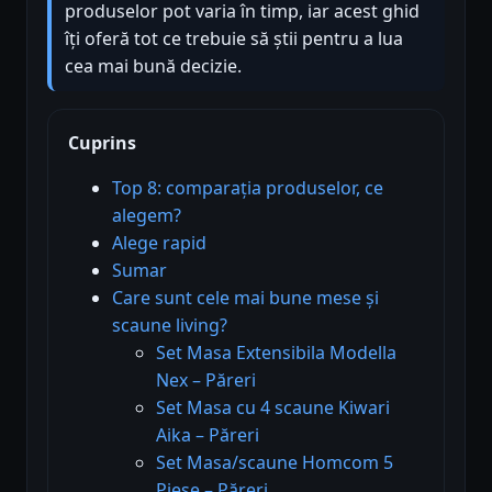
produselor pot varia în timp, iar acest ghid
îți oferă tot ce trebuie să știi pentru a lua
cea mai bună decizie.
Cuprins
Top 8: comparația produselor, ce
alegem?
Alege rapid
Sumar
Care sunt cele mai bune mese și
scaune living?
Set Masa Extensibila Modella
Nex – Păreri
Set Masa cu 4 scaune Kiwari
Aika – Păreri
Set Masa/scaune Homcom 5
Piese – Păreri