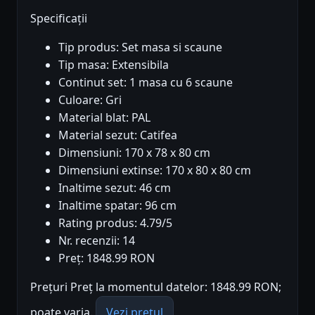
Specificații
Tip produs: Set masa si scaune
Tip masa: Extensibila
Continut set: 1 masa cu 6 scaune
Culoare: Gri
Material blat: PAL
Material sezut: Catifea
Dimensiuni: 170 x 78 x 80 cm
Dimensiuni extinse: 170 x 80 x 80 cm
Inaltime sezut: 46 cm
Inaltime spatar: 96 cm
Rating produs: 4.79/5
Nr. recenzii: 14
Preț: 1848.99 RON
Prețuri Preț la momentul datelor: 1848.99 RON;
poate varia.
Vezi prețul