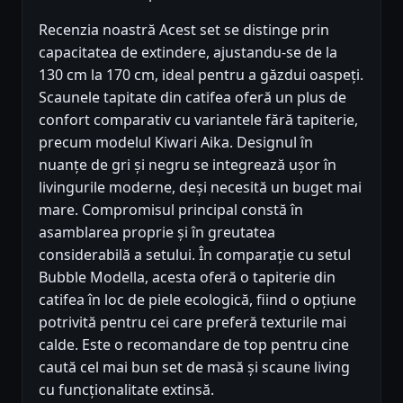
Recenzia noastră Acest set se distinge prin
capacitatea de extindere, ajustandu-se de la
130 cm la 170 cm, ideal pentru a găzdui oaspeți.
Scaunele tapitate din catifea oferă un plus de
confort comparativ cu variantele fără tapiterie,
precum modelul Kiwari Aika. Designul în
nuanțe de gri și negru se integrează ușor în
livingurile moderne, deși necesită un buget mai
mare. Compromisul principal constă în
asamblarea proprie și în greutatea
considerabilă a setului. În comparație cu setul
Bubble Modella, acesta oferă o tapiterie din
catifea în loc de piele ecologică, fiind o opțiune
potrivită pentru cei care preferă texturile mai
calde. Este o recomandare de top pentru cine
caută cel mai bun set de masă și scaune living
cu funcționalitate extinsă.