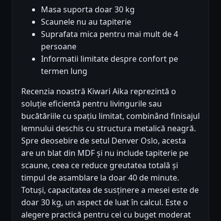
Masa suporta doar 30 kg
Scaunele nu au tapiterie
Suprafata mica pentru mai mult de 4
persoane
Informatii limitate despre confort pe
termen lung
Recenzia noastră Kiwari Aika reprezintă o
soluție eficientă pentru livingurile sau
bucătăriile cu spațiu limitat, combinând finisajul
lemnului deschis cu structura metalică neagră.
Spre deosebire de setul Denver Oslo, acesta
are un blat din MDF și nu include tapiterie pe
scaune, ceea ce reduce greutatea totală și
timpul de asamblare la doar 40 de minute.
Totuși, capacitatea de susținere a mesei este de
doar 30 kg, un aspect de luat în calcul. Este o
alegere practică pentru cei cu buget moderat