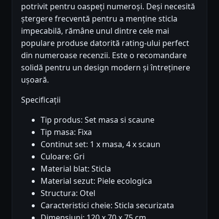
potrivit pentru oaspeți numeroși. Deși necesită
ștergere frecventă pentru a menține sticla
impecabilă, rămâne unul dintre cele mai
populare produse datorită rating-ului perfect
din numeroase recenzii. Este o recomandare
solidă pentru un design modern și întreținere
ușoară.
Specificații
Tip produs: Set masa si scaune
Tip masa: Fixa
Continut set: 1 x masa, 4 x scaun
Culoare: Gri
Material blat: Sticla
Material sezut: Piele ecologica
Structura: Otel
Caracteristici cheie: Sticla securizata
Dimensiuni: 120 x 70 x 75 cm