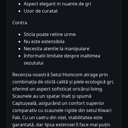
Aspect elegant in nuante de gri
Usor de curatat
Contra
Sticla poate retine urme
Nu este extensibila
Necesita atentie la manipulare
Informatii limitate despre inaltimea
sezutului
Recenzia noastră Setul Homcom atrage prin
combinația de sticlă calită și piele ecologică gri,
oferind un aspect sofisticat oricărui living.
Scaunele au un spatar înalt și spumă
Captușeală, asigurând un confort superior
comparativ cu scaunele rigide din setul Kiwari
Fab. Cu un cadru din oțel, stabilitatea este
garantată, dar lipsa extensiei îl face mai puțin