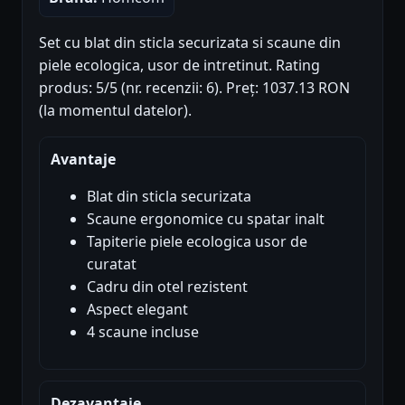
Set cu blat din sticla securizata si scaune din
piele ecologica, usor de intretinut. Rating
produs: 5/5 (nr. recenzii: 6). Preț: 1037.13 RON
(la momentul datelor).
Avantaje
Blat din sticla securizata
Scaune ergonomice cu spatar inalt
Tapiterie piele ecologica usor de
curatat
Cadru din otel rezistent
Aspect elegant
4 scaune incluse
Dezavantaje