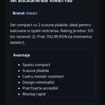
Set Bucatarie/Bar Kiwari Fab
Brand:
Kiwari
Set compact cu 2 scaune pliabile, ideal pentru
balcoane si spatii restranse. Rating produs: 5/5
(nr. recenzii: 2). Preț: 332.99 RON (la momentul
datelor).
Avantaje
Spatiu compact
Scaune pliabile
Cadru metalic rezistent
Design minimalist
Pret foarte accesibil
Montaj rapid