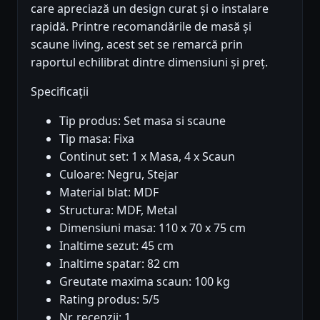
care apreciază un design curat și o instalare
rapidă. Printre recomandările de masă și
scaune living, acest set se remarcă prin
raportul echilibrat dintre dimensiuni și preț.
Specificații
Tip produs: Set masa si scaune
Tip masa: Fixa
Continut set: 1 x Masa, 4 x Scaun
Culoare: Negru, Stejar
Material blat: MDF
Structura: MDF, Metal
Dimensiuni masa: 110 x 70 x 75 cm
Inaltime sezut: 45 cm
Inaltime spatar: 82 cm
Greutate maxima scaun: 100 kg
Rating produs: 5/5
Nr. recenzii: 1