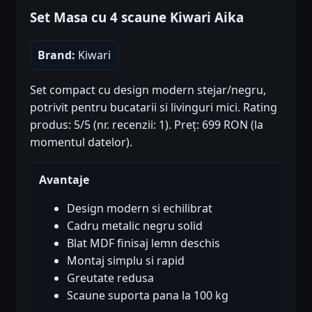
Set Masa cu 4 scaune Kiwari Aika
Brand:
Kiwari
Set compact cu design modern stejar/negru,
potrivit pentru bucatarii si livinguri mici. Rating
produs: 5/5 (nr. recenzii: 1). Preț: 699 RON (la
momentul datelor).
Avantaje
Design modern si echilibrat
Cadru metalic negru solid
Blat MDF finisaj lemn deschis
Montaj simplu si rapid
Greutate redusa
Scaune suporta pana la 100 kg