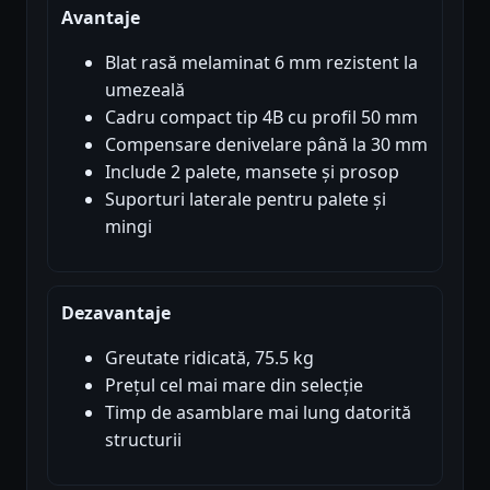
Avantaje
Blat rasă melaminat 6 mm rezistent la
umezeală
Cadru compact tip 4B cu profil 50 mm
Compensare denivelare până la 30 mm
Include 2 palete, mansete și prosop
Suporturi laterale pentru palete și
mingi
Dezavantaje
Greutate ridicată, 75.5 kg
Prețul cel mai mare din selecție
Timp de asamblare mai lung datorită
structurii