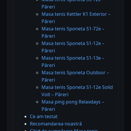
Păreri
Masa tenis Kettler K1 Exterior –
Păreri
Masa tenis Sponeta S1-72e –
Păreri
Masa tenis Sponeta S1-12e –
Păreri
Masa tenis Sponeta S1-13e –
Păreri
Masa tenis Sponeta Outdoor –
Păreri
Masa tenis Sponeta S1-12e Solid
Volt – Păreri
Masa ping pong Relaxdays –
Păreri
Ce am testat
Recomandarea noastră
Ghid de cumpărare Masa tenis