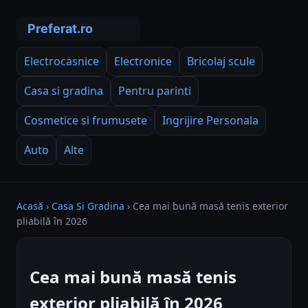
Electrocasnice
Electronice
Bricolaj scule
Casa si gradina
Pentru parinti
Cosmetice si frumusete
Ingrijire Personala
Auto
Alte
Acasă
›
Casa Si Gradina
›
Cea mai bună masă tenis exterior
pliabilă în 2026
Cea mai bună masă tenis
exterior pliabilă în 2026