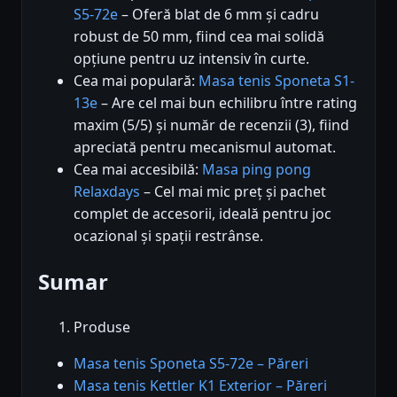
S5-72e
– Oferă blat de 6 mm și cadru
robust de 50 mm, fiind cea mai solidă
opțiune pentru uz intensiv în curte.
Cea mai populară:
Masa tenis Sponeta S1-
13e
– Are cel mai bun echilibru între rating
maxim (5/5) și număr de recenzii (3), fiind
apreciată pentru mecanismul automat.
Cea mai accesibilă:
Masa ping pong
Relaxdays
– Cel mai mic preț și pachet
complet de accesorii, ideală pentru joc
ocazional și spații restrânse.
Sumar
Produse
Masa tenis Sponeta S5-72e – Păreri
Masa tenis Kettler K1 Exterior – Păreri