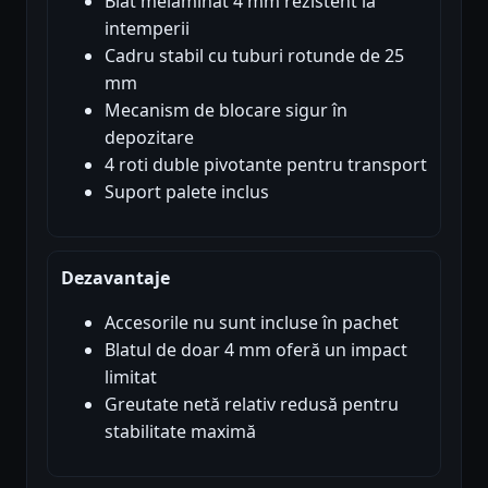
Blat melaminat 4 mm rezistent la
intemperii
Cadru stabil cu tuburi rotunde de 25
mm
Mecanism de blocare sigur în
depozitare
4 roti duble pivotante pentru transport
Suport palete inclus
Dezavantaje
Accesorile nu sunt incluse în pachet
Blatul de doar 4 mm oferă un impact
limitat
Greutate netă relativ redusă pentru
stabilitate maximă