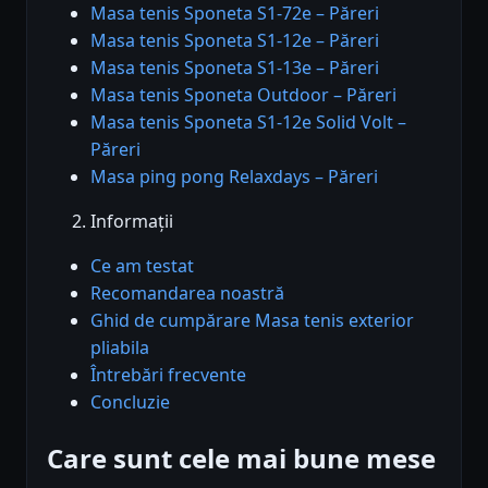
Masa tenis Sponeta S1-72e – Păreri
Masa tenis Sponeta S1-12e – Păreri
Masa tenis Sponeta S1-13e – Păreri
Masa tenis Sponeta Outdoor – Păreri
Masa tenis Sponeta S1-12e Solid Volt –
Păreri
Masa ping pong Relaxdays – Păreri
Informații
Ce am testat
Recomandarea noastră
Ghid de cumpărare Masa tenis exterior
pliabila
Întrebări frecvente
Concluzie
Care sunt cele mai bune mese