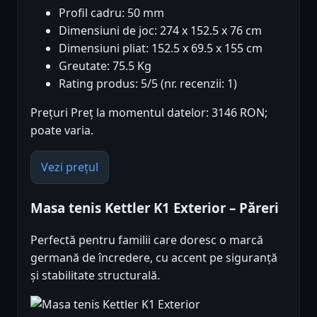
Profil cadru: 50 mm
Dimensiuni de joc: 274 x 152.5 x 76 cm
Dimensiuni pliat: 152.5 x 69.5 x 155 cm
Greutate: 75.5 Kg
Rating produs: 5/5 (nr. recenzii: 1)
Prețuri Preț la momentul datelor: 3146 RON;
poate varia.
Vezi prețul
Masa tenis Kettler K1 Exterior – Păreri
Perfectă pentru familii care doresc o marcă
germană de încredere, cu accent pe siguranță
și stabilitate structurală.