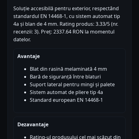
Soluție accesibilă pentru exterior, respectând
standardul EN 14468-1, cu sistem automat tip
4a și blan de 4 mm. Rating produs: 3.33/5 (nr.
recenzii: 3). Preț: 2337.64 RON la momentul
datelor.
Avantaje
Blat din rasină melaminată 4 mm
Bară de siguranță între blaturi
Suport lateral pentru mingi și palete
Sistem automat de pliere tip 4a
Standard european EN 14468-1
Dezavantaje
Rating-ul produsului cel mai scăzut din