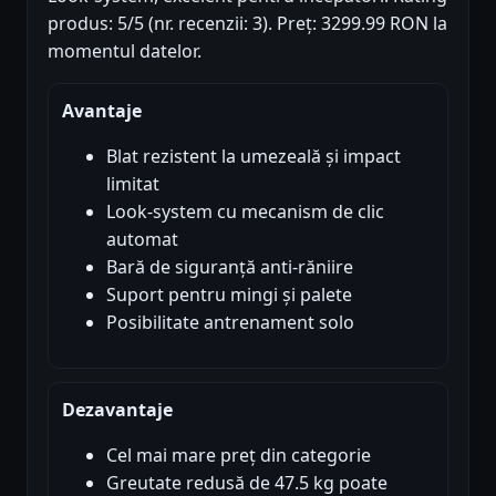
produs: 5/5 (nr. recenzii: 3). Preț: 3299.99 RON la
momentul datelor.
Avantaje
Blat rezistent la umezeală și impact
limitat
Look-system cu mecanism de clic
automat
Bară de siguranță anti-răniire
Suport pentru mingi și palete
Posibilitate antrenament solo
Dezavantaje
Cel mai mare preț din categorie
Greutate redusă de 47.5 kg poate