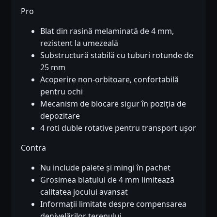
Pro
Blat din rasină melaminată de 4 mm,
rezistent la umezeală
Substructură stabilă cu tuburi rotunde de
25 mm
Acoperire non-orbitoare, confortabilă
pentru ochi
Mecanism de blocare sigur în poziția de
depozitare
4 roti duble rotative pentru transport ușor
Contra
Nu include palete și mingi în pachet
Grosimea blatului de 4 mm limitează
calitatea jocului avansat
Informații limitate despre compensarea
denivelărilor terenului