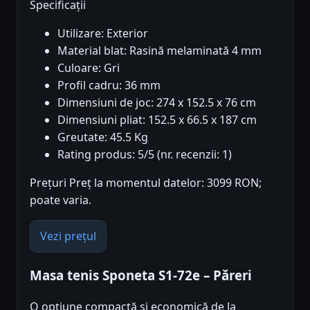
Specificații
Utilizare: Exterior
Material blat: Rasină melaminată 4 mm
Culoare: Gri
Profil cadru: 36 mm
Dimensiuni de joc: 274 x 152.5 x 76 cm
Dimensiuni pliat: 152.5 x 66.5 x 187 cm
Greutate: 45.5 Kg
Rating produs: 5/5 (nr. recenzii: 1)
Prețuri Preț la momentul datelor: 3099 RON;
poate varia.
Vezi prețul
Masa tenis Sponeta S1-72e – Păreri
O opțiune compactă și economică de la