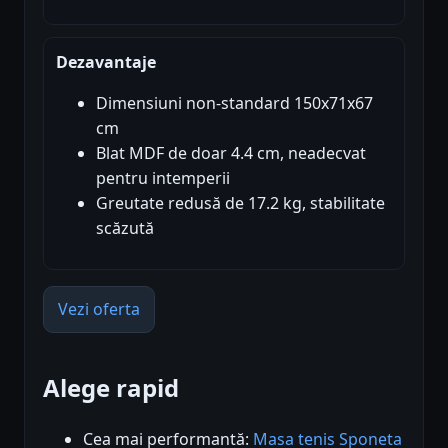
Dezavantaje
Dimensiuni non-standard 150x71x67
cm
Blat MDF de doar 4.4 cm, neadecvat
pentru intemperii
Greutate redusă de 17.2 kg, stabilitate
scăzută
Vezi oferta
Alege rapid
Cea mai performantă:
Masa tenis Sponeta