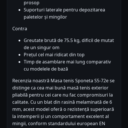
prosop
Suporturi laterale pentru depozitarea
paletelor și mingilor
Contra
Greutate brută de 75.5 kg, dificil de mutat
de un singur om
Prețul cel mai ridicat din top
Timp de asamblare mai lung comparativ
cu modelele de bază
Recenzia noastră Masa tenis Sponeta S5-72e se
distinge ca cea mai bună masă tenis exterior
pliabilă pentru cei care nu fac compromisuri la
calitate. Cu un blat din rasină melaminată de 6
mm, acest model oferă o rezistență superioară
la intemperii și un comportament excelent al
mingii, conform standardului european EN