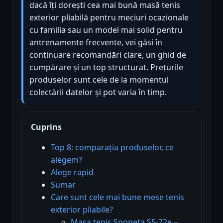
dacă îți dorești cea mai bună masă tenis
exterior pliabilă pentru meciuri ocazionale
cu familia sau un model mai solid pentru
antrenamente frecvente, vei găsi în
continuare recomandări clare, un ghid de
cumpărare și un top structurat. Prețurile
produselor sunt cele de la momentul
colectării datelor și pot varia în timp.
Cuprins
Top 8: comparația produselor, ce
alegem?
Alege rapid
Sumar
Care sunt cele mai bune mese tenis
exterior pliabile?
Masa tenis Sponeta S5-72e –