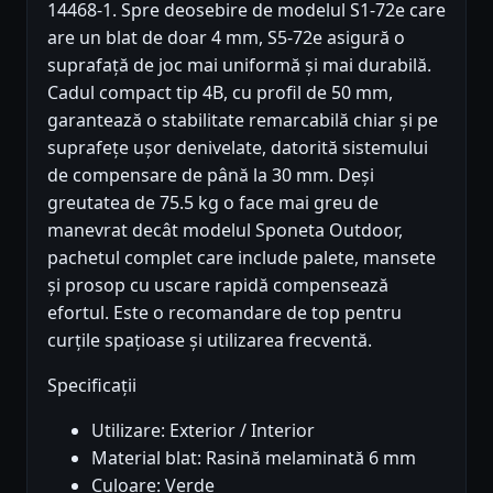
14468-1. Spre deosebire de modelul S1-72e care
are un blat de doar 4 mm, S5-72e asigură o
suprafață de joc mai uniformă și mai durabilă.
Cadul compact tip 4B, cu profil de 50 mm,
garantează o stabilitate remarcabilă chiar și pe
suprafețe ușor denivelate, datorită sistemului
de compensare de până la 30 mm. Deși
greutatea de 75.5 kg o face mai greu de
manevrat decât modelul Sponeta Outdoor,
pachetul complet care include palete, mansete
și prosop cu uscare rapidă compensează
efortul. Este o recomandare de top pentru
curțile spațioase și utilizarea frecventă.
Specificații
Utilizare: Exterior / Interior
Material blat: Rasină melaminată 6 mm
Culoare: Verde