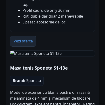
top
Profil cadru de only 36 mm
Roti duble dar doar 2 manevrabile
Lipsesc accesorile de joc
Vezi oferta
Masa tenis Sponeta S1-13e
Brand:
Sponeta
Model de exterior cu blan albastru din rasină
melaminată de 4 mm și mecanism de blocare
Look-system, excelent pentru începători. Rating