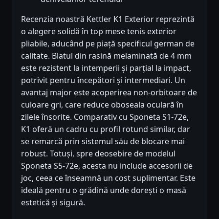
Recenzia noastră Kettler K1 Exterior reprezintă
o alegere solidă în top mese tenis exterior
pliabile, aducând pe piață specificul german de
calitate. Blatul din rasină melaminată de 4 mm
este rezistent la intemperii și parțial la impact,
potrivit pentru începători și intermediari. Un
avantaj major este acoperirea non-orbitoare de
culoare gri, care reduce oboseala oculară în
zilele însorite. Comparativ cu Sponeta S1-72e,
K1 oferă un cadru cu profil rotund similar, dar
se remarcă prin sistemul său de blocare mai
robust. Totuși, spre deosebire de modelul
Sponeta S5-72e, acesta nu include accesorii de
joc, ceea ce înseamnă un cost suplimentar. Este
ideală pentru o grădină unde dorești o masă
estetică și sigură.