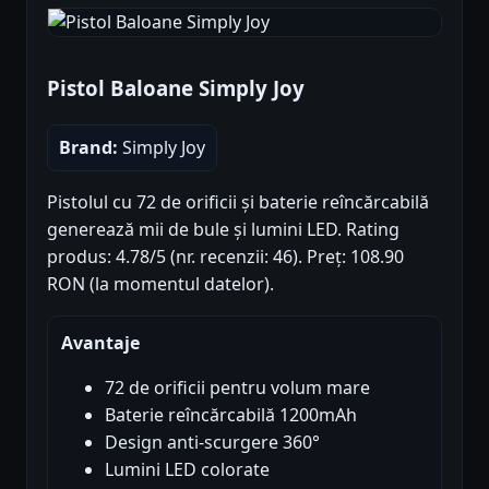
Pistol Baloane Simply Joy
Brand:
Simply Joy
Pistolul cu 72 de orificii și baterie reîncărcabilă
generează mii de bule și lumini LED. Rating
produs: 4.78/5 (nr. recenzii: 46). Preț: 108.90
RON (la momentul datelor).
Avantaje
72 de orificii pentru volum mare
Baterie reîncărcabilă 1200mAh
Design anti-scurgere 360°
Lumini LED colorate