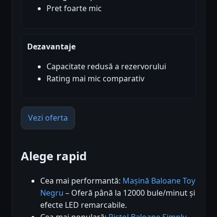
Pret foarte mic
Dezavantaje
Capacitate redusă a rezervorului
Rating mai mic comparativ
Vezi oferta
Alege rapid
Cea mai performantă:
Mașină Baloane Toy
Negru
– Oferă până la 12000 bule/minut și
efecte LED remarcabile.
Cea mai populară:
Pistol Baloane Simply