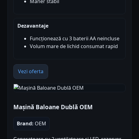
Maner stabil
Dezavantaje
Funcționează cu 3 baterii AA neincluse
Volum mare de lichid consumat rapid
Vezi oferta
Mașină Baloane Dublă OEM
Brand:
OEM