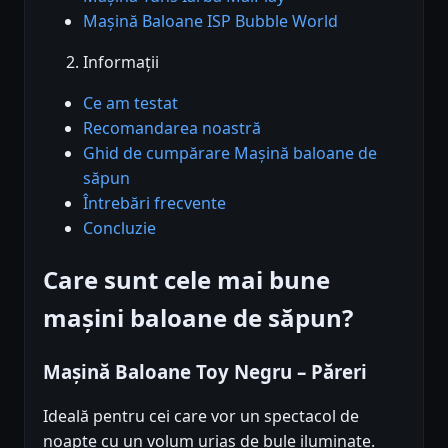
Mașină Baloane ISP Bubble World
Informații
Ce am testat
Recomandarea noastră
Ghid de cumpărare Mașină baloane de
săpun
Întrebări frecvente
Concluzie
Care sunt cele mai bune
mașini baloane de săpun?
Mașină Baloane Toy Negru – Păreri
Ideală pentru cei care vor un spectacol de
noapte cu un volum uriaș de bule iluminate.