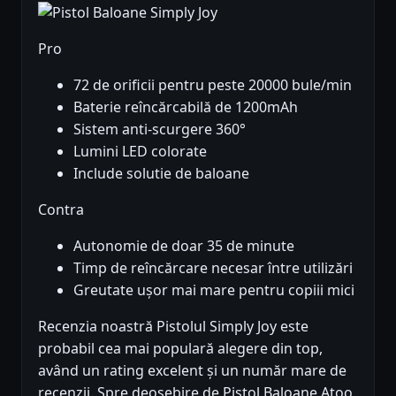
Pro
72 de orificii pentru peste 20000 bule/min
Baterie reîncărcabilă de 1200mAh
Sistem anti-scurgere 360°
Lumini LED colorate
Include solutie de baloane
Contra
Autonomie de doar 35 de minute
Timp de reîncărcare necesar între utilizări
Greutate ușor mai mare pentru copiii mici
Recenzia noastră Pistolul Simply Joy este
probabil cea mai populară alegere din top,
având un rating excelent și un număr mare de
recenzii. Spre deosebire de Pistol Baloane Atoo