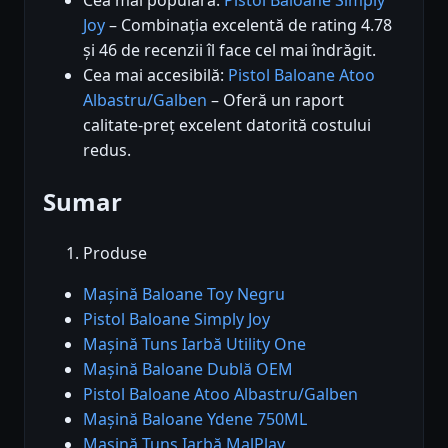
Joy
– Combinația excelentă de rating 4.78
și 46 de recenzii îl face cel mai îndrăgit.
Cea mai accesibilă:
Pistol Baloane Atoo
Albastru/Galben
– Oferă un raport
calitate-preț excelent datorită costului
redus.
Sumar
Produse
Mașină Baloane Toy Negru
Pistol Baloane Simply Joy
Mașină Tuns Iarbă Utility One
Mașină Baloane Dublă OEM
Pistol Baloane Atoo Albastru/Galben
Mașină Baloane Ydene 750ML
Mașină Tuns Iarbă MalPlay