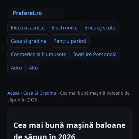
Electrocasnice
Electronice
Bricolaj scule
Casa si gradina
Pentru parinti
Cosmetice si frumusete
Ingrijire Personala
Auto
Alte
Acasă
›
Casa Si Gradina
›
Cea mai bună mașină baloane de
săpun în 2026
Cea mai bună mașină baloane
de săpun în 2026