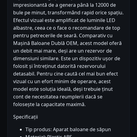
impresionantă de a genera până la 12000 de
bule pe minut, transformând rapid orice spațiu.
Efectul vizual este amplificat de luminile LED
albastre, ceea ce o face o recomandare de top
pentru petrecerile de seară. Comparativ cu
Mașină Baloane Dublă OEM, acest model oferă
un debit mai mare, deși are un rezervor de
dimensiuni similare. Este un dispozitiv ușor de
folosit și întreținut datorită rezervorului
detasabil. Pentru cine caută cel mai bun efect
vizual cu un efort minim de operare, acest
model este soluția ideală, deși trebuie ținut
cont de necesitatea reumplerii dacă se
folosește la capacitate maximă.
Specificații
Tip produs: Aparat baloane de săpun