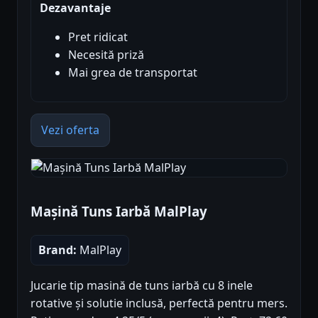
Dezavantaje
Pret ridicat
Necesită priză
Mai grea de transportat
Vezi oferta
Mașină Tuns Iarbă MalPlay
Brand:
MalPlay
Jucarie tip masină de tuns iarbă cu 8 inele
rotative și solutie inclusă, perfectă pentru mers.