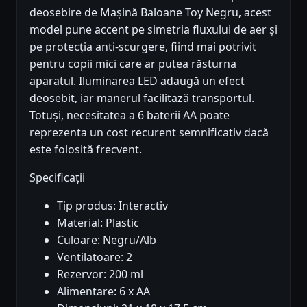
deosebire de Mașină Baloane Toy Negru, acest
model pune accent pe simetria fluxului de aer și
pe protecția anti-scurgere, fiind mai potrivit
pentru copii mici care ar putea răsturna
aparatul. Iluminarea LED adaugă un efect
deosebit, iar manerul facilitază transportul.
Totuși, necesitatea a 6 baterii AA poate
reprezenta un cost recurent semnificativ dacă
este folosită frecvent.
Specificații
Tip produs: Interactiv
Material: Plastic
Culoare: Negru/Alb
Ventilatoare: 2
Rezervor: 200 ml
Alimentare: 6 x AA