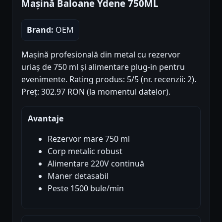
Mașină Baloane Ydene 750ML
Brand:
OEM
Mașină profesională din metal cu rezervor
uriaș de 750 ml și alimentare plug-in pentru
evenimente. Rating produs: 5/5 (nr. recenzii: 2).
Preț: 302.97 RON (la momentul datelor).
Avantaje
Rezervor mare 750 ml
Corp metalic robust
Alimentare 220V continuă
Maner detasabil
Peste 1500 bule/min