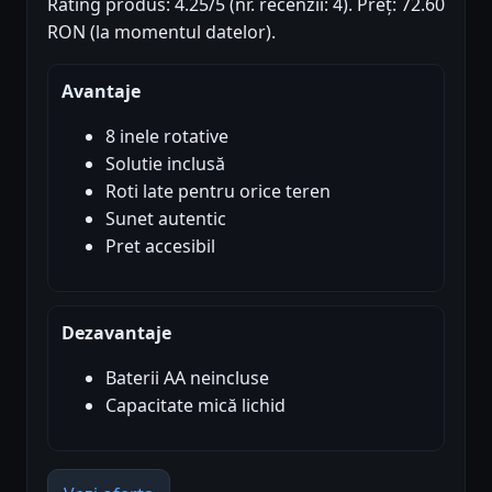
Rating produs: 4.25/5 (nr. recenzii: 4). Preț: 72.60
RON (la momentul datelor).
Avantaje
8 inele rotative
Solutie inclusă
Roti late pentru orice teren
Sunet autentic
Pret accesibil
Dezavantaje
Baterii AA neincluse
Capacitate mică lichid