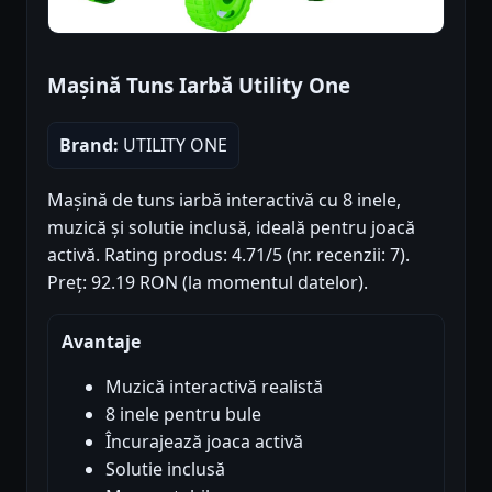
Mașină Tuns Iarbă Utility One
Brand:
UTILITY ONE
Mașină de tuns iarbă interactivă cu 8 inele,
muzică și solutie inclusă, ideală pentru joacă
activă. Rating produs: 4.71/5 (nr. recenzii: 7).
Preț: 92.19 RON (la momentul datelor).
Avantaje
Muzică interactivă realistă
8 inele pentru bule
Încurajează joaca activă
Solutie inclusă