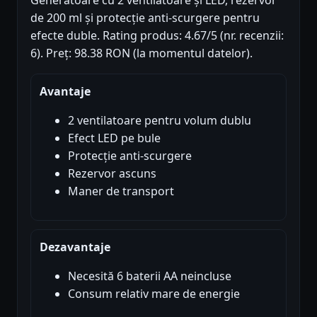
Generatoare cu 2 ventilatoare și LED, rezervor
de 200 ml și protecție anti-scurgere pentru
efecte duble. Rating produs: 4.67/5 (nr. recenzii:
6). Preț: 98.38 RON (la momentul datelor).
Avantaje
2 ventilatoare pentru volum dublu
Efect LED pe bule
Protecție anti-scurgere
Rezervor ascuns
Maner de transport
Dezavantaje
Necesită 6 baterii AA neincluse
Consum relativ mare de energie