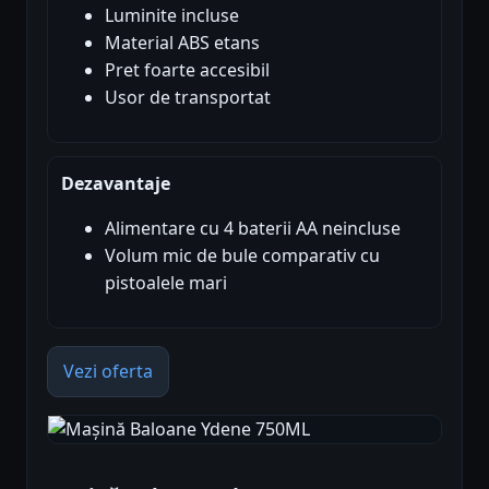
Luminite incluse
Material ABS etans
Pret foarte accesibil
Usor de transportat
Dezavantaje
Alimentare cu 4 baterii AA neincluse
Volum mic de bule comparativ cu
pistoalele mari
Vezi oferta