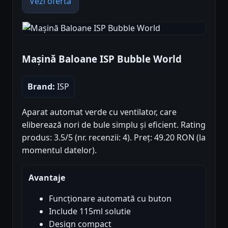
Vezi oferta
Mașină Baloane ISP Bubble World
Brand:
ISP
Aparat automat verde cu ventilator, care
eliberează nori de bule simplu și eficient. Rating
produs: 3.5/5 (nr. recenzii: 4). Preț: 49.20 RON (la
momentul datelor).
Avantaje
Funcționare automată cu buton
Include 115ml solutie
Design compact