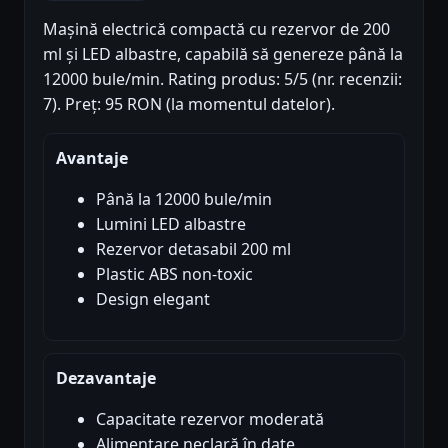
Mașină electrică compactă cu rezervor de 200
ml și LED albastre, capabilă să genereze până la
12000 bule/min. Rating produs: 5/5 (nr. recenzii:
7). Preț: 95 RON (la momentul datelor).
Avantaje
Până la 12000 bule/min
Lumini LED albastre
Rezervor detasabil 200 ml
Plastic ABS non-toxic
Design elegant
Dezavantaje
Capacitate rezervor moderată
Alimentare neclară în date