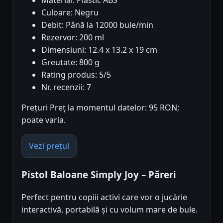
Material: Plastic ABS
Culoare: Negru
Debit: Până la 12000 bule/min
Rezervor: 200 ml
Dimensiuni: 12.4 x 13.2 x 19 cm
Greutate: 800 g
Rating produs: 5/5
Nr. recenzii: 7
Prețuri Preț la momentul datelor: 95 RON;
poate varia.
Vezi prețul
Pistol Baloane Simply Joy – Păreri
Perfect pentru copiii activi care vor o jucărie
interactivă, portabilă și cu volum mare de bule.