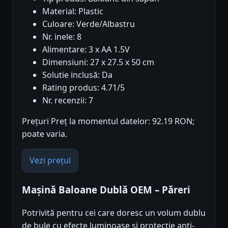
Material: Plastic
Culoare: Verde/Albastru
Nr. inele: 8
Alimentare: 3 x AA 1.5V
Dimensiuni: 27 x 27.5 x 50 cm
Solutie inclusă: Da
Rating produs: 4.71/5
Nr. recenzii: 7
Prețuri Preț la momentul datelor: 92.19 RON;
poate varia.
Vezi prețul
Mașină Baloane Dublă OEM – Păreri
Potrivită pentru cei care doresc un volum dublu
de bule cu efecte luminoase și protecție anti-