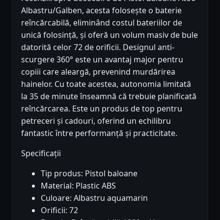
Albastru/Galben, acesta folosește o baterie
reîncărcabilă, eliminând costul bateriilor de
unică folosință, și oferă un volum masiv de bule
datorită celor 72 de orificii. Designul anti-
scurgere 360° este un avantaj major pentru
copiii care aleargă, prevenind murdărirea
hainelor. Cu toate acestea, autonomia limitată
la 35 de minute înseamnă că trebuie planificată
reîncărcarea. Este un produs de top pentru
petreceri și cadouri, oferind un echilibru
fantastic între performanță și practicitate.
Specificații
Tip produs: Pistol baloane
Material: Plastic ABS
Culoare: Albastru aquamarin
Orificii: 72