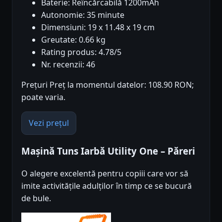
Baterie: Reîncărcabilă 1200mAh
Autonomie: 35 minute
Dimensiuni: 19 x 11.48 x 19 cm
Greutate: 0.66 kg
Rating produs: 4.78/5
Nr. recenzii: 46
Prețuri Preț la momentul datelor: 108.90 RON;
poate varia.
Vezi prețul
Mașină Tuns Iarbă Utility One – Păreri
O alegere excelentă pentru copiii care vor să
imite activitățile adulților în timp ce se bucură
de bule.