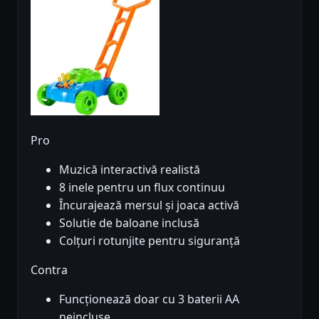
Pro
Muzică interactivă realistă
8 inele pentru un flux continuu
Încurajează mersul și joaca activă
Solutie de baloane inclusă
Colțuri rotunjite pentru siguranță
Contra
Funcționează doar cu 3 baterii AA
neincluse