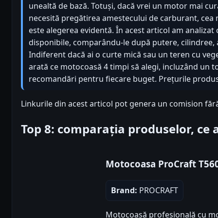
unealtă de bază. Totuși, dacă vrei un motor mai cura
necesită pregătirea amestecului de carburant, cea
este alegerea evidentă. În acest articol am analizat
disponibile, comparându-le după putere, cilindree, 
Indiferent dacă ai o curte mică sau un teren cu vege
arată ce motocoasă 4 timpi să alegi, incluzând un t
recomandări pentru fiecare buget. Prețurile produse
Linkurile din acest articol pot genera un comision făr
Top 8: comparația produselor, ce
Motocoasa ProCraft T56
Brand:
PROCRAFT
Motocoasă profesională cu mot