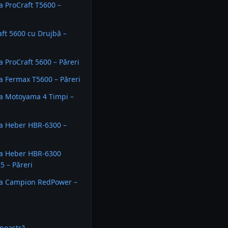
 ProCraft T5600 –
aft 5600 cu Drujbă –
 ProCraft 5600 – Păreri
 Fermax T5600 – Păreri
a Motoyama 4 Timpi –
a Heber HBR-6300 –
a Heber HBR-6300
 – Păreri
a Campion RedPower –
noastră