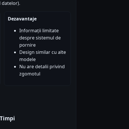
 datelor).
Dezavantaje
Informații limitate
despre sistemul de
pornire
Design similar cu alte
modele
Nu are detalii privind
zgomotul
Timpi