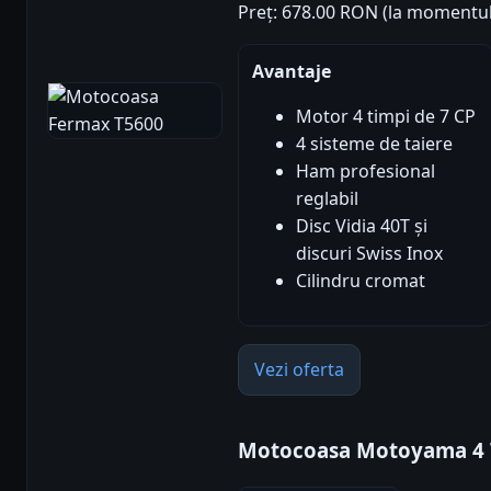
Preț: 678.00 RON (la momentul
Avantaje
Motor 4 timpi de 7 CP
4 sisteme de taiere
Ham profesional
reglabil
Disc Vidia 40T și
discuri Swiss Inox
Cilindru cromat
Vezi oferta
Motocoasa Motoyama 4 