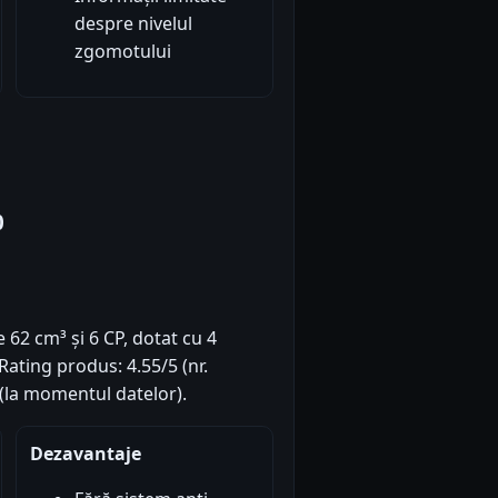
despre nivelul
zgomotului
0
62 cm³ și 6 CP, dotat cu 4
 Rating produs: 4.55/5 (nr.
 (la momentul datelor).
Dezavantaje