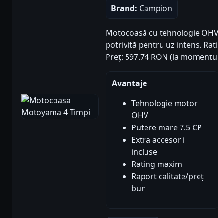
Brand:
Campion
Motocoasă cu tehnologie OHV, 7
potrivită pentru uz intens. Rati
Preț: 597.74 RON (la momentul
Avantaje
Tehnologie motor
OHV
Putere mare 7.5 CP
Extra accesorii
incluse
Rating maxim
Raport calitate/preț
bun