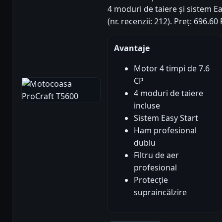
4 moduri de taiere și sistem Ea
(nr. recenzii: 212). Preț: 696.
Avantaje
Motor 4 timpi de 7.6
CP
4 moduri de taiere
incluse
Sistem Easy Start
Ham profesional
dublu
Filtru de aer
profesional
Protecție
supraincălzire