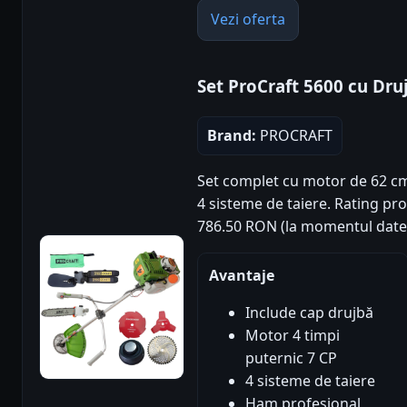
Vezi oferta
Set ProCraft 5600 cu Dru
Brand:
PROCRAFT
Set complet cu motor de 62 cm³
4 sisteme de taiere. Rating produ
786.50 RON (la momentul datel
Avantaje
Include cap drujbă
Motor 4 timpi
puternic 7 CP
4 sisteme de taiere
Ham profesional