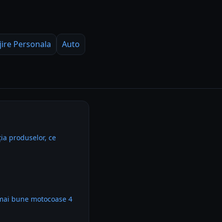
jire Personala
Auto
ia produselor, ce
 mai bune motocoase 4