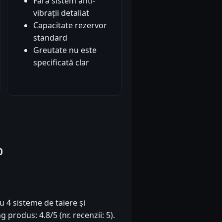
Fără sistem anti-
vibrații detaliat
Capacitate rezervor
standard
Greutate nu este
specificată clar
0
u 4 sisteme de taiere și
 produs: 4.8/5 (nr. recenzii: 5).