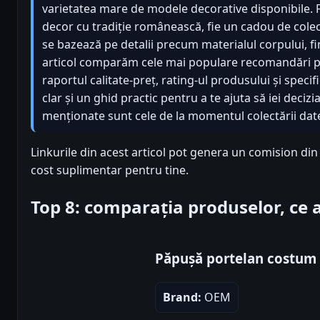
varietatea mare de modele decorative disponibile. F
decor cu tradiție românească, fie un cadou de cole
se bazează pe detalii precum materialul corpului, fin
articol comparăm cele mai populare recomandări p
raportul calitate-preț, rating-ul produsului și speci
clar și un ghid practic pentru a te ajuta să iei decizi
menționate sunt cele de la momentul colectării datel
Linkurile din acest articol pot genera un comision din
cost suplimentar pentru tine.
Top 8: comparația produselor, ce
Păpușă portelan costum 
Brand:
OEM