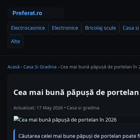
Electrocasnice
Electronice
Bricolaj scule
Casa si
Alte
Acasă
›
Casa Si Gradina
›
Cea mai bună păpușă de portelan în 
Cea mai bună păpușă de portelan 
Actualizat: 17 May 2026 • Casa si gradina
Căutarea celei mai bune păpuși de portelan poate f