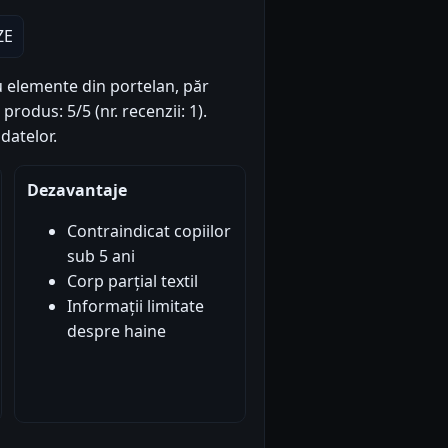
ZE
 elemente din portelan, păr
produs: 5/5 (nr. recenzii: 1).
datelor.
Dezavantaje
Contraindicat copiilor
sub 5 ani
Corp parțial textil
Informații limitate
despre haine