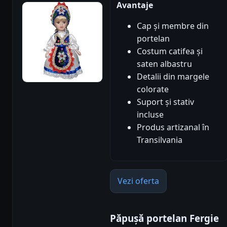
Avantaje
Cap și membre din
portelan
Costum catifea și
saten albastru
Detalii din margele
colorate
Suport și stativ
incluse
Produs artizanal în
Transilvania
Vezi oferta
Păpușă portelan Fergie