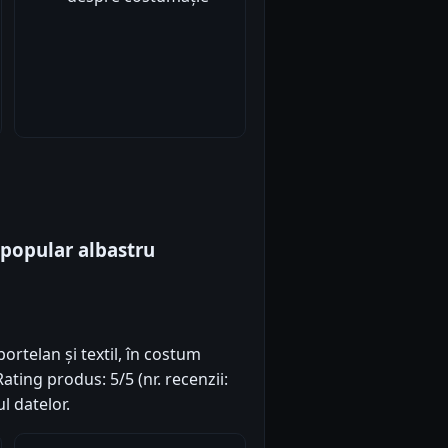
popular albastru
rtelan și textil, în costum
ating produs: 5/5 (nr. recenzii:
l datelor.