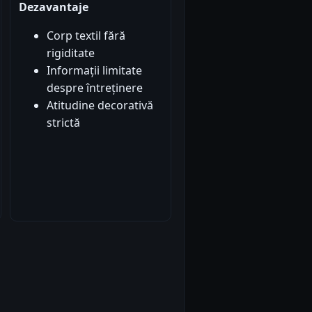
Dezavantaje
Corp textil fără
rigiditate
Informații limitate
despre întreținere
Atitudine decorativă
strictă