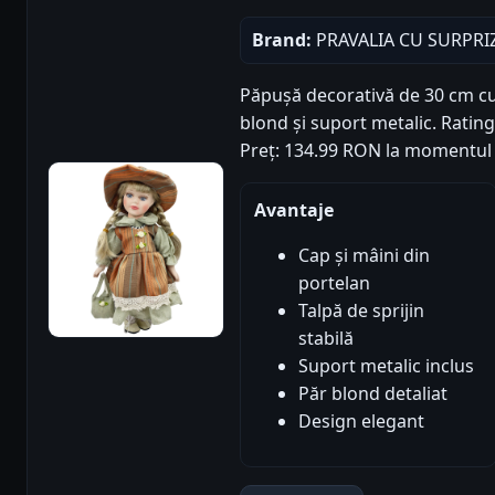
Brand:
PRAVALIA CU SURPRI
Păpușă decorativă de 30 cm cu
blond și suport metalic. Rating 
Preț: 134.99 RON la momentul 
Avantaje
Cap și mâini din
portelan
Talpă de sprijin
stabilă
Suport metalic inclus
Păr blond detaliat
Design elegant