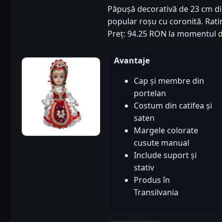
Păpușă decorativă de 23 cm din
popular roșu cu coronită. Rating
Preț: 94.25 RON la momentul d
Avantaje
Cap și membre din
portelan
Costum din catifea și
saten
Margele colorate
cusute manual
Include suport și
stativ
Produs în
Transilvania