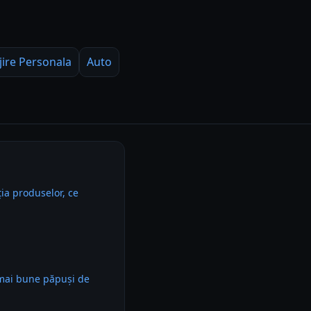
jire Personala
Auto
ia produselor, ce
 mai bune păpuși de