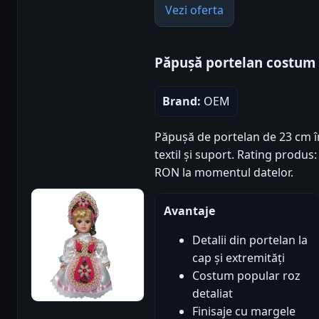
Vezi oferta
Păpușă portelan costum 
Brand:
OEM
Păpușă de portelan de 23 cm î
textil și suport. Rating produs: 
RON la momentul datelor.
Avantaje
Detalii din portelan la
cap și extremități
Costum popular roz
detaliat
Finisaje cu margele