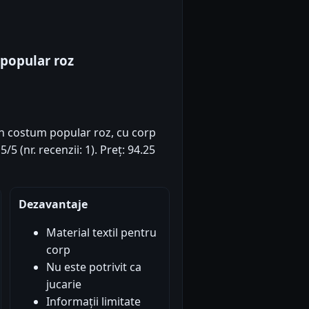
popular roz
n costum popular roz, cu corp
5/5 (nr. recenzii: 1). Preț: 94.25
Dezavantaje
Material textil pentru
corp
Nu este potrivit ca
jucarie
Informații limitate