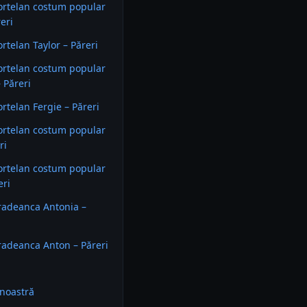
ortelan costum popular
eri
rtelan Taylor – Păreri
ortelan costum popular
 Păreri
rtelan Fergie – Păreri
ortelan costum popular
ri
ortelan costum popular
eri
radeanca Antonia –
adeanca Anton – Păreri
noastră