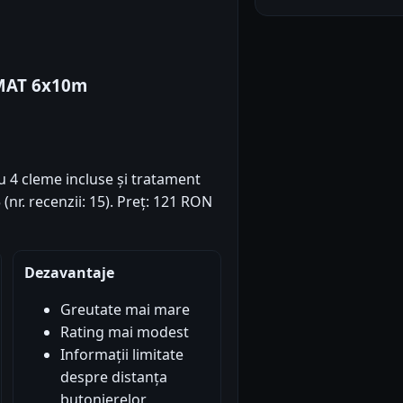
MAT 6x10m
 4 cleme incluse și tratament
(nr. recenzii: 15). Preț: 121 RON
Dezavantaje
Greutate mai mare
Rating mai modest
Informații limitate
despre distanța
butonierelor