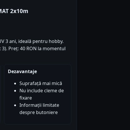
MAT 2x10m
V 3 ani, ideală pentru hobby.
i: 3). Preț: 40 RON la momentul
Dezavantaje
Suprafață mai mică
Nu include cleme de
fixare
Informații limitate
despre butoniere