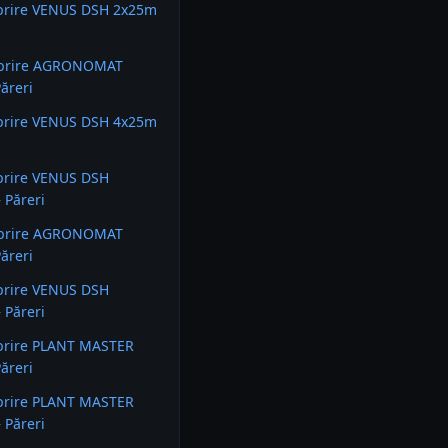
brire VENUS DSH 2x25m
mbrire AGRONOMAT
ăreri
brire VENUS DSH 4x25m
brire VENUS DSH
 Păreri
mbrire AGRONOMAT
ăreri
brire VENUS DSH
 Păreri
brire PLANT MASTER
ăreri
brire PLANT MASTER
 Păreri