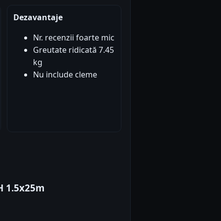
Dezavantaje
Nr. recenzii foarte mic
Greutate ridicată 7.45
kg
Nu include cleme
H 1.5x25m