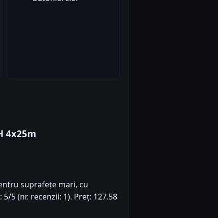
SH 4x25m
ntru suprafețe mari, cu
/5 (nr. recenzii: 1). Preț: 127.58