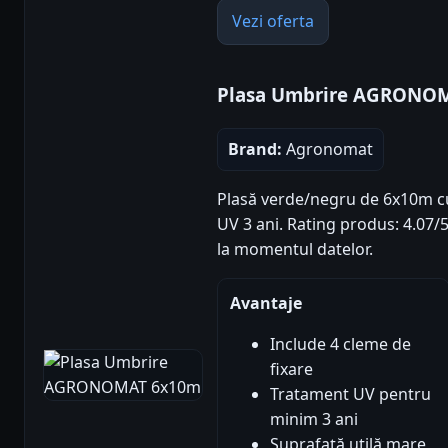
Vezi oferta
Plasa Umbrire AGRONO
Brand:
Agronomat
Plasă verde/negru de 6x10m cu
UV 3 ani. Rating produs: 4.07/5 
la momentul datelor.
Avantaje
Include 4 cleme de
fixare
Tratament UV pentru
minim 3 ani
Suprafață utilă mare