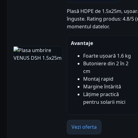
Plasă HDPE de 1.5x25m, ușoară
înguste. Rating produs: 4.8/5 (n
momentul datelor.
Avantaje
Foarte ușoară 1.6 kg
Butoniere din 2 în 2
cm
Montaj rapid
Margine întărită
Lățime practică
pentru solarii mici
Vezi oferta