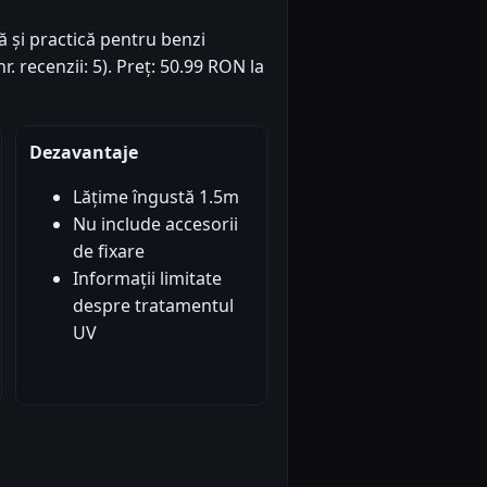
 și practică pentru benzi
r. recenzii: 5). Preț: 50.99 RON la
Dezavantaje
Lățime îngustă 1.5m
Nu include accesorii
de fixare
Informații limitate
despre tratamentul
UV