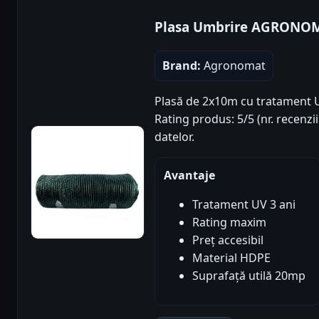
Plasa Umbrire AGRONO
Brand:
Agronomat
Plasă de 2x10m cu tratament U
Rating produs: 5/5 (nr. recenzi
datelor.
Avantaje
Tratament UV 3 ani
Rating maxim
Preț accesibil
Material HDPE
Suprafață utilă 20mp