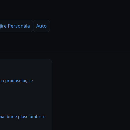
jire Personala
Auto
ia produselor, ce
 mai bune plase umbrire