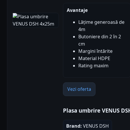
Avantaje
Lățime generoasă de
4m
Butoniere din 2 în 2
cm
Margini întărite
Material HDPE
Rating maxim
Vezi oferta
Plasa umbrire VENUS DS
Brand:
VENUS DSH