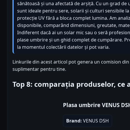
sănătoasă și una afectată de arșiță. Cu un grad de
sunt ideale pentru sere, solarii și culturi sensibile 
protecție UV fără a bloca complet lumina. Am anali
disponibile, comparând dimensiuni, greutate, material
Indiferent dacă ai un solar mic sau o seră profesiona
plase umbrire și un ghid complet de cumpărare. Pre
la momentul colectării datelor și pot varia.
Linkurile din acest articol pot genera un comision din 
suplimentar pentru tine.
Top 8: comparația produselor, ce
Plasa umbrire VENUS D
Brand:
VENUS DSH