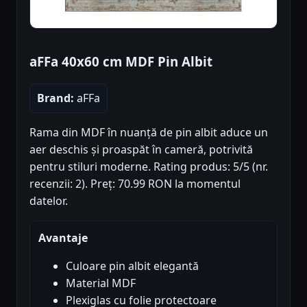
aFFa 40x60 cm MDF Pin Albit
Brand:
aFFa
Rama din MDF în nuanță de pin albit aduce un
aer deschis și proaspăt în cameră, potrivită
pentru stiluri moderne. Rating produs: 5/5 (nr.
recenzii: 2). Preț: 70.99 RON la momentul
datelor.
Avantaje
Culoare pin albit elegantă
Material MDF
Plexiglas cu folie protectoare