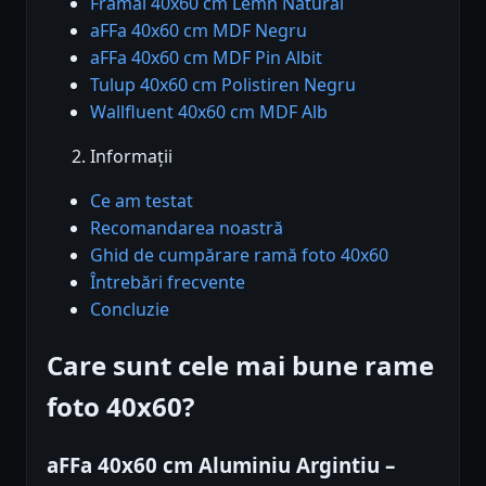
Framai 40x60 cm Lemn Natural
aFFa 40x60 cm MDF Negru
aFFa 40x60 cm MDF Pin Albit
Tulup 40x60 cm Polistiren Negru
Wallfluent 40x60 cm MDF Alb
Informații
Ce am testat
Recomandarea noastră
Ghid de cumpărare ramă foto 40x60
Întrebări frecvente
Concluzie
Care sunt cele mai bune rame
foto 40x60?
aFFa 40x60 cm Aluminiu Argintiu –