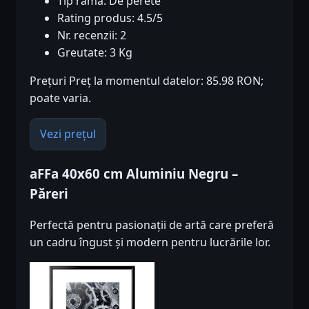
Tip rama: De perete
Rating produs: 4.5/5
Nr. recenzii: 2
Greutate: 3 Kg
Prețuri Preț la momentul datelor: 85.98 RON;
poate varia.
Vezi prețul
aFFa 40x60 cm Aluminiu Negru –
Păreri
Perfectă pentru pasionații de artă care preferă
un cadru îngust și modern pentru lucrările lor.