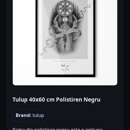
Tulup 40x60 cm Polistiren Negru
Brand:
tulup
Rama din polistiren negru este o opțiune