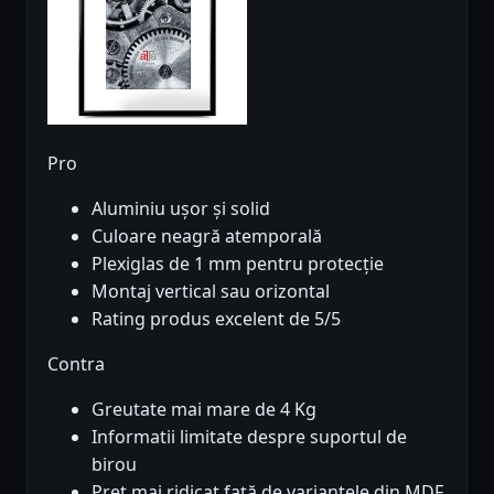
Pro
Aluminiu ușor și solid
Culoare neagră atemporală
Plexiglas de 1 mm pentru protecție
Montaj vertical sau orizontal
Rating produs excelent de 5/5
Contra
Greutate mai mare de 4 Kg
Informatii limitate despre suportul de
birou
Pret mai ridicat față de variantele din MDF