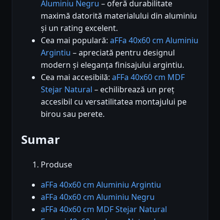
Aluminiu Negru
– oferă durabilitate
maximă datorită materialului din aluminiu
și un rating excelent.
Cea mai populară:
aFFa 40x60 cm Aluminiu
Argintiu
– apreciată pentru designul
modern și eleganța finisajului argintiu.
Cea mai accesibilă:
aFFa 40x60 cm MDF
Stejar Natural
– echilibrează un preț
accesibil cu versatilitatea montajului pe
birou sau perete.
Sumar
Produse
aFFa 40x60 cm Aluminiu Argintiu
aFFa 40x60 cm Aluminiu Negru
aFFa 40x60 cm MDF Stejar Natural