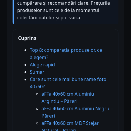
cumpărare și recomandări clare. Prețurile
produselor sunt cele de la momentul
colectării datelor și pot varia.
Cuprins
Top 8: comparația produselor, ce
alegem?
Alege rapid
Sumar
Care sunt cele mai bune rame foto
40x60?
aFFa 40x60 cm Aluminiu
Argintiu – Păreri
aFFa 40x60 cm Aluminiu Negru –
Păreri
aFFa 40x60 cm MDF Stejar
Natural – Păreri