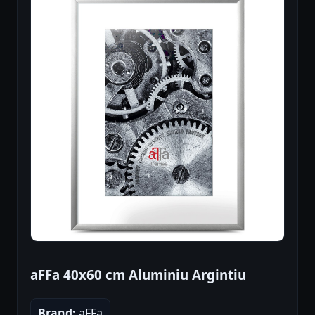
aFFa 40x60 cm Aluminiu Argintiu
Brand:
aFFa