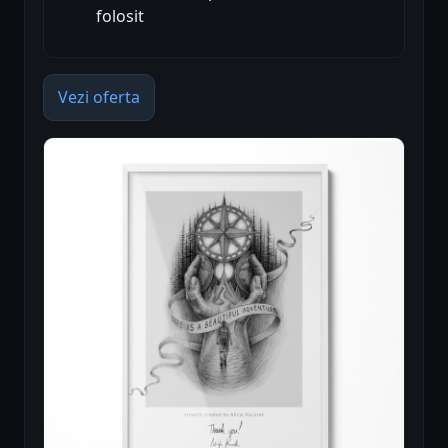
folosit
Vezi oferta