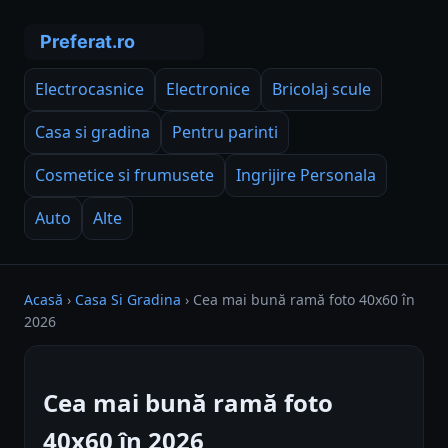
Electrocasnice
Electronice
Bricolaj scule
Casa si gradina
Pentru parinti
Cosmetice si frumusete
Ingrijire Personala
Auto
Alte
Acasă
›
Casa Si Gradina
›
Cea mai bună ramă foto 40x60 în
2026
Cea mai bună ramă foto
40x60 în 2026