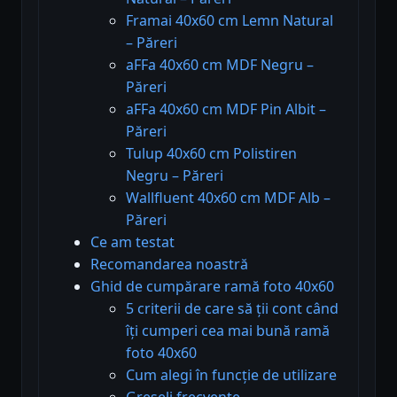
Framai 40x60 cm Lemn Natural
– Păreri
aFFa 40x60 cm MDF Negru –
Păreri
aFFa 40x60 cm MDF Pin Albit –
Păreri
Tulup 40x60 cm Polistiren
Negru – Păreri
Wallfluent 40x60 cm MDF Alb –
Păreri
Ce am testat
Recomandarea noastră
Ghid de cumpărare ramă foto 40x60
5 criterii de care să ții cont când
îți cumperi cea mai bună ramă
foto 40x60
Cum alegi în funcție de utilizare
Greșeli frecvente