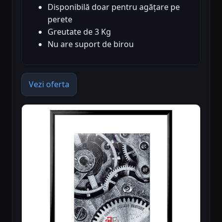
Disponibilă doar pentru agățare pe
perete
Greutate de 3 Kg
Nu are suport de birou
Vezi oferta