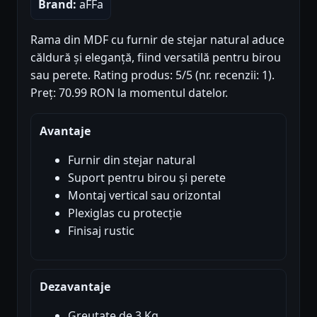
Brand:
aFFa
Rama din MDF cu furnir de stejar natural aduce
căldură și eleganță, fiind versatilă pentru birou
sau perete. Rating produs: 5/5 (nr. recenzii: 1).
Preț: 70.99 RON la momentul datelor.
Avantaje
Furnir din stejar natural
Suport pentru birou și perete
Montaj vertical sau orizontal
Plexiglas cu protecție
Finisaj rustic
Dezavantaje
Greutate de 3 Kg