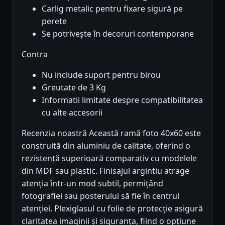
Carlig metalic pentru fixare sigură pe
perete
Se potrivește în decoruri contemporane
Contra
Nu include suport pentru birou
Greutate de 3 Kg
Informatii limitate despre compatibilitatea
cu alte accesorii
Recenzia noastră Această ramă foto 40x60 este
construită din aluminiu de calitate, oferind o
rezistență superioară comparativ cu modelele
din MDF sau plastic. Finisajul argintiu atrage
atenția într-un mod subtil, permițând
fotografiei sau posterului să fie în centrul
atenției. Plexiglasul cu folie de protecție asigură
claritatea imaginii și siguranța, fiind o opțiune