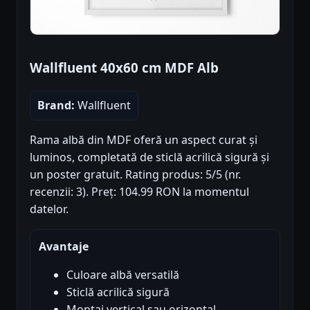
Wallfluent 40x60 cm MDF Alb
Brand:
Wallfluent
Rama albă din MDF oferă un aspect curat și
luminos, completată de sticlă acrilică sigură și
un poster gratuit. Rating produs: 5/5 (nr.
recenzii: 3). Preț: 104.99 RON la momentul
datelor.
Avantaje
Culoare albă versatilă
Sticlă acrilică sigură
Montaj vertical sau orizontal