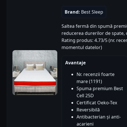
Brand:
Best Sleep
Saltea fermă din spumă prem
reducerea durerilor de spate, cu
Rating produs: 4.73/5 (nr. recen
momentul datelor)
Avantaje
Nr. recenzii foarte
mare (1191)
Spuma premium Best
Cell 25D
Certificat Oeko-Tex
Reversibilă
Antibacterian și anti-
acarieni