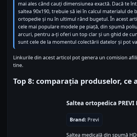
mai ales când cauți dimensiunea exactă. Dacă te în
saltea 90x190, trebuie să iei în calcul materialul de
ortopedie și nu în ultimul rând bugetul. În acest ar
cele mai populare modele pe piață, din spumă poliu
arcuri, pentru a-ți oferi un top clar și un ghid de 
sunt cele de la momentul colectării datelor și pot va
Linkurile din acest articol pot genera un comision afil
tine.
Top 8: comparația produselor, ce
Saltea ortopedica PREVI
Brand:
Previ
Saltea medicală din spumă HD 