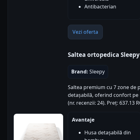
Antibacterian
Vezi oferta
Saltea ortopedica Sleep
Brand:
Sleepy
Saltea premium cu 7 zone de p
detașabilă, oferind confort pe
(nr. recenzii: 24). Preț: 637.1
Avantaje
Husa detașabilă din