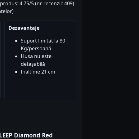
produs: 4.75/5 (nr. recenzii: 409).
telor)
Dezavantaje
Suport limitat la 80
Kg/persoană
Husa nu este
detașabilă
Inaltime 21 cm
SLEEP Diamond Red