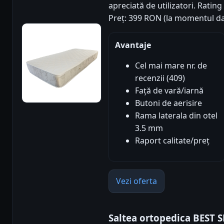
apreciată de utilizatori. Rating 
Preț: 399 RON (la momentul da
Avantaje
Cel mai mare nr. de
recenzii (409)
Față de vară/iarnă
Butoni de aerisire
Rama laterala din otel
3.5 mm
Raport calitate/preț
Vezi oferta
Saltea ortopedica BEST 