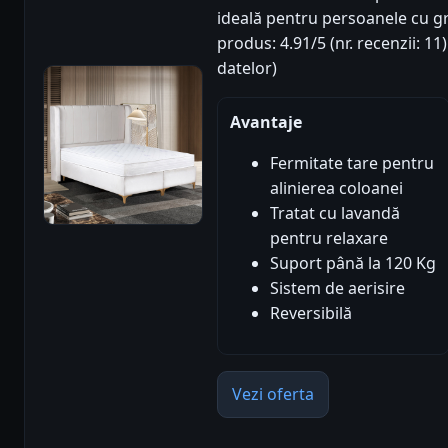
ideală pentru persoanele cu g
produs: 4.91/5 (nr. recenzii: 1
datelor)
Avantaje
Fermitate tare pentru
alinierea coloanei
Tratat cu lavandă
pentru relaxare
Suport până la 120 Kg
Sistem de aerisire
Reversibilă
Vezi oferta