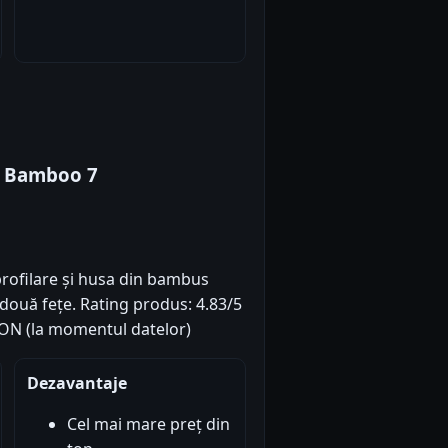
y Bamboo 7
rofilare și husa din bambus
 două fețe. Rating produs: 4.83/5
3 RON (la momentul datelor)
Dezavantaje
Cel mai mare preț din