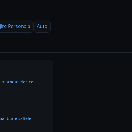
jire Personala
Auto
ia produselor, ce
mai bune saltele