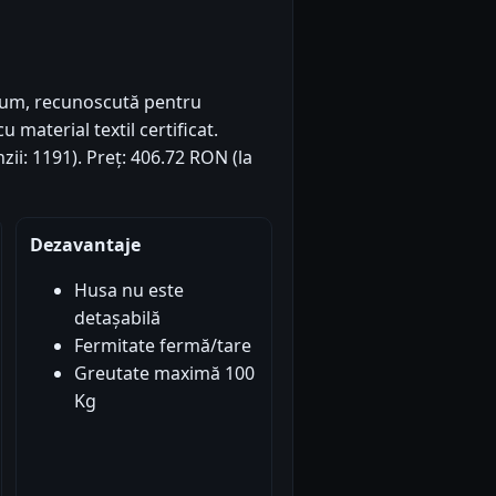
ium, recunoscută pentru
 material textil certificat.
zii: 1191). Preț: 406.72 RON (la
Dezavantaje
Husa nu este
detașabilă
Fermitate fermă/tare
Greutate maximă 100
Kg